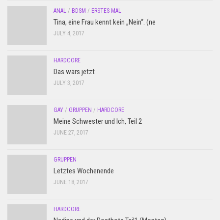
ANAL
/
BDSM
/
ERSTES MAL
Tina, eine Frau kennt kein „Nein“. (ne
JULY 4, 2017
HARDCORE
Das wärs jetzt
JULY 3, 2017
GAY
/
GRUPPEN
/
HARDCORE
Meine Schwester und Ich, Teil 2
JUNE 27, 2017
GRUPPEN
Letztes Wochenende
JUNE 18, 2017
HARDCORE