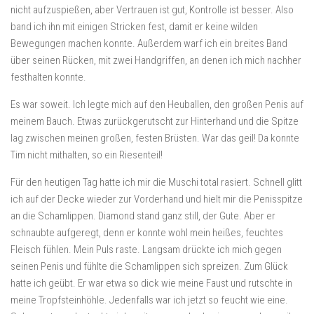
nicht aufzuspießen, aber Vertrauen ist gut, Kontrolle ist besser. Also
band ich ihn mit einigen Stricken fest, damit er keine wilden
Bewegungen machen konnte. Außerdem warf ich ein breites Band
über seinen Rücken, mit zwei Handgriffen, an denen ich mich nachher
festhalten konnte.
Es war soweit. Ich legte mich auf den Heuballen, den großen Penis auf
meinem Bauch. Etwas zurückgerutscht zur Hinterhand und die Spitze
lag zwischen meinen großen, festen Brüsten. War das geil! Da konnte
Tim nicht mithalten, so ein Riesenteil!
Für den heutigen Tag hatte ich mir die Muschi total rasiert. Schnell glitt
ich auf der Decke wieder zur Vorderhand und hielt mir die Penisspitze
an die Schamlippen. Diamond stand ganz still, der Gute. Aber er
schnaubte aufgeregt, denn er konnte wohl mein heißes, feuchtes
Fleisch fühlen. Mein Puls raste. Langsam drückte ich mich gegen
seinen Penis und fühlte die Schamlippen sich spreizen. Zum Glück
hatte ich geübt. Er war etwa so dick wie meine Faust und rutschte in
meine Tropfsteinhöhle. Jedenfalls war ich jetzt so feucht wie eine.