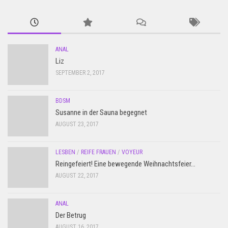
ANAL
Liz
SEPTEMBER 2, 2017
BDSM
Susanne in der Sauna begegnet
AUGUST 23, 2017
LESBEN
/
REIFE FRAUEN
/
VOYEUR
Reingefeiert! Eine bewegende Weihnachtsfeier…
AUGUST 22, 2017
ANAL
Der Betrug
AUGUST 16, 2017