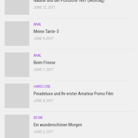
Nadine und der Postbote Teil1 (Montag)
JUNE 12, 2017
ANAL
Meine Tante-3
JUNE 9, 2017
ANAL
Beim Friseur
JUNE 7, 2017
HARDCORE
Pinadeluxe und Ihr erster Amateur Porno Film
JUNE 4, 2017
BDSM
Ein wunderschöner Morgen
JUNE 3, 2017