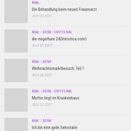
ANAL
Die Behandlung beim neuen Frauenarzt
JULY 31, 2017
ANAL
/
BDSM
/
ERSTES MAL
die-negerhure 24(literotica.com)
JULY 27, 2017
ANAL
/
BDSM
Weihnachtsmarktbesuch, Teil 1
JULY 26, 2017
ANAL
/
BDSM
/
ERSTES MAL
Mutter liegt im Krankenhaus
JULY 22, 2017
ANAL
/
BDSM
Ich bin eine geile Sekretärin