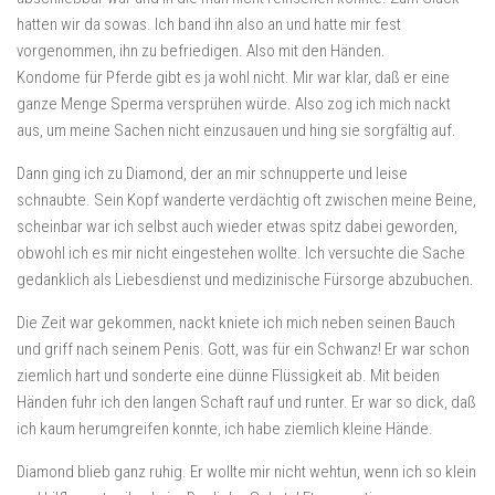
hatten wir da sowas. Ich band ihn also an und hatte mir fest
vorgenommen, ihn zu befriedigen. Also mit den Händen.
Kondome für Pferde gibt es ja wohl nicht. Mir war klar, daß er eine
ganze Menge Sperma versprühen würde. Also zog ich mich nackt
aus, um meine Sachen nicht einzusauen und hing sie sorgfältig auf.
Dann ging ich zu Diamond, der an mir schnupperte und leise
schnaubte. Sein Kopf wanderte verdächtig oft zwischen meine Beine,
scheinbar war ich selbst auch wieder etwas spitz dabei geworden,
obwohl ich es mir nicht eingestehen wollte. Ich versuchte die Sache
gedanklich als Liebesdienst und medizinische Fürsorge abzubuchen.
Die Zeit war gekommen, nackt kniete ich mich neben seinen Bauch
und griff nach seinem Penis. Gott, was für ein Schwanz! Er war schon
ziemlich hart und sonderte eine dünne Flüssigkeit ab. Mit beiden
Händen fuhr ich den langen Schaft rauf und runter. Er war so dick, daß
ich kaum herumgreifen konnte, ich habe ziemlich kleine Hände.
Diamond blieb ganz ruhig. Er wollte mir nicht wehtun, wenn ich so klein