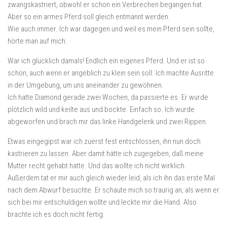
zwangskastriert, obwohl er schon ein Verbrechen begangen hat.
Aber so ein armes Pferd soll gleich entmannt werden.
Wie auch immer. Ich war dagegen und weil es mein Pferd sein sollte,
hörte man auf mich.
War ich glücklich damals! Endlich ein eigenes Pferd. Und er ist so
schön, auch wenn er angeblich zu klein sein soll. Ich machte Ausritte
in der Umgebung, um uns aneinander zu gewöhnen.
Ich hatte Diamond gerade zwei Wochen, da passierte es. Er wurde
plötzlich wild und keilte aus und bockte. Einfach so. Ich wurde
abgeworfen und brach mir das linke Handgelenk und zwei Rippen.
Etwas eingegipst war ich zuerst fest entschlossen, ihn nun doch
kastrieren zu lassen. Aber damit hätte ich zugegeben, daß meine
Mutter recht gehabt hatte. Und das wollte ich nicht wirklich.
Außerdem tat er mir auch gleich wieder leid, als ich ihn das erste Mal
nach dem Abwurf besuchte. Er schaute mich so traurig an, als wenn er
sich bei mir entschuldigen wollte und leckte mir die Hand. Also
brachte ich es doch nicht fertig.