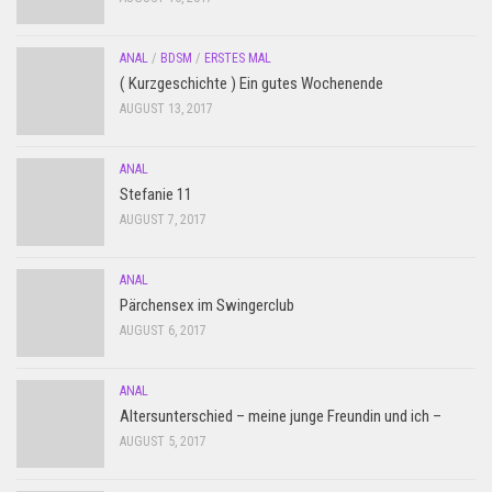
ANAL
/
BDSM
/
ERSTES MAL
( Kurzgeschichte ) Ein gutes Wochenende
AUGUST 13, 2017
ANAL
Stefanie 11
AUGUST 7, 2017
ANAL
Pärchensex im Swingerclub
AUGUST 6, 2017
ANAL
Altersunterschied – meine junge Freundin und ich –
AUGUST 5, 2017