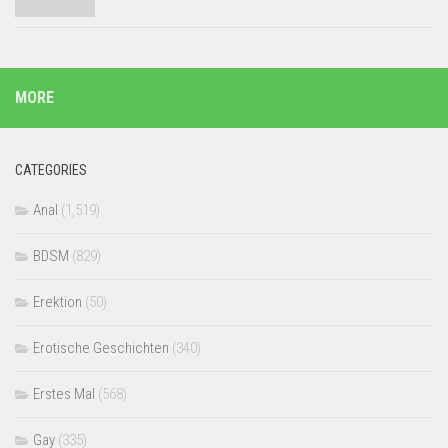
MORE
CATEGORIES
Anal
(1,519)
BDSM
(829)
Erektion
(50)
Erotische Geschichten
(340)
Erstes Mal
(568)
Gay
(335)