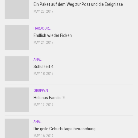
Ein Paket auf dem Weg zur Post und die Ereignisse
MAY 23, 2017
HARDCORE
Endlich wieder Ficken
MAY 21, 2017
ANAL
Schulzeit 4
MAY 18, 2017
GRUPPEN
Helenas Familie 9
MAY 17, 2017
ANAL
Die geile Geburtstagsüberraschung
MAY 16, 2017