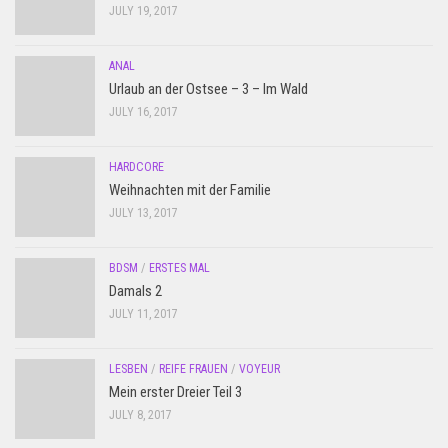
JULY 19, 2017
ANAL
Urlaub an der Ostsee – 3 – Im Wald
JULY 16, 2017
HARDCORE
Weihnachten mit der Familie
JULY 13, 2017
BDSM
/
ERSTES MAL
Damals 2
JULY 11, 2017
LESBEN
/
REIFE FRAUEN
/
VOYEUR
Mein erster Dreier Teil 3
JULY 8, 2017