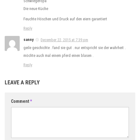
Schwiegeropa
Die neue Küche
Feuchte Höschen und Druck auf den eiern garantiert
Reply
sanny
December 22, 2015 at 7:39 pm
geile geschichte . fand sie gut . nur entspricht sie der wahrheit .
möchte auch mal einem pferd einen blasen .
Reply
LEAVE A REPLY
Comment
*