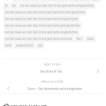
M
mal
mal was neues aus dem Netz M eine geile Sache bettgeschichten
mal was neues aus dem Netz M eine geile Sache erotische geschichten
mal was neues aus dem Netz M eine geile Sache fickgeschichten
mal was neues aus dem Netz M eine geile Sache geile geschichten
mal was neues aus dem Netz M eine geile Sache sexgeschichten
mal was neues aus dem Netz M eine geile Sache sexstories
Netz.
neues
Sache
sexgeschichten
was
NEXT STORY
Die Dicke III.Teil
PREVIOUS STORY
Doris – Die Assistentin wird eingeritten