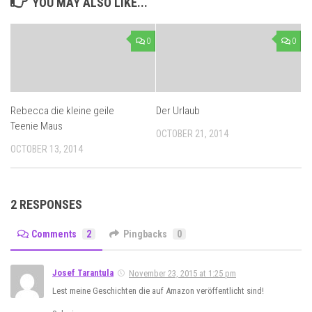
YOU MAY ALSO LIKE...
0
0
Rebecca die kleine geile
Der Urlaub
Teenie Maus
OCTOBER 21, 2014
OCTOBER 13, 2014
2 RESPONSES
Comments
2
Pingbacks
0
Josef Tarantula
November 23, 2015 at 1:25 pm
Lest meine Geschichten die auf Amazon veröffentlicht sind!