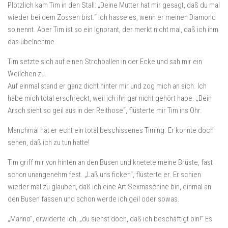
Plötzlich kam Tim in den Stall: „Deine Mutter hat mir gesagt, daß du mal
wieder bei dem Zossen bist.“ Ich hasse es, wenn er meinen Diamond
so nennt. Aber Tim ist so ein Ignorant, der merkt nicht mal, daß ich ihm
das übelnehme.
Tim setzte sich auf einen Strohballen in der Ecke und sah mir ein
Weilchen zu.
Auf einmal stand er ganz dicht hinter mir und zog mich an sich. Ich
habe mich total erschreckt, weil ich ihn gar nicht gehört habe. „Dein
Arsch sieht so geil aus in der Reithose“, flüsterte mir Tim ins Ohr.
Manchmal hat er echt ein total beschissenes Timing. Er konnte doch
sehen, daß ich zu tun hatte!
Tim griff mir von hinten an den Busen und knetete meine Brüste, fast
schon unangenehm fest. „Laß uns ficken“, flüsterte er. Er schien
wieder mal zu glauben, daß ich eine Art Sexmaschine bin, einmal an
den Busen fassen und schon werde ich geil oder sowas.
„Manno“, erwiderte ich, „du siehst doch, daß ich beschäftigt bin!“ Es