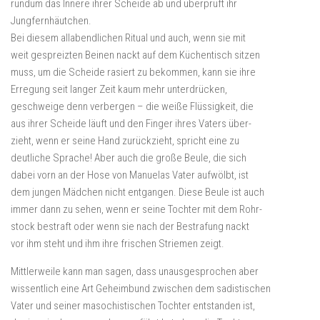
rundum das Innere ihrer Scheide ab und überprüft ihr
Jungfernhäutchen.
Bei diesem allabendlichen Ritual und auch, wenn sie mit
weit gespreizten Beinen nackt auf dem Küchentisch sitzen
muss, um die Scheide rasiert zu bekommen, kann sie ihre
Erregung seit langer Zeit kaum mehr unterdrücken,
geschweige denn verbergen – die weiße Flüssigkeit, die
aus ihrer Scheide läuft und den Finger ihres Vaters über-
zieht, wenn er seine Hand zurückzieht, spricht eine zu
deutliche Sprache! Aber auch die große Beule, die sich
dabei vorn an der Hose von Manuelas Vater aufwölbt, ist
dem jungen Mädchen nicht entgangen. Diese Beule ist auch
immer dann zu sehen, wenn er seine Tochter mit dem Rohr-
stock bestraft oder wenn sie nach der Bestrafung nackt
vor ihm steht und ihm ihre frischen Striemen zeigt.
Mittlerweile kann man sagen, dass unausgesprochen aber
wissentlich eine Art Geheimbund zwischen dem sadistischen
Vater und seiner masochistischen Tochter entstanden ist,