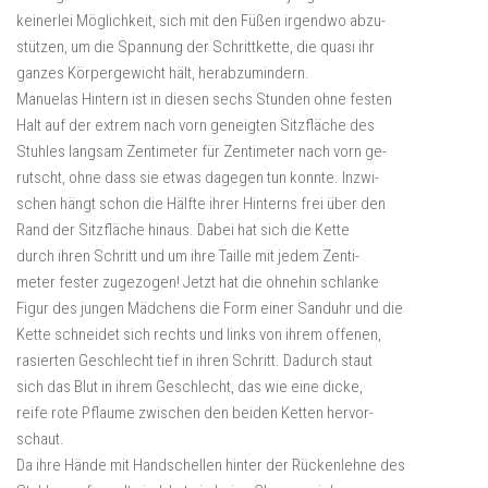
keinerlei Möglichkeit, sich mit den Füßen irgendwo abzu-
stützen, um die Spannung der Schrittkette, die quasi ihr
ganzes Körpergewicht hält, herabzumindern.
Manuelas Hintern ist in diesen sechs Stunden ohne festen
Halt auf der extrem nach vorn geneigten Sitzfläche des
Stuhles langsam Zentimeter für Zentimeter nach vorn ge-
rutscht, ohne dass sie etwas dagegen tun konnte. Inzwi-
schen hängt schon die Hälfte ihrer Hinterns frei über den
Rand der Sitzfläche hinaus. Dabei hat sich die Kette
durch ihren Schritt und um ihre Taille mit jedem Zenti-
meter fester zugezogen! Jetzt hat die ohnehin schlanke
Figur des jungen Mädchens die Form einer Sanduhr und die
Kette schneidet sich rechts und links von ihrem offenen,
rasierten Geschlecht tief in ihren Schritt. Dadurch staut
sich das Blut in ihrem Geschlecht, das wie eine dicke,
reife rote Pflaume zwischen den beiden Ketten hervor-
schaut.
Da ihre Hände mit Handschellen hinter der Rückenlehne des