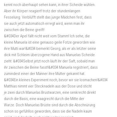
kennt noch überhaupt sehen kann, in ihrer Scheide wühlen.
Aber ihr Körper reagiert! trotz der stundenlangen
Fesselung. Verblüfft stellt das junge Mädchen fest, dass
sie auch jetzt automatisch erregt wird, wenn man ihr
zwischen die Beine greift!
&#034Der Apel fällt nicht weit vom Stamm! Ich sehe, die
kleine Manuela ist eine genauso geile Fotze geworden wie
ihre Mutti war!&#034 bemerkt Georg, als er als letzter seine
dick mit Schleim überzogene Hand aus Manuelas Scheide
zieht: &#034Selbst jetzt noch läuft ihr der Saft, sobald man
ihr zwischen die Beine fasst!&#034 Manuela registriert, dass
zumindest einer der Männer ihre Mutter gekannt hat.
&#034Ein kleines Experiment noch, bevor wir sie losmachen!&#034
Matthias nimmt vier Stecknadeln aus der Dose und sticht
je zwei durch Manuelas Brustwarzen, eine senkrecht direkt
durch die Basis, eine waagrecht durch die Mitte der
Warze. Doch Manuelas Brüste sind durch die Abschnürung
schon so gefühllos geworden, dass sie die Nadeln kaum