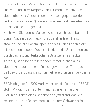
das Tablett jedes Mal auf Kommando herholen, wenn jemand
Lust verspürt, ihren Körper zu dekorieren. Die ganze Zeit
über laufen Sex-Videos, in denen Frauen gequält werden,
und nicht wenige der Quälereien werden direkt am lebenden
Objekt Manuela umgesetzt…
Nach zwei Stunden ist Manuela wie ein Weihnachtsbaum mit
bunten Nadeln geschmückt, die überall in ihrem Fleisch
stecken und ihre Schamlippen sind bis zu den Enden dicht
mit Klemmen besetzt. Doch sie ist durch die Schmerzen und
durch das fast ununterbrochene Betasten ihres nackten
Körpers, insbesondere ihrer noch immer leicht blauen,
aber jetzt besonders empfindlich gewordenen Titten, so
geil geworden, dass sie schon mehrere Orgasmen bekommen
hat…
&#034Ich gebe Dir 2000 Mark, wenn ich sie ficken darf!&#034
stöhnt Viktor. In der rechten Hand hat er eine Flasche
Bier, in der linken einen Schokoriegel, während Manuela
zwischen seinen Beinen hockt und seinen Schwanz bläst.