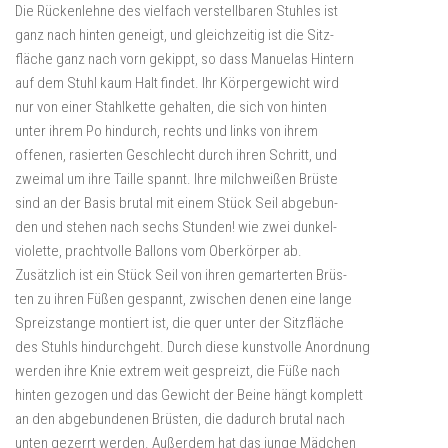
Die Rückenlehne des vielfach verstellbaren Stuhles ist
ganz nach hinten geneigt, und gleichzeitig ist die Sitz-
fläche ganz nach vorn gekippt, so dass Manuelas Hintern
auf dem Stuhl kaum Halt findet. Ihr Körpergewicht wird
nur von einer Stahlkette gehalten, die sich von hinten
unter ihrem Po hindurch, rechts und links von ihrem
offenen, rasierten Geschlecht durch ihren Schritt, und
zweimal um ihre Taille spannt. Ihre milchweißen Brüste
sind an der Basis brutal mit einem Stück Seil abgebun-
den und stehen nach sechs Stunden! wie zwei dunkel-
violette, prachtvolle Ballons vom Oberkörper ab.
Zusätzlich ist ein Stück Seil von ihren gemarterten Brüs-
ten zu ihren Füßen gespannt, zwischen denen eine lange
Spreizstange montiert ist, die quer unter der Sitzfläche
des Stuhls hindurchgeht. Durch diese kunstvolle Anordnung
werden ihre Knie extrem weit gespreizt, die Füße nach
hinten gezogen und das Gewicht der Beine hängt komplett
an den abgebundenen Brüsten, die dadurch brutal nach
unten gezerrt werden. Außerdem hat das junge Mädchen