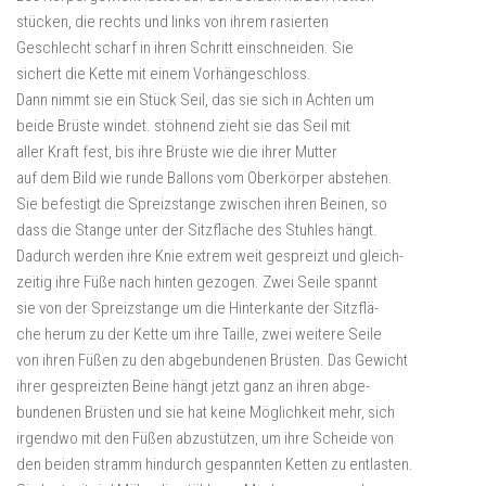
stücken, die rechts und links von ihrem rasierten
Geschlecht scharf in ihren Schritt einschneiden. Sie
sichert die Kette mit einem Vorhängeschloss.
Dann nimmt sie ein Stück Seil, das sie sich in Achten um
beide Brüste windet. stöhnend zieht sie das Seil mit
aller Kraft fest, bis ihre Brüste wie die ihrer Mutter
auf dem Bild wie runde Ballons vom Oberkörper abstehen.
Sie befestigt die Spreizstange zwischen ihren Beinen, so
dass die Stange unter der Sitzfläche des Stuhles hängt.
Dadurch werden ihre Knie extrem weit gespreizt und gleich-
zeitig ihre Füße nach hinten gezogen. Zwei Seile spannt
sie von der Spreizstange um die Hinterkante der Sitzflä-
che herum zu der Kette um ihre Taille, zwei weitere Seile
von ihren Füßen zu den abgebundenen Brüsten. Das Gewicht
ihrer gespreizten Beine hängt jetzt ganz an ihren abge-
bundenen Brüsten und sie hat keine Möglichkeit mehr, sich
irgendwo mit den Füßen abzustützen, um ihre Scheide von
den beiden stramm hindurch gespannten Ketten zu entlasten.