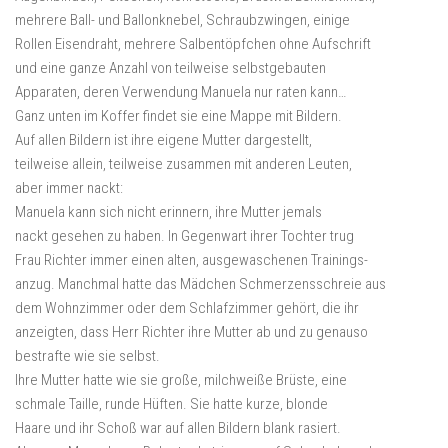
mehrere Ball- und Ballonknebel, Schraubzwingen, einige
Rollen Eisendraht, mehrere Salbentöpfchen ohne Aufschrift
und eine ganze Anzahl von teilweise selbstgebauten
Apparaten, deren Verwendung Manuela nur raten kann…
Ganz unten im Koffer findet sie eine Mappe mit Bildern.
Auf allen Bildern ist ihre eigene Mutter dargestellt,
teilweise allein, teilweise zusammen mit anderen Leuten,
aber immer nackt:
Manuela kann sich nicht erinnern, ihre Mutter jemals
nackt gesehen zu haben. In Gegenwart ihrer Tochter trug
Frau Richter immer einen alten, ausgewaschenen Trainings-
anzug. Manchmal hatte das Mädchen Schmerzensschreie aus
dem Wohnzimmer oder dem Schlafzimmer gehört, die ihr
anzeigten, dass Herr Richter ihre Mutter ab und zu genauso
bestrafte wie sie selbst.
Ihre Mutter hatte wie sie große, milchweiße Brüste, eine
schmale Taille, runde Hüften. Sie hatte kurze, blonde
Haare und ihr Schoß war auf allen Bildern blank rasiert.