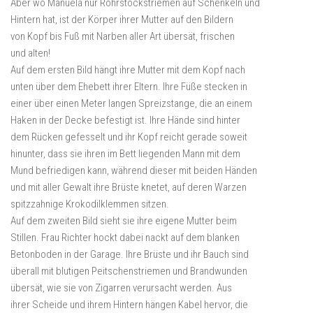
Aber wo Manuela nur Rohrstockstriemen auf Schenkeln und
Hintern hat, ist der Körper ihrer Mutter auf den Bildern
von Kopf bis Fuß mit Narben aller Art übersät, frischen
und alten!
Auf dem ersten Bild hängt ihre Mutter mit dem Kopf nach
unten über dem Ehebett ihrer Eltern. Ihre Füße stecken in
einer über einen Meter langen Spreizstange, die an einem
Haken in der Decke befestigt ist. Ihre Hände sind hinter
dem Rücken gefesselt und ihr Kopf reicht gerade soweit
hinunter, dass sie ihren im Bett liegenden Mann mit dem
Mund befriedigen kann, während dieser mit beiden Händen
und mit aller Gewalt ihre Brüste knetet, auf deren Warzen
spitzzahnige Krokodilklemmen sitzen.
Auf dem zweiten Bild sieht sie ihre eigene Mutter beim
Stillen. Frau Richter hockt dabei nackt auf dem blanken
Betonboden in der Garage. Ihre Brüste und ihr Bauch sind
überall mit blutigen Peitschenstriemen und Brandwunden
übersät, wie sie von Zigarren verursacht werden. Aus
ihrer Scheide und ihrem Hintern hängen Kabel hervor, die