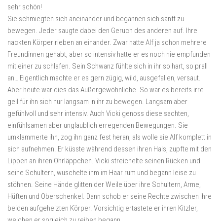
sehr schön!
Sie schmiegten sich aneinander und begannen sich sanft zu
bewegen. Jeder saugte dabei den Geruch des anderen auf. Ihre
nackten Körper rieben an einander. Zwar hatte Alf ja schon mehrere
Freundinnen gehabt, aber so intensiv hatte er es noch nie empfunden
mit einer zu schlafen. Sein Schwanz fühlte sich in ihr so hart, so prall
an… Eigentlich machte er es gern zügig, wild, ausgefallen, versaut.
Aber heute war dies das Außergewöhnliche. So war es bereits irre
geil für ihn sich nur langsam in ihr zu bewegen. Langsam aber
gefühlvoll und sehr intensiv. Auch Vicki genoss diese sachten,
einfühlsamen aber unglaublich erregenden Bewegungen. Sie
umklammerte ihn, zog ihn ganz fest heran, als wolle sie Alf komplett in
sich aufnehmen. Er küsste während dessen ihren Hals, zupfte mit den
Lippen an ihren Ohrläppchen. Vicki streichelte seinen Rücken und
seine Schultern, wuschelte ihm im Haar rum und begann leise zu
stöhnen. Seine Hände glitten der Weile über ihre Schultern, Arme,
Hüften und Oberschenkel. Dann schob er seine Rechte zwischen ihre
beiden aufgeheizten Körper. Vorsichtig ertastete er ihren Kitzler,
welchen er sogleich zu reiben begann.