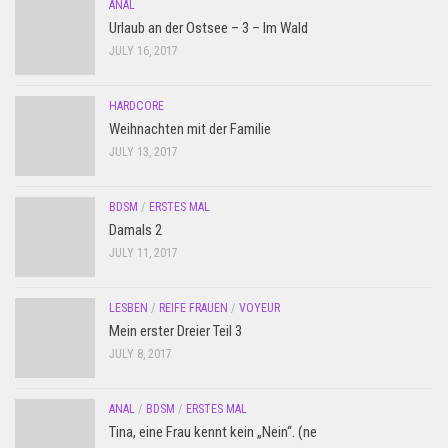
ANAL
Urlaub an der Ostsee – 3 – Im Wald
JULY 16, 2017
HARDCORE
Weihnachten mit der Familie
JULY 13, 2017
BDSM
/
ERSTES MAL
Damals 2
JULY 11, 2017
LESBEN
/
REIFE FRAUEN
/
VOYEUR
Mein erster Dreier Teil 3
JULY 8, 2017
ANAL
/
BDSM
/
ERSTES MAL
Tina, eine Frau kennt kein „Nein“. (ne