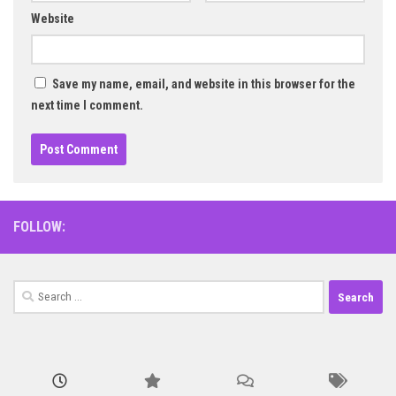
Website
Save my name, email, and website in this browser for the
next time I comment.
FOLLOW:
Search
for: