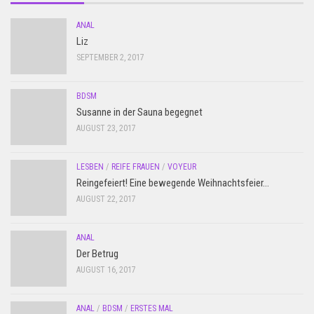
ANAL
Liz
SEPTEMBER 2, 2017
BDSM
Susanne in der Sauna begegnet
AUGUST 23, 2017
LESBEN
/
REIFE FRAUEN
/
VOYEUR
Reingefeiert! Eine bewegende Weihnachtsfeier…
AUGUST 22, 2017
ANAL
Der Betrug
AUGUST 16, 2017
ANAL
/
BDSM
/
ERSTES MAL