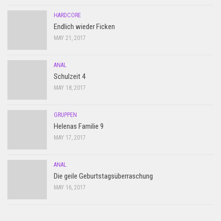
HARDCORE
Endlich wieder Ficken
MAY 21, 2017
ANAL
Schulzeit 4
MAY 18, 2017
GRUPPEN
Helenas Familie 9
MAY 17, 2017
ANAL
Die geile Geburtstagsüberraschung
MAY 16, 2017