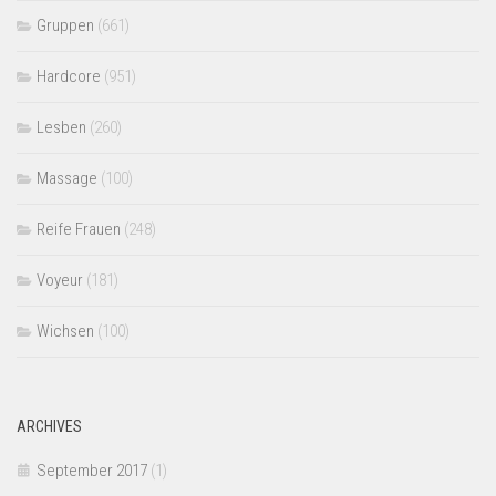
Gruppen
(661)
Hardcore
(951)
Lesben
(260)
Massage
(100)
Reife Frauen
(248)
Voyeur
(181)
Wichsen
(100)
ARCHIVES
September 2017
(1)