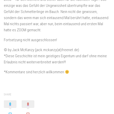
einzige was das Gefühl der Ungewissheit übertrumpfte war das
Gefühl der Schmetterlinge im Bauch. Nein nicht die gewissen,
sondern das wenn man sich eintausend Mal berührt hatte, eintausend
Mal nichts passiert war, aber nun, beim eintausend und ersten Mal
hatte es ZOOM gemacht.
Fortsetzung nicht ausgeschlossen!
© by Jack McKanzy (jack.mckanzy(at)freenet.de)
*Diese Geschichte ist mein geistiges Eigentum und darf ohne meine
Erlaubnis nicht weiterverbreitet werden!!!
*Kommentare sind herzlich willkommen
SHARE
0
0