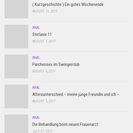
( Kurzgeschichte ) Ein gutes Wochenende
AUGUST 13, 2017
ANAL
Stefanie 11
AUGUST 7, 2017
ANAL
Pärchensex im Swingerclub
AUGUST 6, 2017
ANAL
Altersunterschied – meine junge Freundin und ich –
AUGUST 5, 2017
ANAL
Die Behandlung beim neuen Frauenarzt
JULY 31, 2017