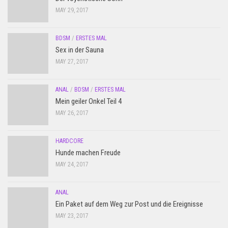
MAY 29, 2017
BDSM
/
ERSTES MAL
Sex in der Sauna
MAY 27, 2017
ANAL
/
BDSM
/
ERSTES MAL
Mein geiler Onkel Teil 4
MAY 26, 2017
HARDCORE
Hunde machen Freude
MAY 24, 2017
ANAL
Ein Paket auf dem Weg zur Post und die Ereignisse
MAY 23, 2017