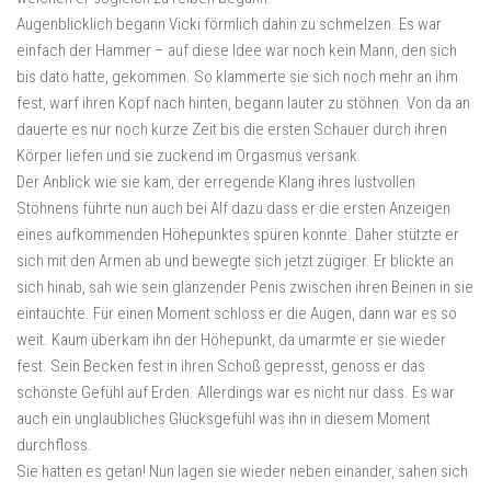
Augenblicklich begann Vicki förmlich dahin zu schmelzen. Es war
einfach der Hammer – auf diese Idee war noch kein Mann, den sich
bis dato hatte, gekommen. So klammerte sie sich noch mehr an ihm
fest, warf ihren Kopf nach hinten, begann lauter zu stöhnen. Von da an
dauerte es nur noch kurze Zeit bis die ersten Schauer durch ihren
Körper liefen und sie zuckend im Orgasmus versank.
Der Anblick wie sie kam, der erregende Klang ihres lustvollen
Stöhnens führte nun auch bei Alf dazu dass er die ersten Anzeigen
eines aufkommenden Höhepunktes spüren konnte. Daher stützte er
sich mit den Armen ab und bewegte sich jetzt zügiger. Er blickte an
sich hinab, sah wie sein glänzender Penis zwischen ihren Beinen in sie
eintauchte. Für einen Moment schloss er die Augen, dann war es so
weit. Kaum überkam ihn der Höhepunkt, da umarmte er sie wieder
fest. Sein Becken fest in ihren Schoß gepresst, genoss er das
schönste Gefühl auf Erden. Allerdings war es nicht nur dass. Es war
auch ein unglaubliches Glücksgefühl was ihn in diesem Moment
durchfloss.
Sie hatten es getan! Nun lagen sie wieder neben einander, sahen sich