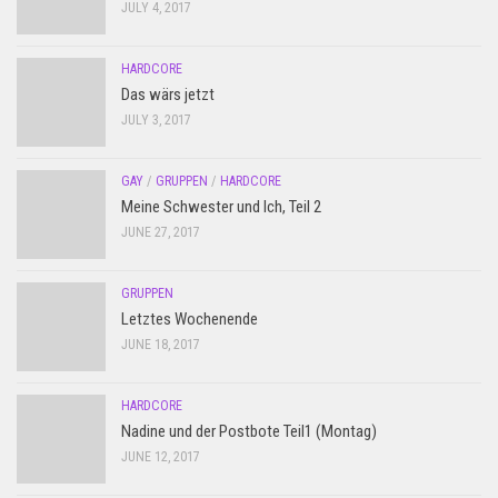
JULY 4, 2017
HARDCORE
Das wärs jetzt
JULY 3, 2017
GAY
/
GRUPPEN
/
HARDCORE
Meine Schwester und Ich, Teil 2
JUNE 27, 2017
GRUPPEN
Letztes Wochenende
JUNE 18, 2017
HARDCORE
Nadine und der Postbote Teil1 (Montag)
JUNE 12, 2017