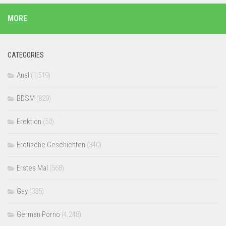
MORE
CATEGORIES
Anal
(1,519)
BDSM
(829)
Erektion
(50)
Erotische Geschichten
(340)
Erstes Mal
(568)
Gay
(335)
German Porno
(4,248)