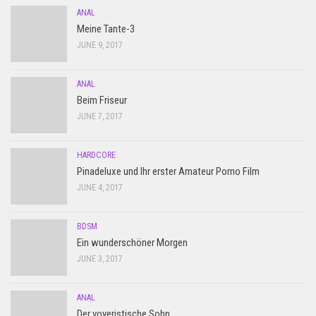
ANAL
Meine Tante-3
JUNE 9, 2017
ANAL
Beim Friseur
JUNE 7, 2017
HARDCORE
Pinadeluxe und Ihr erster Amateur Porno Film
JUNE 4, 2017
BDSM
Ein wunderschöner Morgen
JUNE 3, 2017
ANAL
Der voyeristische Sohn