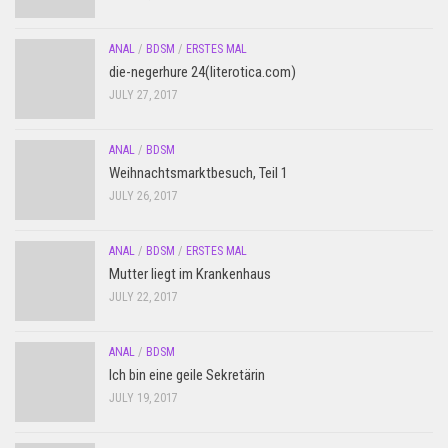
ANAL
/
BDSM
/
ERSTES MAL
die-negerhure 24(literotica.com)
JULY 27, 2017
ANAL
/
BDSM
Weihnachtsmarktbesuch, Teil 1
JULY 26, 2017
ANAL
/
BDSM
/
ERSTES MAL
Mutter liegt im Krankenhaus
JULY 22, 2017
ANAL
/
BDSM
Ich bin eine geile Sekretärin
JULY 19, 2017