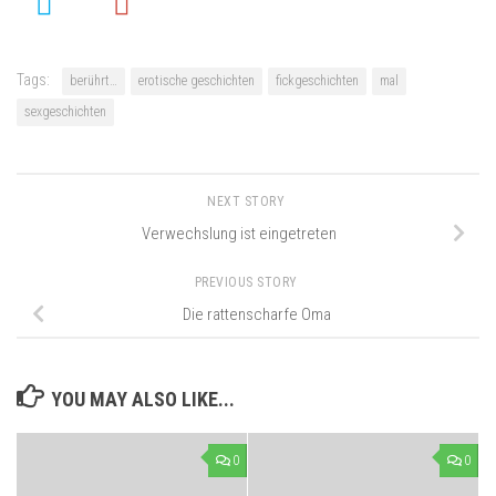
Tags:
berührt…
erotische geschichten
fickgeschichten
mal
sexgeschichten
NEXT STORY
Verwechslung ist eingetreten
PREVIOUS STORY
Die rattenscharfe Oma
YOU MAY ALSO LIKE...
0
0