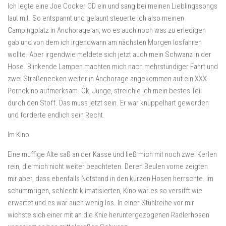
Ich legte eine Joe Cocker CD ein und sang bei meinen Lieblingssongs
laut mit. So entspannt und gelaunt steuerte ich also meinen
Campingplatz in Anchorage an, wo es auch noch was zu erledigen
gab und von dem ich irgendwann am nächsten Morgen losfahren
wollte. Aber irgendwie meldete sich jetzt auch mein Schwanz in der
Hose. Blinkende Lampen machten mich nach mehrstündiger Fahrt und
zwei Straßenecken weiter in Anchorage angekommen auf ein XXX-
Pornokino aufmerksam. Ok, Junge, streichle ich mein bestes Teil
durch den Stoff. Das muss jetzt sein. Er war knüppelhart geworden
und forderte endlich sein Recht.
Im Kino
Eine muffige Alte saß an der Kasse und ließ mich mit noch zwei Kerlen
rein, die mich nicht weiter beachteten. Deren Beulen vorne zeigten
mir aber, dass ebenfalls Notstand in den kurzen Hosen herrschte. Im
schummrigen, schlecht klimatisierten, Kino war es so versifft wie
erwartet und es war auch wenig los. In einer Stuhlreihe vor mir
wichste sich einer mit an die Knie heruntergezogenen Radlerhosen