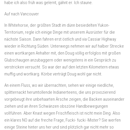
habe ich also früh was gelernt, gähnt er. Ich staune.
Auf nach Vancouver
In Whitehorse, der größten Stadt im dünn besiedelten Yukon-
Territorium, regle ich einige Dinge mit unserem Ausrüster für die
nächste Saison. Dann fahren erst östlich und via Cassiar Highway
wieder in Richtung Süden. Unterwegs nehmen wir auf halber Strecke
einen wortkargen Anhalter mit, den Doug völlig erfolglos mit großen
Glubschaugen anzubaggern oder wenigstens in ein Gespräch zu
verstricken versucht. So war der auf den letzten Kilometern etwas
muffig und wortkarg. Körbe verträgt Doug wohl gar nicht.
An einem Fluss, wo wir übernachten, sehen wir einige niedliche,
splitternackt herumtollende Indianerteens, die uns provozierend
vorgebeugt ihre unbehaarten Ärsche zeigen, die Backen auseinander
ziehen und an ihren Schwänzen obszöne Handbewegungen
vollführen. Aber Knast wegen Frischfleisch ist nicht mein Ding. Also
ein klares NO auf die freche Frage, Fucki- fucki -Mister? Sie werfen
einige Steine hinter uns her und sind plötzlich gar nicht mehr so