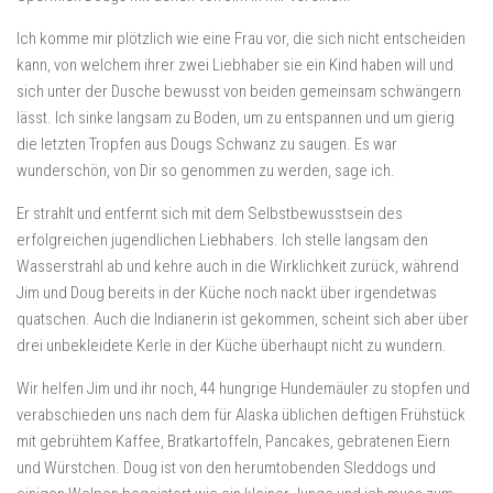
Ich komme mir plötzlich wie eine Frau vor, die sich nicht entscheiden
kann, von welchem ihrer zwei Liebhaber sie ein Kind haben will und
sich unter der Dusche bewusst von beiden gemeinsam schwängern
lässt. Ich sinke langsam zu Boden, um zu entspannen und um gierig
die letzten Tropfen aus Dougs Schwanz zu saugen. Es war
wunderschön, von Dir so genommen zu werden, sage ich.
Er strahlt und entfernt sich mit dem Selbstbewusstsein des
erfolgreichen jugendlichen Liebhabers. Ich stelle langsam den
Wasserstrahl ab und kehre auch in die Wirklichkeit zurück, während
Jim und Doug bereits in der Küche noch nackt über irgendetwas
quatschen. Auch die Indianerin ist gekommen, scheint sich aber über
drei unbekleidete Kerle in der Küche überhaupt nicht zu wundern.
Wir helfen Jim und ihr noch, 44 hungrige Hundemäuler zu stopfen und
verabschieden uns nach dem für Alaska üblichen deftigen Frühstück
mit gebrühtem Kaffee, Bratkartoffeln, Pancakes, gebratenen Eiern
und Würstchen. Doug ist von den herumtobenden Sleddogs und