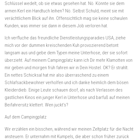
Schlüssel wedelt, ob sie etwas gesehen hat. Nö. Könnte sie dem
armen Kerl ein Handtuch leihen? Nö. Selbst Schuld, meint sie mit
verächtlichem Blick auf ihn. Offensichtlich mag sie keine schwulen
Kunden, was immer sie dann in diesem Job verloren hat.
Ich verfluche das freundliche Dienstleistungsparadies USA, ziehe
mich vor der dummen kreischenden Kuh provozierend betont
langsam aus und gebe dem Typen meine Unterhose, der sie sofort
überzieht. Auf meinem Campingplatz kann ich Dir mehr Klamotten von
mir geben und morgen früh fahren wir in Dein Hostel. OK? Er strahlt.
Ein nettes Schicksal hat mir also überraschend zu einem
Schlafsackbewohner verholfen und ich danke heimlich dem bösen
Kleiderdieb. Einige Leute schauen doof, als nach Verlassen des
gastlichen Kinos ein junger Kerl in Unterhose und barfuß auf meinen
Beifahrersitz klettert. Wen juckt’s?
Auf dem Campingplatz
Wir erzählen ein bisschen, während wir meinen Zeltplatz für die Nacht
ansteuern. Er unternahm mit Kumpels, die aber schon früher zurück