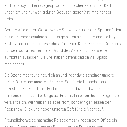
ein Blackboy und ein ausgesprochen hübscher asiatischer Kerl,
ungeniert und nur wenig durch Gebüsch geschützt, miteinander
treiben.
Gerade wird der große schwarze Schwanz mit einigen Spermafäden
aus dem engen asiatischen Loch gezogen als nun der andere Boy
zustößt und den Platz des schokofarbenen Kerls einnimmt. Der steckt
nun sein schlaffes Teil in den Mund des Asiaten, um es wieder
aufrichten zu lassen. Die Drei haben offensichtlich viel Spass
miteinander.
Die Szene macht uns natürlich an und irgendwie scheinen unsere
geilen Blicke und unsere Hände am Schritt die Hübschen auch
anzustacheln. Ein älterer Typ kommt auch dazu und wichst sich
grinsend einen auf die Jungs ab. Er spritzt in einem hohen Bogen und
verzieht sich. Wir treiben es aber nicht, sondern geniessen den
Peepshow- Blick und heben unseren Saft für die Nacht auf.
Freundlicherweise hat meine Reisecompany neben dem Office ein