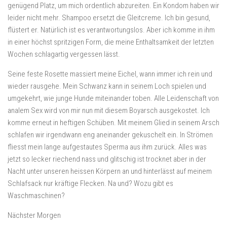
genügend Platz, um mich ordentlich abzureiten. Ein Kondom haben wir
leider nicht mehr. Shampoo ersetzt die Gleitcreme. Ich bin gesund,
flüstert er. Natürlich ist es verantwortungslos. Aber ich komme in ihm
in einer höchst spritzigen Form, die meine Enthaltsamkeit der letzten
Wochen schlagartig vergessen lässt.
Seine feste Rosette massiert meine Eichel, wann immer ich rein und
wieder rausgehe. Mein Schwanz kann in seinem Loch spielen und
umgekehrt, wie junge Hunde miteinander toben. Alle Leidenschaft von
analem Sex wird von mir nun mit diesem Boyarsch ausgekostet. Ich
komme erneut in heftigen Schüben. Mit meinem Glied in seinem Arsch
schlafen wir irgendwann eng aneinander gekuschelt ein. In Strömen
fliesst mein lange aufgestautes Sperma aus ihm zurück. Alles was
jetzt so lecker riechend nass und glitschig ist trocknet aber in der
Nacht unter unseren heissen Körpern an und hinterlässt auf meinem
Schlafsack nur kräftige Flecken. Na und? Wozu gibt es
Waschmaschinen?
Nächster Morgen