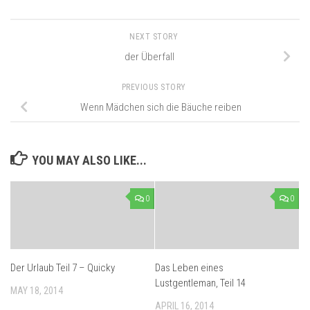
NEXT STORY
der Überfall
PREVIOUS STORY
Wenn Mädchen sich die Bäuche reiben
YOU MAY ALSO LIKE...
0
0
Der Urlaub Teil 7 – Quicky
Das Leben eines
Lustgentleman, Teil 14
MAY 18, 2014
APRIL 16, 2014