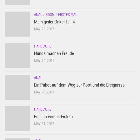
ANAL
/
BDSM
/
ERSTES MAL
Mein geiler Onkel Teil 4
MAY 26, 2017
HARDCORE
Hunde machen Freude
MAY 24, 2017
ANAL
Ein Paket auf dem Weg zur Post und die Ereignisse
MAY 23, 2017
HARDCORE
Endlich wieder Ficken
MAY 21, 2017