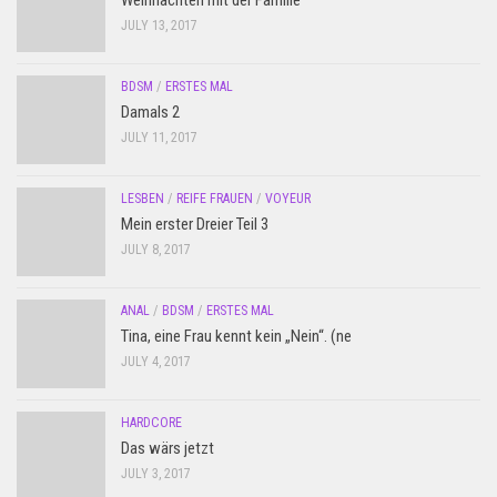
Weihnachten mit der Familie
JULY 13, 2017
BDSM
/
ERSTES MAL
Damals 2
JULY 11, 2017
LESBEN
/
REIFE FRAUEN
/
VOYEUR
Mein erster Dreier Teil 3
JULY 8, 2017
ANAL
/
BDSM
/
ERSTES MAL
Tina, eine Frau kennt kein „Nein“. (ne
JULY 4, 2017
HARDCORE
Das wärs jetzt
JULY 3, 2017