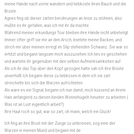
meine Hände nach vorne wandern und liebkoste ihren Bauch und die
Brüste.
Agnes fing ob dieser zarten berührungen an leise zu stöhnen, also
mußte es ihr gefallen, was ich mit ihr da machte.
Während meiner erkundungs Tour blieben ihre Hände nicht unbeteilgt.
Immer öfter griff sie mir an den Arsch, knetete meine Backen, und
strich mir über meinen erregt im Slip stehenden Schwanz. Sie war so
erhitzt und begann langsam mich auszuziehen.Ich lies es geschehen
und wartete ihr gegenüber mit den selben Aufmerksamkeiten auf.
Als ich ihr das Top über den Kopf gezogen hatte sah ich ihre Brüste
unverhüllt.Ich begann diese zu liebkosen in dem ich sie zart
streichelte bis sich die Warzen aufrichteten.
Als wäre es ein Signal, begann ich nun damit, mich küssend an ihrem
Hals anfangend zu diesen beiden Wonnehügeln hinunter zu arbeiten.(
Was ist an Lust eigentlich arbeit?)
Ihre Haut roch so gut, war so zart, oh mann, welch ein Glück!
Ich fing an ihre Brust mit der Zunge zu umkreisen, sog eine der
Warzen in meinen Mund und begann mit de