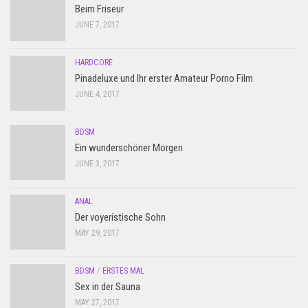
Beim Friseur
JUNE 7, 2017
HARDCORE
Pinadeluxe und Ihr erster Amateur Porno Film
JUNE 4, 2017
BDSM
Ein wunderschöner Morgen
JUNE 3, 2017
ANAL
Der voyeristische Sohn
MAY 29, 2017
BDSM
/
ERSTES MAL
Sex in der Sauna
MAY 27, 2017