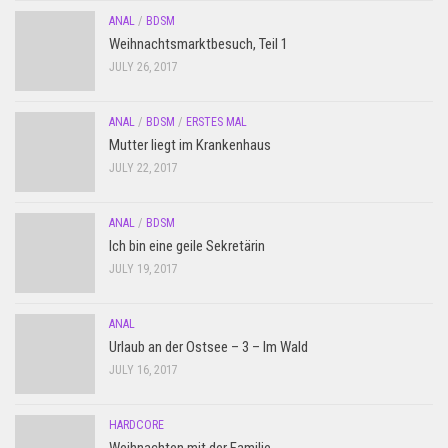
ANAL
/
BDSM
Weihnachtsmarktbesuch, Teil 1
JULY 26, 2017
ANAL
/
BDSM
/
ERSTES MAL
Mutter liegt im Krankenhaus
JULY 22, 2017
ANAL
/
BDSM
Ich bin eine geile Sekretärin
JULY 19, 2017
ANAL
Urlaub an der Ostsee – 3 – Im Wald
JULY 16, 2017
HARDCORE