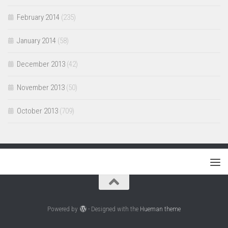
February 2014
(235)
January 2014
(58)
December 2013
(42)
November 2013
(50)
October 2013
(709)
Powered by
- Designed with the
Hueman theme