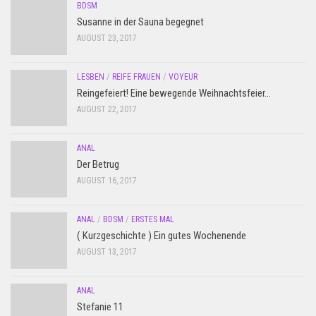
BDSM
Susanne in der Sauna begegnet
AUGUST 23, 2017
LESBEN
/
REIFE FRAUEN
/
VOYEUR
Reingefeiert! Eine bewegende Weihnachtsfeier…
AUGUST 22, 2017
ANAL
Der Betrug
AUGUST 16, 2017
ANAL
/
BDSM
/
ERSTES MAL
( Kurzgeschichte ) Ein gutes Wochenende
AUGUST 13, 2017
ANAL
Stefanie 11