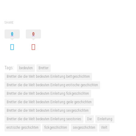
SHARE
0
0
Tags:
bedeuten
Bretter
Bretter die die Welt bedeuten Einleitung bettgeschichten
Bretter die die Welt bedeuten Einleitung erotische geschichten
Bretter die die Welt bedeuten Einleitung fickgeschichten
Bretter die die Welt bedeuten Einleitung geile geschichten
Bretter die die Welt bedeuten Einleitung sexgeschichten
Bretter die die Welt bedeuten Einleitung sexstories
Die
Einleitung
erotische geschichten
fickgeschichten
sexgeschichten
Welt