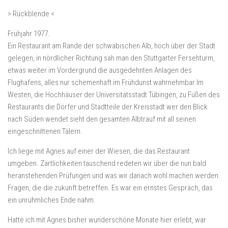
> Rückblende <
Frühjahr 1977.
Ein Restaurant am Rande der schwäbischen Alb, hoch über der Stadt
gelegen, in nördlicher Richtung sah man den Stuttgarter Fersehturm,
etwas weiter im Vordergrund die ausgedehnten Anlagen des
Flughafens, alles nur schemenhaft im Frühdunst wahrnehmbar.Im
Westen, die Hochhäuser der Universitätsstadt Tübingen, zu Füßen des
Restaurants die Dörfer und Stadtteile der Kreisstadt wer den Blick
nach Süden wendet sieht den gesamten Albtrauf mit all seinen
eingeschnittenen Tälern.
Ich liege mit Agnes auf einer der Wiesen, die das Restaurant
umgeben. Zärtlichkeiten tauschend redeten wir über die nun bald
heranstehenden Prüfungen und was wir danach wohl machen werden.
Fragen, die die zukunft betreffen. Es war ein ernstes Gespräch, das
ein unrühmliches Ende nahm.
Hatte ich mit Agnes bisher wunderschöne Monate hier erlebt, war