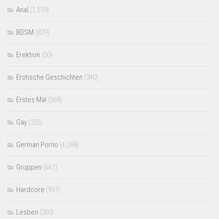
Anal
(1,519)
BDSM
(829)
Erektion
(50)
Erotische Geschichten
(340)
Erstes Mal
(568)
Gay
(335)
German Porno
(4,248)
Gruppen
(661)
Hardcore
(951)
Lesben
(260)