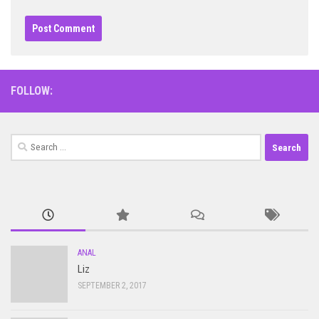
FOLLOW:
Search
for:
ANAL
Liz
SEPTEMBER 2, 2017