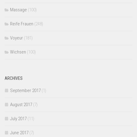
Massage
(100)
Reife Frauen
(248)
Voyeur
(181)
Wichsen
(100)
ARCHIVES
September 2017
(1)
August 2017
(7)
July 2017
(11)
June 2017
(7)