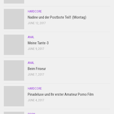
HARDCORE
Nadine und der Postbote Teil1 (Montag)
JUNE 12, 2017
ANAL
Meine Tante-3
JUNE 9, 2017
ANAL
Beim Friseur
JUNE 7, 2017
HARDCORE
Pinadeluxe und Ihr erster Amateur Porno Film
JUNE 4, 2017