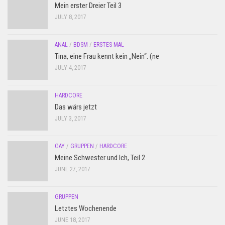
Mein erster Dreier Teil 3
JULY 8, 2017
ANAL
/
BDSM
/
ERSTES MAL
Tina, eine Frau kennt kein „Nein“. (ne
JULY 4, 2017
HARDCORE
Das wärs jetzt
JULY 3, 2017
GAY
/
GRUPPEN
/
HARDCORE
Meine Schwester und Ich, Teil 2
JUNE 27, 2017
GRUPPEN
Letztes Wochenende
JUNE 18, 2017