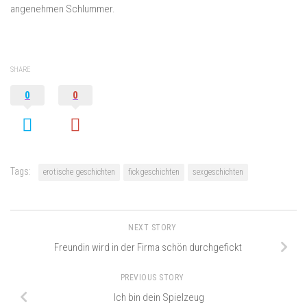
SHARE
0
0
Tags:
erotische geschichten
fickgeschichten
sexgeschichten
NEXT STORY
Freundin wird in der Firma schön durchgefickt
PREVIOUS STORY
Ich bin dein Spielzeug