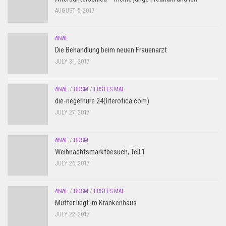
AUGUST 5, 2017
ANAL
Die Behandlung beim neuen Frauenarzt
JULY 31, 2017
ANAL
/
BDSM
/
ERSTES MAL
die-negerhure 24(literotica.com)
JULY 27, 2017
ANAL
/
BDSM
Weihnachtsmarktbesuch, Teil 1
JULY 26, 2017
ANAL
/
BDSM
/
ERSTES MAL
Mutter liegt im Krankenhaus
JULY 22, 2017