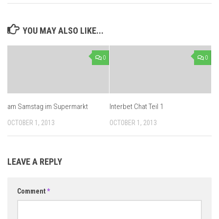
YOU MAY ALSO LIKE...
0
0
am Samstag im Supermarkt
Interbet Chat Teil 1
OCTOBER 1, 2013
OCTOBER 1, 2013
LEAVE A REPLY
Comment
*