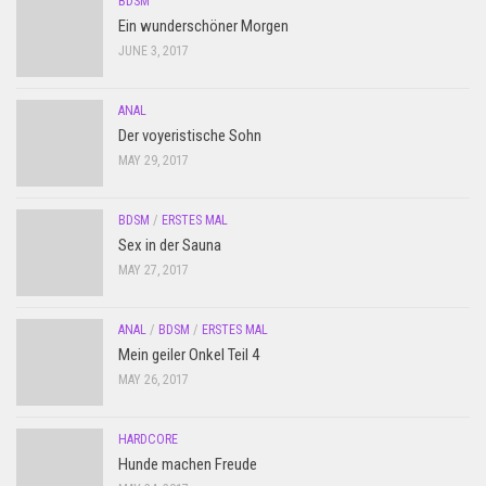
BDSM
Ein wunderschöner Morgen
JUNE 3, 2017
ANAL
Der voyeristische Sohn
MAY 29, 2017
BDSM
/
ERSTES MAL
Sex in der Sauna
MAY 27, 2017
ANAL
/
BDSM
/
ERSTES MAL
Mein geiler Onkel Teil 4
MAY 26, 2017
HARDCORE
Hunde machen Freude