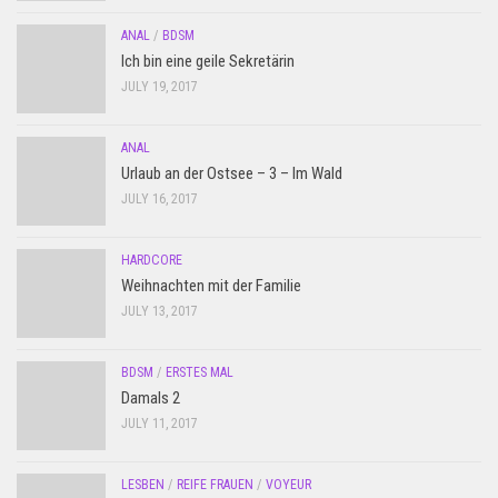
ANAL
/
BDSM
Ich bin eine geile Sekretärin
JULY 19, 2017
ANAL
Urlaub an der Ostsee – 3 – Im Wald
JULY 16, 2017
HARDCORE
Weihnachten mit der Familie
JULY 13, 2017
BDSM
/
ERSTES MAL
Damals 2
JULY 11, 2017
LESBEN
/
REIFE FRAUEN
/
VOYEUR