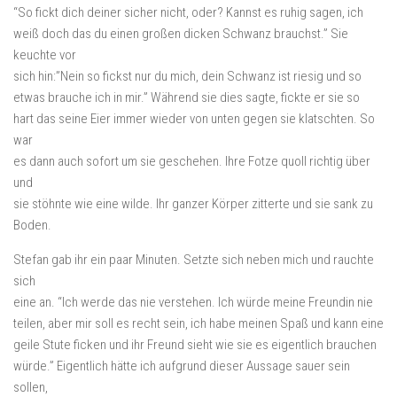
“So fickt dich deiner sicher nicht, oder? Kannst es ruhig sagen, ich
weiß doch das du einen großen dicken Schwanz brauchst.” Sie
keuchte vor
sich hin:”Nein so fickst nur du mich, dein Schwanz ist riesig und so
etwas brauche ich in mir.” Während sie dies sagte, fickte er sie so
hart das seine Eier immer wieder von unten gegen sie klatschten. So
war
es dann auch sofort um sie geschehen. Ihre Fotze quoll richtig über
und
sie stöhnte wie eine wilde. Ihr ganzer Körper zitterte und sie sank zu
Boden.
Stefan gab ihr ein paar Minuten. Setzte sich neben mich und rauchte
sich
eine an. “Ich werde das nie verstehen. Ich würde meine Freundin nie
teilen, aber mir soll es recht sein, ich habe meinen Spaß und kann eine
geile Stute ficken und ihr Freund sieht wie sie es eigentlich brauchen
würde.” Eigentlich hätte ich aufgrund dieser Aussage sauer sein
sollen,