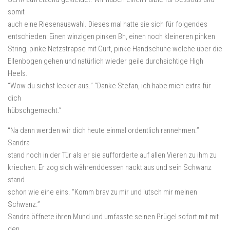
somit
auch eine Riesenauswahl. Dieses mal hatte sie sich für folgendes
entschieden: Einen winzigen pinken Bh, einen noch kleineren pinken
String, pinke Netzstrapse mit Gurt, pinke Handschuhe welche über die
Ellenbogen gehen und natürlich wieder geile durchsichtige High
Heels.
“Wow du siehst lecker aus.” “Danke Stefan, ich habe mich extra für
dich
hübschgemacht.”
“Na dann werden wir dich heute einmal ordentlich rannehmen.”
Sandra
stand noch in der Tür als er sie aufforderte auf allen Vieren zu ihm zu
kriechen. Er zog sich währenddessen nackt aus und sein Schwanz
stand
schon wie eine eins. “Komm brav zu mir und lutsch mir meinen
Schwanz.”
Sandra öffnete ihren Mund und umfasste seinen Prügel sofort mit mit
den