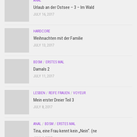
ANAL
Urlaub an der Ostsee – 3 – Im Wald
JULY 16, 2017
HARDCORE
Weihnachten mit der Familie
JULY 13, 2017
BDSM
/
ERSTES MAL
Damals 2
JULY 11, 2017
LESBEN
/
REIFE FRAUEN
/
VOYEUR
Mein erster Dreier Teil 3
JULY 8, 2017
ANAL
/
BDSM
/
ERSTES MAL
Tina, eine Frau kennt kein „Nein“. (ne