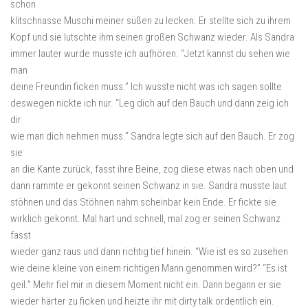
schon
klitschnasse Muschi meiner süßen zu lecken. Er stellte sich zu ihrem
Kopf und sie lutschte ihm seinen großen Schwanz wieder. Als Sandra
immer lauter wurde musste ich aufhören. “Jetzt kannst du sehen wie
man
deine Freundin ficken muss.” Ich wusste nicht was ich sagen sollte
deswegen nickte ich nur. “Leg dich auf den Bauch und dann zeig ich
dir
wie man dich nehmen muss.” Sandra legte sich auf den Bauch. Er zog
sie
an die Kante zurück, fasst ihre Beine, zog diese etwas nach oben und
dann rammte er gekonnt seinen Schwanz in sie. Sandra musste laut
stöhnen und das Stöhnen nahm scheinbar kein Ende. Er fickte sie
wirklich gekonnt. Mal hart und schnell, mal zog er seinen Schwanz
fasst
wieder ganz raus und dann richtig tief hinein. “Wie ist es so zusehen
wie deine kleine von einem richtigen Mann genommen wird?” “Es ist
geil.” Mehr fiel mir in diesem Moment nicht ein. Dann begann er sie
wieder härter zu ficken und heizte ihr mit dirty talk ordentlich ein.