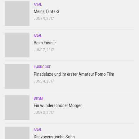
ANAL
Meine Tante-3
JUNE 9, 2017
ANAL
Beim Friseur
JUNE 7, 2017
HARDCORE
Pinadeluxe und Ihr erster Amateur Porno Film
JUNE 4, 2017
BDSM
Ein wunderschöner Morgen
JUNE 3, 2017
ANAL
Der voyeristische Sohn