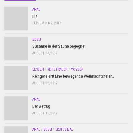
ANAL
Liz
SEPTEMBER 2, 2017
BDSM
Susanne in der Sauna begegnet
AUGUST 23, 2017
LESBEN
/
REIFE FRAUEN
/
VOYEUR
Reingefeiert! Eine bewegende Weihnachtsfeier…
AUGUST 22, 2017
ANAL
Der Betrug
AUGUST 16, 2017
ANAL
/
BDSM
/
ERSTES MAL