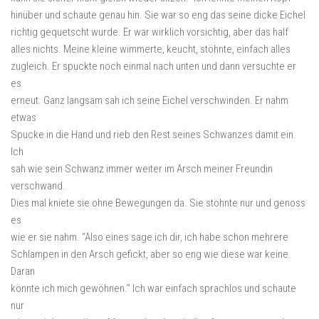
hinüber und schaute genau hin. Sie war so eng das seine dicke Eichel
richtig gequetscht wurde. Er war wirklich vorsichtig, aber das half
alles nichts. Meine kleine wimmerte, keucht, stöhnte, einfach alles
zugleich. Er spuckte noch einmal nach unten und dann versuchte er
es
erneut. Ganz langsam sah ich seine Eichel verschwinden. Er nahm
etwas
Spucke in die Hand und rieb den Rest seines Schwanzes damit ein.
Ich
sah wie sein Schwanz immer weiter im Arsch meiner Freundin
verschwand.
Dies mal kniete sie ohne Bewegungen da. Sie stöhnte nur und genoss
es
wie er sie nahm. “Also eines sage ich dir, ich habe schon mehrere
Schlampen in den Arsch gefickt, aber so eng wie diese war keine.
Daran
könnte ich mich gewöhnen.” Ich war einfach sprachlos und schaute
nur