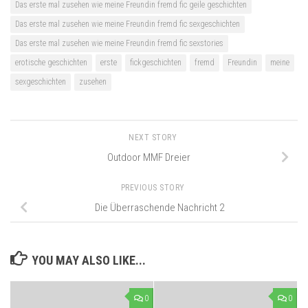
Das erste mal zusehen wie meine Freundin fremd fic geile geschichten
Das erste mal zusehen wie meine Freundin fremd fic sexgeschichten
Das erste mal zusehen wie meine Freundin fremd fic sexstories
erotische geschichten
erste
fickgeschichten
fremd
Freundin
meine
sexgeschichten
zusehen
NEXT STORY
Outdoor MMF Dreier
PREVIOUS STORY
Die Überraschende Nachricht 2
YOU MAY ALSO LIKE...
0
0