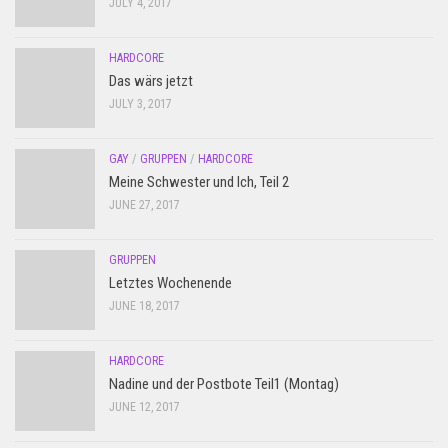
JULY 4, 2017
HARDCORE
Das wärs jetzt
JULY 3, 2017
GAY
/
GRUPPEN
/
HARDCORE
Meine Schwester und Ich, Teil 2
JUNE 27, 2017
GRUPPEN
Letztes Wochenende
JUNE 18, 2017
HARDCORE
Nadine und der Postbote Teil1 (Montag)
JUNE 12, 2017