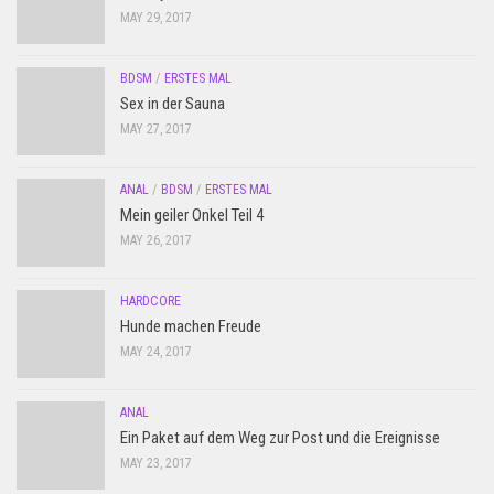
MAY 29, 2017
BDSM
/
ERSTES MAL
Sex in der Sauna
MAY 27, 2017
ANAL
/
BDSM
/
ERSTES MAL
Mein geiler Onkel Teil 4
MAY 26, 2017
HARDCORE
Hunde machen Freude
MAY 24, 2017
ANAL
Ein Paket auf dem Weg zur Post und die Ereignisse
MAY 23, 2017