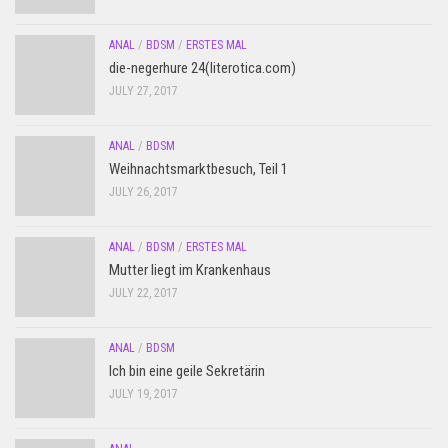
ANAL
/
BDSM
/
ERSTES MAL
die-negerhure 24(literotica.com)
JULY 27, 2017
ANAL
/
BDSM
Weihnachtsmarktbesuch, Teil 1
JULY 26, 2017
ANAL
/
BDSM
/
ERSTES MAL
Mutter liegt im Krankenhaus
JULY 22, 2017
ANAL
/
BDSM
Ich bin eine geile Sekretärin
JULY 19, 2017