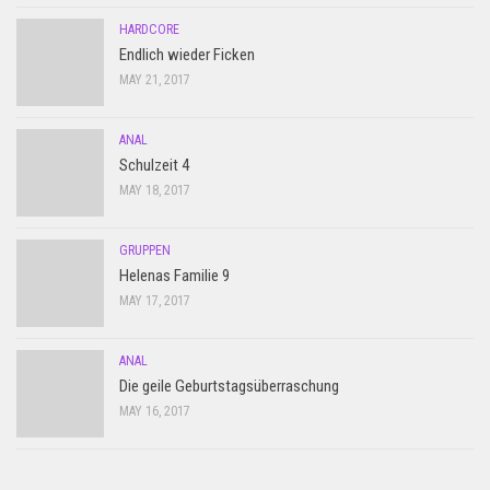
HARDCORE
Endlich wieder Ficken
MAY 21, 2017
ANAL
Schulzeit 4
MAY 18, 2017
GRUPPEN
Helenas Familie 9
MAY 17, 2017
ANAL
Die geile Geburtstagsüberraschung
MAY 16, 2017