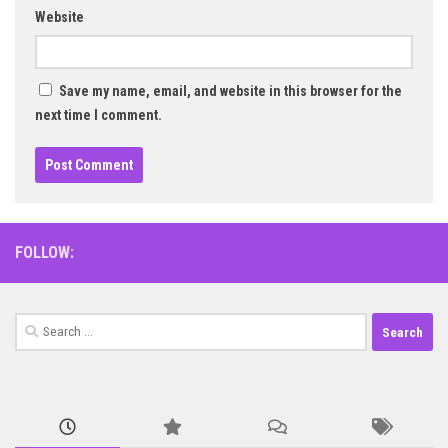
Website
Save my name, email, and website in this browser for the
next time I comment.
FOLLOW:
Search
for: