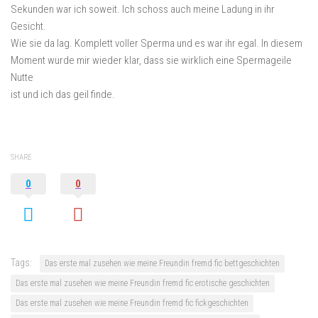
Sekunden war ich soweit. Ich schoss auch meine Ladung in ihr
Gesicht.
Wie sie da lag. Komplett voller Sperma und es war ihr egal. In diesem
Moment wurde mir wieder klar, dass sie wirklich eine Spermageile
Nutte
ist und ich das geil finde.
SHARE
0
0
Tags:
Das erste mal zusehen wie meine Freundin fremd fic bettgeschichten
Das erste mal zusehen wie meine Freundin fremd fic erotische geschichten
Das erste mal zusehen wie meine Freundin fremd fic fickgeschichten