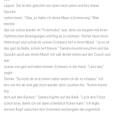
Lippen. Sie leckte gekonnt von oben nach unten und lies etwas
Spucke
runterrinnen. “Ohja, so hatte ich deine Maus in Erinnerung.” Man
merkte
das sie schon wieder im “Fickmodus” war, denn sie begann mit ihren
rhythmischen Bewegungen und fing an zu stöhnen. Stefan fasst ihren
Hinterkopf und schob ihr seinen Schwanz tief in ihren Mund. “Ja so ist
das geil du Nutte, schön tief blasen.” Sandra musste keuchen und die
Spucke quoll aus ihrem Mund. Ich saß direkt neben auf der Couch und
war
sowas von geil und nahm meinen Schwanz in die Hand. “Lass das,”
sagte
Stefan. “Du holst dir erst einen runter wenn ich dir es erlaube.” Ich
lies von mir ab und gab mich wieder dem zusehen hin. “Komm kleine
leg
dich auf den Rücken.” Sandra hüpfte auf die Bank. “Leck ihre Fotze
schön brav, damit ich sie dann ordentlich ficken kann.” Ich legte
meinen Kopf zwischen ihre Schenkel und begann die eigentlich