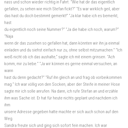
nass und schon wieder richtig in Fahrt. “Wie hat dir das eigentlich
gefallen, zu sehen wie mich Stefan fickt?” “Es war wirklich geil, aber
das hast du doch bestimmt gemerkt!” “Ja klar habe ich es bemerkt,
hast
du eigentlich noch seine Nummer?” “Ja die habe ich noch, warum?”
“Naja
wenn dir das zusehen so gefallen hat, dann könnten wir ihn ja einmal
einladen und du siehst einfach nur zu, ohne selbst mitzumachen.” “Ich
weiß nicht ob ich das aushalte,” sagte ich mit einem grinsen. “Ach
komm, mir zu liebe.” “Ja wir können es gerne einmal versuchen, an
wann
hast du denn gedacht?” “Ruf ihn gleich an und frag ob vorbeikommen
mag.” Ich war völlig von den Socken, aber der Steife in meiner Hose
sagte mir ich solle anrufen. Na dann, ich rufe Stefan an und erzähle
ihm was Sache ist. Er hat für heute nichts geplant und nachdem ich
ihm
unsere Adresse gegeben hatte machte er sich auch schon auf den
Weg.
Sandra freute sich und ging sich sofort fein machen. Ich war