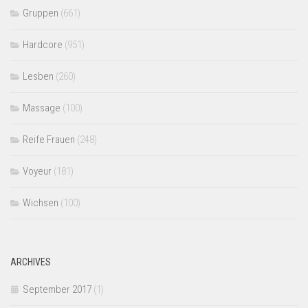
Gruppen
(661)
Hardcore
(951)
Lesben
(260)
Massage
(100)
Reife Frauen
(248)
Voyeur
(181)
Wichsen
(100)
ARCHIVES
September 2017
(1)