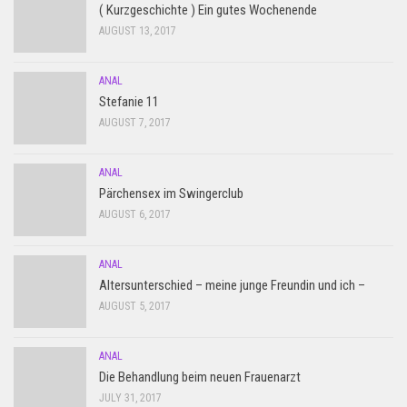
( Kurzgeschichte ) Ein gutes Wochenende
AUGUST 13, 2017
ANAL
Stefanie 11
AUGUST 7, 2017
ANAL
Pärchensex im Swingerclub
AUGUST 6, 2017
ANAL
Altersunterschied – meine junge Freundin und ich –
AUGUST 5, 2017
ANAL
Die Behandlung beim neuen Frauenarzt
JULY 31, 2017