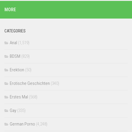
MORE
CATEGORIES
Anal
(1,519)
BDSM
(829)
Erektion
(50)
Erotische Geschichten
(340)
Erstes Mal
(568)
Gay
(335)
German Porno
(4,248)