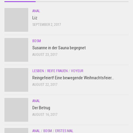
ANAL
Liz
SEPTEMBER 2, 2017
BDSM
Susanne in der Sauna begegnet
AUGUST 23, 2017
LESBEN
/
REIFE FRAUEN
/
VOYEUR
Reingefeiert! Eine bewegende Weihnachtsfeier…
AUGUST 22, 2017
ANAL
Der Betrug
AUGUST 16, 2017
ANAL
/
BDSM
/
ERSTES MAL