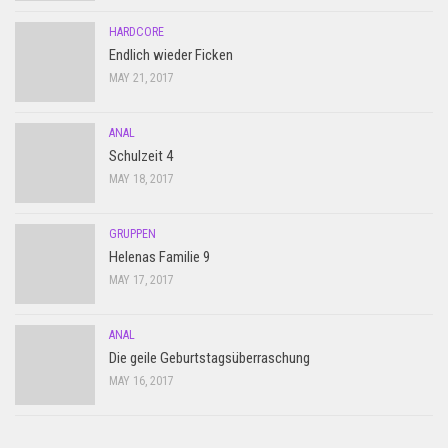
HARDCORE
Endlich wieder Ficken
MAY 21, 2017
ANAL
Schulzeit 4
MAY 18, 2017
GRUPPEN
Helenas Familie 9
MAY 17, 2017
ANAL
Die geile Geburtstagsüberraschung
MAY 16, 2017