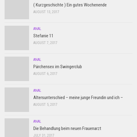
( Kurzgeschichte ) Ein gutes Wochenende
AUGUST 13, 2017
ANAL
Stefanie 11
AUGUST 7, 2017
ANAL
Pärchensex im Swingerclub
AUGUST 6, 2017
ANAL
Altersunterschied – meine junge Freundin und ich –
AUGUST 5, 2017
ANAL
Die Behandlung beim neuen Frauenarzt
JULY 31, 2017