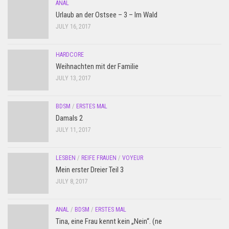
ANAL
Urlaub an der Ostsee – 3 – Im Wald
JULY 16, 2017
HARDCORE
Weihnachten mit der Familie
JULY 13, 2017
BDSM
/
ERSTES MAL
Damals 2
JULY 11, 2017
LESBEN
/
REIFE FRAUEN
/
VOYEUR
Mein erster Dreier Teil 3
JULY 8, 2017
ANAL
/
BDSM
/
ERSTES MAL
Tina, eine Frau kennt kein „Nein“. (ne