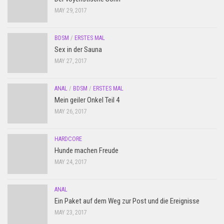
MAY 29, 2017
BDSM
/
ERSTES MAL
Sex in der Sauna
MAY 27, 2017
ANAL
/
BDSM
/
ERSTES MAL
Mein geiler Onkel Teil 4
MAY 26, 2017
HARDCORE
Hunde machen Freude
MAY 24, 2017
ANAL
Ein Paket auf dem Weg zur Post und die Ereignisse
MAY 23, 2017