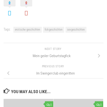
0
0
Tags:
erotische geschichten
fickgeschichten
sexgeschichten
NEXT STORY
Mein geiler Geburtstagfick
PREVIOUS STORY
Im Swingerclub eingeritten
YOU MAY ALSO LIKE...
0
0