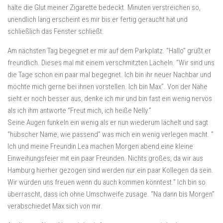
halte die Glut meiner Zigarette bedeckt. Minuten verstreichen so,
unendlich lang erscheint es mir bis er fertig geraucht hat und
schließlich das Fenster schließt.
Am nächsten Tag begegnet er mir auf dem Parkplatz. “Hallo” grüßt er
freundlich. Dieses mal mit einem verschmitzten Lächeln. “Wir sind uns
die Tage schon ein paar mal begegnet. Ich bin ihr neuer Nachbar und
möchte mich gerne bei ihnen vorstellen. Ich bin Max”. Von der Nähe
sieht er noch besser aus, denke ich mir und bin fast ein wenig nervös
als ich ihm antworte “Freut mich, ich heiße Nelly.”
Seine Augen funkeln ein wenig als er nun wiederum lächelt und sagt
“hübscher Name, wie passend” was mich ein wenig verlegen macht. ”
Ich und meine Freundin Lea machen Morgen abend eine kleine
Einweihungsfeier mit ein paar Freunden. Nichts großes, da wir aus
Hamburg hierher gezogen sind werden nur ein paar Kollegen da sein.
Wir würden uns freuen wenn du auch kommen könntest.” Ich bin so
überrascht, dass ich ohne Umschweife zusage. “Na dann bis Morgen”
verabschiedet Max sich von mir.