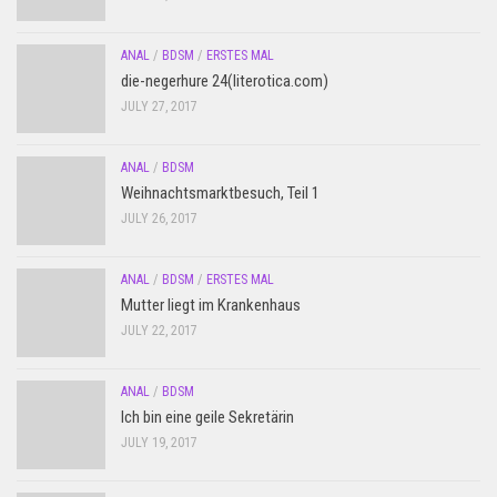
ANAL
/
BDSM
/
ERSTES MAL
die-negerhure 24(literotica.com)
JULY 27, 2017
ANAL
/
BDSM
Weihnachtsmarktbesuch, Teil 1
JULY 26, 2017
ANAL
/
BDSM
/
ERSTES MAL
Mutter liegt im Krankenhaus
JULY 22, 2017
ANAL
/
BDSM
Ich bin eine geile Sekretärin
JULY 19, 2017