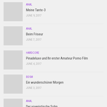
ANAL
Meine Tante-3
JUNE 9, 2017
ANAL
Beim Friseur
JUNE 7, 2017
HARDCORE
Pinadeluxe und Ihr erster Amateur Porno Film
JUNE 4, 2017
BDSM
Ein wunderschöner Morgen
JUNE 3, 2017
ANAL
Der voyeristische Sohn