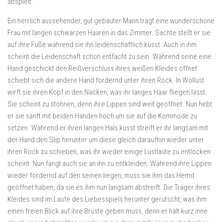
abspielt.
Ein herrlich aussehender, gut gebauter Mann trägt eine wunderschöne
Frau mit langen schwarzen Haaren in das Zimmer. Sachte stellt er sie
auf ihre Füße während sie ihn leidenschaftlich küsst. Auch in ihm
scheint die Leidenschaft schon entfacht zu sein. Während seine eine
Hand geschickt den Reißverschluss ihres weißen Kleides öffnet
schiebt sich die andere Hand fordernd unter ihren Rock. In Wollust
wirft sie ihren Kopf in den Nacken, was ihr langes Haar fliegen lässt.
Sie scheint zu stöhnen, denn ihre Lippen sind weit geöffnet. Nun hebt
er sie sanft mit beiden Händen hoch um sie auf die Kommode zu
setzen. Während er ihren langen Hals küsst streift er ihr langsam mit
der Hand den Slip herunter um diese gleich daraufhin wieder unter
ihren Rock zu schieben, was ihr wieder einige Lustlaute zu entlocken
scheint. Nun fängt auch sie an ihn zu entkleiden. Während ihre Lippen
wieder fordernd auf den seinen liegen, muss sie ihm das Hemd
geöffnet haben, da sie es ihm nun langsam abstreift. Die Träger ihres
Kleides sind im Laufe des Liebesspiels herunter gerutscht, was ihm
einen freien Blick auf ihre Brüste geben muss, denn er hält kurz inne