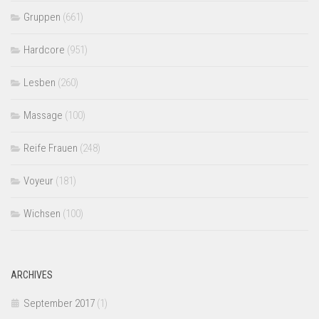
Gruppen
(661)
Hardcore
(951)
Lesben
(260)
Massage
(100)
Reife Frauen
(248)
Voyeur
(181)
Wichsen
(100)
ARCHIVES
September 2017
(1)