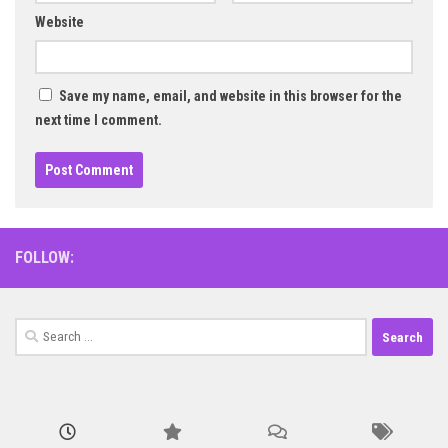
Website
Save my name, email, and website in this browser for the
next time I comment.
FOLLOW:
Search
for: