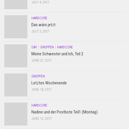
JULY 4, 2017
HARDCORE
Das wärs jetzt
JULY 3, 2017
GAY
/
GRUPPEN
/
HARDCORE
Meine Schwester und Ich, Teil 2
JUNE 27, 2017
GRUPPEN
Letztes Wochenende
JUNE 18, 2017
HARDCORE
Nadine und der Postbote Teil1 (Montag)
JUNE 12, 2017