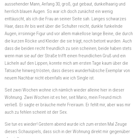
aussehender Mann, Anfang 30, groß, gut gebaut, dunkelhaarig und
herrlich blauen Augen. So war ich doch zunächst ein wenig
enttäuscht, als ich die Frau an seiner Seite sah. Langes schwarzes
Haar, dass ihr bis weit über die Schulter reicht, dunkle funkelnde
Augen, irrsinnige Figur und vor allem makellose lange Beine, die durch
die kurzen Röcke und Kleider die sie trägt, noch betont wurden. Auch
dass die beiden recht freundlich zu sein scheinen, beide haben stets
wenn man sie auf der Straße trifft einen freundlichen Gruß und ein
Lächeln auf den Lippen, konnte mich am ersten Tage kaum über die
Tatsache hinweg trösten, dass dieses wunderhübsche Exemplar von
neuem Nachbar nicht ebenfalls wie ich Single ist.
Seit zwei Wochen wohne ich nämlich wieder alleine hier in dieser
Wohnung. Zwei Wochen ist es her, seit Mario, mein Freund mich
verließ. Er sagte er bräuche mehr Freiraum. Er fehlt mir, aber was mir
auch zu fehlen scheint ist der Sex.
Sie tun es wieder! Gestern abend wurde ich zum ersten Mal Zeuge
dieses Schauspiels, dass sich in der Wohnung direkt mir gegenüber