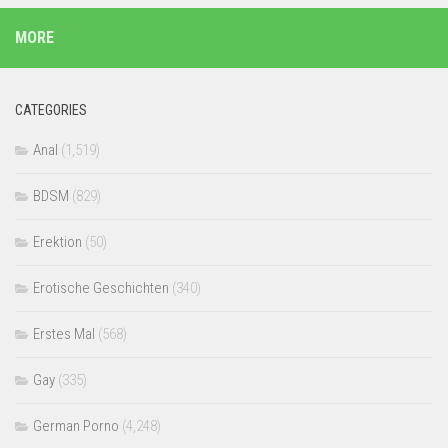
MORE
CATEGORIES
Anal
(1,519)
BDSM
(829)
Erektion
(50)
Erotische Geschichten
(340)
Erstes Mal
(568)
Gay
(335)
German Porno
(4,248)