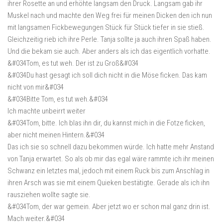
ihrer Rosette an und erhöhte langsam den Druck. Langsam gab ihr
Muskel nach und machte den Weg frei für meinen Dicken den ich nun
mit langsamen Fickbewegungen Stück für Stück tiefer in sie stieß.
Gleichzeitig rieb ich ihre Perle. Tanja sollte ja auch ihren Spaß haben.
Und die bekam sie auch. Aber anders als ich das eigentlich vorhatte.
&#034Tom, es tut weh. Der ist zu Groß&#034
&#034Du hast gesagt ich soll dich nicht in die Möse ficken. Das kam
nicht von mir&#034
&#034Bitte Tom, es tut weh.&#034
Ich machte unbeirrt weiter
&#034Tom, bitte. Ich blas ihn dir, du kannst mich in die Fotze ficken,
aber nicht meinen Hintern.&#034
Das ich sie so schnell dazu bekommen würde. Ich hatte mehr Anstand
von Tanja erwartet. So als ob mir das egal wäre rammte ich ihr meinen
Schwanz ein letztes mal, jedoch mit einem Ruck bis zum Anschlag in
ihren Arsch was sie mit einem Quieken bestätigte. Gerade als ich ihn
rausziehen wollte sagte sie.
&#034Tom, der war gemein. Aber jetzt wo er schon mal ganz drin ist.
Mach weiter.&#034