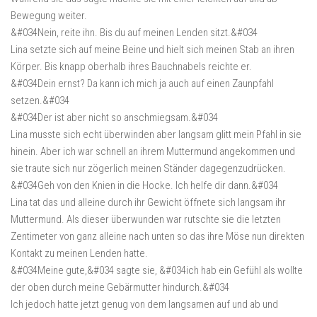
Bewegung weiter.
&#034Nein, reite ihn. Bis du auf meinen Lenden sitzt.&#034
Lina setzte sich auf meine Beine und hielt sich meinen Stab an ihren
Körper. Bis knapp oberhalb ihres Bauchnabels reichte er.
&#034Dein ernst? Da kann ich mich ja auch auf einen Zaunpfahl
setzen.&#034
&#034Der ist aber nicht so anschmiegsam.&#034
Lina musste sich echt überwinden aber langsam glitt mein Pfahl in sie
hinein. Aber ich war schnell an ihrem Muttermund angekommen und
sie traute sich nur zögerlich meinen Ständer dagegenzudrücken.
&#034Geh von den Knien in die Hocke. Ich helfe dir dann.&#034
Lina tat das und alleine durch ihr Gewicht öffnete sich langsam ihr
Muttermund. Als dieser überwunden war rutschte sie die letzten
Zentimeter von ganz alleine nach unten so das ihre Möse nun direkten
Kontakt zu meinen Lenden hatte.
&#034Meine gute,&#034 sagte sie, &#034ich hab ein Gefühl als wollte
der oben durch meine Gebärmutter hindurch.&#034
Ich jedoch hatte jetzt genug von dem langsamen auf und ab und