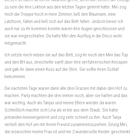
zu sein die ihre Lektion aus den letzten Tagen gelernt hatte. Miri zog
mich die Treppe hoch in mein Zimmer, ließ den Blaumann, eine
Latzhose, fallen und ließ sich auf das Bett fallen. Jedoch bevor ich
auch nur zu ihr kommen konnte waren ihre Augen geschlossen und
sie war eingeschlafen. Da hatte Miri den Ausflug in die Disco wohl
mitgemacht.
Ich setzte mich neben sie auf das Bett, zog ihr noch den Mini das Top
und den BH aus, streichelte sanft über ihre verführerischen Knospen
und gab ihr dann einen Kuss auf die Stirn. Sie sollte ihren Schlaf
bekommen.
Die nächsten Tage waren dann alle drei Grazien mit dabei den Hof zu
machen. Party machten die drei immer noch, aber sie halfen und das
war wichtig. Auch als Tanjas und meine Eltern wieder da waren.
Schließlich machte sich Lina als erste aus dem Staub. Sie hatte
jemanden kennengelernt und zog sehr schnell zu ihm. Auch Tanja
verließ den Hof um mit ihrem Freund zusammenzuziehen. Einzig Miri,
die inzwischen meine Frau ist und mir 2 wundervolle Kinder geschenkt