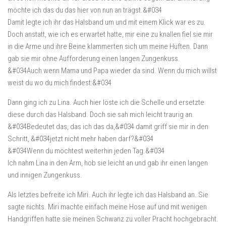
möchte ich das du das hier von nun an trägst.&#034
Damit legte ich ihr das Halsband um und mit einem Klick war es zu.
Doch anstatt, wie ich es erwartet hatte, mir eine zu knallen fiel sie mir
in die Arme und ihre Beine klammerten sich um meine Hüften. Dann
gab sie mir ohne Aufforderung einen langen Zungenkuss.
&#034Auch wenn Mama und Papa wieder da sind. Wenn du mich willst
weist du wo du mich findest:&#034
Dann ging ich zu Lina. Auch hier löste ich die Schelle und ersetzte
diese durch das Halsband. Doch sie sah mich leicht traurig an.
&#034Bedeutet das, das ich das da,&#034 damit griff sie mir in den
Schritt, &#034jetzt nicht mehr haben darf?&#034
&#034Wenn du möchtest weiterhin jeden Tag.&#034
Ich nahm Lina in den Arm, hob sie leicht an und gab ihr einen langen
und innigen Zungenkuss.
Als letztes befreite ich Miri. Auch ihr legte ich das Halsband an. Sie
sagte nichts. Miri machte einfach meine Hose auf und mit wenigen
Handgriffen hatte sie meinen Schwanz zu voller Pracht hochgebracht.