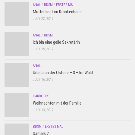
ANAL
/
BDSM
/
ERSTES MAL
Mutter liegt im Krankenhaus
JULY 22, 2017
ANAL
/
BDSM
Ich bin eine geile Sekretärin
JULY 19, 2017
ANAL
Urlaub an der Ostsee – 3 – Im Wald
JULY 16, 2017
HARDCORE
Weihnachten mit der Familie
JULY 13, 2017
BDSM
/
ERSTES MAL
Damals 2