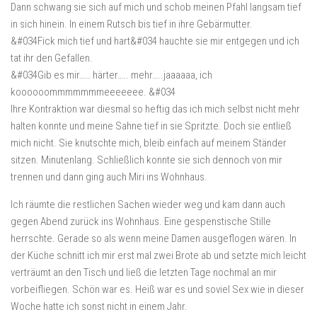
Dann schwang sie sich auf mich und schob meinen Pfahl langsam tief
in sich hinein. In einem Rutsch bis tief in ihre Gebärmutter.
&#034Fick mich tief und hart&#034 hauchte sie mir entgegen und ich
tat ihr den Gefallen.
&#034Gib es mir…… härter….. mehr…..jaaaaaa, ich
koooooommmmmmmeeeeeee. &#034
Ihre Kontraktion war diesmal so heftig das ich mich selbst nicht mehr
halten konnte und meine Sahne tief in sie Spritzte. Doch sie entließ
mich nicht. Sie knutschte mich, bleib einfach auf meinem Ständer
sitzen. Minutenlang. Schließlich konnte sie sich dennoch von mir
trennen und dann ging auch Miri ins Wohnhaus.
Ich räumte die restlichen Sachen wieder weg und kam dann auch
gegen Abend zurück ins Wohnhaus. Eine gespenstische Stille
herrschte. Gerade so als wenn meine Damen ausgeflogen wären. In
der Küche schnitt ich mir erst mal zwei Brote ab und setzte mich leicht
verträumt an den Tisch und ließ die letzten Tage nochmal an mir
vorbeifliegen. Schön war es. Heiß war es und soviel Sex wie in dieser
Woche hatte ich sonst nicht in einem Jahr.