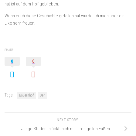
hat ist auf dem Hof geblieben.
Wenn euch diese Geschichte gefallen hat würde ich mich über ein
Like sehr freuen.
SHARE
0
0
Tags:
Bauernhof
Der
NEXT STORY
Junge Studentin fickt mich mit ihren geilen Füßen