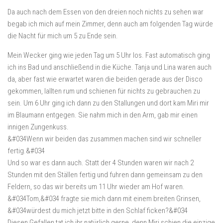
Da auch nach dem Essen von den dreien noch nichts zu sehen war
begab ich mich auf mein Zimmer, denn auch am folgenden Tag würde
die Nacht für mich um 5 zu Ende sein.
Mein Wecker ging wie jeden Tag um 5 Uhr los. Fast automatisch ging
ich ins Bad und anschließend in die Küche. Tanja und Lina waren auch
da, aber fast wie erwartet waren die beiden gerade aus der Disco
gekommen, lallten rum und schienen für nichts zu gebrauchen zu
sein. Um 6 Uhr ging ich dann zu den Stallungen und dort kam Miri mir
im Blaumann entgegen. Sie nahm mich in den Arm, gab mir einen
innigen Zungenkuss.
&#034Wenn wir beiden das zusammen machen sind wir schneller
fertig.&#034
Und so war es dann auch. Statt der 4 Stunden waren wir nach 2
Stunden mit den Ställen fertig und fuhren dann gemeinsam zu den
Feldern, so das wir bereits um 11 Uhr wieder am Hof waren.
&#034Tom,&#034 fragte sie mich dann mit einem breiten Grinsen,
&#034würdest du mich jetzt bitte in den Schlaf ficken?&#034
Diesen Gefallen tat ich ihr natürlich gerne, denn Miri schien die einzige