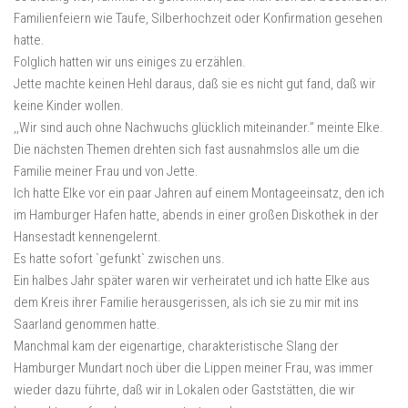
Familienfeiern wie Taufe, Silberhochzeit oder Konfirmation gesehen
hatte.
Folglich hatten wir uns einiges zu erzählen.
Jette machte keinen Hehl daraus, daß sie es nicht gut fand, daß wir
keine Kinder wollen.
,,Wir sind auch ohne Nachwuchs glücklich miteinander.” meinte Elke.
Die nächsten Themen drehten sich fast ausnahmslos alle um die
Familie meiner Frau und von Jette.
Ich hatte Elke vor ein paar Jahren auf einem Montageeinsatz, den ich
im Hamburger Hafen hatte, abends in einer großen Diskothek in der
Hansestadt kennengelernt.
Es hatte sofort `gefunkt` zwischen uns.
Ein halbes Jahr später waren wir verheiratet und ich hatte Elke aus
dem Kreis ihrer Familie herausgerissen, als ich sie zu mir mit ins
Saarland genommen hatte.
Manchmal kam der eigenartige, charakteristische Slang der
Hamburger Mundart noch über die Lippen meiner Frau, was immer
wieder dazu führte, daß wir in Lokalen oder Gaststätten, die wir