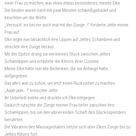
einer Frau zu machen, war eben etwas besonderes, meinte Elke.
Die beiden waren nach ein paar Minuten schweißgebadet und
keuchten um die Wette.
,,Versuch` es bei mir auch mal mit der Zunge…!” forderte Jette meine
Frau auf.
Elke legte nun tatsächlich ihre Lippen auf Jettes Schambein und
streckte ihre Zunge heraus.
Mit der Spitze drang sie ein kleines Stück zwischen Jettes
Schamlippen und ertastete die Klitoris ihrer Cousine.
Meine Elke hatte nun alle Bedenken, die sie Anfangs hatte,
aufgegeben.
Das alles war zu schön, um jetzt einen Rückzieher zu machen.
,,Aaah jaah… !” kreischte Jette.
Ihr Unterleib bebte und drückte ich Elke entgegen.
Dadurch rutschte die Zunge meiner Frau tiefer zwischen ihre
Schamlippen, bis sie den vibrierenden Schaft des Glücksspenders
berührten.
Die Vibration des Massagestabes setzte sich über Elkes Zunge bis zu
Jettes Klitoris fort.