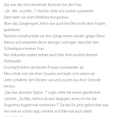
Das war der entscheidende Auslöser bei der Frau.
,,Uh…uhh…oooohh….!” machte Jette und zuckte zusammen.
Dann hatte sie einen Bilderbuchorgasmus.
Aber das Zungenspiel Jettes war auch bei Elke nicht ohne Folgen
geblieben.
Rasend schnell preßte sie ihre Zunge immer wieder gegen Elkes
Klitoris und umspielte diese winzige Lustorgan zwischen den
Schamlippen meiner Frau.
Nur Sekunden später bekam auch Elke ihren wohlverdienten
Höhepunkt.
Erschöpft ließen die beiden Frauen voneinander ab.
Elke erhob sich von ihrer Cousine und legte sich neben sie.
Jette schaltete den Vibrator aus und zog ihn aus ihrer Scheide
heraus.
,,Das war absolute Spitze…!” sagte Jette mit einem glücklichen
Lächeln. ,,Du Elke, hättest du was dagegen, wenn ich mir die
Orgasmus-Kugeln mal reinstecke ?” Da das Eis jetzt gebrochen war,
wie man so schön sagt, erklärte sich Elke nun auch damit