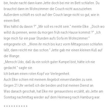
bin, heute nacht dann kann Jette doch bei mir im Bett schlafen. Du
brauchst dann im Wohnzimmer die Couch nicht auszuziehen.
Außerdem schläft es sich auf der Couch lange nicht so gut, wie in
einem Bett.
Was hältst du davon ?” ,,Mir soll es recht sein.” meinte Elke. ,,Doch wo
willst du pennen, wenn du morgen früh nach Hause kommst ?” ,,Ich
lege mich für ein paar Stunden aufs Sofa im Wohnzimmer.”
entgegnete ich. ,,Wenn ihr mich bis kurz vorm Mittagessen schlafen
laßt, dann reicht mir das schon.” Jette gab mir einen kleinen Kuß auf
die Wange.
,,Mensch Udo, daß du ein solch guter Kumpel bist, hätte ich nie
gedacht.” sagte sie.
Ich bekam einen roten Kopf vor Verlegenheit.
Auch Elke schien mit meinem Angebot einverstanden zu sein.
Gegen 21 Uhr verließ ich die beiden und trat meinen Dienst an.
Was danach geschah, hat Elke mir genauestens erzählt, als Jette am
Sonntag nachmittag wieder auf dem Heimweg nach Hamburg war.
* * * * * * * * * *