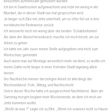
besuchten aufmerksam gemustert wurden.
Ich bin in Saarbrücken aufgewachsen und rede ein wenig in der
Mundart, die in dieser Stadt nun mal gesprochen wird.
Je länger sich Elke mit Jette unterhielt, um so öfter fiel sie in ihre
norddeutsche Redeweise zurück.
Ich amüsierte mich ein wenig über die beiden `Schabbeltanten`.
Als dann der Abend hereinbrach, machte ich mich bereit, um zur
Arbeit zu gehen.
Ich hatte ein Jahr zuvor meine Stelle aufgegeben und mich zum
Werkschutz gemeldet.
Auch wenn man auf Montage wesentlich mehr verdient, so wollte ich
meine Gattin nicht länger in einer fremden Stadt tagelang allein
lassen.
Der Nachteil bei meiner derzeitigen Arbeit ist allerdings der
Wechseldienst: Früh-, Mittag, und Nachtschicht.
Und in dieser Woche hatte ich ausgerechnet Nachtdienst. Aber am
Samstag morgen begann mein Wochenende, an dem ich mich um
Jette kümmern wollte.
,,Weißt du was ?” sagte ich zu Elke. ,,Wenn ich sowieso nicht zu Hause