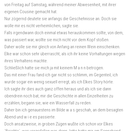
von Freitag auf Samstag, während meiner Abwesenheit, mit ihrer
eigenen Cousine gemacht hat.
Nur zögernd deutete sie anfangs die Geschehnisse an. Doch sie
wolle mir es nicht verheimlichen, sagte sie.
Falls irgendwann doch einmal etwas herauskommen sollte, von dem,
was passiert war, wollte sie mich nicht vor dem Kopf stoßen.
Daher wolle sie mir gleich von Anfang an reinen Wein einschenken.
Elke war schon sehr überrascht, als ich ihr keine Vorhaltungen wegen
ihres Verhaltens machte.
Schließlich hatte sie mich ja mit keinem M a n n betrogen.
Das mit einer Frau fand ich gar nicht so schlimm, im Gegenteil, ich
wurde sogar ein wenig sexuell erregt, als ich Elkes Story hörte.
Ich sagte ihr dies auch ganz offen heraus und als ich sie dann
obendrein noch bat, mir die Geschichte in allen Einzelheiten zu
erzählen, begann sie, wie ein Wasserfall zu reden.
Daher bin ich genauestens im Bilde w a s geschah, an dem besagten
Abend und w i e es passierte.
Doch ansatzweise, in groben Zügen wußte ich schon vor Elkes