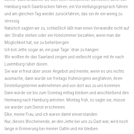
Hamburg nach Saarbrücken fahren, ein Vorstellungsgespräch führen
und am gleichen Tag wieder zurückfahren, das sei ihr ein wenig zu
stressig.
Natürlich sagten wir zu, schließlich läßt man einen Verwandte nicht auf
der Straße stehen oder ein Hotelzimmer bezahlen, wenn man die
Möglichkeit hat, sie zu beherbergen.
Ich bot Jette sogar an, ein paar Tage `dran zu hängen`.
Wir wollten ihr das Saarland zeigen und vielleicht sogar mit ihr nach
Luxemburg rüber düsen.
Sie war erfreut über unser Angebot und meinte, wenn es uns nichts
ausmache, dann würde sie freitags frühmorgens wegfahren, ihren
Einstellungstermin wahrnehmen und von dort aus zu uns kommen.
Dann würde sie bis zum Sonntag mittag bleiben und anschließend den
Heimweg nach Hamburg antreten. Montag früh, so sagte sie, müsse
sie wieder zum Dienst erscheinen.
Elke, meine Frau, und ich waren damit einverstanden.
Nur, dieses Wochenende, an den Jette bei uns zu Gast war, wird noch
lange in Erinnerung bei meiner Gattin und mir bleiben.