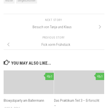
Mutter
sexgeschichten
NEXT STORY
Besuch von Tanja und Klaus
PREVIOUS STORY
Fick vorm Frühstück
YOU MAY ALSO LIKE...
0
0
Blowjobparty am Ballermann
Das Praktikum Teil 3 – Erforscht
–