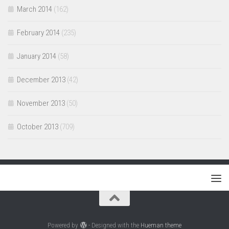
March 2014
(162)
February 2014
(235)
January 2014
(58)
December 2013
(42)
November 2013
(50)
October 2013
(709)
Powered by
- Designed with the
Hueman theme