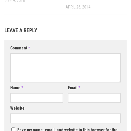
JULY 9, 2016
APRIL 26, 2014
LEAVE A REPLY
Comment
*
Name
*
Email
*
Website
Save my name, email, and website in this browser for the