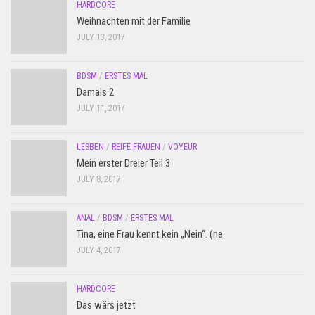
HARDCORE
Weihnachten mit der Familie
JULY 13, 2017
BDSM
/
ERSTES MAL
Damals 2
JULY 11, 2017
LESBEN
/
REIFE FRAUEN
/
VOYEUR
Mein erster Dreier Teil 3
JULY 8, 2017
ANAL
/
BDSM
/
ERSTES MAL
Tina, eine Frau kennt kein „Nein“. (ne
JULY 4, 2017
HARDCORE
Das wärs jetzt