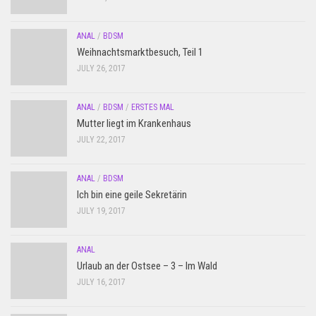
ANAL
/
BDSM
Weihnachtsmarktbesuch, Teil 1
JULY 26, 2017
ANAL
/
BDSM
/
ERSTES MAL
Mutter liegt im Krankenhaus
JULY 22, 2017
ANAL
/
BDSM
Ich bin eine geile Sekretärin
JULY 19, 2017
ANAL
Urlaub an der Ostsee – 3 – Im Wald
JULY 16, 2017