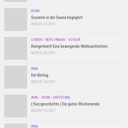
BDSM
Susanne in der Sauna begegnet
AUGUST 23, 2017
LESBEN
/
REIFE FRAUEN
/
VOYEUR
Reingefeiert! Eine bewegende Weihnachtsfeier…
AUGUST 22, 2017
ANAL
Der Betrug
AUGUST 16, 2017
ANAL
/
BDSM
/
ERSTES MAL
( Kurzgeschichte ) Ein gutes Wochenende
AUGUST 13, 2017
ANAL