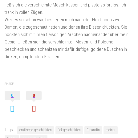
ließ sich die verschleimte Mösch küssen und pisste sofort los. Ich
trank in vollen Zügen.
Weil es so schön war, bestiegen mich nach der Heidi noch zwei
Damen, die zugeschaut hatten und denen ihre Blasen drückten. Sie
hockten sich mit ihren fleischigen Ärschen nacheinander über mein
Gesicht, ließen sich die verschleimten Mösen- und Polöcher
beschlecken und schenkten mir dafür duftige, goldene Duschen in
dicken, dampfenden Strahlen.
SHARE
0
0
Tags:
erotische geschichten
fickgeschichten
Freundin
meiner