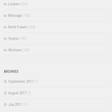
Lesben
(260)
Massage
(100)
Reife Frauen
(248)
Voyeur
(181)
Wichsen
(100)
ARCHIVES
September 2017
(1)
August 2017
(7)
July 2017
(11)