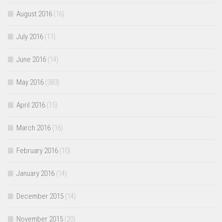
August 2016
(16)
July 2016
(11)
June 2016
(14)
May 2016
(383)
April 2016
(15)
March 2016
(16)
February 2016
(10)
January 2016
(14)
December 2015
(14)
November 2015
(20)