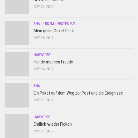
MAY 27, 2017
ANAL
/
BDSM
/
ERSTES MAL
Mein geiler Onkel Teil 4
MAY 26, 2017
HARDCORE
Hunde machen Freude
MAY 24, 2017
ANAL
Ein Paket auf dem Weg zur Post und die Ereignisse
MAY 23, 2017
HARDCORE
Endlich wieder Ficken
MAY 21, 2017