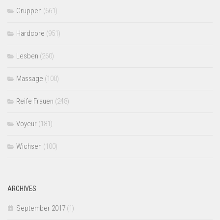
Gruppen
(661)
Hardcore
(951)
Lesben
(260)
Massage
(100)
Reife Frauen
(248)
Voyeur
(181)
Wichsen
(100)
ARCHIVES
September 2017
(1)