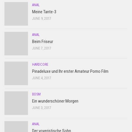
ANAL
Meine Tante-3
JUNE 9, 2017
ANAL
Beim Friseur
JUNE 7, 2017
HARDCORE
Pinadeluxe und Ihr erster Amateur Porno Film
JUNE 4, 2017
BDSM
Ein wunderschöner Morgen
JUNE 3, 2017
ANAL
Der voyeristische Sohn