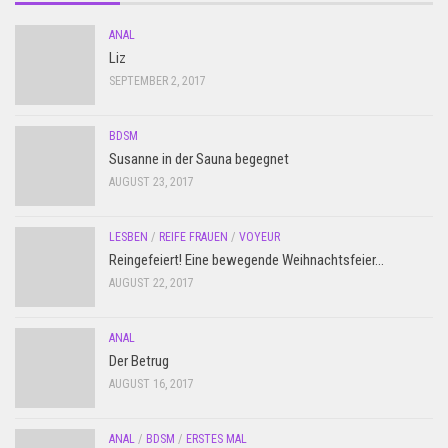
ANAL
Liz
SEPTEMBER 2, 2017
BDSM
Susanne in der Sauna begegnet
AUGUST 23, 2017
LESBEN
/
REIFE FRAUEN
/
VOYEUR
Reingefeiert! Eine bewegende Weihnachtsfeier…
AUGUST 22, 2017
ANAL
Der Betrug
AUGUST 16, 2017
ANAL
/
BDSM
/
ERSTES MAL