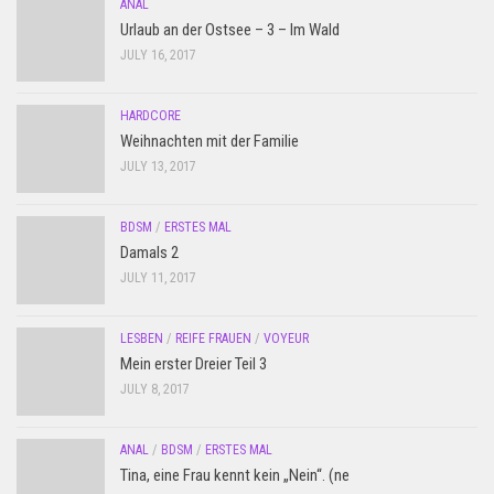
ANAL
Urlaub an der Ostsee – 3 – Im Wald
JULY 16, 2017
HARDCORE
Weihnachten mit der Familie
JULY 13, 2017
BDSM
/
ERSTES MAL
Damals 2
JULY 11, 2017
LESBEN
/
REIFE FRAUEN
/
VOYEUR
Mein erster Dreier Teil 3
JULY 8, 2017
ANAL
/
BDSM
/
ERSTES MAL
Tina, eine Frau kennt kein „Nein“. (ne