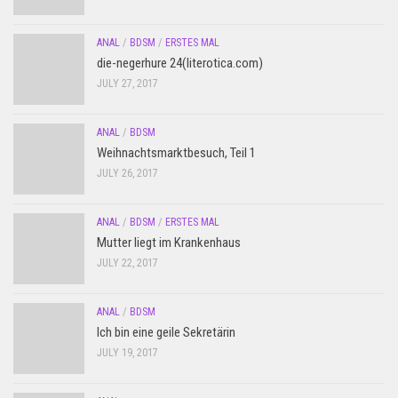
ANAL
/
BDSM
/
ERSTES MAL
die-negerhure 24(literotica.com)
JULY 27, 2017
ANAL
/
BDSM
Weihnachtsmarktbesuch, Teil 1
JULY 26, 2017
ANAL
/
BDSM
/
ERSTES MAL
Mutter liegt im Krankenhaus
JULY 22, 2017
ANAL
/
BDSM
Ich bin eine geile Sekretärin
JULY 19, 2017