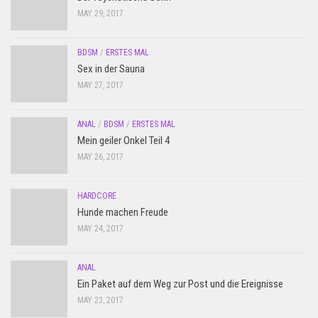
MAY 29, 2017
BDSM
/
ERSTES MAL
Sex in der Sauna
MAY 27, 2017
ANAL
/
BDSM
/
ERSTES MAL
Mein geiler Onkel Teil 4
MAY 26, 2017
HARDCORE
Hunde machen Freude
MAY 24, 2017
ANAL
Ein Paket auf dem Weg zur Post und die Ereignisse
MAY 23, 2017