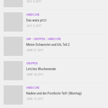
JULY 4, 2017
HARDCORE
Das wärs jetzt
JULY 3, 2017
GAY
/
GRUPPEN
/
HARDCORE
Meine Schwester und Ich, Teil 2
JUNE 27, 2017
GRUPPEN
Letztes Wochenende
JUNE 18, 2017
HARDCORE
Nadine und der Postbote Teil1 (Montag)
JUNE 12, 2017