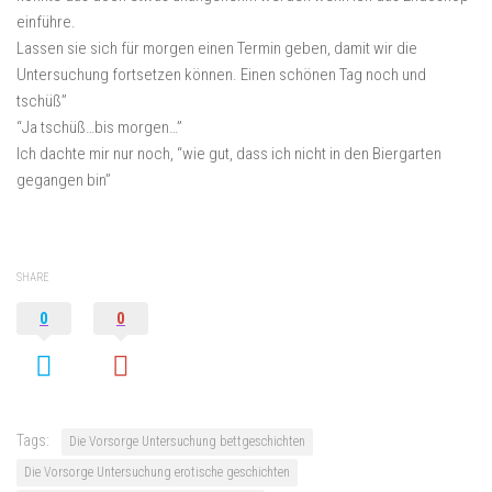
einführe.
Lassen sie sich für morgen einen Termin geben, damit wir die
Untersuchung fortsetzen können. Einen schönen Tag noch und
tschüß”
“Ja tschüß…bis morgen…”
Ich dachte mir nur noch, “wie gut, dass ich nicht in den Biergarten
gegangen bin”
SHARE
0
0
Tags:
Die Vorsorge Untersuchung bettgeschichten
Die Vorsorge Untersuchung erotische geschichten