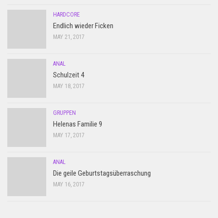
HARDCORE
Endlich wieder Ficken
MAY 21, 2017
ANAL
Schulzeit 4
MAY 18, 2017
GRUPPEN
Helenas Familie 9
MAY 17, 2017
ANAL
Die geile Geburtstagsüberraschung
MAY 16, 2017