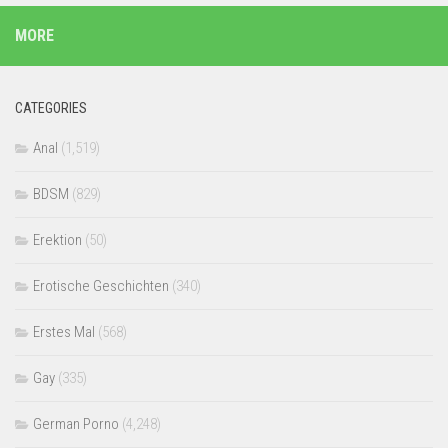
MORE
CATEGORIES
Anal
(1,519)
BDSM
(829)
Erektion
(50)
Erotische Geschichten
(340)
Erstes Mal
(568)
Gay
(335)
German Porno
(4,248)