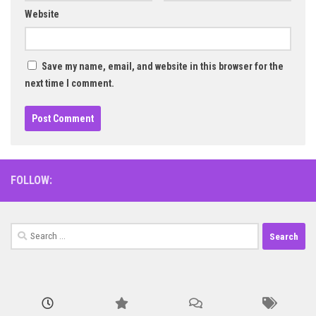
Website
Save my name, email, and website in this browser for the
next time I comment.
FOLLOW:
Search
for: