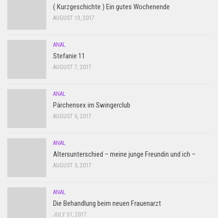
( Kurzgeschichte ) Ein gutes Wochenende
AUGUST 13, 2017
ANAL
Stefanie 11
AUGUST 7, 2017
ANAL
Pärchensex im Swingerclub
AUGUST 6, 2017
ANAL
Altersunterschied – meine junge Freundin und ich –
AUGUST 5, 2017
ANAL
Die Behandlung beim neuen Frauenarzt
JULY 31, 2017