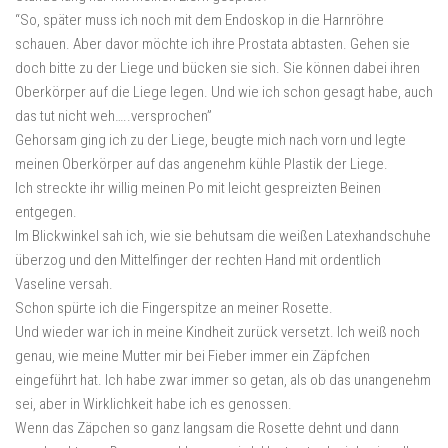
“So, später muss ich noch mit dem Endoskop in die Harnröhre
schauen. Aber davor möchte ich ihre Prostata abtasten. Gehen sie
doch bitte zu der Liege und bücken sie sich. Sie können dabei ihren
Oberkörper auf die Liege legen. Und wie ich schon gesagt habe, auch
das tut nicht weh…..versprochen”
Gehorsam ging ich zu der Liege, beugte mich nach vorn und legte
meinen Oberkörper auf das angenehm kühle Plastik der Liege.
Ich streckte ihr willig meinen Po mit leicht gespreizten Beinen
entgegen.
Im Blickwinkel sah ich, wie sie behutsam die weißen Latexhandschuhe
überzog und den Mittelfinger der rechten Hand mit ordentlich
Vaseline versah.
Schon spürte ich die Fingerspitze an meiner Rosette.
Und wieder war ich in meine Kindheit zurück versetzt. Ich weiß noch
genau, wie meine Mutter mir bei Fieber immer ein Zäpfchen
eingeführt hat. Ich habe zwar immer so getan, als ob das unangenehm
sei, aber in Wirklichkeit habe ich es genossen.
Wenn das Zäpchen so ganz langsam die Rosette dehnt und dann