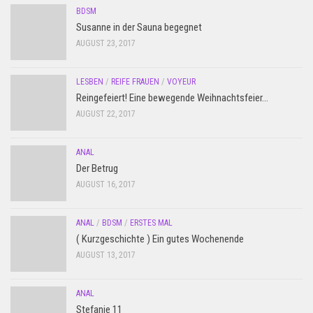
BDSM
Susanne in der Sauna begegnet
AUGUST 23, 2017
LESBEN
/
REIFE FRAUEN
/
VOYEUR
Reingefeiert! Eine bewegende Weihnachtsfeier…
AUGUST 22, 2017
ANAL
Der Betrug
AUGUST 16, 2017
ANAL
/
BDSM
/
ERSTES MAL
( Kurzgeschichte ) Ein gutes Wochenende
AUGUST 13, 2017
ANAL
Stefanie 11