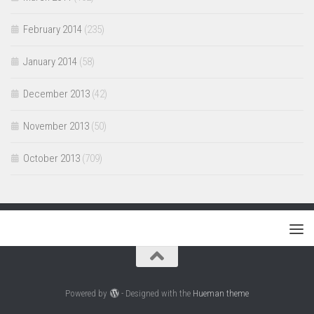
February 2014
(235)
January 2014
(58)
December 2013
(42)
November 2013
(50)
October 2013
(709)
Powered by
- Designed with the
Hueman theme