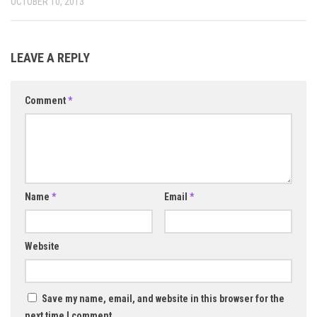
OCTOBER 10, 2013
LEAVE A REPLY
Comment
*
Name
*
Email
*
Website
Save my name, email, and website in this browser for the
next time I comment.