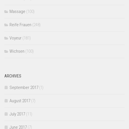
Massage
(100)
Reife Frauen
(248)
Voyeur
(181)
Wichsen
(100)
ARCHIVES
September 2017
(1)
August 2017
(7)
July 2017
(11)
June 2017
(7)