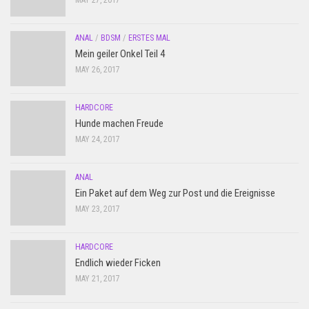
MAY 27, 2017
ANAL
/
BDSM
/
ERSTES MAL
Mein geiler Onkel Teil 4
MAY 26, 2017
HARDCORE
Hunde machen Freude
MAY 24, 2017
ANAL
Ein Paket auf dem Weg zur Post und die Ereignisse
MAY 23, 2017
HARDCORE
Endlich wieder Ficken
MAY 21, 2017