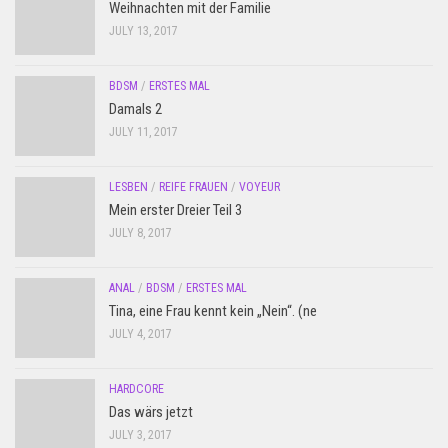
Weihnachten mit der Familie
JULY 13, 2017
BDSM
/
ERSTES MAL
Damals 2
JULY 11, 2017
LESBEN
/
REIFE FRAUEN
/
VOYEUR
Mein erster Dreier Teil 3
JULY 8, 2017
ANAL
/
BDSM
/
ERSTES MAL
Tina, eine Frau kennt kein „Nein“. (ne
JULY 4, 2017
HARDCORE
Das wärs jetzt
JULY 3, 2017