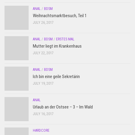
ANAL
/
BDSM
Weihnachtsmarktbesuch, Teil 1
JULY 26, 2017
ANAL
/
BDSM
/
ERSTES MAL
Mutter liegt im Krankenhaus
JULY 22, 2017
ANAL
/
BDSM
Ich bin eine geile Sekretärin
JULY 19, 2017
ANAL
Urlaub an der Ostsee – 3 – Im Wald
JULY 16, 2017
HARDCORE