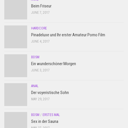
Beim Friseur
JUNE 7, 2017
HARDCORE
Pinadeluxe und Ihr erster Amateur Porno Film
JUNE 4, 2017
BDSM
Ein wunderschöner Morgen
JUNE 3, 2017
ANAL
Der voyeristische Sohn
MAY 29, 2017
BDSM
/
ERSTES MAL
Sex in der Sauna