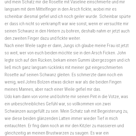
und mein Schatz mir die Rosette mit Vaseline einschmierte und mir
langsam mit dem Mittelfinger in den Arsch fickte, wobei mir es
scheinbar diesmal gefiel und ich noch geiler wurde. Scheinbar spürte
er dass ich nicht so verkrampft war wie sonst, wenn er versuchte mir
seinen Schwanz in den Hintern zu bohren, deshalb nahm er jetzt auch
den zweiten Finger dazu und fickte weiter.
Nach einer Weile sagte er dann, Jungs ich glaube meine Frau ist jetzt
so weit, wer von euch beiden möchte sie in den Arsch Ficken. John
legte sich auf den Rücken, bekam einen Gummi übergezogen und ich
ließ mich ganz langsam rücklinks mit meiner gut eingeschmierten
Rosette auf seinen Schwanz gleiten. Es schmerzte dann noch ein
wenig, weil Johns Bolzen etwas dicker war als die beiden Fingen
meines Mannes, aber nach einer Weile gefiel mir das.
Udo kam dann von vorne und bohrte mir seinen Pint in die Votze, was
ein unbeschreibliches Gefühl war, so vollkommen von zwei
Schwänzen ausgefüllt zu sein. Mein Schatz sah mit Begeisterung zu,
wie diese beiden glänzenden Latten immer wieder Tief in mich
eintauchten. Er fing dann noch an mir den Kitzler zu massieren und
gleichzeitig an meinen Brustwarzen zu saugen. Es war ein