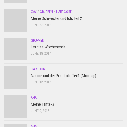
GAY
/
GRUPPEN
/
HARDCORE
Meine Schwester und Ich, Teil 2
JUNE 27, 2017
GRUPPEN
Letztes Wochenende
JUNE 18, 2017
HARDCORE
Nadine und der Postbote Teil1 (Montag)
JUNE 12, 2017
ANAL
Meine Tante-3
JUNE 9, 2017
ANAL