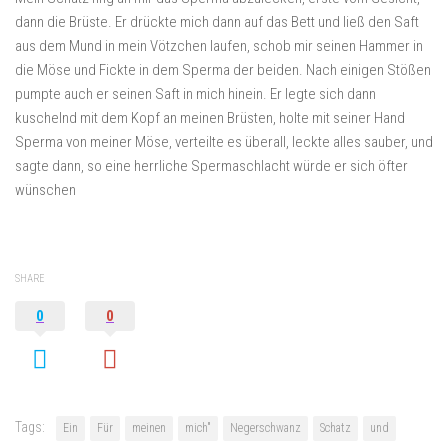
dann die Brüste. Er drückte mich dann auf das Bett und ließ den Saft
aus dem Mund in mein Vötzchen laufen, schob mir seinen Hammer in
die Möse und Fickte in dem Sperma der beiden. Nach einigen Stößen
pumpte auch er seinen Saft in mich hinein. Er legte sich dann
kuschelnd mit dem Kopf an meinen Brüsten, holte mit seiner Hand
Sperma von meiner Möse, verteilte es überall, leckte alles sauber, und
sagte dann, so eine herrliche Spermaschlacht würde er sich öfter
wünschen
SHARE
0
0
Tags:
Ein
Für
meinen
mich"
Negerschwanz
Schatz
und