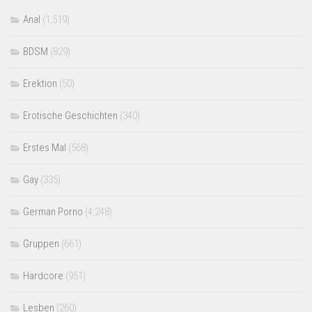
Anal
(1,519)
BDSM
(829)
Erektion
(50)
Erotische Geschichten
(340)
Erstes Mal
(568)
Gay
(335)
German Porno
(4,248)
Gruppen
(661)
Hardcore
(951)
Lesben
(260)