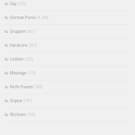
Gay
(335)
German Porno
(4,248)
Gruppen
(661)
Hardcore
(951)
Lesben
(260)
Massage
(100)
Reife Frauen
(248)
Voyeur
(181)
Wichsen
(100)