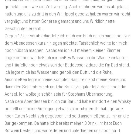
gemekt haben wie die Zeit verging. Auch nachdem wir uns abgekühlt
hatten und uns zu dritt in den Whirlpool gesetzt haben waren wir recht
vergnügt und hatten Scherze gemacht und uns Wirklich nette
Geschichten erzählt.
Gegen 17 Uhr verabschiedete ich mich von Euch da ich mich noch vor
dem Abendessen kurz hinlegen möchte. Tatsächlich wollte ich mich
noch hübsch machen. Nachdem ich auf meinem kleinen Zimmer
angekommen war ließ ich mir heißes Wasser in die Wanne einlaufen
und träufelte noch etwas von der Badeessenz dazu die i’m Bad stand.
Ich legte mich ins Wasser und genoß den Duft und die Ruhe.
Anschließen legte ich eine Komplett Rasur ein Erst meine Beine und
dann den Schambereich und die Brust. Zu guter letzt dann noch die
Achsel. Ich wollte ja schön sein für Stephans Überraschung.
Nach dem Abendessen bin ich zur Bar und habe mir dort einen Whisky
bestellt um meine Aufregung etwas zu beruhigen. Ihr habt gerade
noch Euren Nachtisch gegessen und seid anschließend zu mir an die
Bar gekommen. Da hatte ich bereits meinen 3 Drink. Ihr habt Euch
Rotwein bestellt und wir redeten und unterhielten uns noch ca. 1