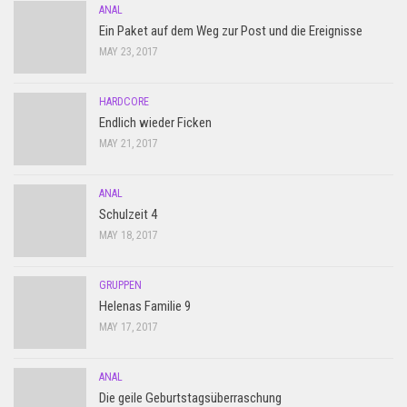
ANAL
Ein Paket auf dem Weg zur Post und die Ereignisse
MAY 23, 2017
HARDCORE
Endlich wieder Ficken
MAY 21, 2017
ANAL
Schulzeit 4
MAY 18, 2017
GRUPPEN
Helenas Familie 9
MAY 17, 2017
ANAL
Die geile Geburtstagsüberraschung