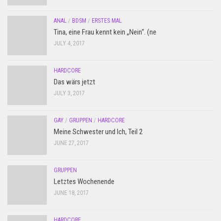
ANAL
/
BDSM
/
ERSTES MAL
Tina, eine Frau kennt kein „Nein“. (ne
JULY 4, 2017
HARDCORE
Das wärs jetzt
JULY 3, 2017
GAY
/
GRUPPEN
/
HARDCORE
Meine Schwester und Ich, Teil 2
JUNE 27, 2017
GRUPPEN
Letztes Wochenende
JUNE 18, 2017
HARDCORE