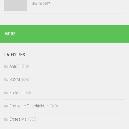
MAY 16, 2017
MORE
CATEGORIES
Anal
(1,519)
BDSM
(829)
Erektion
(50)
Erotische Geschichten
(340)
Erstes Mal
(568)