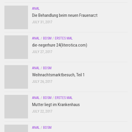
ANAL
Die Behandlung beim neuen Frauenarzt
JULY 31, 2017
ANAL
/
BDSM
/
ERSTES MAL
die-negerhure 24(literotica.com)
JULY 27, 2017
ANAL
/
BDSM
Weihnachtsmarktbesuch, Teil 1
JULY 26, 2017
ANAL
/
BDSM
/
ERSTES MAL
Mutter liegt im Krankenhaus
JULY 22, 2017
ANAL
/
BDSM