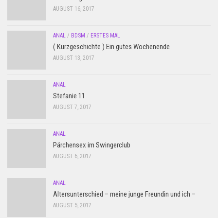
AUGUST 16, 2017
ANAL
/
BDSM
/
ERSTES MAL
( Kurzgeschichte ) Ein gutes Wochenende
AUGUST 13, 2017
ANAL
Stefanie 11
AUGUST 7, 2017
ANAL
Pärchensex im Swingerclub
AUGUST 6, 2017
ANAL
Altersunterschied – meine junge Freundin und ich –
AUGUST 5, 2017