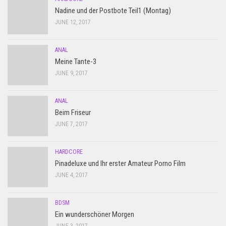
Nadine und der Postbote Teil1 (Montag)
JUNE 12, 2017
ANAL
Meine Tante-3
JUNE 9, 2017
ANAL
Beim Friseur
JUNE 7, 2017
HARDCORE
Pinadeluxe und Ihr erster Amateur Porno Film
JUNE 4, 2017
BDSM
Ein wunderschöner Morgen