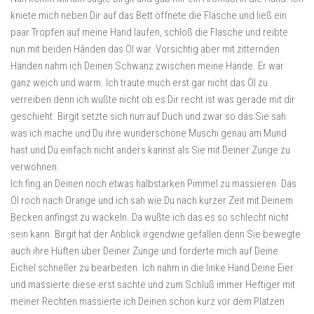
kniete mich neben Dir auf das Bett öffnete die Flasche und ließ ein
paar Tropfen auf meine Hand laufen, schloß die Flasche und reibte
nun mit beiden Hânden das Öl war. Vorsichtig aber mit zitternden
Händen nahm ich Deinen Schwanz zwischen meine Hände. Er war
ganz weich und warm. Ich traute much erst gar nicht das Öl zu
verreiben denn ich wußte nicht ob es Dir recht ist was gerade mit dir
geschieht. Birgit setzte sich nun auf Duch und zwar so das Sie sah
was ich mache und Du ihre wunderschöne Muschi genau am Mund
hast und Du einfach nicht anders kannst als Sie mit Deiner Zunge zu
verwöhnen.
Ich fing an Deinen noch etwas halbstarken Pimmel zu massieren. Das
Öl roch nach Orange und ich sah wie Du nach kurzer Zeit mit Deinem
Becken anfingst zu wackeln. Da wußte ich das es so schlecht nicht
sein kann. Birgit hat der Anblick irgendwie gefallen denn Sie bewegte
auch ihre Hüften über Deiner Zunge und forderte mich auf Deine
Eichel schneller zu bearbeiten. Ich nahm in die linke Hand Deine Eier
und massierte diese erst sachte und zum Schluß immer Heftiger mit
meiner Rechten massierte ich Deinen schon kurz vor dem Platzen