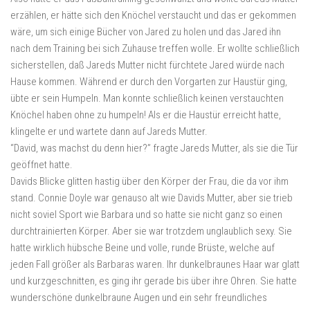
erzählen, er hätte sich den Knöchel verstaucht und das er gekommen
wäre, um sich einige Bücher von Jared zu holen und das Jared ihn
nach dem Training bei sich Zuhause treffen wolle. Er wollte schließlich
sicherstellen, daß Jareds Mutter nicht fürchtete Jared würde nach
Hause kommen. Während er durch den Vorgarten zur Haustür ging,
übte er sein Humpeln. Man konnte schließlich keinen verstauchten
Knöchel haben ohne zu humpeln! Als er die Haustür erreicht hatte,
klingelte er und wartete dann auf Jareds Mutter.
“David, was machst du denn hier?” fragte Jareds Mutter, als sie die Tür
geöffnet hatte.
Davids Blicke glitten hastig über den Körper der Frau, die da vor ihm
stand. Connie Doyle war genauso alt wie Davids Mutter, aber sie trieb
nicht soviel Sport wie Barbara und so hatte sie nicht ganz so einen
durchtrainierten Körper. Aber sie war trotzdem unglaublich sexy. Sie
hatte wirklich hübsche Beine und volle, runde Brüste, welche auf
jeden Fall größer als Barbaras waren. Ihr dunkelbraunes Haar war glatt
und kurzgeschnitten, es ging ihr gerade bis über ihre Ohren. Sie hatte
wunderschöne dunkelbraune Augen und ein sehr freundliches