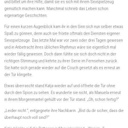
und bittet um ihre Hilfe, damit sie es sich mit ihrem Sexspielzeug
gemütlich machen kann. Manchmal schrieb das Leben schon
eigenartige Geschichten.
Für einen kurzen Augenblick kam ihr in den Sinn sich nun selber etwas
Spaß zu gönnen, denn auch sie frönte oftmals den Diensten eigener
Sexspielzeuge. Das letzte Mal war vor zwei oder drei Tagen gewesen
und in Anbetracht ihres üblichen Rhythmus wäre sie eigentlich mal
wieder fällig gewesen. Doch dann fühlte sie sich doch nicht in der
richtigen Stimmung und kehrte zu ihrer Serie im Fernsehen zurück.
Sie hatte sich gerade wieder auf die Couch gesetzt als es erneut an
der Tür klingelte.
Etwas überrascht stand Katja wieder auf und öffnete die Tür ohne
durch den Spion zu sehen. Es wunderte sie nicht, als Manuela erneut
in ihrem Morgenmantel gehüllt vor der Tür stand. „Oh, schon fertig?”
„Leider nicht.”, entgegnete ihre Nachbarin. „Bist du dir sicher, dass die
überhaupt noch voll sind?”