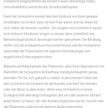
schließlich begutachteten die beiden Frauen zweiseitige Dildos,
Umschnalldildos und erotische Gesellschaftsspiele.
Damit die Verkäuferin keinen falschen Eindruck von ihnen gewann
bestätigten sie erneut, dass sie kein Paar waren und nur etwas für
sich selber als Einzelne suchten. Sie einigten sich schließlich darauf
sich mehrere Vibratoren zeigen zu lassen, denn schließlich war
Manuela hauptsächlich deswegen hierher gekommen. Die Beratung
stellte sich als erstaunlich professionell heraus und die Verkäuferin
untermalte die Präsentation mit eigenen Einschätzungen und
angeblichen Erfahrungsberichten.
Manuela und Katja kannten das Phänomen, dass beim Anprobieren von
Klamotten die Verkäuferin im Kaufhaus ständig behauptete genau
dasselbe Teil für sich gekauft zu haben. In den meisten Fällen war
dies sicherlich ein Vorwand um die Kunden zum Kauf des Kleides
oder der Bluse zu überreden. Wenn eine Verkäuferin in einem
Erotikgeschäft allerdings behauptete den ein oder anderen Vibrator
ausprobiert zu haben, der den Kunden angeboten wurde, musste man
das Phänomen vielleicht mit anderen Augen betrachten.