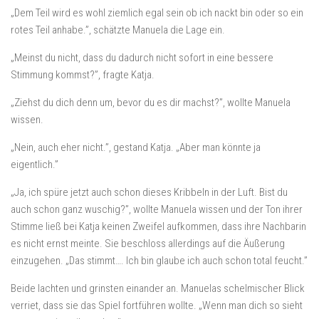
„Dem Teil wird es wohl ziemlich egal sein ob ich nackt bin oder so ein
rotes Teil anhabe.”, schätzte Manuela die Lage ein.
„Meinst du nicht, dass du dadurch nicht sofort in eine bessere
Stimmung kommst?”, fragte Katja.
„Ziehst du dich denn um, bevor du es dir machst?”, wollte Manuela
wissen.
„Nein, auch eher nicht.”, gestand Katja. „Aber man könnte ja
eigentlich.”
„Ja, ich spüre jetzt auch schon dieses Kribbeln in der Luft. Bist du
auch schon ganz wuschig?”, wollte Manuela wissen und der Ton ihrer
Stimme ließ bei Katja keinen Zweifel aufkommen, dass ihre Nachbarin
es nicht ernst meinte. Sie beschloss allerdings auf die Äußerung
einzugehen. „Das stimmt…. Ich bin glaube ich auch schon total feucht.”
Beide lachten und grinsten einander an. Manuelas schelmischer Blick
verriet, dass sie das Spiel fortführen wollte. „Wenn man dich so sieht