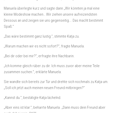
Manuela überlegte kurz und sagte dann „Wir könnten ja mal eine
kleine Modeshow machen… Wir ziehen unsere aufreizendsten
Dessous an und zeigen sie uns gegenseitig…. Das macht bestimmt
Spaß.”
„Das wäre bestimmt ganz lustig.”, stimmte Katja zu.
„Warum machen wir es nicht sofort?”, fragte Manuela.
„Bei dir oder bei mir?”, erfragte ihre Nachbarin.
„Ich komme gleich rüber zu dir. Ich muss zuvor aber meine Teile
zusammen suchen.”, erklärte Manuela.
Sie wandte sich bereits zur Tür und drehte sich nochmals zu Katja um.
„Soll ich jetzt auch meinen neuen Freund mitbringen?”
„Kannst du.”, bestätigte Katja lächelnd.
„Aber eins ist klar.”, beharrte Manuela. „Dann muss dein Freund aber