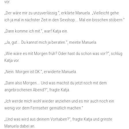
vor.
„Der wäre mir zu unzuverlässig.”, erklärte Manuela. „Vielleicht gehe
ich ja mal in nächster Zeit in den Sexshop…. Mal ein bisschen stöbern.”
„Dann komme ich mit.”, warf Katja ein.
„Ja, gut…. Du kannst mich ja beraten.”, meinte Manuela.
„Wie wäre es mit Morgen früh? Oder hast du schon was vor?”, schlug
Katja vor.
„Nein. Morgen ist OK.”, erwiderte Manuela.
„Dann also Morgen…. Und was machst du jetzt noch mit dem
angebrochenen Abend?”, fragte Katja.
„Ich werde mich wohl wieder anziehen und es mir auch noch ein
wenig vor dem Fernseher gemütlich machen.”
„Und was wird aus deinem Vorhaben?”, fragte Katja und grinste
Manuela dabei an.