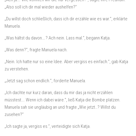
„Also soll ich dir mal wieder aushelfen?”
„Du willst doch schließlich, dass ich dir erzähle wie es war.”, erklärte
Manuela.
„Was hältst du davon….? Ach nein. Lass mal.”, begann Katja.
„Was denn?”, fragte Manuela nach.
„Nein. Ich hatte nur so eine Idee. Aber vergiss es einfach.”, gab Katja
zu verstehen.
„Jetzt sag schon endlich.”, forderte Manuela.
„Ich dachte nur kurz daran, dass du mir das ja nicht erzählen
müsstest…. Wenn ich dabei wäre.”, ließ Katja die Bombe platzen.
Manuela sah sie ungläubig an und fragte „Wie jetzt…? Willst du
zusehen?”
„Ich sagte ja, vergiss es.”, verteidigte sich Katja.