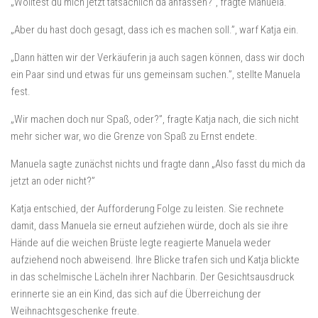
„Wolltest du mich jetzt tatsächlich da anfassen?”, fragte Manuela.
„Aber du hast doch gesagt, dass ich es machen soll.”, warf Katja ein.
„Dann hätten wir der Verkäuferin ja auch sagen können, dass wir doch
ein Paar sind und etwas für uns gemeinsam suchen.”, stellte Manuela
fest.
„Wir machen doch nur Spaß, oder?”, fragte Katja nach, die sich nicht
mehr sicher war, wo die Grenze von Spaß zu Ernst endete.
Manuela sagte zunächst nichts und fragte dann „Also fasst du mich da
jetzt an oder nicht?”
Katja entschied, der Aufforderung Folge zu leisten. Sie rechnete
damit, dass Manuela sie erneut aufziehen würde, doch als sie ihre
Hände auf die weichen Brüste legte reagierte Manuela weder
aufziehend noch abweisend. Ihre Blicke trafen sich und Katja blickte
in das schelmische Lächeln ihrer Nachbarin. Der Gesichtsausdruck
erinnerte sie an ein Kind, das sich auf die Überreichung der
Weihnachtsgeschenke freute.