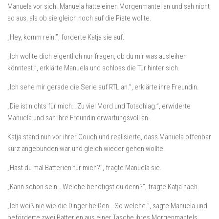
Manuela vor sich. Manuela hatte einen Morgenmantel an und sah nicht
so aus, als ob sie gleich noch auf die Piste wollte.
„Hey, komm rein.”, forderte Katja sie auf.
„Ich wollte dich eigentlich nur fragen, ob du mir was ausleihen
könntest.”, erklärte Manuela und schloss die Tür hinter sich.
„Ich sehe mir gerade die Serie auf RTL an.”, erklärte ihre Freundin.
„Die ist nichts für mich… Zu viel Mord und Totschlag.”, erwiderte
Manuela und sah ihre Freundin erwartungsvoll an.
Katja stand nun vor ihrer Couch und realisierte, dass Manuela offenbar
kurz angebunden war und gleich wieder gehen wollte.
„Hast du mal Batterien für mich?”, fragte Manuela sie.
„Kann schon sein… Welche benötigst du denn?”, fragte Katja nach.
„Ich weiß nie wie die Dinger heißen… So welche.”, sagte Manuela und
beförderte zwei Batterien aus einer Tasche ihres Morgenmantels.