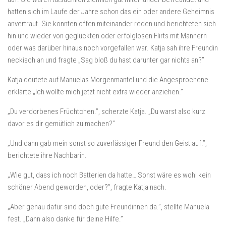
hatten sich im Laufe der Jahre schon das ein oder andere Geheimnis
anvertraut. Sie konnten offen miteinander reden und berichteten sich
hin und wieder von geglückten oder erfolglosen Flirts mit Männern
oder was darüber hinaus noch vorgefallen war. Katja sah ihre Freundin
neckisch an und fragte „Sag bloß du hast darunter gar nichts an?”
Katja deutete auf Manuelas Morgenmantel und die Angesprochene
erklärte „Ich wollte mich jetzt nicht extra wieder anziehen.”
„Du verdorbenes Früchtchen.”, scherzte Katja. „Du warst also kurz
davor es dir gemütlich zu machen?”
„Und dann gab mein sonst so zuverlässiger Freund den Geist auf.”,
berichtete ihre Nachbarin.
„Wie gut, dass ich noch Batterien da hatte… Sonst wäre es wohl kein
schöner Abend geworden, oder?”, fragte Katja nach.
„Aber genau dafür sind doch gute Freundinnen da.”, stellte Manuela
fest. „Dann also danke für deine Hilfe.”