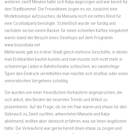
weiteren zwölf Minuten hatte sich Katja angezogen und war bereit für
den Stadtbummel. Die Freundinnen zogen es vor, zunächst eine
Modeboutique aufzusuchen, da Manuela noch ein nettes Kleid für
eine Cocktailparty benötigte. Schließlich wurde sie fündig und
nachdem sie bei einem Bäcker für einen schnellen Kaffee eingekehrt
waren stand der Besuch eines Sexshops auf dem Programm.
www.bouzebala.net
Mittlerweile gab es in ihrer Stadt gleich mehrere Geschäfte, in denen
man Erotikartikel kaufen konnte und man musste sich nicht mehr in
schummrige Läden in Bahnhofsnähe schleichen, wo zwielichtige
Typen den Eindruck vermittelten man machte sich strafbar oder eines
unmoralischen Vergehens schuldig.
Sie wurden von einer freundlichen Verkäuferin angesprochen, die
sich anbot, den Beiden die neuesten Trends und Artikel zu
präsentieren. Auf die Frage, ob sie ein Paar wären und etwas für den
Gebrauch zu Zweit suchten, antworteten Manuela und Katja
ablehnend, wollten aber dennoch erfahren, was sie ihnen angeboten
hätte. Die Verkäuferin war gerne bereit ihnen etwas zu zeigen und