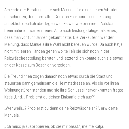
Am Ende der Beratung hatte sich Manuela für einen neuen Vibrator
entschieden, der ihrem alten Gerät an Funktionen und Leistung
angeblich deutlich überlegen war. Es war wie bei einem Autokauf.
Denn natürlich war ein neues Auto auch leistungsfähiger als eines,
dass man vor fünf Jahren gekauft hatte. Die Verkäuferin war der
Meinung, dass Manuela ihre Wahl nicht bereuen würde. Da auch Katja
nicht mit leeren Händen gehen wollte ließ sie sich noch in der
Reizwäscheabteilung beraten und letztendlich konnte auch sie etwas
an der Kasse zum Bezahlen vorzeigen.
Die Freundinnen zogen danach noch etwas durch die Stadt und
steuerten dann gemeinsam die Heimatadresse an. Als sie vor ihren
Wohnungstüren standen und sie ihre Schlüssel hervor kramten fragte
Katja „Und…. Probierst du deinen Einkauf gleich aus?”
„Wer weiß…? Probierst du denn deine Reizwäsche an?”, erwiderte
Manuela.
„Ich muss ja ausprobieren, ob sie mir passt.”, meinte Katja.