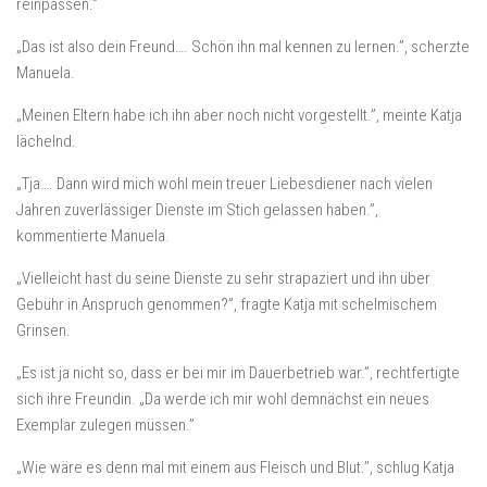
reinpassen.”
„Das ist also dein Freund…. Schön ihn mal kennen zu lernen.”, scherzte
Manuela.
„Meinen Eltern habe ich ihn aber noch nicht vorgestellt.”, meinte Katja
lächelnd.
„Tja…. Dann wird mich wohl mein treuer Liebesdiener nach vielen
Jahren zuverlässiger Dienste im Stich gelassen haben.”,
kommentierte Manuela.
„Vielleicht hast du seine Dienste zu sehr strapaziert und ihn über
Gebühr in Anspruch genommen?”, fragte Katja mit schelmischem
Grinsen.
„Es ist ja nicht so, dass er bei mir im Dauerbetrieb war.”, rechtfertigte
sich ihre Freundin. „Da werde ich mir wohl demnächst ein neues
Exemplar zulegen müssen.”
„Wie wäre es denn mal mit einem aus Fleisch und Blut.”, schlug Katja