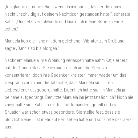
„Ich glaube dir unbesehen, wenn du mir sagst, dass er die ganze
Nacht unschuldig auf deinem Nachttisch gestanden hatte.”, scherzte
Katja. „Und jetzt verschwinde und lass mich meine Serie zu Ende
sehen.”
Manuela hob die Hand mit dem geliehenen Vibrator zum Gruß und
sagte „Dann also bis Morgen.”
Nachdem Manuela ihre Wohnung verlassen hatte nahm Katja erneut
auf der Couch platz. Sie versuchte sich auf die Serie zu
konzentrieren, doch ihre Gedanken kreisten immer wieder um das
Gespräch vorhin und die Tatsache, dass Manuela sich ihren
Liebesdiener ausgeborgt hatte. Eigentlich hatte sie ihn Manuela ja
beinahe aufgedrängt. Benutzte Manuela ihn jetzt tatsächlich? Noch nie
zuvor hatte sich Katja so ein Teil mit Jemandem geteilt und die
Situation war schon etwas besonders. Sie stellte fest, dass sie
plötzlich keine Lust mehr auf Fernsehen hatte und schaltete das Gerät
aus.