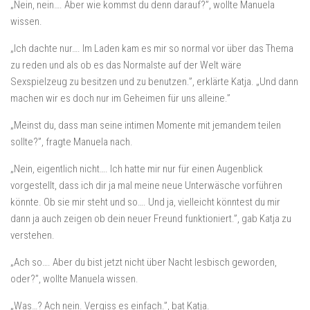
„Nein, nein…. Aber wie kommst du denn darauf?”, wollte Manuela
wissen.
„Ich dachte nur…. Im Laden kam es mir so normal vor über das Thema
zu reden und als ob es das Normalste auf der Welt wäre
Sexspielzeug zu besitzen und zu benutzen.”, erklärte Katja. „Und dann
machen wir es doch nur im Geheimen für uns alleine.”
„Meinst du, dass man seine intimen Momente mit jemandem teilen
sollte?”, fragte Manuela nach.
„Nein, eigentlich nicht…. Ich hatte mir nur für einen Augenblick
vorgestellt, dass ich dir ja mal meine neue Unterwäsche vorführen
könnte. Ob sie mir steht und so…. Und ja, vielleicht könntest du mir
dann ja auch zeigen ob dein neuer Freund funktioniert.”, gab Katja zu
verstehen.
„Ach so…. Aber du bist jetzt nicht über Nacht lesbisch geworden,
oder?”, wollte Manuela wissen.
„Was…? Ach nein. Vergiss es einfach.”, bat Katja.