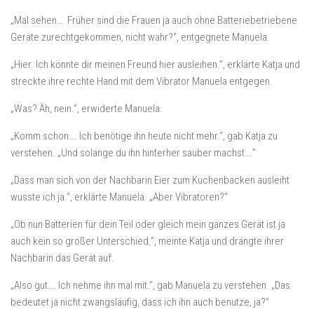
„Mal sehen…. Früher sind die Frauen ja auch ohne Batteriebetriebene
Geräte zurechtgekommen, nicht wahr?”, entgegnete Manuela.
„Hier. Ich könnte dir meinen Freund hier ausleihen.”, erklärte Katja und
streckte ihre rechte Hand mit dem Vibrator Manuela entgegen.
„Was? Äh, nein.”, erwiderte Manuela.
„Komm schon…. Ich benötige ihn heute nicht mehr.”, gab Katja zu
verstehen. „Und solange du ihn hinterher sauber machst….”
„Dass man sich von der Nachbarin Eier zum Kuchenbacken ausleiht
wusste ich ja.”, erklärte Manuela. „Aber Vibratoren?”
„Ob nun Batterien für dein Teil oder gleich mein ganzes Gerät ist ja
auch kein so großer Unterschied.”, meinte Katja und drängte ihrer
Nachbarin das Gerät auf.
„Also gut…. Ich nehme ihn mal mit.”, gab Manuela zu verstehen. „Das
bedeutet ja nicht zwangsläufig, dass ich ihn auch benutze, ja?”