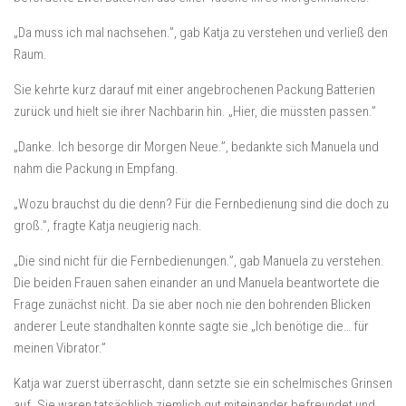
„Da muss ich mal nachsehen.”, gab Katja zu verstehen und verließ den
Raum.
Sie kehrte kurz darauf mit einer angebrochenen Packung Batterien
zurück und hielt sie ihrer Nachbarin hin. „Hier, die müssten passen.”
„Danke. Ich besorge dir Morgen Neue.”, bedankte sich Manuela und
nahm die Packung in Empfang.
„Wozu brauchst du die denn? Für die Fernbedienung sind die doch zu
groß.”, fragte Katja neugierig nach.
„Die sind nicht für die Fernbedienungen.”, gab Manuela zu verstehen.
Die beiden Frauen sahen einander an und Manuela beantwortete die
Frage zunächst nicht. Da sie aber noch nie den bohrenden Blicken
anderer Leute standhalten konnte sagte sie „Ich benötige die… für
meinen Vibrator.”
Katja war zuerst überrascht, dann setzte sie ein schelmisches Grinsen
auf. Sie waren tatsächlich ziemlich gut miteinander befreundet und