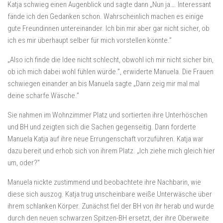
Katja schwieg einen Augenblick und sagte dann „Nun ja…. Interessant
fände ich den Gedanken schon. Wahrscheinlich machen es einige
gute Freundinnen untereinander. Ich bin mir aber gar nicht sicher, ob
ich es mir überhaupt selber für mich vorstellen könnte.”
„Also ich finde die Idee nicht schlecht, obwohl ich mir nicht sicher bin,
ob ich mich dabei wohl fühlen würde.”, erwiderte Manuela. Die Frauen
schwiegen einander an bis Manuela sagte „Dann zeig mir mal mal
deine scharfe Wäsche.”
Sie nahmen im Wohnzimmer Platz und sortierten ihre Unterhöschen
und BH und zeigten sich die Sachen gegenseitig. Dann forderte
Manuela Katja auf ihre neue Errungenschaft vorzuführen. Katja war
dazu bereit und erhob sich von ihrem Platz. „Ich ziehe mich gleich hier
um, oder?”
Manuela nickte zustimmend und beobachtete ihre Nachbarin, wie
diese sich auszog. Katja trug unscheinbare weiße Unterwäsche über
ihrem schlanken Körper. Zunächst fiel der BH von ihr herab und wurde
durch den neuen schwarzen Spitzen-BH ersetzt, der ihre Oberweite