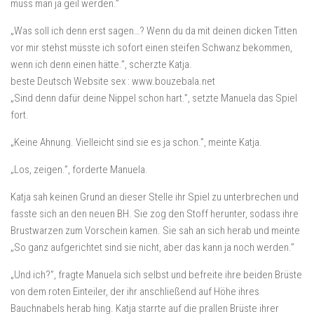
muss man ja geil werden.”
„Was soll ich denn erst sagen…? Wenn du da mit deinen dicken Titten
vor mir stehst müsste ich sofort einen steifen Schwanz bekommen,
wenn ich denn einen hätte.”, scherzte Katja.
beste Deutsch Website sex : www.bouzebala.net
„Sind denn dafür deine Nippel schon hart.”, setzte Manuela das Spiel
fort.
„Keine Ahnung. Vielleicht sind sie es ja schon.”, meinte Katja.
„Los, zeigen.”, forderte Manuela.
Katja sah keinen Grund an dieser Stelle ihr Spiel zu unterbrechen und
fasste sich an den neuen BH. Sie zog den Stoff herunter, sodass ihre
Brustwarzen zum Vorschein kamen. Sie sah an sich herab und meinte
„So ganz aufgerichtet sind sie nicht, aber das kann ja noch werden.”
„Und ich?”, fragte Manuela sich selbst und befreite ihre beiden Brüste
von dem roten Einteiler, der ihr anschließend auf Höhe ihres
Bauchnabels herab hing. Katja starrte auf die prallen Brüste ihrer