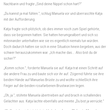
Nachbarin und fragte „Sind deine Nippel schon hart?”
„Du kannst ja mal fühlen.”, schlug Manuela vor und überraschte Katja
mit der Aufforderung.
Katja fragte sich plötzlich, ob dies immer noch zum Spiel gehörte,
dass sie begonnen hatten. Sie hatten herumgealbert und sich so
miteinander unterhalten wie sie es eigentlich niemals tun würden.
Doch dadurch hatten sie sich in eine Situation hinein begeben, aus der
schwer herauszukommen war. „Ich mache das…. Also bist du dir
sicher?”
„Komm schon.”, forderte Manuela sie auf. Katja trat einen Schritt auf
die andere Frau zu und baute sich vor ihr auf. Zögernd führte sie ihre
beiden Hände auf Manuelas Brüste zu und wollte schließlich ihre
Finger auf die beiden rosafarbenen Brustwarzen legen.
„Oh, ja.”, stöhnte Manuela übertrieben auf und brach in schallendes
Gelächter aus. Katja lachte ebenfalls und meinte „Du bist ja verrückt.”