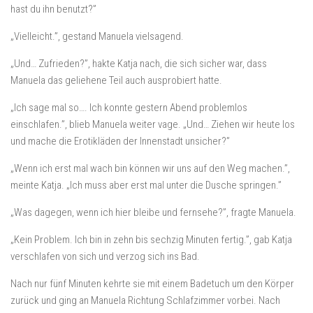
hast du ihn benutzt?”
„Vielleicht.”, gestand Manuela vielsagend.
„Und… Zufrieden?”, hakte Katja nach, die sich sicher war, dass
Manuela das geliehene Teil auch ausprobiert hatte.
„Ich sage mal so…. Ich konnte gestern Abend problemlos
einschlafen.”, blieb Manuela weiter vage. „Und… Ziehen wir heute los
und mache die Erotikläden der Innenstadt unsicher?”
„Wenn ich erst mal wach bin können wir uns auf den Weg machen.”,
meinte Katja. „Ich muss aber erst mal unter die Dusche springen.”
„Was dagegen, wenn ich hier bleibe und fernsehe?”, fragte Manuela.
„Kein Problem. Ich bin in zehn bis sechzig Minuten fertig.”, gab Katja
verschlafen von sich und verzog sich ins Bad.
Nach nur fünf Minuten kehrte sie mit einem Badetuch um den Körper
zurück und ging an Manuela Richtung Schlafzimmer vorbei. Nach