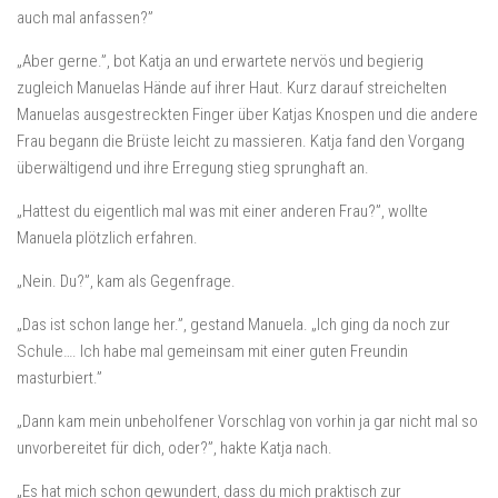
auch mal anfassen?”
„Aber gerne.”, bot Katja an und erwartete nervös und begierig
zugleich Manuelas Hände auf ihrer Haut. Kurz darauf streichelten
Manuelas ausgestreckten Finger über Katjas Knospen und die andere
Frau begann die Brüste leicht zu massieren. Katja fand den Vorgang
überwältigend und ihre Erregung stieg sprunghaft an.
„Hattest du eigentlich mal was mit einer anderen Frau?”, wollte
Manuela plötzlich erfahren.
„Nein. Du?”, kam als Gegenfrage.
„Das ist schon lange her.”, gestand Manuela. „Ich ging da noch zur
Schule…. Ich habe mal gemeinsam mit einer guten Freundin
masturbiert.”
„Dann kam mein unbeholfener Vorschlag von vorhin ja gar nicht mal so
unvorbereitet für dich, oder?”, hakte Katja nach.
„Es hat mich schon gewundert, dass du mich praktisch zur