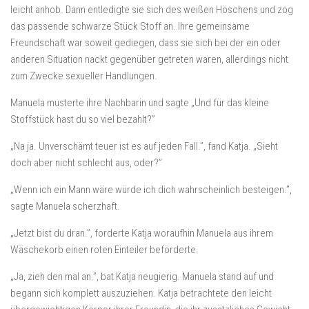
leicht anhob. Dann entledigte sie sich des weißen Höschens und zog
das passende schwarze Stück Stoff an. Ihre gemeinsame
Freundschaft war soweit gediegen, dass sie sich bei der ein oder
anderen Situation nackt gegenüber getreten waren, allerdings nicht
zum Zwecke sexueller Handlungen.
Manuela musterte ihre Nachbarin und sagte „Und für das kleine
Stoffstück hast du so viel bezahlt?”
„Na ja. Unverschämt teuer ist es auf jeden Fall.”, fand Katja. „Sieht
doch aber nicht schlecht aus, oder?”
„Wenn ich ein Mann wäre würde ich dich wahrscheinlich besteigen.”,
sagte Manuela scherzhaft.
„Jetzt bist du dran.”, forderte Katja woraufhin Manuela aus ihrem
Wäschekorb einen roten Einteiler beförderte.
„Ja, zieh den mal an.”, bat Katja neugierig. Manuela stand auf und
begann sich komplett auszuziehen. Katja betrachtete den leicht