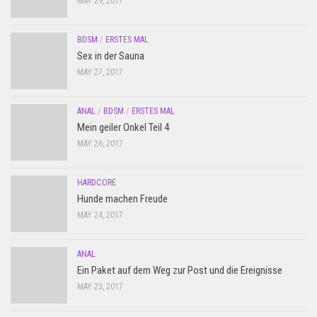
MAY 29, 2017
BDSM
/
ERSTES MAL
Sex in der Sauna
MAY 27, 2017
ANAL
/
BDSM
/
ERSTES MAL
Mein geiler Onkel Teil 4
MAY 26, 2017
HARDCORE
Hunde machen Freude
MAY 24, 2017
ANAL
Ein Paket auf dem Weg zur Post und die Ereignisse
MAY 23, 2017