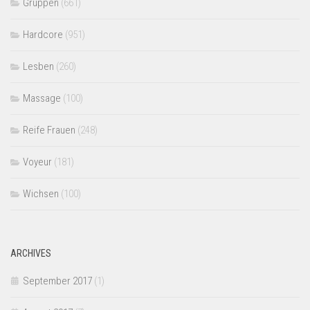
Gruppen
(661)
Hardcore
(951)
Lesben
(260)
Massage
(100)
Reife Frauen
(248)
Voyeur
(181)
Wichsen
(100)
ARCHIVES
September 2017
(1)