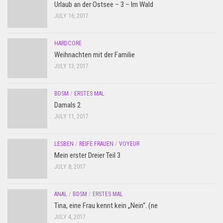
Urlaub an der Ostsee – 3 – Im Wald
JULY 16, 2017
HARDCORE
Weihnachten mit der Familie
JULY 13, 2017
BDSM
/
ERSTES MAL
Damals 2
JULY 11, 2017
LESBEN
/
REIFE FRAUEN
/
VOYEUR
Mein erster Dreier Teil 3
JULY 8, 2017
ANAL
/
BDSM
/
ERSTES MAL
Tina, eine Frau kennt kein „Nein“. (ne
JULY 4, 2017