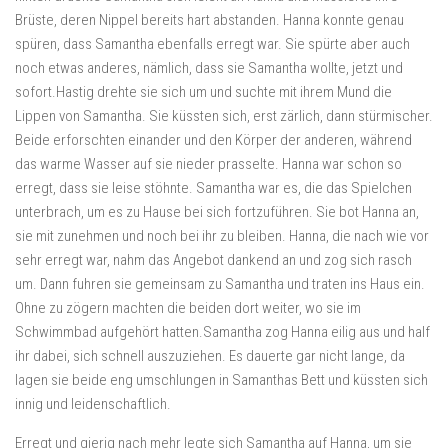
Brüste, deren Nippel bereits hart abstanden. Hanna konnte genau
spüren, dass Samantha ebenfalls erregt war. Sie spürte aber auch
noch etwas anderes, nämlich, dass sie Samantha wollte, jetzt und
sofort.Hastig drehte sie sich um und suchte mit ihrem Mund die
Lippen von Samantha. Sie küssten sich, erst zärlich, dann stürmischer.
Beide erforschten einander und den Körper der anderen, während
das warme Wasser auf sie nieder prasselte. Hanna war schon so
erregt, dass sie leise stöhnte. Samantha war es, die das Spielchen
unterbrach, um es zu Hause bei sich fortzuführen. Sie bot Hanna an,
sie mit zunehmen und noch bei ihr zu bleiben. Hanna, die nach wie vor
sehr erregt war, nahm das Angebot dankend an und zog sich rasch
um. Dann fuhren sie gemeinsam zu Samantha und traten ins Haus ein.
Ohne zu zögern machten die beiden dort weiter, wo sie im
Schwimmbad aufgehört hatten.Samantha zog Hanna eilig aus und half
ihr dabei, sich schnell auszuziehen. Es dauerte gar nicht lange, da
lagen sie beide eng umschlungen in Samanthas Bett und küssten sich
innig und leidenschaftlich.
Erregt und gierig nach mehr legte sich Samantha auf Hanna, um sie