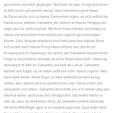
genommen und wäre gegangen. Nun blieb sie aber erregt und nervös
im Bett sitzen und wartete darauf, dass Samantha irgend etwas
tat.Diese setzte sich zu Hanna. Gemeinsam legten sie sich seitlich hin.
Hanna vorne, dahinter Samantha, die zärtlich an Hannas Ohrläppchen
nagte und sie zärtlich küsste. Mit ihren freien Händen umschlang sie
Hanna und streichlete ihren heißen und zugleich geschmeidigen
Körper. Ganz langsam wanderte eine Hand zwischen Hannas Beine
und suchte nach Hannas Pussy.Hanna stöhnte und zitterte vor
Erregung und vor Spannung. Sie spürte, wie Samantha langsam einen
Finger in sie einführte und dann an einen Widerstand stieß. Hanna lag
verkrampft im Bett vor Samantha und hielt die Luft an. Samantha
wartete und fragte, ob sie lieber aufhören solle. Hanna zögerte. Nein,
mach bitte weiter. Keine Angst, es kann vielleicht ein klein wenig
ziehen, aber danach wird es wunderschön sein. Hanna nickte und
entspannte sich etwas. Samantha streichelte sie erst einmal ruhig und
liebevoll weiter und küsste ihre Ohrläppchen. Das lenkte Hanna so
sehr ab, dass sie denkleinen Stich, als Samantha endlich behutsam
mit ihrem Mittelfinger ganz in sie eingedrungen war, kaum wahr nahm.