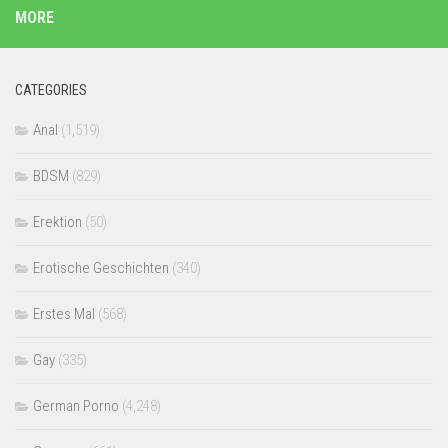
MORE
CATEGORIES
Anal
(1,519)
BDSM
(829)
Erektion
(50)
Erotische Geschichten
(340)
Erstes Mal
(568)
Gay
(335)
German Porno
(4,248)