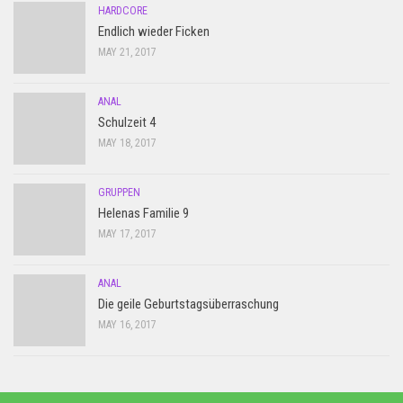
HARDCORE
Endlich wieder Ficken
MAY 21, 2017
ANAL
Schulzeit 4
MAY 18, 2017
GRUPPEN
Helenas Familie 9
MAY 17, 2017
ANAL
Die geile Geburtstagsüberraschung
MAY 16, 2017