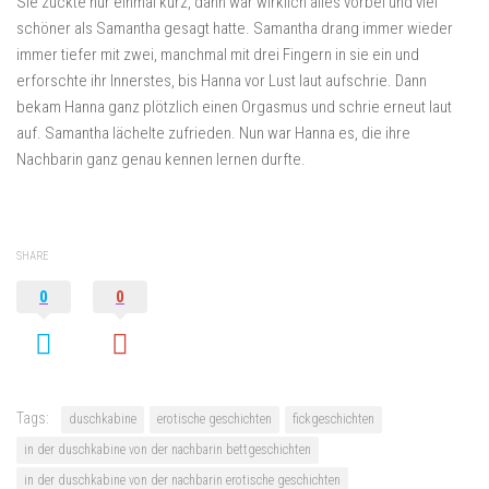
Sie zuckte nur einmal kurz, dann war wirklich alles vorbei und viel
schöner als Samantha gesagt hatte. Samantha drang immer wieder
immer tiefer mit zwei, manchmal mit drei Fingern in sie ein und
erforschte ihr Innerstes, bis Hanna vor Lust laut aufschrie. Dann
bekam Hanna ganz plötzlich einen Orgasmus und schrie erneut laut
auf. Samantha lächelte zufrieden. Nun war Hanna es, die ihre
Nachbarin ganz genau kennen lernen durfte.
SHARE
0
0
Tags:
duschkabine
erotische geschichten
fickgeschichten
in der duschkabine von der nachbarin bettgeschichten
in der duschkabine von der nachbarin erotische geschichten