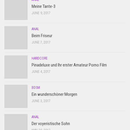
Meine Tante-3
JUNE 9, 2017
ANAL
Beim Friseur
JUNE 7, 2017
HARDCORE
Pinadeluxe und Ihr erster Amateur Porno Film
JUNE 4, 2017
BDSM
Ein wunderschöner Morgen
JUNE 3, 2017
ANAL
Der voyeristische Sohn