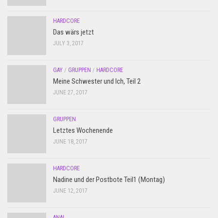
HARDCORE
Das wärs jetzt
JULY 3, 2017
GAY
/
GRUPPEN
/
HARDCORE
Meine Schwester und Ich, Teil 2
JUNE 27, 2017
GRUPPEN
Letztes Wochenende
JUNE 18, 2017
HARDCORE
Nadine und der Postbote Teil1 (Montag)
JUNE 12, 2017
ANAL