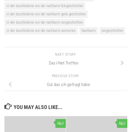
in der duschkabine von der nachbarin fickgeschichten
in der duschkabine von der nachbarin geile geschichten
in der duschkabine von der nachbarin sexgeschichten
in der duschkabine von der nachbarin sexstories
Nachbarin
sexgeschichten
NEXT STORY
Das I-Net Treffen
PREVIOUS STORY
Gut das ich gefragt habe
YOU MAY ALSO LIKE...
0
0