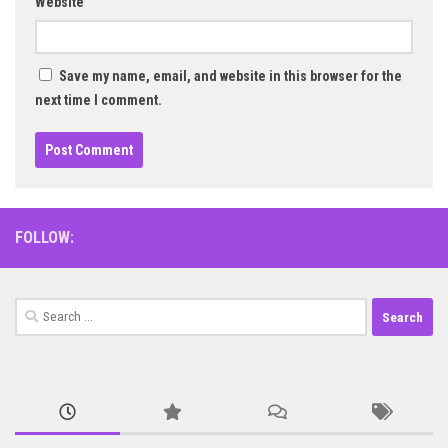
Website
Save my name, email, and website in this browser for the
next time I comment.
FOLLOW:
Search
for: