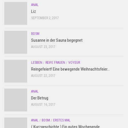
ANAL
Liz
SEPTEMBER 2, 2017
BDSM
Susanne in der Sauna begegnet
AUGUST 23, 2017
LESBEN
/
REIFE FRAUEN
/
VOYEUR
Reingefeiert! Eine bewegende Weihnachtsfeier…
AUGUST 22, 2017
ANAL
Der Betrug
AUGUST 16, 2017
ANAL
/
BDSM
/
ERSTES MAL
( Kurzgeschichte ) Ein gutes Wochenende