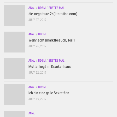
ANAL
/
BDSM
/
ERSTES MAL
die-negerhure 24(literotica.com)
JULY 27, 2017
ANAL
/
BDSM
Weihnachtsmarktbesuch, Teil 1
JULY 26, 2017
ANAL
/
BDSM
/
ERSTES MAL
Mutter liegt im Krankenhaus
JULY 22, 2017
ANAL
/
BDSM
Ich bin eine geile Sekretärin
JULY 19, 2017
ANAL