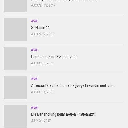
AUGUST 13, 2017
ANAL
Stefanie 11
AUGUST 7, 2017
ANAL
Pärchensex im Swingerclub
AUGUST 6, 2017
ANAL
Altersunterschied – meine junge Freundin und ich –
AUGUST 5, 2017
ANAL
Die Behandlung beim neuen Frauenarzt
JULY 31, 2017