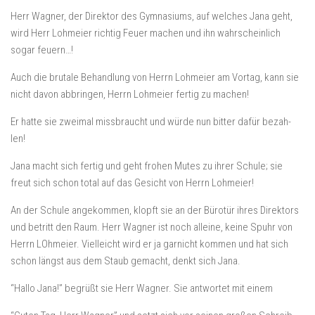
Herr Wagner, der Direktor des Gymnasiums, auf welches Jana geht,
wird Herr Lohmeier richtig Feuer machen und ihn wahrscheinlich
sogar feuern…!
Auch die brutale Behandlung von Herrn Lohmeier am Vortag, kann sie
nicht davon abbringen, Herrn Lohmeier fertig zu machen!
Er hatte sie zweimal missbraucht und würde nun bitter dafür bezah-
len!
Jana macht sich fertig und geht frohen Mutes zu ihrer Schule; sie
freut sich schon total auf das Gesicht von Herrn Lohmeier!
An der Schule angekommen, klopft sie an der Bürotür ihres Direktors
und betritt den Raum. Herr Wagner ist noch alleine, keine Spuhr von
Herrn LOhmeier. Vielleicht wird er ja garnicht kommen und hat sich
schon längst aus dem Staub gemacht, denkt sich Jana.
“Hallo Jana!” begrüßt sie Herr Wagner. Sie antwortet mit einem