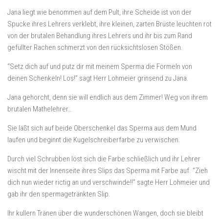
Jana liegt wie benommen auf dem Pult, ihre Scheide ist von der
Spucke ihres Lehrers verklebt, ihre kleinen, zarten Brüste leuchten rot
von der brutalen Behandlung ihres Lehrers und ihr bis zum Rand
gefüllter Rachen schmerzt von den rücksichtslosen Stößen.
“Setz dich auf und putz dir mit meinem Sperma die Formeln von
deinen Schenkeln! Los!” sagt Herr Lohmeier grinsend zu Jana.
Jana gehorcht, denn sie will endlich aus dem Zimmer! Weg von ihrem
brutalen Mathelehrer…
Sie läßt sich auf beide Oberschenkel das Sperma aus dem Mund
laufen und beginnt die Kugelschreiberfarbe zu verwischen.
Durch viel Schrubben löst sich die Farbe schließlich und ihr Lehrer
wischt mit der Innenseite ihres Slips das Sperma mit Farbe auf. “Zieh
dich nun wieder rictig an und verschwinde!!” sagte Herr Lohmeier und
gab ihr den spermagetränkten Slip.
Ihr kullern Tränen über die wunderschönen Wangen, doch sie bleibt