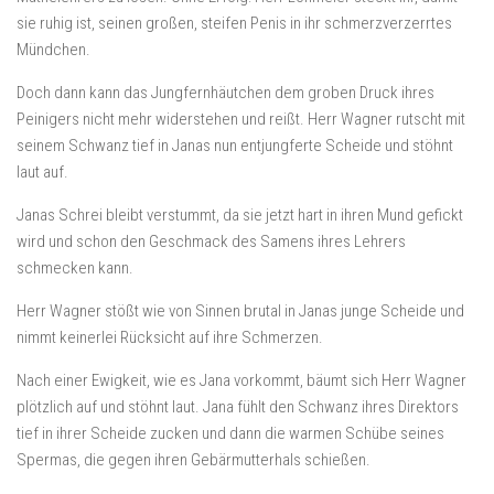
sie ruhig ist, seinen großen, steifen Penis in ihr schmerzverzerrtes
Mündchen.
Doch dann kann das Jungfernhäutchen dem groben Druck ihres
Peinigers nicht mehr widerstehen und reißt. Herr Wagner rutscht mit
seinem Schwanz tief in Janas nun entjungferte Scheide und stöhnt
laut auf.
Janas Schrei bleibt verstummt, da sie jetzt hart in ihren Mund gefickt
wird und schon den Geschmack des Samens ihres Lehrers
schmecken kann.
Herr Wagner stößt wie von Sinnen brutal in Janas junge Scheide und
nimmt keinerlei Rücksicht auf ihre Schmerzen.
Nach einer Ewigkeit, wie es Jana vorkommt, bäumt sich Herr Wagner
plötzlich auf und stöhnt laut. Jana fühlt den Schwanz ihres Direktors
tief in ihrer Scheide zucken und dann die warmen Schübe seines
Spermas, die gegen ihren Gebärmutterhals schießen.