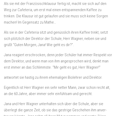
Als sie mit der Französischklausur fertig ist, macht sie sich auf den
Weg zur Cafeteria, um erst mal einen entspannenden Kaffee zu
trinken. Die Klausur ist gut gelaufen und sie muss sich keine Sorgen
machen! Im Gegensatz zu Mathe…
Als sie in der Cafeteria sitzt und genüsslich ihren Kaffee trinkt, setzt
sich plötzlich der Direktor der Schule, Herr Wagner, neben sie und
grüßt “Guten Morgen, Jana! Wie geht es dir?”.
Jana reagiert erschrocken, denn jeder Schüler hat immer Respekt vor
dem Direktor, und wenn man von ihm angesprochen wird, denkt man
erst immer an das Schlimmste. “Mir geht es gut, Herr Wagner!”
antwortet sie hastig zu ihrem ehemaligen Biolehrer und Direktor.
Eigentlich ist Herr Wagner ein sehr netter Mann, zwar schon recht alt,
an die 60 Jahre, aber immer sehr einfühlsam und gerecht.
Jana und Herr Wagner unterhalten sich über die Schule, aber sie
überlegt die ganze Zeit, ob sie das gestrige Geschehen ihm anver-