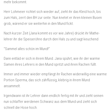
mehr bekommt.
Herr Lohmeier richtet sich wieder auf, zieht ihr das Kleid hoch, bis
zum Hals, zerrt den BH zur seite. Nun knetet er ihren kleinen Busen
grob, wärend er sie weiterhin in den Mund fickt.
Nach kurzer Zeit (Jana kommt es vor wie Jahre) drückt ihr Mathe-
lehrer ihr die Speiseröhre durch den Hals zu und sagt keuchend
“Sammel alles schön im Mund!”
Dann entläd er sich in ihrem Mund. Jana spührt, wie ihr der warme
Samen ihres Lehrers in den Mund spritzt und ihren Rachen füllt.
Immer und immer wieder empfängt ihr Rachen widerwillig eine warme
Portion Sperma, das sich zähflüssig, klebrig in ihrem Mund
ansammelt.
Irgendwann ist ihr Lehrer dann endlich fertig mit ihr und zieht seinen
nun schlaffer werdenen Schwanz aus dem Mund und zieht sich
schnell die Hose hoch.