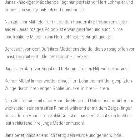
Janas knackiger Mädchenpo liegt nun perfekt vor Herr Lohmeier und
er sieht ihn sich genüßlich und grinsend an.
Nun zieht ihr Mathelehrer mit beiden Händen ihre Pobacken ausein-
ander. Janas rosiges Poloch ist etwas geöffnet und auch in ihre
jungfräuliche Muschi kann Herr Lohmeier sehr gut gucken.
Berauscht von dem Duft ihrer Mädchenscheide, die so rosig offen vor
im ist, beginnt er ihr kleines Poloch zu lecken.
Jana ist erstarrt vor Angst und bekommt keinen Hilfeschrei heraus!
Keinen MUks! Immer wieder dringt Herr Lohmeier mit der gespitzten
Zunge durch ihren engen Schließmuskel in ihren Hintern.
Nun zieht er sich mit einer Hand die Hose und Unterhose herunter und
wichst sich seinen steifen Pimmel, während er mit dem Zeige- finger
der anderen Hand ihren Schließmuskel massiert. Zusätzlich leckt er
laut schlürfend ihre junge Mädchenmuschi.
Jana betet, dass er endlich fertig sein würde und gehen würde…