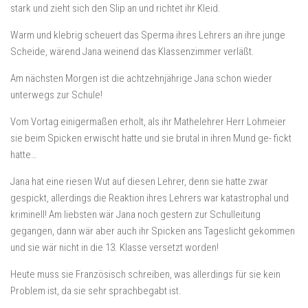
stark und zieht sich den Slip an und richtet ihr Kleid.
Warm und klebrig scheuert das Sperma ihres Lehrers an ihre junge
Scheide, wärend Jana weinend das Klassenzimmer verläßt.
Am nächsten Morgen ist die achtzehnjährige Jana schon wieder
unterwegs zur Schule!
Vom Vortag einigermaßen erholt, als ihr Mathelehrer Herr Lohmeier
sie beim Spicken erwischt hatte und sie brutal in ihren Mund ge- fickt
hatte…
Jana hat eine riesen Wut auf diesen Lehrer, denn sie hatte zwar
gespickt, allerdings die Reaktion ihres Lehrers war katastrophal und
kriminell! Am liebsten wär Jana noch gestern zur Schulleitung
gegangen, dann wär aber auch ihr Spicken ans Tageslicht gekommen
und sie wär nicht in die 13. Klasse versetzt worden!
Heute muss sie Französisch schreiben, was allerdings für sie kein
Problem ist, da sie sehr sprachbegabt ist.