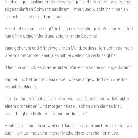
Nach einigen ausklingenden Bewegungen zieht Herr Lohmeier seinen
abgeschlafften Schwanz aus ihrem Hintern und wischt ihn hinten an
ihrem Pulli sauber und zieht sich an.
Er richtet sie auf und sagt “Du bist ja eine richtig geile Verführerin! Und
nun öffne deinen Mund und zeig mir mein Sperma!”.
Jana gehorcht und öffnet weit ihren Mund, sodass Herr Lohmeier sein
Sperma betrachten kann, das mittlerweile sich verflüssigt hat.
“Und nun schluck es brav herunter! Wartest ja schon so lange darauf!”
sagt er und betrachtet Jana dabei, wie sie angewidert sein Sperma
herunterschluckt.
Herr Lohmeier küsst Jana in ihr verweintes Gesicht und verläßt unter
einem drohenden “Und morgen hälst du schön dein kleines Maul,
sonst fängt die Hölle erst richtig für dich an!!”
Heute ist es endlich so weit und Jana hat den Termin bem Direktor, wo
auch Herr Lohmeier, ihr mieser Mathelehrer, erscheinen muss.