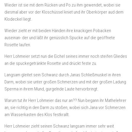
Wieder ist sie mit dem Rücken und Po zu ihm gewendet, wobei sie
diesmal aber vor der Kloschüssel kniet und ihr Oberkörper aud dem
Klodeckel liegt.
Wieder zieht er mit beiden Händen ihre knackigen Pobacken
auseinan- der und läßt ihr genüsslich Spucke auf die geöffnete
Rosette laufen.
Herr Lohmeier setzt nun die Eichel seines immer noch steifen Gliedes
an die spuckegetränkte Rosette und drückt feste zu.
Langsam gleitet sein Schwanz durch Janas Schließmuskel in ihren
Darm, wobei sie unter großen Schmerzen und mit der großen Ladung
Sperma in ihrem Mund, gurgelnde Laute hervorbringt.
Warum tut ihr Herr Lohmeier das nur an?? Nun begann ihr Mathelehrer
an, sie richtig in den Darm zu stoßen, wobei sich Jana vor Schmerzen
am Wasserkasten des Klos festkrallt.
Herr Lohmeier zieht seinen Schwanz langsam immer sehr weit