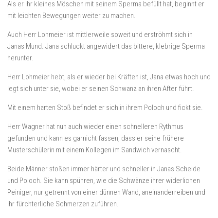
Als er ihr kleines Möschen mit seinem Sperma befüllt hat, beginnt er
mit leichten Bewegungen weiter zu machen.
Auch Herr Lohmeier ist mittlerweile soweit und erströhmt sich in
Janas Mund. Jana schluckt angewidert das bittere, klebrige Sperma
herunter.
Herr Lohmeier hebt, als er wieder bei Kräften ist, Jana etwas hoch und
legt sich unter sie, wobei er seinen Schwanz an ihren After führt.
Mit einem harten Stoß befindet er sich in ihrem Poloch und fickt sie.
Herr Wagner hat nun auch wieder einen schnelleren Rythmus
gefunden und kann es garnicht fassen, dass er seine frühere
Musterschülerin mit einem Kollegen im Sandwich vernascht.
Beide Männer stoßen immer härter und schneller in Janas Scheide
und Poloch. Sie kann spühren, wie die Schwänze ihrer widerlichen
Peiniger, nur getrennt von einer dünnen Wand, aneinanderreiben und
ihr fürchterliche Schmerzen zuführen.