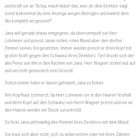
und brüllt sie an “Achja, mach lieber das, was dir dein Direktor sagt,
sonst bekommst du eine Anzeige wegen Betruges und kannst dein
Abi komplett vergessen!!”.
Jana will gerade etwas entgegnen, da überrumnpelt sie Herr
Lohmeier und presst Janas vollen, roten Mund über den steifen
Pimmel seines Vorgesetzten. Immer wieder presst er ihren Kopf mit
großer Kraft gegen den Schwanz ihres Direktors. Tief drückt sich der
alte Penis von ihm in den Rachen von Jana. Herr Wagner stöhnt laut auf
und verzieht genüsslich sein Gesicht.
Schon immer hatte er davon geträumt, Jana zu ficken…
Ihre Kopfhaut schmerzt, da Herr Lohmeier sie in den Haaren festhält
und ihren Kopf auf den Schwanz von Herrn Wagner presst und sie an
den Haaren wieder ein Stück zurückreißt.
So fickt Jana unfreiwillig den Pimmel ihres Direktors mit dem Mund.
Sie traut sich aber nicht, sich zu widersetzen oder mit ihren Zähnen