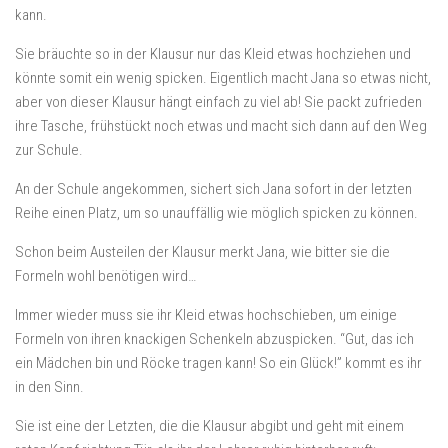
kann.
Sie bräuchte so in der Klausur nur das Kleid etwas hochziehen und
könnte somit ein wenig spicken. Eigentlich macht Jana so etwas nicht,
aber von dieser Klausur hängt einfach zu viel ab! Sie packt zufrieden
ihre Tasche, frühstückt noch etwas und macht sich dann auf den Weg
zur Schule.
An der Schule angekommen, sichert sich Jana sofort in der letzten
Reihe einen Platz, um so unauffällig wie möglich spicken zu können.
Schon beim Austeilen der Klausur merkt Jana, wie bitter sie die
Formeln wohl benötigen wird…
Immer wieder muss sie ihr Kleid etwas hochschieben, um einige
Formeln von ihren knackigen Schenkeln abzuspicken. “Gut, das ich
ein Mädchen bin und Röcke tragen kann! So ein Glück!” kommt es ihr
in den Sinn.
Sie ist eine der Letzten, die die Klausur abgibt und geht mit einem