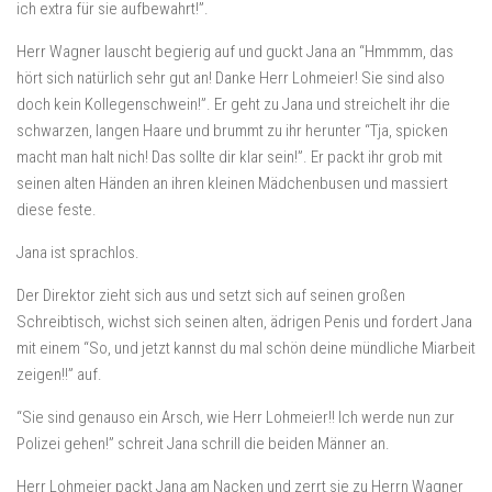
ich extra für sie aufbewahrt!”.
Herr Wagner lauscht begierig auf und guckt Jana an “Hmmmm, das
hört sich natürlich sehr gut an! Danke Herr Lohmeier! Sie sind also
doch kein Kollegenschwein!”. Er geht zu Jana und streichelt ihr die
schwarzen, langen Haare und brummt zu ihr herunter “Tja, spicken
macht man halt nich! Das sollte dir klar sein!”. Er packt ihr grob mit
seinen alten Händen an ihren kleinen Mädchenbusen und massiert
diese feste.
Jana ist sprachlos.
Der Direktor zieht sich aus und setzt sich auf seinen großen
Schreibtisch, wichst sich seinen alten, ädrigen Penis und fordert Jana
mit einem “So, und jetzt kannst du mal schön deine mündliche Miarbeit
zeigen!!” auf.
“Sie sind genauso ein Arsch, wie Herr Lohmeier!! Ich werde nun zur
Polizei gehen!” schreit Jana schrill die beiden Männer an.
Herr Lohmeier packt Jana am Nacken und zerrt sie zu Herrn Wagner