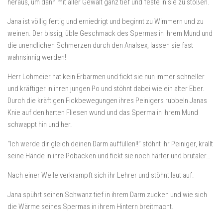
heraus, um dann mit aller Gewalt ganz tief und feste in sie zu stoßen.
Jana ist völlig fertig und erniedrigt und beginnt zu Wimmern und zu
weinen. Der bissig, üble Geschmack des Spermas in ihrem Mund und
die unendlichen Schmerzen durch den Analsex, lassen sie fast
wahnsinnig werden!
Herr Lohmeier hat kein Erbarmen und fickt sie nun immer schneller
und kräftiger in ihren jungen Po und stöhnt dabei wie ein alter Eber.
Durch die kräftigen Fickbewegungen ihres Peinigers rubbeln Janas
Knie auf den harten Fliesen wund und das Sperma in ihrem Mund
schwappt hin und her.
“Ich werde dir gleich deinen Darm auffüllen!!” stöhnt ihr Peiniger, krallt
seine Hände in ihre Pobacken und fickt sie noch härter und brutaler…
Nach einer Weile verkrampft sich ihr Lehrer und stöhnt laut auf.
Jana spührt seinen Schwanz tief in ihrem Darm zucken und wie sich
die Wärme seines Spermas in ihrem Hintern breitmacht.