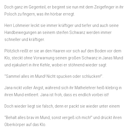
Doch ganz im Gegenteil, er beginnt sie nun mit dem Zeigefinger in ihr
Poloch zu fingern, was ihn hörbar erregt.
Herr Lohmeier leckt sie immer kräftiger und tiefer und auch seine
Handbewegungen an seinem steifen Schwanz werden immer
schneller und kräftiger.
Plötzlich reißt er sie an den Haaren vor sich auf den Boden vor dem
Klo, steckt ohne Vorwarnung seinen großen Schwanz in Janas Mund
und ejakuliert in ihre Kehle, wobei er stöhnend wieder sagt:
“Sammel alles im Mund! Nicht spucken oder schlucken!”.
Jana nickt voller Angst, während sich ihr Mathelehrer heiß-klebrig in
ihren Mund entleert. Jana ist froh, dass es endlich vorbei ist!
Doch wieder liegt sie falsch, denn er packt sie wieder unter einem
“Behalt alles brav im Mund, sonst vergeß ich mich!” und drückt ihren
Oberkörper auf das Klo.