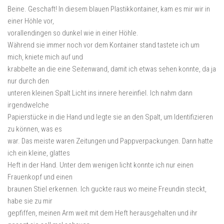
Beine. Geschaft! In diesem blauen Plastikkontainer, kam es mir wir in
einer Höhle vor,
vorallendingen so dunkel wie in einer Höhle.
Während sie immer noch vor dem Kontainer stand tastete ich um
mich, kniete mich auf und
krabbelte an die eine Seitenwand, damit ich etwas sehen konnte, da ja
nur durch den
unteren kleinen Spalt Licht ins innere hereinfiel. Ich nahm dann
irgendwelche
Papierstücke in die Hand und legte sie an den Spalt, um Identifizieren
zu können, was es
war. Das meiste waren Zeitungen und Pappverpackungen. Dann hatte
ich ein kleine, glattes
Heft in der Hand. Unter dem wenigen licht konnte ich nur einen
Frauenkopf und einen
braunen Stiel erkennen. Ich guckte raus wo meine Freundin steckt,
habe sie zu mir
gepfiffen, meinen Arm weit mit dem Heft herausgehalten und ihr