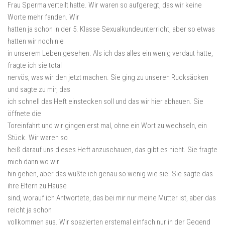
Frau Sperma verteilt hatte. Wir waren so aufgeregt, das wir keine
Worte mehr fanden. Wir
hatten ja schon in der 5. Klasse Sexualkundeunterricht, aber so etwas
hatten wir noch nie
in unserem Leben gesehen. Als ich das alles ein wenig verdaut hatte,
fragte ich sie total
nervös, was wir den jetzt machen. Sie ging zu unseren Rucksäcken
und sagte zu mir, das
ich schnell das Heft einstecken soll und das wir hier abhauen. Sie
öffnete die
Toreinfahrt und wir gingen erst mal, ohne ein Wort zu wechseln, ein
Stück. Wir waren so
heiß darauf uns dieses Heft anzuschauen, das gibt es nicht. Sie fragte
mich dann wo wir
hin gehen, aber das wußte ich genau so wenig wie sie. Sie sagte das
ihre Eltern zu Hause
sind, worauf ich Antwortete, das bei mir nur meine Mutter ist, aber das
reicht ja schon
vollkommen aus. Wir spazierten erstemal einfach nur in der Gegend