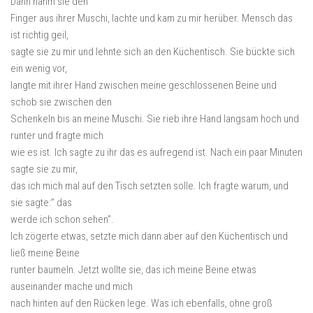
Dann nahm sie den
Finger aus ihrer Muschi, lachte und kam zu mir herüber. Mensch das
ist richtig geil,
sagte sie zu mir und lehnte sich an den Küchentisch. Sie bückte sich
ein wenig vor,
langte mit ihrer Hand zwischen meine geschlossenen Beine und
schob sie zwischen den
Schenkeln bis an meine Muschi. Sie rieb ihre Hand langsam hoch und
runter und fragte mich
wie es ist. Ich sagte zu ihr das es aufregend ist. Nach ein paar Minuten
sagte sie zu mir,
das ich mich mal auf den Tisch setzten solle. Ich fragte warum, und
sie sagte:” das
werde ich schon sehen”.
Ich zögerte etwas, setzte mich dann aber auf den Küchentisch und
ließ meine Beine
runter baumeln. Jetzt wollte sie, das ich meine Beine etwas
auseinander mache und mich
nach hinten auf den Rücken lege. Was ich ebenfalls, ohne groß