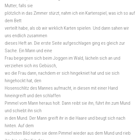
Mutter, falls sie
plötzlich in das Zimmer stürzt, nahm ich ein Kartenspiel, was ich so auf
dem Bett
verteilt habe, als ob wir wirklich Karten spielen. Und dann sahen wir
uns endlich zusammen
dieses Heft an. Die erste Seite aufgeschlagen ging es gleich zur
Sache. Ein Mann und eine
Frau begegnen sich beim Joggen im Wald, lächeln sich an und
verziehen sich ins Gebüsch,
wo die Frau dann, nachdem er sich hingekniet hat und sie sich
hingehockt hat, den
Hosenschlitz des Mannes aufmacht, in diesen mit einer Hand
hineingreift und den schlaffen
Pimmel vom Mann heraus holt. Dann reibt sie ihn, führt ihn zum Mund
und schiebt ihn sich
in den Mund. Der Mann greift ihr in die Haare und beugt sich nach
hinten. Auf dem
nächsten Bild nahm sie denn Pimmel wieder aus dem Mund und rieb