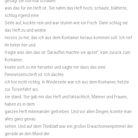
gesagt sie soll mal schauen
was das für ein Heft ist. Sie nahm das Heft hoch, schaute, blätterte,
schlug irgend eine
Seite auf, kuckte rein und war stumm wie ein Fisch. Dann schlug sie
das Heft zu und winkte
nervös zu mir, das ich aus dem Kontainer heraus kommen soll. Ich rief
ihr hinter her und
fragte was den das ist. Daraufhin machte sie äpsst”, kam zurück zum
Kontainer,
kniete sich zu mir herunter und sagte mir dass das eine
Pimmelzeitschrift ist. Ich dachte
ich hör nicht richtig. In Windeseile war ich aus dem Kontainer, hetzte
zur Toreinfahrt wo
sie stand. Sie gab mir das Heft und tatsächlich, Männer und Frauen,
haben es in dem
ganzen Heft miteinander getrieben. Und vor allen Dingen, konnte man
alles ganz genau
sehen. Und auf dem Titelblatt war ein großer Erwachsenenpimmel der
gerade an den Mund der