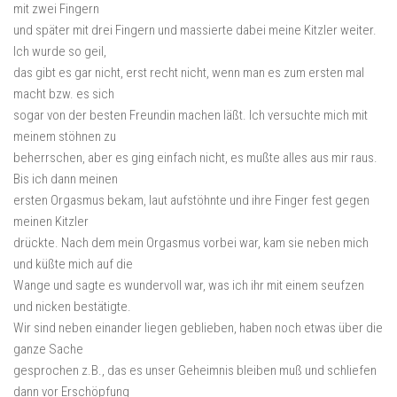
mit zwei Fingern
und später mit drei Fingern und massierte dabei meine Kitzler weiter.
Ich wurde so geil,
das gibt es gar nicht, erst recht nicht, wenn man es zum ersten mal
macht bzw. es sich
sogar von der besten Freundin machen läßt. Ich versuchte mich mit
meinem stöhnen zu
beherrschen, aber es ging einfach nicht, es mußte alles aus mir raus.
Bis ich dann meinen
ersten Orgasmus bekam, laut aufstöhnte und ihre Finger fest gegen
meinen Kitzler
drückte. Nach dem mein Orgasmus vorbei war, kam sie neben mich
und küßte mich auf die
Wange und sagte es wundervoll war, was ich ihr mit einem seufzen
und nicken bestätigte.
Wir sind neben einander liegen geblieben, haben noch etwas über die
ganze Sache
gesprochen z.B., das es unser Geheimnis bleiben muß und schliefen
dann vor Erschöpfung