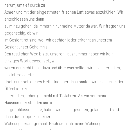
herum, um tief durch zu
Atmen und mit der eingeatmeten frischen Luft etwas abzukühlen. Wir
entschlossen uns dann
zu mir zu gehen, da immerhin nur meine Mutter da war. Wir fragten uns
gegenseitig, ob wir
im Gesicht rot sind, weil wir dachten jeder erkennt an unserem
Gesicht unser Geheimnis.
Den restlichen Weg bis zu unserer Hausnummer haben wir kein
einziges Wort gewechselt, wir
waren gar nicht fähig dazu und über was sollten wir uns unterhalten,
uns Interessierte
doch nur noch dieses Heft. Und über das konnten wir uns nicht in der
Öffentlichkeit
unterhalten, schon gar nicht mit 12 Jahren. Als wir vor meiner
Hausnummer standen und ich
aufgeschlossen hatte, haben wir uns angesehen, gelacht, und sind
dann die Treppe zu meiner
Wohnung herauf gerannt. Nach dem ich meine Wohnung