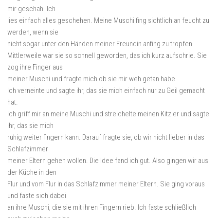
mir geschah. Ich
lies einfach alles geschehen. Meine Muschi fing sichtlich an feucht zu
werden, wenn sie
nicht sogar unter den Händen meiner Freundin anfing zu tropfen.
Mittlerweile war sie so schnell geworden, das ich kurz aufschrie. Sie
zog ihre Finger aus
meiner Muschi und fragte mich ob sie mir weh getan habe.
Ich verneinte und sagte ihr, das sie mich einfach nur zu Geil gemacht
hat.
Ich griff mir an meine Muschi und streichelte meinen Kitzler und sagte
ihr, das sie mich
ruhig weiter fingern kann. Darauf fragte sie, ob wir nicht lieber in das
Schlafzimmer
meiner Eltern gehen wollen. Die Idee fand ich gut. Also gingen wir aus
der Küche in den
Flur und vom Flur in das Schlafzimmer meiner Eltern. Sie ging voraus
und faste sich dabei
an ihre Muschi, die sie mit ihren Fingern rieb. Ich faste schließlich