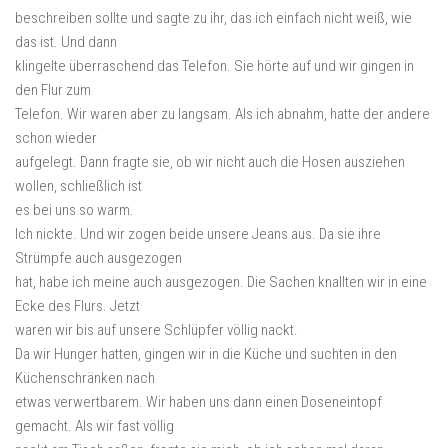
beschreiben sollte und sagte zu ihr, das ich einfach nicht weiß, wie
das ist. Und dann
klingelte überraschend das Telefon. Sie hörte auf und wir gingen in
den Flur zum
Telefon. Wir waren aber zu langsam. Als ich abnahm, hatte der andere
schon wieder
aufgelegt. Dann fragte sie, ob wir nicht auch die Hosen ausziehen
wollen, schließlich ist
es bei uns so warm.
Ich nickte. Und wir zogen beide unsere Jeans aus. Da sie ihre
Strümpfe auch ausgezogen
hat, habe ich meine auch ausgezogen. Die Sachen knallten wir in eine
Ecke des Flurs. Jetzt
waren wir bis auf unsere Schlüpfer völlig nackt.
Da wir Hunger hatten, gingen wir in die Küche und suchten in den
Küchenschränken nach
etwas verwertbarem. Wir haben uns dann einen Doseneintopf
gemacht. Als wir fast völlig