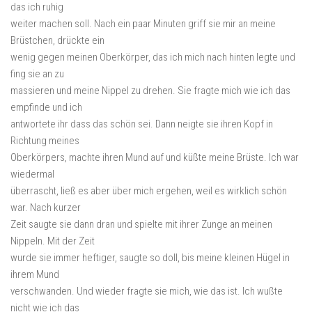
das ich ruhig
weiter machen soll. Nach ein paar Minuten griff sie mir an meine
Brüstchen, drückte ein
wenig gegen meinen Oberkörper, das ich mich nach hinten legte und
fing sie an zu
massieren und meine Nippel zu drehen. Sie fragte mich wie ich das
empfinde und ich
antwortete ihr dass das schön sei. Dann neigte sie ihren Kopf in
Richtung meines
Oberkörpers, machte ihren Mund auf und küßte meine Brüste. Ich war
wiedermal
überrascht, ließ es aber über mich ergehen, weil es wirklich schön
war. Nach kurzer
Zeit saugte sie dann dran und spielte mit ihrer Zunge an meinen
Nippeln. Mit der Zeit
wurde sie immer heftiger, saugte so doll, bis meine kleinen Hügel in
ihrem Mund
verschwanden. Und wieder fragte sie mich, wie das ist. Ich wußte
nicht wie ich das