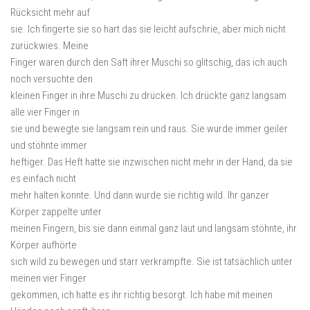
Rücksicht mehr auf
sie. Ich fingerte sie so hart das sie leicht aufschrie, aber mich nicht
zurückwies. Meine
Finger waren durch den Saft ihrer Muschi so glitschig, das ich auch
noch versuchte den
kleinen Finger in ihre Muschi zu drücken. Ich drückte ganz langsam
alle vier Finger in
sie und bewegte sie langsam rein und raus. Sie wurde immer geiler
und stöhnte immer
heftiger. Das Heft hatte sie inzwischen nicht mehr in der Hand, da sie
es einfach nicht
mehr halten konnte. Und dann wurde sie richtig wild. Ihr ganzer
Körper zappelte unter
meinen Fingern, bis sie dann einmal ganz laut und langsam stöhnte, ihr
Körper aufhörte
sich wild zu bewegen und starr verkrampfte. Sie ist tatsächlich unter
meinen vier Finger
gekommen, ich hatte es ihr richtig besorgt. Ich habe mit meinen