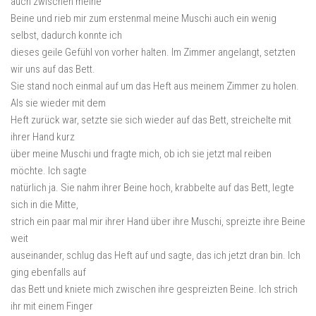
auch zwischen meine
Beine und rieb mir zum erstenmal meine Muschi auch ein wenig
selbst, dadurch konnte ich
dieses geile Gefühl von vorher halten. Im Zimmer angelangt, setzten
wir uns auf das Bett.
Sie stand noch einmal auf um das Heft aus meinem Zimmer zu holen.
Als sie wieder mit dem
Heft zurück war, setzte sie sich wieder auf das Bett, streichelte mit
ihrer Hand kurz
über meine Muschi und fragte mich, ob ich sie jetzt mal reiben
möchte. Ich sagte
natürlich ja. Sie nahm ihrer Beine hoch, krabbelte auf das Bett, legte
sich in die Mitte,
strich ein paar mal mir ihrer Hand über ihre Muschi, spreizte ihre Beine
weit
auseinander, schlug das Heft auf und sagte, das ich jetzt dran bin. Ich
ging ebenfalls auf
das Bett und kniete mich zwischen ihre gespreizten Beine. Ich strich
ihr mit einem Finger