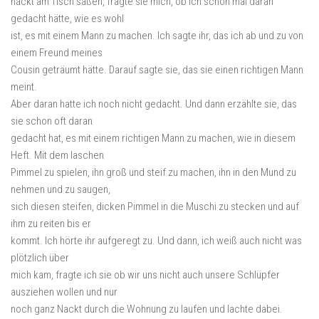
nackt am Tisch saßen, fragte sie mich, ob ich schon mal daran
gedacht hätte, wie es wohl
ist, es mit einem Mann zu machen. Ich sagte ihr, das ich ab und zu von
einem Freund meines
Cousin geträumt hätte. Darauf sagte sie, das sie einen richtigen Mann
meint.
Aber daran hatte ich noch nicht gedacht. Und dann erzählte sie, das
sie schon oft daran
gedacht hat, es mit einem richtigen Mann zu machen, wie in diesem
Heft. Mit dem laschen
Pimmel zu spielen, ihn groß und steif zu machen, ihn in den Mund zu
nehmen und zu saugen,
sich diesen steifen, dicken Pimmel in die Muschi zu stecken und auf
ihm zu reiten bis er
kommt. Ich hörte ihr aufgeregt zu. Und dann, ich weiß auch nicht was
plötzlich über
mich kam, fragte ich sie ob wir uns nicht auch unsere Schlüpfer
ausziehen wollen und nur
noch ganz Nackt durch die Wohnung zu laufen und lachte dabei.