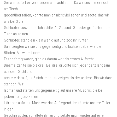
Sie war sofort einverstanden und lacht auch. Da wir uns immer noch
am Tisch
gegenübersaßen, konnte man eh nicht viel sehen und sagte, das wir
uns bei 3 die
Schlüpfer ausziehen. Ich zählte. 1..2.uuund..3. Jeder griff unter dem
Tisch an seinen
Schlüpfer, stand ein klein wenig auf und zog ihn runter.
Dann zeigten wir sie uns gegenseitig und lachten dabei wie die
Blöden. Als wir mit dem
Essen fertig waren, ging es darum wer als erstes Aufsteht.
Diesmal zählte sie bis drei. Bei drei drückte sich jeder ganz langsam
aus dem Stuhl und
achtete darauf, bloß nicht mehr zu zeigen als der andere. Bis wir dann
standen. Wir
lachten und starten uns gegenseitig auf unsere Muschis, die bei
jedem nur ganz kleine
Härchen aufwies. Mann war das Aufregend. Ich räumte unsere Teller
in den
Geschirrspüler, schaltete ihn an und setzte mich wieder auf einen