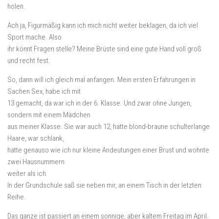
holen.
Ach ja, Figurmäßig kann ich mich nicht weiter beklagen, da ich viel
Sport mache. Also
ihr könnt Fragen stelle? Meine Brüste sind eine gute Hand voll groß
und recht fest.
So, dann will ich gleich mal anfangen. Mein ersten Erfahrungen in
Sachen Sex, habe ich mit
13 gemacht, da war ich in der 6. Klasse. Und zwar ohne Jungen,
sondern mit einem Mädchen
aus meiner Klasse. Sie war auch 12, hatte blond-braune schulterlange
Haare, war schlank,
hatte genauso wie ich nur kleine Andeutungen einer Brust und wohnte
zwei Hausnummern
weiter als ich.
In der Grundschule saß sie neben mir, an einem Tisch in der letzten
Reihe.
Das ganze ist passiert an einem sonnige, aber kaltem Freitag im April.