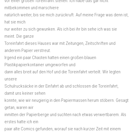
vor einer großen Toreinfahrt stehen. Ich habe das gar nicht
mitbekommen und marschiere
natürlich weiter, bis sie mich zurückruft. Auf meine Frage was denn ist,
hat sie mich
nur weiter zu sich gewunken. Als ich bei ihr bin sehe ich was sie
meint. Die ganze
Toreinfahrt dieses Hauses war mit Zeitungen, Zeitschriften und
anderem Papier verstreut.
Irgend ein paar Chaoten hatten einen großen blauen
Plastikpapierkontainer umgeworfen und
dann alles breit auf den Hof und die Toreinfahrt verteilt. Wir legten
unsere
Schulrucksäcke in der Einfahrt ab und schlossen die Toreinfahrt,
damit uns keiner sehen
konnte, wie wir neugierig in den Papiermassen herum stöbern. Gesagt
getan, waren wir
inmitten der Papierberge und suchten nach etwas verwertbarem. Als
erstes hatte ich ein
paar alte Comics gefunden, worauf sie nach kurzer Zeit mit einem