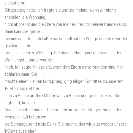
sie auf dem
Bürgersteig hatte. Ich fragte sie und sie meinte, wenn wir nichts
anstellen, die Wohnung
nicht abbrennt und die Eltern von meiner Freundin einverstanden sind,
dann kann sie gerne
bei uns schlafen. Ich küßte sie schnell auf die Wange und eilte wieder
glücklich nach
oben, zu unserer Wohnung. Sie stand schon ganz gespannt an der
Wohnungstür und erwartete
mich. Ich sagte ihr, das sie, wenn ihre Eltern einverstanden sind, hier
schlafen kann. Sie
machte einen kleinen Luftsprung, ging eiligen Schrittes zu unserem
Telefon und rief bei
sich zu Hause an. Ihre Mutter war zu Hause und gestattete es. Sie
legte auf, hob ihre
Hand, ich hob meine und klatschten sie vor Freude gegeneinander.
Mensch, jetzt hatten wir
bis Sonntagabend freie Bahn. Sie meinte, das wir jetzt wieder unsere
T-Shirts ausziehen