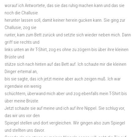
worauf ich Antwortete, das sie das ruhig machen kann und das sie
noch die Challusie
herunter lassen soll, damit keiner herein gucken kann. Sie ging zur
Challusie, zog sie
runter, kam zum Bett zurück und setzte sich wieder neben mich. Dann
griff sie rechts und
links unten an ihr T-Shirt, zog es ohne zu zögern bis über ihre kleinen
Brüste und
stütze sich nach hinten auf das Bett auf. Ich schaute mir die kleinen
Dinger ertemal an,
bis sie sagte, das ich jetzt meine aber auch zeigen muß. Ich war
irgendwie ein wenig
schüchtern, überwand mich aber und zog ebenfalls mein T-Shirt bis
über meine Brüste.
Jetzt schaute sie auf meine und ich auf ihre Nippel. Sie schlug vor,
das wir uns vor den
Spiegel stellen und dort vergleichen. Wir gingen also zum Spiegel
und stellten uns davor.