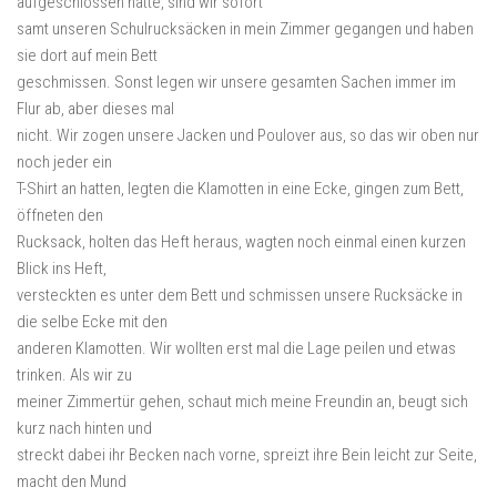
aufgeschlossen hatte, sind wir sofort
samt unseren Schulrucksäcken in mein Zimmer gegangen und haben
sie dort auf mein Bett
geschmissen. Sonst legen wir unsere gesamten Sachen immer im
Flur ab, aber dieses mal
nicht. Wir zogen unsere Jacken und Poulover aus, so das wir oben nur
noch jeder ein
T-Shirt an hatten, legten die Klamotten in eine Ecke, gingen zum Bett,
öffneten den
Rucksack, holten das Heft heraus, wagten noch einmal einen kurzen
Blick ins Heft,
versteckten es unter dem Bett und schmissen unsere Rucksäcke in
die selbe Ecke mit den
anderen Klamotten. Wir wollten erst mal die Lage peilen und etwas
trinken. Als wir zu
meiner Zimmertür gehen, schaut mich meine Freundin an, beugt sich
kurz nach hinten und
streckt dabei ihr Becken nach vorne, spreizt ihre Bein leicht zur Seite,
macht den Mund