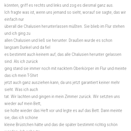
könnten, griff es rechts und links und zog es diesmal ganz aus.
Ich fragte was ist, wenn uns jemand so sieht, worauf sie sagte, das wir
einfach nur
überall die Chalusien herunterlassen müßten. Sie blieb im Flur stehen
und ich ging zu
allen Chalusien und ließ sie herunter. Draußen wurde es schon
langsam Dunkel und da fiel
es bestimmt auch keinem auf, das alle Chalusien herunter gelassen
sind. Als ich zurück
ging stand sie immer noch mit nacktem Oberkörper im Flur und meinte
das ich mein T-Shirt
jetzt auch ganz ausziehen kann, da uns jetzt garantiert keiner mehr
sieht. Was ich auch
tat. Wir lachten und gingen in mein Zimmer zurück. Wir setzten uns
wieder auf mein Bett,
sie holte wieder das Heft vor und legte es auf das Bett. Dann meinte
sie, das ich schöne
kleine Brüstchen hätte und das die später bestimmt richtig schön