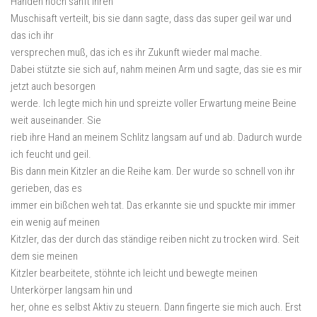
Händen noch sanft ihren
Muschisaft verteilt, bis sie dann sagte, dass das super geil war und
das ich ihr
versprechen muß, das ich es ihr Zukunft wieder mal mache.
Dabei stützte sie sich auf, nahm meinen Arm und sagte, das sie es mir
jetzt auch besorgen
werde. Ich legte mich hin und spreizte voller Erwartung meine Beine
weit auseinander. Sie
rieb ihre Hand an meinem Schlitz langsam auf und ab. Dadurch wurde
ich feucht und geil.
Bis dann mein Kitzler an die Reihe kam. Der wurde so schnell von ihr
gerieben, das es
immer ein bißchen weh tat. Das erkannte sie und spuckte mir immer
ein wenig auf meinen
Kitzler, das der durch das ständige reiben nicht zu trocken wird. Seit
dem sie meinen
Kitzler bearbeitete, stöhnte ich leicht und bewegte meinen
Unterkörper langsam hin und
her, ohne es selbst Aktiv zu steuern. Dann fingerte sie mich auch. Erst