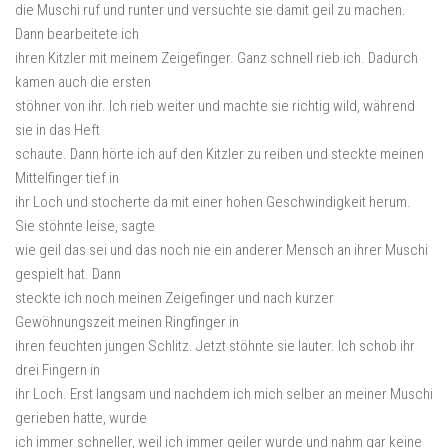
die Muschi ruf und runter und versuchte sie damit geil zu machen.
Dann bearbeitete ich
ihren Kitzler mit meinem Zeigefinger. Ganz schnell rieb ich. Dadurch
kamen auch die ersten
stöhner von ihr. Ich rieb weiter und machte sie richtig wild, während
sie in das Heft
schaute. Dann hörte ich auf den Kitzler zu reiben und steckte meinen
Mittelfinger tief in
ihr Loch und stocherte da mit einer hohen Geschwindigkeit herum.
Sie stöhnte leise, sagte
wie geil das sei und das noch nie ein anderer Mensch an ihrer Muschi
gespielt hat. Dann
steckte ich noch meinen Zeigefinger und nach kurzer
Gewöhnungszeit meinen Ringfinger in
ihren feuchten jungen Schlitz. Jetzt stöhnte sie lauter. Ich schob ihr
drei Fingern in
ihr Loch. Erst langsam und nachdem ich mich selber an meiner Muschi
gerieben hatte, wurde
ich immer schneller, weil ich immer geiler wurde und nahm gar keine