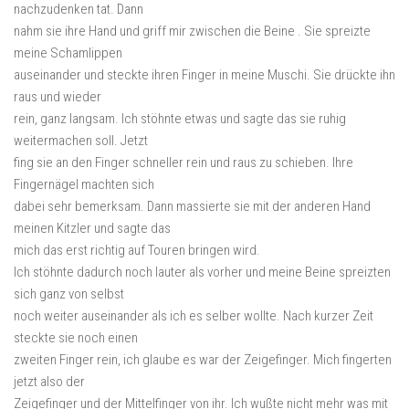
nachzudenken tat. Dann
nahm sie ihre Hand und griff mir zwischen die Beine . Sie spreizte
meine Schamlippen
auseinander und steckte ihren Finger in meine Muschi. Sie drückte ihn
raus und wieder
rein, ganz langsam. Ich stöhnte etwas und sagte das sie ruhig
weitermachen soll. Jetzt
fing sie an den Finger schneller rein und raus zu schieben. Ihre
Fingernägel machten sich
dabei sehr bemerksam. Dann massierte sie mit der anderen Hand
meinen Kitzler und sagte das
mich das erst richtig auf Touren bringen wird.
Ich stöhnte dadurch noch lauter als vorher und meine Beine spreizten
sich ganz von selbst
noch weiter auseinander als ich es selber wollte. Nach kurzer Zeit
steckte sie noch einen
zweiten Finger rein, ich glaube es war der Zeigefinger. Mich fingerten
jetzt also der
Zeigefinger und der Mittelfinger von ihr. Ich wußte nicht mehr was mit