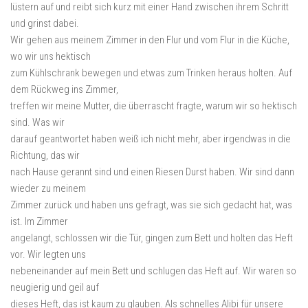
lüstern auf und reibt sich kurz mit einer Hand zwischen ihrem Schritt
und grinst dabei.
Wir gehen aus meinem Zimmer in den Flur und vom Flur in die Küche,
wo wir uns hektisch
zum Kühlschrank bewegen und etwas zum Trinken heraus holten. Auf
dem Rückweg ins Zimmer,
treffen wir meine Mutter, die überrascht fragte, warum wir so hektisch
sind. Was wir
darauf geantwortet haben weiß ich nicht mehr, aber irgendwas in die
Richtung, das wir
nach Hause gerannt sind und einen Riesen Durst haben. Wir sind dann
wieder zu meinem
Zimmer zurück und haben uns gefragt, was sie sich gedacht hat, was
ist. Im Zimmer
angelangt, schlossen wir die Tür, gingen zum Bett und holten das Heft
vor. Wir legten uns
nebeneinander auf mein Bett und schlugen das Heft auf. Wir waren so
neugierig und geil auf
dieses Heft, das ist kaum zu glauben. Als schnelles Alibi für unsere