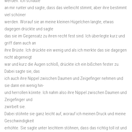
werden. Ich schaute
an mir runter und sagte, dass das vielleicht stimmt, aber ihre bestimmt
viel schöner
werden. Worauf sie an meine kleinen Hügelchen langte, etwas
dagegen drückte und sagte
das sie im Gegensatz zu ihren recht fest sind. Ich überlegte kurz und
griff dann auch an
ihre Brüste. Ich drückte ein wenig und als ich merkte das sie dagegen
nicht abgeneigt
war und kurz die Augen schloß, drückte ich ein bißchen fester zu.
Dabei sagte sie, das
ich auch ihre Nippel zwischen Daumen und Zeigefinger nehmen und
sie dann ein wenig hin-
und herrollen könnte. Ich nahm also ihre Nippel zwischen Daumen und
Zeigefinger und
zwirbelt sie.
Dabei stöhnte sie ganz leicht auf, worauf ich meinen Druck und meine
Geschwindigkeit
erhöhte. Sie sagte unter leichtem stöhnen, dass das richtig toll ist und