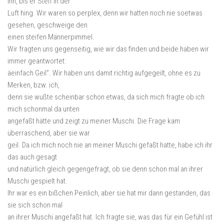
ihn, bis er Steif in der
Luft hing. Wir waren so perplex, denn wir hatten noch nie soetwas
gesehen, geschweige den
einen steifen Männerpimmel.
Wir fragten uns gegenseitig, wie wir das finden und beide haben wir
immer geantwortet:
äeinfach Geil”. Wir haben uns damit richtig aufgegeilt, ohne es zu
Merken, bzw. ich,
denn sie wußte scheinbar schon etwas, da sich mich fragte ob ich
mich schonmal da unten
angefaßt hätte und zeigt zu meiner Muschi. Die Frage kam
überraschend, aber sie war
geil. Da ich mich noch nie an meiner Muschi gefaßt hatte, habe ich ihr
das auch gesagt
und natürlich gleich gegengefragt, ob sie denn schon mal an ihrer
Muschi gespielt hat.
Ihr war es ein bißchen Peinlich, aber sie hat mir dann gestanden, das
sie sich schon mal
an ihrer Muschi angefaßt hat. Ich fragte sie, was das für ein Gefühl ist