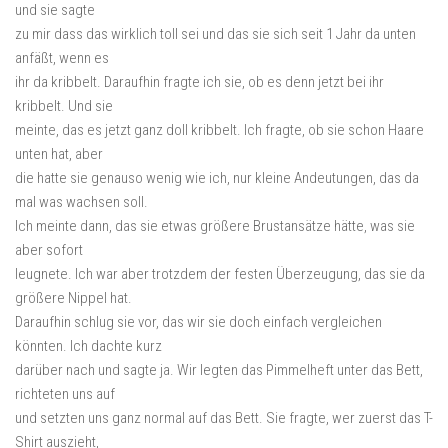
und sie sagte
zu mir dass das wirklich toll sei und das sie sich seit 1 Jahr da unten
anfäßt, wenn es
ihr da kribbelt. Daraufhin fragte ich sie, ob es denn jetzt bei ihr
kribbelt. Und sie
meinte, das es jetzt ganz doll kribbelt. Ich fragte, ob sie schon Haare
unten hat, aber
die hatte sie genauso wenig wie ich, nur kleine Andeutungen, das da
mal was wachsen soll.
Ich meinte dann, das sie etwas größere Brustansätze hätte, was sie
aber sofort
leugnete. Ich war aber trotzdem der festen Überzeugung, das sie da
größere Nippel hat.
Daraufhin schlug sie vor, das wir sie doch einfach vergleichen
könnten. Ich dachte kurz
darüber nach und sagte ja. Wir legten das Pimmelheft unter das Bett,
richteten uns auf
und setzten uns ganz normal auf das Bett. Sie fragte, wer zuerst das T-
Shirt auszieht,