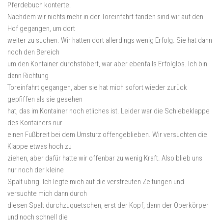
Pferdebuch konterte.
Nachdem wir nichts mehr in der Toreinfahrt fanden sind wir auf den
Hof gegangen, um dort
weiter zu suchen. Wir hatten dort allerdings wenig Erfolg. Sie hat dann
noch den Bereich
um den Kontainer durchstöbert, war aber ebenfalls Erfolglos. Ich bin
dann Richtung
Toreinfahrt gegangen, aber sie hat mich sofort wieder zurück
gepfiffen als sie gesehen
hat, das im Kontainer noch etliches ist. Leider war die Schiebeklappe
des Kontainers nur
einen Fußbreit bei dem Umsturz offengeblieben. Wir versuchten die
Klappe etwas hoch zu
ziehen, aber dafür hatte wir offenbar zu wenig Kraft. Also blieb uns
nur noch der kleine
Spalt übrig. Ich legte mich auf die verstreuten Zeitungen und
versuchte mich dann durch
diesen Spalt durchzuquetschen, erst der Kopf, dann der Oberkörper
und noch schnell die