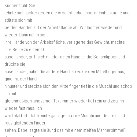
Küchenstuhl. Sie
lehnte sich locker gegen die Arbeitsfläche unserer Einbauküche und
stützte sich mit
beiden Händen auf der Arbeitsfläche ab. Wir lachten wieder und
wieder. Dann nahm sie
ihre Hände von der Arbeitsfläche, verlagerte das Gewicht, machte
ihre Beine zu einem O
auseinander, griff sich mit der einen Hand an die Schamlippen und
drückte sie
auseinander, nahm die andere Hand, streckte den Mittelfinger aus,
ging mit der Hand
hinunter und steckte sich den Mittelfinger tief in die Muschi und schob
ihn mit
gleichmäßigen langsamen Takt immer wieder tief rein und zog ihn
wieder fast raus. Ich
war total baff. Ich konnte ganz genau ihre Muschi und den rein und
raus gleitenden Finger
sehen. Dabei sagte sie äund das mit einem steifen Männerpimmel”.