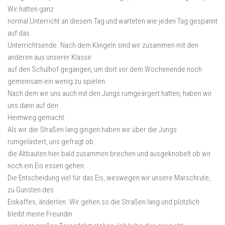
Wir hatten ganz
normal Unterricht an diesem Tag und warteten wie jeden Tag gespannt
auf das
Unterrichtsende. Nach dem Klingeln sind wir zusammen mit den
anderen aus unserer Klasse
auf den Schulhof gegangen, um dort vor dem Wochenende noch
gemeinsam ein wenig zu spielen.
Nach dem wir uns auch mit den Jungs rumgeärgert hatten, haben wir
uns dann auf den
Heimweg gemacht.
Als wir die Straßen lang gingen haben wir über die Jungs
rumgelästert, uns gefragt ob
die Altbauten hier bald zusammen brechen und ausgeknobelt ob wir
noch ein Eis essen gehen.
Die Entscheidung viel für das Eis, weswegen wir unsere Marschrute,
zu Gunsten des
Eiskaffes, änderten. Wir gehen so die Straßen lang und plötzlich
bleibt meine Freundin