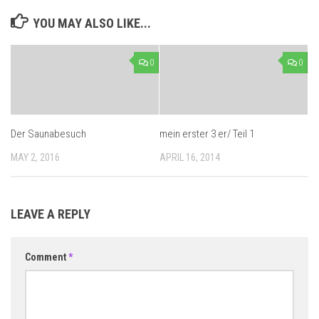
YOU MAY ALSO LIKE...
0
0
Der Saunabesuch
mein erster 3 er/ Teil 1
MAY 2, 2016
APRIL 16, 2014
LEAVE A REPLY
Comment
*