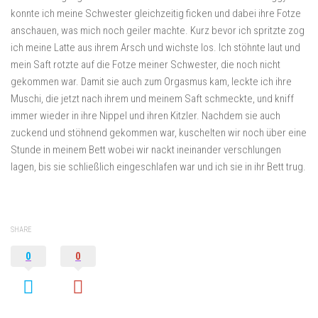
konnte ich meine Schwester gleichzeitig ficken und dabei ihre Fotze
anschauen, was mich noch geiler machte. Kurz bevor ich spritzte zog
ich meine Latte aus ihrem Arsch und wichste los. Ich stöhnte laut und
mein Saft rotzte auf die Fotze meiner Schwester, die noch nicht
gekommen war. Damit sie auch zum Orgasmus kam, leckte ich ihre
Muschi, die jetzt nach ihrem und meinem Saft schmeckte, und kniff
immer wieder in ihre Nippel und ihren Kitzler. Nachdem sie auch
zuckend und stöhnend gekommen war, kuschelten wir noch über eine
Stunde in meinem Bett wobei wir nackt ineinander verschlungen
lagen, bis sie schließlich eingeschlafen war und ich sie in ihr Bett trug.
SHARE
0
0