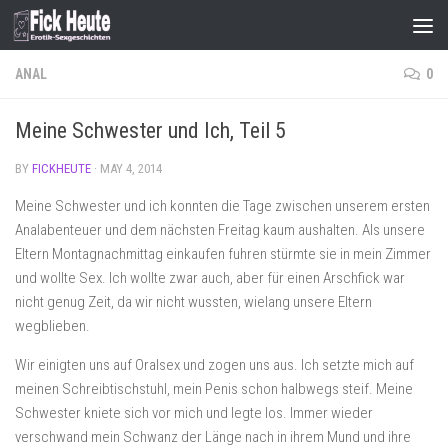
Skip to content
ANAL
0
Meine Schwester und Ich, Teil 5
BY
FICKHEUTE
·
MAY 4, 2014
Meine Schwester und ich konnten die Tage zwischen unserem ersten
Analabenteuer und dem nächsten Freitag kaum aushalten. Als unsere
Eltern Montagnachmittag einkaufen fuhren stürmte sie in mein Zimmer
und wollte Sex. Ich wollte zwar auch, aber für einen Arschfick war
nicht genug Zeit, da wir nicht wussten, wielang unsere Eltern
wegblieben.
Wir einigten uns auf Oralsex und zogen uns aus. Ich setzte mich auf
meinen Schreibtischstuhl, mein Penis schon halbwegs steif. Meine
Schwester kniete sich vor mich und legte los. Immer wieder
verschwand mein Schwanz der Länge nach in ihrem Mund und ihre