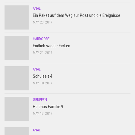
ANAL
Ein Paket auf dem Weg zur Post und die Ereignisse
MAY 23, 2017
HARDCORE
Endlich wieder Ficken
MAY 21, 2017
ANAL
Schulzeit 4
MAY 18, 2017
GRUPPEN
Helenas Familie 9
MAY 17, 2017
ANAL