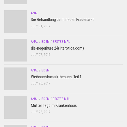
ANAL
Die Behandlung beim neuen Frauenarzt
JULY 31, 2017
ANAL
/
BDSM
/
ERSTES MAL
die-negerhure 24(literotica.com)
JULY 27, 2017
ANAL
/
BDSM
Weihnachtsmarktbesuch, Teil 1
JULY 26, 2017
ANAL
/
BDSM
/
ERSTES MAL
Mutter liegt im Krankenhaus
JULY 22, 2017