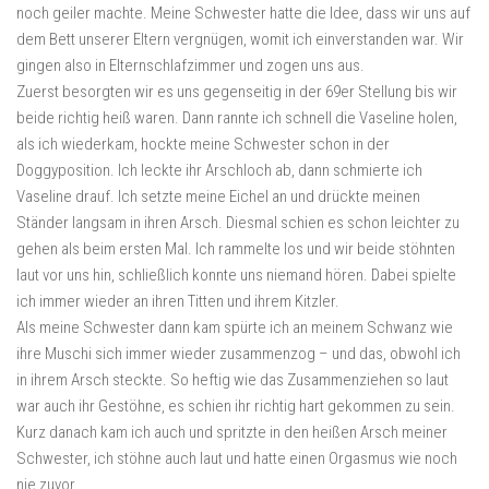
noch geiler machte. Meine Schwester hatte die Idee, dass wir uns auf
dem Bett unserer Eltern vergnügen, womit ich einverstanden war. Wir
gingen also in Elternschlafzimmer und zogen uns aus.
Zuerst besorgten wir es uns gegenseitig in der 69er Stellung bis wir
beide richtig heiß waren. Dann rannte ich schnell die Vaseline holen,
als ich wiederkam, hockte meine Schwester schon in der
Doggyposition. Ich leckte ihr Arschloch ab, dann schmierte ich
Vaseline drauf. Ich setzte meine Eichel an und drückte meinen
Ständer langsam in ihren Arsch. Diesmal schien es schon leichter zu
gehen als beim ersten Mal. Ich rammelte los und wir beide stöhnten
laut vor uns hin, schließlich konnte uns niemand hören. Dabei spielte
ich immer wieder an ihren Titten und ihrem Kitzler.
Als meine Schwester dann kam spürte ich an meinem Schwanz wie
ihre Muschi sich immer wieder zusammenzog – und das, obwohl ich
in ihrem Arsch steckte. So heftig wie das Zusammenziehen so laut
war auch ihr Gestöhne, es schien ihr richtig hart gekommen zu sein.
Kurz danach kam ich auch und spritzte in den heißen Arsch meiner
Schwester, ich stöhne auch laut und hatte einen Orgasmus wie noch
nie zuvor.