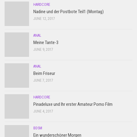
HARDCORE
Nadine und der Postbote Teil1 (Montag)
JUNE 12, 2017
ANAL
Meine Tante-3
JUNE 9, 2017
ANAL
Beim Friseur
JUNE 7, 2017
HARDCORE
Pinadeluxe und Ihr erster Amateur Porno Film
JUNE 4, 2017
BDSM
Ein wunderschöner Morgen