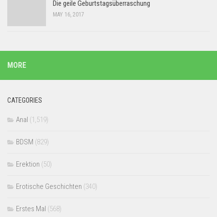
Die geile Geburtstagsüberraschung
MAY 16, 2017
MORE
CATEGORIES
Anal
(1,519)
BDSM
(829)
Erektion
(50)
Erotische Geschichten
(340)
Erstes Mal
(568)