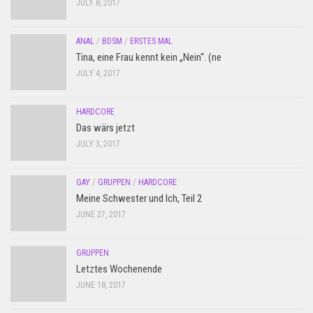
JULY 8, 2017
ANAL
/
BDSM
/
ERSTES MAL
Tina, eine Frau kennt kein „Nein“. (ne
JULY 4, 2017
HARDCORE
Das wärs jetzt
JULY 3, 2017
GAY
/
GRUPPEN
/
HARDCORE
Meine Schwester und Ich, Teil 2
JUNE 27, 2017
GRUPPEN
Letztes Wochenende
JUNE 18, 2017