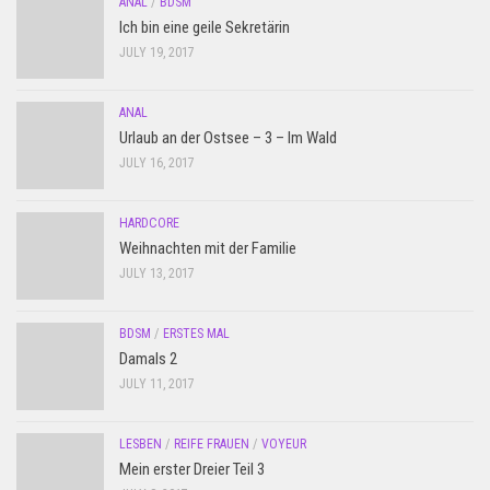
ANAL
/
BDSM
Ich bin eine geile Sekretärin
JULY 19, 2017
ANAL
Urlaub an der Ostsee – 3 – Im Wald
JULY 16, 2017
HARDCORE
Weihnachten mit der Familie
JULY 13, 2017
BDSM
/
ERSTES MAL
Damals 2
JULY 11, 2017
LESBEN
/
REIFE FRAUEN
/
VOYEUR
Mein erster Dreier Teil 3