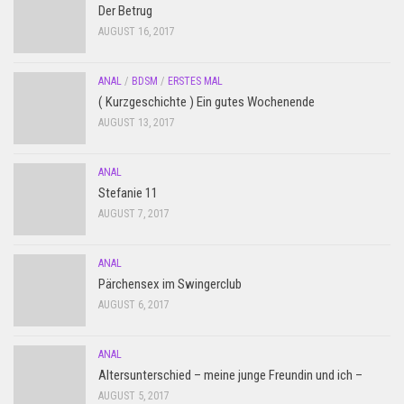
Der Betrug
AUGUST 16, 2017
ANAL
/
BDSM
/
ERSTES MAL
( Kurzgeschichte ) Ein gutes Wochenende
AUGUST 13, 2017
ANAL
Stefanie 11
AUGUST 7, 2017
ANAL
Pärchensex im Swingerclub
AUGUST 6, 2017
ANAL
Altersunterschied – meine junge Freundin und ich –
AUGUST 5, 2017