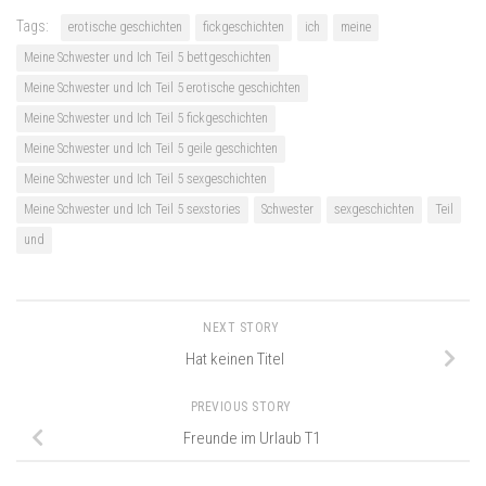
Tags:
erotische geschichten
fickgeschichten
ich
meine
Meine Schwester und Ich Teil 5 bettgeschichten
Meine Schwester und Ich Teil 5 erotische geschichten
Meine Schwester und Ich Teil 5 fickgeschichten
Meine Schwester und Ich Teil 5 geile geschichten
Meine Schwester und Ich Teil 5 sexgeschichten
Meine Schwester und Ich Teil 5 sexstories
Schwester
sexgeschichten
Teil
und
NEXT STORY
Hat keinen Titel
PREVIOUS STORY
Freunde im Urlaub T1