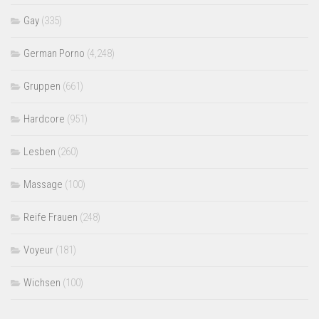
Gay
(335)
German Porno
(4,248)
Gruppen
(661)
Hardcore
(951)
Lesben
(260)
Massage
(100)
Reife Frauen
(248)
Voyeur
(181)
Wichsen
(100)