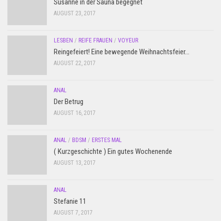
Susanne in der Sauna begegnet
AUGUST 23, 2017
LESBEN
/
REIFE FRAUEN
/
VOYEUR
Reingefeiert! Eine bewegende Weihnachtsfeier…
AUGUST 22, 2017
ANAL
Der Betrug
AUGUST 16, 2017
ANAL
/
BDSM
/
ERSTES MAL
( Kurzgeschichte ) Ein gutes Wochenende
AUGUST 13, 2017
ANAL
Stefanie 11
AUGUST 7, 2017