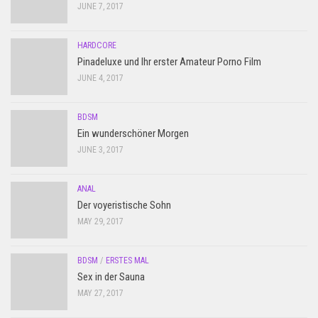
JUNE 7, 2017
HARDCORE
Pinadeluxe und Ihr erster Amateur Porno Film
JUNE 4, 2017
BDSM
Ein wunderschöner Morgen
JUNE 3, 2017
ANAL
Der voyeristische Sohn
MAY 29, 2017
BDSM
/
ERSTES MAL
Sex in der Sauna
MAY 27, 2017