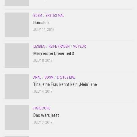
BDSM
/
ERSTES MAL
Damals 2
JULY 11, 2017
LESBEN
/
REIFE FRAUEN
/
VOYEUR
Mein erster Dreier Teil 3
JULY 8, 2017
ANAL
/
BDSM
/
ERSTES MAL
Tina, eine Frau kennt kein „Nein“. (ne
JULY 4, 2017
HARDCORE
Das wärs jetzt
JULY 3, 2017