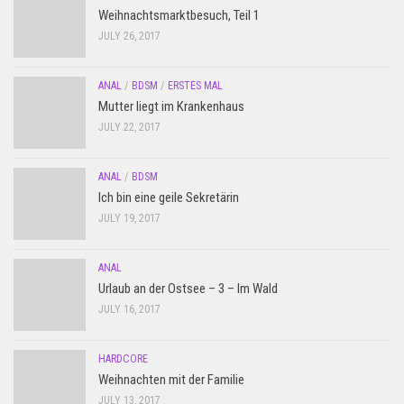
Weihnachtsmarktbesuch, Teil 1
JULY 26, 2017
ANAL
/
BDSM
/
ERSTES MAL
Mutter liegt im Krankenhaus
JULY 22, 2017
ANAL
/
BDSM
Ich bin eine geile Sekretärin
JULY 19, 2017
ANAL
Urlaub an der Ostsee – 3 – Im Wald
JULY 16, 2017
HARDCORE
Weihnachten mit der Familie
JULY 13, 2017