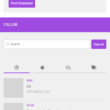
FOLLOW:
Search
for:
ANAL
Liz
SEPTEMBER 2, 2017
BDSM