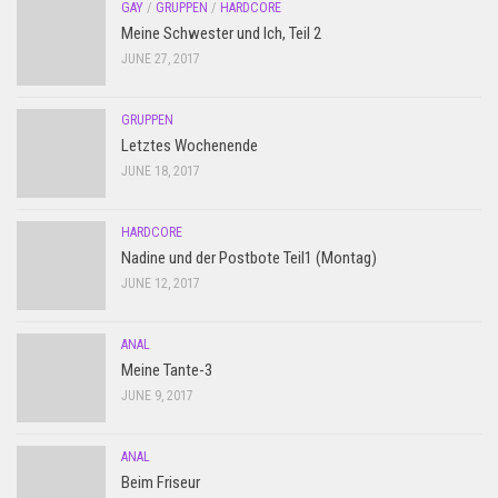
GAY
/
GRUPPEN
/
HARDCORE
Meine Schwester und Ich, Teil 2
JUNE 27, 2017
GRUPPEN
Letztes Wochenende
JUNE 18, 2017
HARDCORE
Nadine und der Postbote Teil1 (Montag)
JUNE 12, 2017
ANAL
Meine Tante-3
JUNE 9, 2017
ANAL
Beim Friseur