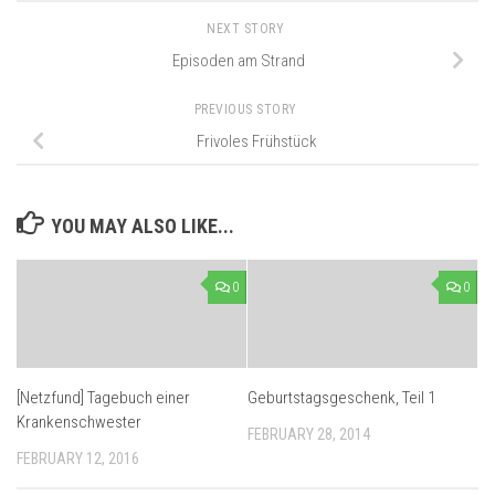
NEXT STORY
Episoden am Strand
PREVIOUS STORY
Frivoles Frühstück
YOU MAY ALSO LIKE...
0
0
[Netzfund] Tagebuch einer
Geburtstagsgeschenk, Teil 1
Krankenschwester
FEBRUARY 28, 2014
FEBRUARY 12, 2016