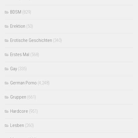
BDSM
(829)
Erektion
(50)
Erotische Geschichten
(340)
Erstes Mal
(568)
Gay
(335)
German Porno
(4,248)
Gruppen
(661)
Hardcore
(951)
Lesben
(260)