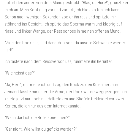
sofort den anderen in dem Mund gesteckt. “Blas, du Hure!”, grunzte er
mich an. Mein Kopf ging vor und zurück, ich blies so fest ich kann.
Schon nach wenigen Sekunden zog er ihn raus und spritzte mir
stöhnend ins Gesicht. Ich spürte das Sperma warm und klebrig auf
Nase und linker Wange, der Rest schoss in meinen offenen Mund.
“Zieh den Rock aus, und danach lutscht du unsere Schwänze wieder
hart!”
Ich tastete nach dem Reissverschluss, fummelte ihn herunter.
“Wie heisst das?”
“Ja, Herr”, murmelte ich und zog den Rock zu den Knien herunter.
Jemand fasste mir unter die Arme, der Rock wurde weggezogen. Ich
kniete jetzt nur noch mit Halterlosen und Stiefeln bekleidet vor zwei
Kerlen, die ich nur aus dem Internet kannte.
“Wann darf ich die Brille abnehmen?”
“Gar nicht. Wie willst du gefickt werden?”