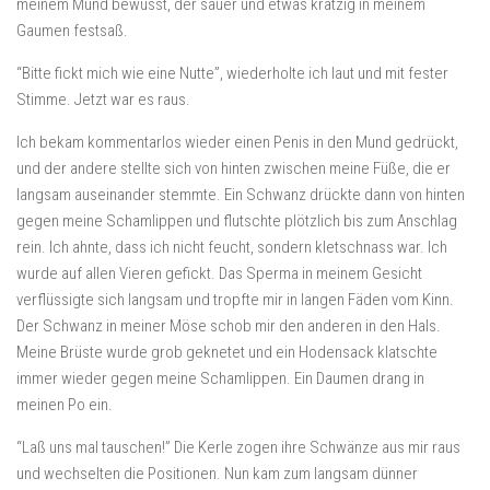
meinem Mund bewusst, der sauer und etwas kratzig in meinem
Gaumen festsaß.
“Bitte fickt mich wie eine Nutte”, wiederholte ich laut und mit fester
Stimme. Jetzt war es raus.
Ich bekam kommentarlos wieder einen Penis in den Mund gedrückt,
und der andere stellte sich von hinten zwischen meine Füße, die er
langsam auseinander stemmte. Ein Schwanz drückte dann von hinten
gegen meine Schamlippen und flutschte plötzlich bis zum Anschlag
rein. Ich ahnte, dass ich nicht feucht, sondern kletschnass war. Ich
wurde auf allen Vieren gefickt. Das Sperma in meinem Gesicht
verflüssigte sich langsam und tropfte mir in langen Fäden vom Kinn.
Der Schwanz in meiner Möse schob mir den anderen in den Hals.
Meine Brüste wurde grob geknetet und ein Hodensack klatschte
immer wieder gegen meine Schamlippen. Ein Daumen drang in
meinen Po ein.
“Laß uns mal tauschen!” Die Kerle zogen ihre Schwänze aus mir raus
und wechselten die Positionen. Nun kam zum langsam dünner