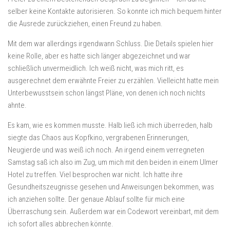
selber keine Kontakte autorisieren. So konnte ich mich bequem hinter
die Ausrede zurückziehen, einen Freund zu haben.
Mit dem war allerdings irgendwann Schluss. Die Details spielen hier
keine Rolle, aber es hatte sich länger abgezeichnet und war
schließlich unvermeidlich. Ich weiß nicht, was mich ritt, es
ausgerechnet dem erwähnte Freier zu erzählen. Vielleicht hatte mein
Unterbewusstsein schon längst Pläne, von denen ich noch nichts
ahnte.
Es kam, wie es kommen musste. Halb ließ ich mich überreden, halb
siegte das Chaos aus Kopfkino, vergrabenen Erinnerungen,
Neugierde und was weiß ich noch. An irgend einem verregneten
Samstag saß ich also im Zug, um mich mit den beiden in einem Ulmer
Hotel zu treffen. Viel besprochen war nicht. Ich hatte ihre
Gesundheitszeugnisse gesehen und Anweisungen bekommen, was
ich anziehen sollte. Der genaue Ablauf sollte für mich eine
Überraschung sein. Außerdem war ein Codewort vereinbart, mit dem
ich sofort alles abbrechen könnte.