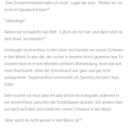
“Eine Dreiviertelstunde habe ich noch”, sagte der eine. “Wollen wir sie
noch im Sandwich ficken?”
“Unbedingt!”
Neben mir schaukelte das Bett. “Lutsch ihn mir hart, und dann setzt du
dich drauf, verstanden?”
Ich beugte mich wortlos zu ihm rüber und steckte mir seinen Schwanz
in den Mund. Es war der, der vorher in meinem Arsch gewesen war. Es
kostete mich im ersten Moment ziemlich Überwindung, doch das war
reine Kopfsache, denn der Geschmack war ganz und gar nicht
unangenehm. Hauptsächlich schmeckte ich Sperma, mit einer Spur
Süße.
Dann hockte ich mich über ihn und setzte mich langsam, während er
mir seinen Penis zwischen die Schamlippen drückte. Der andere kam
nun auch aufs Bett und schob mir seinen Schwanz in den Mund.
“Aber spritz ihr nicht wieder in den Mund, ok?”