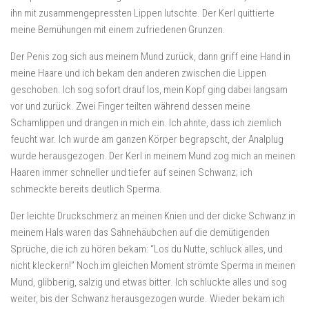
ihn mit zusammengepressten Lippen lutschte. Der Kerl quittierte
meine Bemühungen mit einem zufriedenen Grunzen.
Der Penis zog sich aus meinem Mund zurück, dann griff eine Hand in
meine Haare und ich bekam den anderen zwischen die Lippen
geschoben. Ich sog sofort drauf los, mein Kopf ging dabei langsam
vor und zurück. Zwei Finger teilten während dessen meine
Schamlippen und drangen in mich ein. Ich ahnte, dass ich ziemlich
feucht war. Ich wurde am ganzen Körper begrapscht, der Analplug
wurde herausgezogen. Der Kerl in meinem Mund zog mich an meinen
Haaren immer schneller und tiefer auf seinen Schwanz; ich
schmeckte bereits deutlich Sperma.
Der leichte Druckschmerz an meinen Knien und der dicke Schwanz in
meinem Hals waren das Sahnehäubchen auf die demütigenden
Sprüche, die ich zu hören bekam: “Los du Nutte, schluck alles, und
nicht kleckern!” Noch im gleichen Moment strömte Sperma in meinen
Mund, glibberig, salzig und etwas bitter. Ich schluckte alles und sog
weiter, bis der Schwanz herausgezogen wurde. Wieder bekam ich