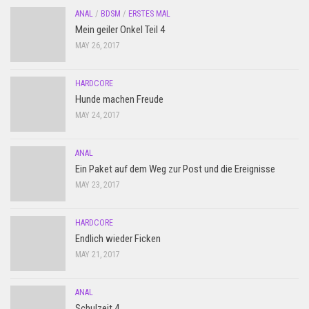
ANAL
/
BDSM
/
ERSTES MAL
Mein geiler Onkel Teil 4
MAY 26, 2017
HARDCORE
Hunde machen Freude
MAY 24, 2017
ANAL
Ein Paket auf dem Weg zur Post und die Ereignisse
MAY 23, 2017
HARDCORE
Endlich wieder Ficken
MAY 21, 2017
ANAL
Schulzeit 4