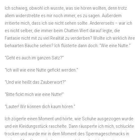
Ich schwieg, obwohl ich wusste, was sie hören wollten, denn trotz
allem widerstrebte es mir noch immer, es zu sagen. Außerdem
irritierte mich, dass ich sie nicht sehen sollte. Andererseits – war ich
es nicht selber, die immer beim Chatten Wert darauf legte, die
Fantasie nicht mit zu viel Realität zu verderben? Wollte ich wirklich ihre
behaarten Bäuche sehen? Ich flüsterte dann doch: “Wie eine Nutte.”
“Geht es auch im ganzen Satz?”
“Ich will wie eine Nutte gefickt werden.”
“Und wie heißt das Zauberwort?”
“Bitte fickt mich wie eine Nutte!”
“Lauter! Wir können dich kaum hören.”
Ich zögerte einen Moment und hörte, wie Schuhe ausgezogen wurde
und ein Kleidungsstück raschelte. Dann räusperte ich mich, schluckte
trocken und wurde mir in dem Moment des Spermageschmacks in