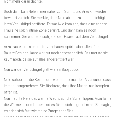
nicht mehr daran dachte.
Doch dann kam Nele immer näher zum Schritt und Arzu km wieder
bewusst zu sich. Sie merkte, dass Nele ab und zu unbeabsichtigt
ihren Venushügel berührte. Es war iwie komisch, dass eine andere
Frau eine solch intime Zone berührt. Und dann kam es noch
schlimmer. Sie widmete sich jetzt den Haaren auf dem Venushügel.
Arzu traute sich nicht runterzuschauen, spürte aber alles. Das
Rausreißen der Haare war nur noch nebensächlich. Das merkte sie
kaum noch, da sie auf alles andere fixiert war.
Nun war der Venushügel glatt wie ein Babypopo.
Nele schob nun die Beine noch weiter auseinander. Arzu wurde dass
immer unangenehmer. Sie fürchtete, dass ihre Muschi nun komplett
offen ist.
Nun machte Nele das warme Wachs auf die Schamlippen. Arzu fühlte
die Wärme an den Lippen und es fühlte sich angenehm an. Sie sagte,
es habe sich fast wie meine Zunge angefühlt.