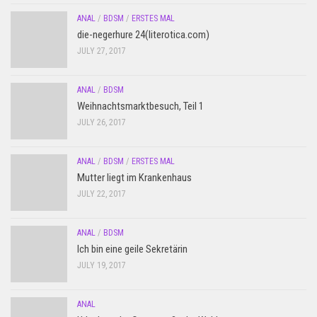
ANAL
/
BDSM
/
ERSTES MAL
die-negerhure 24(literotica.com)
JULY 27, 2017
ANAL
/
BDSM
Weihnachtsmarktbesuch, Teil 1
JULY 26, 2017
ANAL
/
BDSM
/
ERSTES MAL
Mutter liegt im Krankenhaus
JULY 22, 2017
ANAL
/
BDSM
Ich bin eine geile Sekretärin
JULY 19, 2017
ANAL