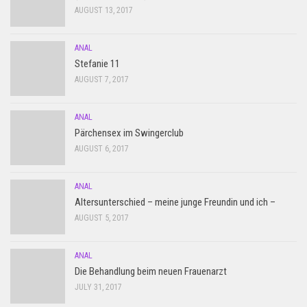
AUGUST 13, 2017
ANAL
Stefanie 11
AUGUST 7, 2017
ANAL
Pärchensex im Swingerclub
AUGUST 6, 2017
ANAL
Altersunterschied – meine junge Freundin und ich –
AUGUST 5, 2017
ANAL
Die Behandlung beim neuen Frauenarzt
JULY 31, 2017