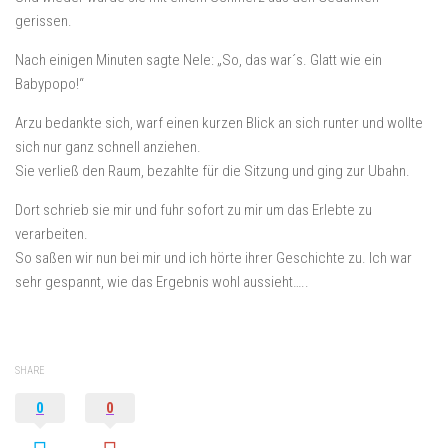
gerissen.
Nach einigen Minuten sagte Nele: „So, das war´s. Glatt wie ein
Babypopo!“
Arzu bedankte sich, warf einen kurzen Blick an sich runter und wollte
sich nur ganz schnell anziehen.
Sie verließ den Raum, bezahlte für die Sitzung und ging zur Ubahn.
Dort schrieb sie mir und fuhr sofort zu mir um das Erlebte zu
verarbeiten.
So saßen wir nun bei mir und ich hörte ihrer Geschichte zu. Ich war
sehr gespannt, wie das Ergebnis wohl aussieht…..
SHARE
0
0