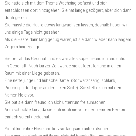
Sie hatte sich mit dem Thema Wachsing befasst und sich
entschlossen dort hinzugehen. Sie hat lange gezögert, aber sich dann
doch getraut.
Sie musste die Haare etwas langwachsen lassen, deshalb haben wir
uns einige Tage nicht gesehen.
Als die Haare dann lang genug waren, ist sie dann wieder nach langem
Zögern hingegangen.
Sie betrat das Geschäft und es war alles superfreundlich und schön
im Geschäft. Nach kurzer Zeit wurde sie aufgerufen und in einen
Raum mit einer Liege gebeten.
Eine nette junge und hübsche Dame. (Schwarzhaarig, schlank,
Piercing in der Lippe an der linken Seite). Sie stellte sich mit dem
Namen Nele vor.
Sie bat sie dann freundlich sich untenrum freizumachen.
Arzu schockte kurz, da sie sich noch nie vor einer fremden Person
einfach so entkleidet hat.
Sie öffnete ihre Hose und ließ sie langsam runterrutschen.