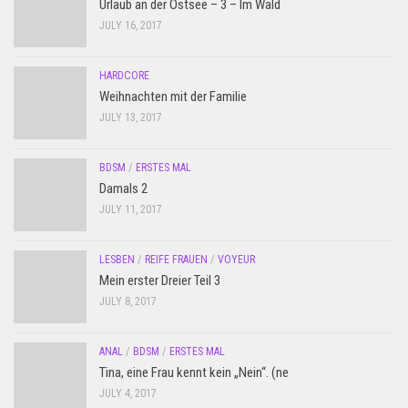
Urlaub an der Ostsee – 3 – Im Wald
JULY 16, 2017
HARDCORE
Weihnachten mit der Familie
JULY 13, 2017
BDSM
/
ERSTES MAL
Damals 2
JULY 11, 2017
LESBEN
/
REIFE FRAUEN
/
VOYEUR
Mein erster Dreier Teil 3
JULY 8, 2017
ANAL
/
BDSM
/
ERSTES MAL
Tina, eine Frau kennt kein „Nein“. (ne
JULY 4, 2017