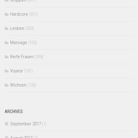
Gruppen
(661)
Hardcore
(951)
Lesben
(260)
Massage
(100)
Reife Frauen
(248)
Voyeur
(181)
Wichsen
(100)
ARCHIVES
September 2017
(1)