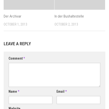
Der Archivar
In der Bushaltestelle
OCTOBER 1, 2013
OCTOBER 2, 2013
LEAVE A REPLY
Comment
*
Name
*
Email
*
Website