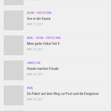
BDSM
/
ERSTES MAL
Sex in der Sauna
MAY 27, 2017
ANAL
/
BDSM
/
ERSTES MAL
Mein geiler Onkel Teil 4
MAY 26, 2017
HARDCORE
Hunde machen Freude
MAY 24, 2017
ANAL
Ein Paket auf dem Weg zur Post und die Ereignisse
MAY 23, 2017