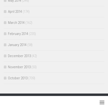
May 2014
(246)
April 2014
(174)
March 2014
(162)
February 2014
(235)
January 2014
(58)
December 2013
(42)
November 2013
(50)
October 2013
(709)