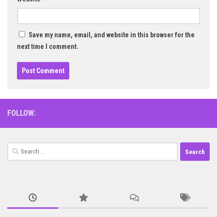
Save my name, email, and website in this browser for the
next time I comment.
FOLLOW:
Search
for: