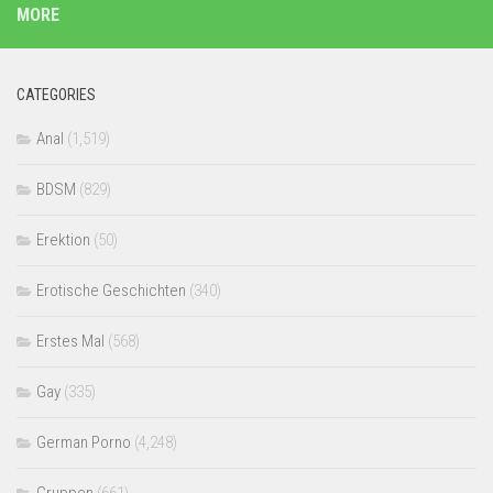
MORE
CATEGORIES
Anal
(1,519)
BDSM
(829)
Erektion
(50)
Erotische Geschichten
(340)
Erstes Mal
(568)
Gay
(335)
German Porno
(4,248)