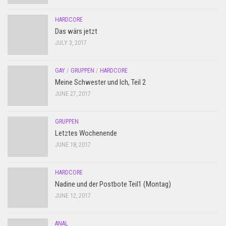
HARDCORE
Das wärs jetzt
JULY 3, 2017
GAY
/
GRUPPEN
/
HARDCORE
Meine Schwester und Ich, Teil 2
JUNE 27, 2017
GRUPPEN
Letztes Wochenende
JUNE 18, 2017
HARDCORE
Nadine und der Postbote Teil1 (Montag)
JUNE 12, 2017
ANAL