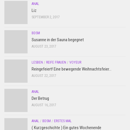
ANAL
Liz
SEPTEMBER 2, 2017
BDSM
Susanne in der Sauna begegnet
AUGUST 23, 2017
LESBEN
/
REIFE FRAUEN
/
VOYEUR
Reingefeiert! Eine bewegende Weihnachtsfeier…
AUGUST 22, 2017
ANAL
Der Betrug
AUGUST 16, 2017
ANAL
/
BDSM
/
ERSTES MAL
( Kurzgeschichte ) Ein gutes Wochenende