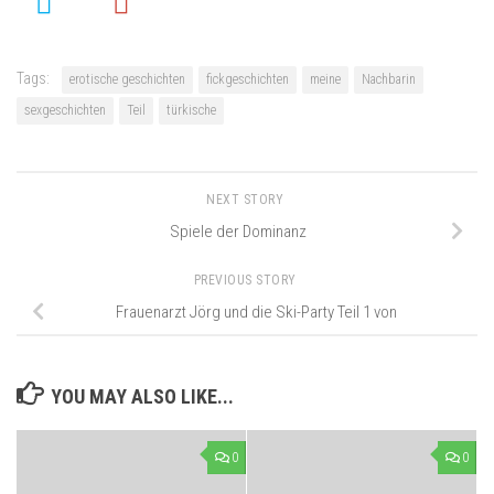
Tags:
erotische geschichten
fickgeschichten
meine
Nachbarin
sexgeschichten
Teil
türkische
NEXT STORY
Spiele der Dominanz
PREVIOUS STORY
Frauenarzt Jörg und die Ski-Party Teil 1 von
YOU MAY ALSO LIKE...
0
0