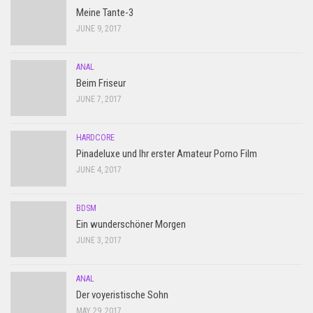
Meine Tante-3
JUNE 9, 2017
ANAL
Beim Friseur
JUNE 7, 2017
HARDCORE
Pinadeluxe und Ihr erster Amateur Porno Film
JUNE 4, 2017
BDSM
Ein wunderschöner Morgen
JUNE 3, 2017
ANAL
Der voyeristische Sohn
MAY 29, 2017