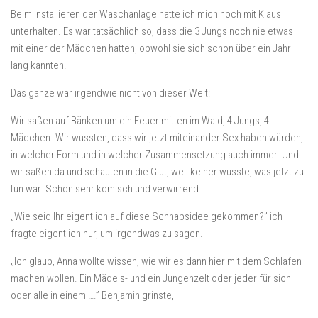
Beim Installieren der Waschanlage hatte ich mich noch mit Klaus
unterhalten. Es war tatsächlich so, dass die 3 Jungs noch nie etwas
mit einer der Mädchen hatten, obwohl sie sich schon über ein Jahr
lang kannten.
Das ganze war irgendwie nicht von dieser Welt:
Wir saßen auf Bänken um ein Feuer mitten im Wald, 4 Jungs, 4
Mädchen. Wir wussten, dass wir jetzt miteinander Sex haben würden,
in welcher Form und in welcher Zusammensetzung auch immer. Und
wir saßen da und schauten in die Glut, weil keiner wusste, was jetzt zu
tun war. Schon sehr komisch und verwirrend.
„Wie seid Ihr eigentlich auf diese Schnapsidee gekommen?” ich
fragte eigentlich nur, um irgendwas zu sagen.
„Ich glaub, Anna wollte wissen, wie wir es dann hier mit dem Schlafen
machen wollen. Ein Mädels- und ein Jungenzelt oder jeder für sich
oder alle in einem ….” Benjamin grinste,