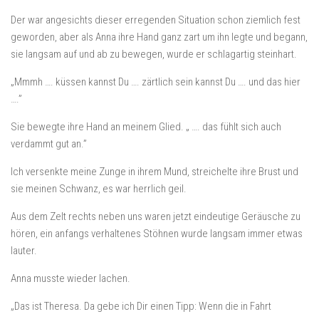
Der war angesichts dieser erregenden Situation schon ziemlich fest
geworden, aber als Anna ihre Hand ganz zart um ihn legte und begann,
sie langsam auf und ab zu bewegen, wurde er schlagartig steinhart.
„Mmmh …. küssen kannst Du …. zärtlich sein kannst Du …. und das hier
….”
Sie bewegte ihre Hand an meinem Glied. „ …. das fühlt sich auch
verdammt gut an.”
Ich versenkte meine Zunge in ihrem Mund, streichelte ihre Brust und
sie meinen Schwanz, es war herrlich geil.
Aus dem Zelt rechts neben uns waren jetzt eindeutige Geräusche zu
hören, ein anfangs verhaltenes Stöhnen wurde langsam immer etwas
lauter.
Anna musste wieder lachen.
„Das ist Theresa. Da gebe ich Dir einen Tipp: Wenn die in Fahrt