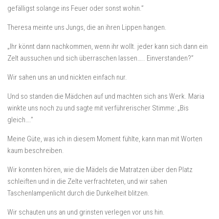
gefälligst solange ins Feuer oder sonst wohin.”
Theresa meinte uns Jungs, die an ihren Lippen hangen.
„Ihr könnt dann nachkommen, wenn ihr wollt. jeder kann sich dann ein
Zelt aussuchen und sich überraschen lassen….. Einverstanden?”
Wir sahen uns an und nickten einfach nur.
Und so standen die Mädchen auf und machten sich ans Werk. Maria
winkte uns noch zu und sagte mit verführerischer Stimme: „Bis
gleich….”
Meine Güte, was ich in diesem Moment fühlte, kann man mit Worten
kaum beschreiben.
Wir konnten hören, wie die Mädels die Matratzen über den Platz
schleiften und in die Zelte verfrachteten, und wir sahen
Taschenlampenlicht durch die Dunkelheit blitzen.
Wir schauten uns an und grinsten verlegen vor uns hin.