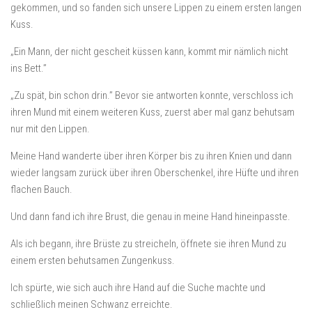
gekommen, und so fanden sich unsere Lippen zu einem ersten langen
Kuss.
„Ein Mann, der nicht gescheit küssen kann, kommt mir nämlich nicht
ins Bett.”
„Zu spät, bin schon drin.” Bevor sie antworten konnte, verschloss ich
ihren Mund mit einem weiteren Kuss, zuerst aber mal ganz behutsam
nur mit den Lippen.
Meine Hand wanderte über ihren Körper bis zu ihren Knien und dann
wieder langsam zurück über ihren Oberschenkel, ihre Hüfte und ihren
flachen Bauch.
Und dann fand ich ihre Brust, die genau in meine Hand hineinpasste.
Als ich begann, ihre Brüste zu streicheln, öffnete sie ihren Mund zu
einem ersten behutsamen Zungenkuss.
Ich spürte, wie sich auch ihre Hand auf die Suche machte und
schließlich meinen Schwanz erreichte.