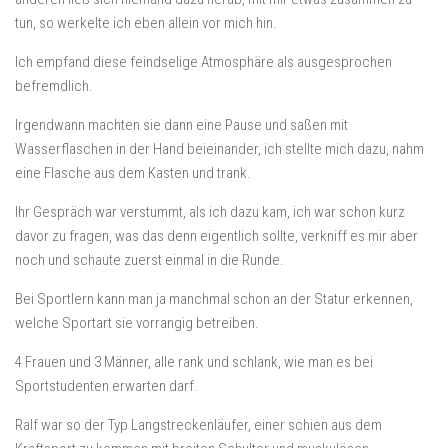
tun, so werkelte ich eben allein vor mich hin.
Ich empfand diese feindselige Atmosphäre als ausgesprochen
befremdlich.
Irgendwann machten sie dann eine Pause und saßen mit
Wasserflaschen in der Hand beieinander, ich stellte mich dazu, nahm
eine Flasche aus dem Kasten und trank.
Ihr Gespräch war verstummt, als ich dazu kam, ich war schon kurz
davor zu fragen, was das denn eigentlich sollte, verkniff es mir aber
noch und schaute zuerst einmal in die Runde.
Bei Sportlern kann man ja manchmal schon an der Statur erkennen,
welche Sportart sie vorrangig betreiben.
4 Frauen und 3 Männer, alle rank und schlank, wie man es bei
Sportstudenten erwarten darf.
Ralf war so der Typ Langstreckenläufer, einer schien aus dem