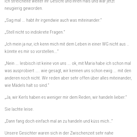
Ich streichelte weiter ihr Gesicht und ihren Hals und war jetzt
neugierig geworden.
„Sag mal …. habt ihr irgendwie auch was miteinander.”
„Stell nicht so indiskrete Fragen.”
„Ich mein ja nur, ich kenn mich mit dem Leben in einer WG nicht aus …
könnte es mir so vorstellen….”
„Nein …. lesbisch ist keine von uns …. ok, mit Maria habe ich schon mal
was ausprobiert ….. wie gesagt, wir kennen uns schon ewig …. mit den
anderen noch nicht. Wir reden aber sehr offen über alles miteinander,
wie Mädels halt so sind.”
„Ja, wir Kerls haben es weniger mir dem Reden, wir handeln lieber.”
Sie lachte leise.
„Dann fang doch einfach mal an zu handeln und küss mich…”
Unsere Gesichter waren sich in der Zwischenzeit sehr nahe