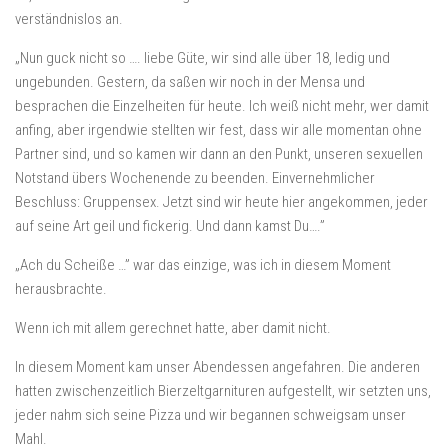
verständnislos an.
„Nun guck nicht so …. liebe Güte, wir sind alle über 18, ledig und
ungebunden. Gestern, da saßen wir noch in der Mensa und
besprachen die Einzelheiten für heute. Ich weiß nicht mehr, wer damit
anfing, aber irgendwie stellten wir fest, dass wir alle momentan ohne
Partner sind, und so kamen wir dann an den Punkt, unseren sexuellen
Notstand übers Wochenende zu beenden. Einvernehmlicher
Beschluss: Gruppensex. Jetzt sind wir heute hier angekommen, jeder
auf seine Art geil und fickerig. Und dann kamst Du….”
„Ach du Scheiße …” war das einzige, was ich in diesem Moment
herausbrachte.
Wenn ich mit allem gerechnet hatte, aber damit nicht.
In diesem Moment kam unser Abendessen angefahren. Die anderen
hatten zwischenzeitlich Bierzeltgarnituren aufgestellt, wir setzten uns,
jeder nahm sich seine Pizza und wir begannen schweigsam unser
Mahl.