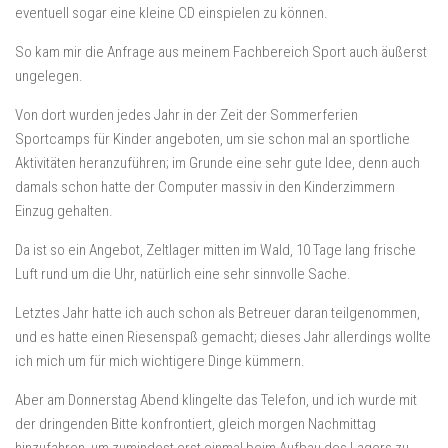
eventuell sogar eine kleine CD einspielen zu können.
So kam mir die Anfrage aus meinem Fachbereich Sport auch äußerst
ungelegen.
Von dort wurden jedes Jahr in der Zeit der Sommerferien
Sportcamps für Kinder angeboten, um sie schon mal an sportliche
Aktivitäten heranzuführen; im Grunde eine sehr gute Idee, denn auch
damals schon hatte der Computer massiv in den Kinderzimmern
Einzug gehalten.
Da ist so ein Angebot, Zeltlager mitten im Wald, 10 Tage lang frische
Luft rund um die Uhr, natürlich eine sehr sinnvolle Sache.
Letztes Jahr hatte ich auch schon als Betreuer daran teilgenommen,
und es hatte einen Riesenspaß gemacht; dieses Jahr allerdings wollte
ich mich um für mich wichtigere Dinge kümmern.
Aber am Donnerstag Abend klingelte das Telefon, und ich wurde mit
der dringenden Bitte konfrontiert, gleich morgen Nachmittag