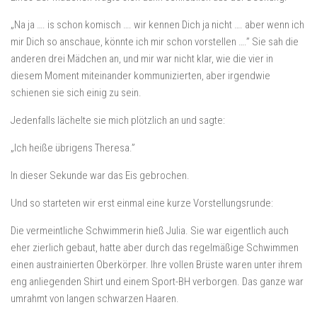
„Na ja …. is schon komisch …. wir kennen Dich ja nicht …. aber wenn ich
mir Dich so anschaue, könnte ich mir schon vorstellen ….” Sie sah die
anderen drei Mädchen an, und mir war nicht klar, wie die vier in
diesem Moment miteinander kommunizierten, aber irgendwie
schienen sie sich einig zu sein.
Jedenfalls lächelte sie mich plötzlich an und sagte:
„Ich heiße übrigens Theresa.”
In dieser Sekunde war das Eis gebrochen.
Und so starteten wir erst einmal eine kurze Vorstellungsrunde:
Die vermeintliche Schwimmerin hieß Julia. Sie war eigentlich auch
eher zierlich gebaut, hatte aber durch das regelmäßige Schwimmen
einen austrainierten Oberkörper. Ihre vollen Brüste waren unter ihrem
eng anliegenden Shirt und einem Sport-BH verborgen. Das ganze war
umrahmt von langen schwarzen Haaren.