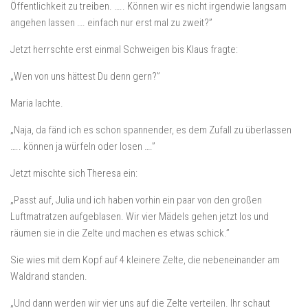
Öffentlichkeit zu treiben. ….. Können wir es nicht irgendwie langsam
angehen lassen …. einfach nur erst mal zu zweit?”
Jetzt herrschte erst einmal Schweigen bis Klaus fragte:
„Wen von uns hättest Du denn gern?”
Maria lachte.
„Naja, da fänd ich es schon spannender, es dem Zufall zu überlassen
….. können ja würfeln oder losen ….”
Jetzt mischte sich Theresa ein:
„Passt auf, Julia und ich haben vorhin ein paar von den großen
Luftmatratzen aufgeblasen. Wir vier Mädels gehen jetzt los und
räumen sie in die Zelte und machen es etwas schick.”
Sie wies mit dem Kopf auf 4 kleinere Zelte, die nebeneinander am
Waldrand standen.
„Und dann werden wir vier uns auf die Zelte verteilen. Ihr schaut