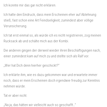
Ich konnte mir das gar nicht erklären.
Ich hatte den Eindruck, dass mein Erscheinen eher auf Ablehnung
stieß, fast schon eine Art Feindseligkeit, zumindest aber völlige
Verunsicherung.
Ich tat erst einmal so, als würde ich es nicht registrieren, zog meinen
Rucksack ab und schälte mich aus der Kombi.
Die anderen gingen der derweil wieder ihren Beschäftigungen nach,
einer zumindest kam auf mich zu und stellte sich als Ralf vor.
„Wer hat Dich denn hierher geschickt?”
Ich erklärte ihm, wie es dazu gekommen war und erwartete immer
noch, dass er mein Erscheinen doch irgendwie freudig zur Kenntnis
nehmen würde.
Tat er aber nicht.
„Na ja, das hätten wir vielleicht auch so geschafft…”