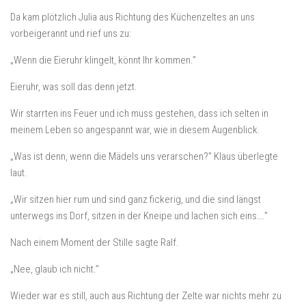
Da kam plötzlich Julia aus Richtung des Küchenzeltes an uns
vorbeigerannt und rief uns zu:
„Wenn die Eieruhr klingelt, könnt Ihr kommen.”
Eieruhr, was soll das denn jetzt.
Wir starrten ins Feuer und ich muss gestehen, dass ich selten in
meinem Leben so angespannt war, wie in diesem Augenblick.
„Was ist denn, wenn die Mädels uns verarschen?” Klaus überlegte
laut.
„Wir sitzen hier rum und sind ganz fickerig, und die sind längst
unterwegs ins Dorf, sitzen in der Kneipe und lachen sich eins….”
Nach einem Moment der Stille sagte Ralf.
„Nee, glaub ich nicht.”
Wieder war es still, auch aus Richtung der Zelte war nichts mehr zu