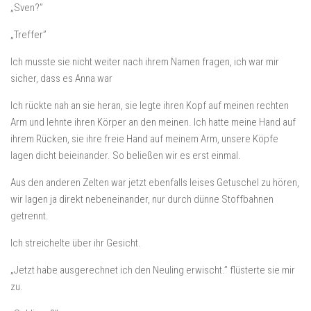
„Sven?”
„Treffer”
Ich musste sie nicht weiter nach ihrem Namen fragen, ich war mir
sicher, dass es Anna war
Ich rückte nah an sie heran, sie legte ihren Kopf auf meinen rechten
Arm und lehnte ihren Körper an den meinen. Ich hatte meine Hand auf
ihrem Rücken, sie ihre freie Hand auf meinem Arm, unsere Köpfe
lagen dicht beieinander. So beließen wir es erst einmal.
Aus den anderen Zelten war jetzt ebenfalls leises Getuschel zu hören,
wir lagen ja direkt nebeneinander, nur durch dünne Stoffbahnen
getrennt.
Ich streichelte über ihr Gesicht.
„Jetzt habe ausgerechnet ich den Neuling erwischt.” flüsterte sie mir
zu.