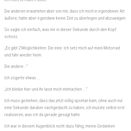
Die anderen erwarteten aber von mir, dass ich mich in irgendeiner Art
äußere, hatte aber irgendwie keine Zeit zu überlegen und abzuwägen.
So sagte ich einfach, was mir in dieser Sekunde durch den Kopf
schoss:
„Es gibt 2 Möglichkeiten: Die eine: Ich setz mich auf mein Motorrad
und fahr wieder heim.
Die andere …”
Ich zögerte etwas ….
„Ich bleibe hier und ihr lasst mich mitmachen ….”
Ich muss gestehen, dass das jetzt völlig spontan kam, ohne auch nur
eine Sekunde darüber nachgedacht zu haben, ich musste selbst erst
realisieren, was ich da gerade gesagt hatte.
Ich war in diesem Augenblick nicht dazu fähig, meine Gedanken