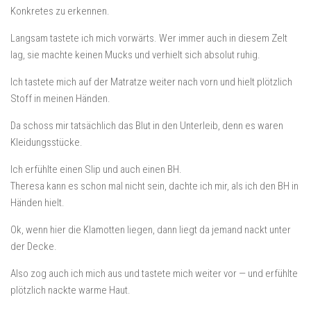
Konkretes zu erkennen.
Langsam tastete ich mich vorwärts. Wer immer auch in diesem Zelt
lag, sie machte keinen Mucks und verhielt sich absolut ruhig.
Ich tastete mich auf der Matratze weiter nach vorn und hielt plötzlich
Stoff in meinen Händen.
Da schoss mir tatsächlich das Blut in den Unterleib, denn es waren
Kleidungsstücke.
Ich erfühlte einen Slip und auch einen BH.
Theresa kann es schon mal nicht sein, dachte ich mir, als ich den BH in
Händen hielt.
Ok, wenn hier die Klamotten liegen, dann liegt da jemand nackt unter
der Decke.
Also zog auch ich mich aus und tastete mich weiter vor — und erfühlte
plötzlich nackte warme Haut.