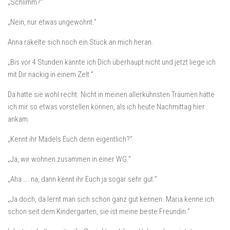
„Schlimm?”
„Nein, nur etwas ungewohnt.”
Anna räkelte sich noch ein Stück an mich heran.
„Bis vor 4 Stunden kannte ich Dich überhaupt nicht und jetzt liege ich
mit Dir nackig in einem Zelt.”
Da hatte sie wohl recht. Nicht in meinen allerkühnsten Träumen hätte
ich mir so etwas vorstellen können, als ich heute Nachmittag hier
ankam.
„Kennt ihr Mädels Euch denn eigentlich?”
„Ja, wir wohnen zusammen in einer WG.”
„Aha …. na, dann kennt ihr Euch ja sogar sehr gut.”
„Ja doch, da lernt man sich schon ganz gut kennen. Maria kenne ich
schon seit dem Kindergarten, sie ist meine beste Freundin.”