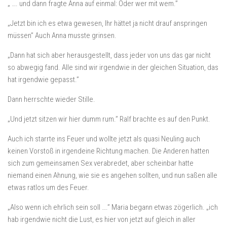
„ …. und dann fragte Anna auf einmal: Oder wer mit wem.”
„Jetzt bin ich es etwa gewesen, Ihr hättet ja nicht drauf anspringen
müssen” Auch Anna musste grinsen.
„Dann hat sich aber herausgestellt, dass jeder von uns das gar nicht
so abwegig fand. Alle sind wir irgendwie in der gleichen Situation, das
hat irgendwie gepasst.”
Dann herrschte wieder Stille.
„Und jetzt sitzen wir hier dumm rum.” Ralf brachte es auf den Punkt.
Auch ich starrte ins Feuer und wollte jetzt als quasi Neuling auch
keinen Vorstoß in irgendeine Richtung machen. Die Anderen hatten
sich zum gemeinsamen Sex verabredet, aber scheinbar hatte
niemand einen Ahnung, wie sie es angehen sollten, und nun saßen alle
etwas ratlos um des Feuer.
„Also wenn ich ehrlich sein soll ….” Maria begann etwas zögerlich. „ich
hab irgendwie nicht die Lust, es hier von jetzt auf gleich in aller