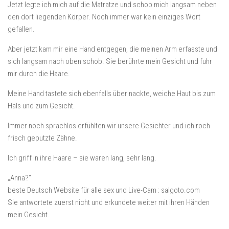
Jetzt legte ich mich auf die Matratze und schob mich langsam neben
den dort liegenden Körper. Noch immer war kein einziges Wort
gefallen.
Aber jetzt kam mir eine Hand entgegen, die meinen Arm erfasste und
sich langsam nach oben schob. Sie berührte mein Gesicht und fuhr
mir durch die Haare.
Meine Hand tastete sich ebenfalls über nackte, weiche Haut bis zum
Hals und zum Gesicht.
Immer noch sprachlos erfühlten wir unsere Gesichter und ich roch
frisch geputzte Zähne.
Ich griff in ihre Haare – sie waren lang, sehr lang.
„Anna?”
beste Deutsch Website für alle sex und Live-Cam : salgoto.com
Sie antwortete zuerst nicht und erkundete weiter mit ihren Händen
mein Gesicht.