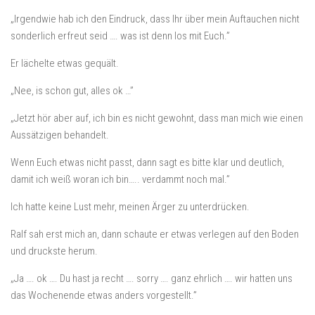
„Irgendwie hab ich den Eindruck, dass Ihr über mein Auftauchen nicht
sonderlich erfreut seid …. was ist denn los mit Euch.”
Er lächelte etwas gequält.
„Nee, is schon gut, alles ok …”
„Jetzt hör aber auf, ich bin es nicht gewohnt, dass man mich wie einen
Aussätzigen behandelt.
Wenn Euch etwas nicht passt, dann sagt es bitte klar und deutlich,
damit ich weiß woran ich bin….. verdammt noch mal.”
Ich hatte keine Lust mehr, meinen Ärger zu unterdrücken.
Ralf sah erst mich an, dann schaute er etwas verlegen auf den Boden
und druckste herum.
„Ja …. ok …. Du hast ja recht …. sorry …. ganz ehrlich …. wir hatten uns
das Wochenende etwas anders vorgestellt.”