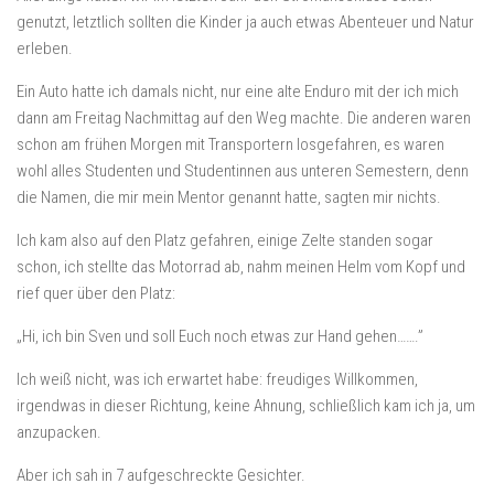
genutzt, letztlich sollten die Kinder ja auch etwas Abenteuer und Natur
erleben.
Ein Auto hatte ich damals nicht, nur eine alte Enduro mit der ich mich
dann am Freitag Nachmittag auf den Weg machte. Die anderen waren
schon am frühen Morgen mit Transportern losgefahren, es waren
wohl alles Studenten und Studentinnen aus unteren Semestern, denn
die Namen, die mir mein Mentor genannt hatte, sagten mir nichts.
Ich kam also auf den Platz gefahren, einige Zelte standen sogar
schon, ich stellte das Motorrad ab, nahm meinen Helm vom Kopf und
rief quer über den Platz:
„Hi, ich bin Sven und soll Euch noch etwas zur Hand gehen…….”
Ich weiß nicht, was ich erwartet habe: freudiges Willkommen,
irgendwas in dieser Richtung, keine Ahnung, schließlich kam ich ja, um
anzupacken.
Aber ich sah in 7 aufgeschreckte Gesichter.