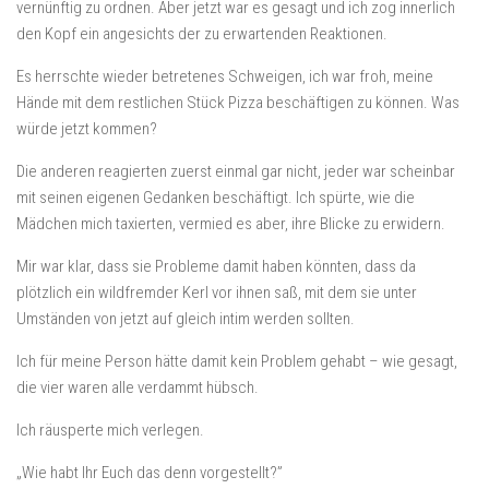
vernünftig zu ordnen. Aber jetzt war es gesagt und ich zog innerlich
den Kopf ein angesichts der zu erwartenden Reaktionen.
Es herrschte wieder betretenes Schweigen, ich war froh, meine
Hände mit dem restlichen Stück Pizza beschäftigen zu können. Was
würde jetzt kommen?
Die anderen reagierten zuerst einmal gar nicht, jeder war scheinbar
mit seinen eigenen Gedanken beschäftigt. Ich spürte, wie die
Mädchen mich taxierten, vermied es aber, ihre Blicke zu erwidern.
Mir war klar, dass sie Probleme damit haben könnten, dass da
plötzlich ein wildfremder Kerl vor ihnen saß, mit dem sie unter
Umständen von jetzt auf gleich intim werden sollten.
Ich für meine Person hätte damit kein Problem gehabt – wie gesagt,
die vier waren alle verdammt hübsch.
Ich räusperte mich verlegen.
„Wie habt Ihr Euch das denn vorgestellt?”