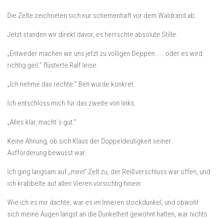
Die Zelte zeichneten sich nur schemenhaft vor dem Waldrand ab.
Jetzt standen wir direkt davor, es herrschte absolute Stille.
„Entweder machen wir uns jetzt zu völligen Deppen ….. oder es wird
richtig geil.” flüsterte Ralf leise.
„Ich nehme das rechte.” Ben wurde konkret.
Ich entschloss mich für das zweite von links.
„Alles klar, macht´s gut.”
Keine Ahnung, ob sich Klaus der Doppeldeutigkeit seiner
Aufforderung bewusst war.
Ich ging langsam auf „mein” Zelt zu, der Reißverschluss war offen, und
ich krabbelte auf allen Vieren vorsichtig hinein.
Wie ich es mir dachte, war es im Inneren stockdunkel, und obwohl
sich meine Augen längst an die Dunkelheit gewöhnt hatten, war nichts