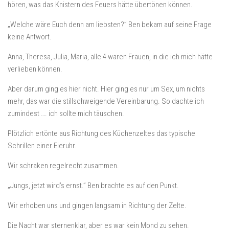
hören, was das Knistern des Feuers hätte übertönen können.
„Welche wäre Euch denn am liebsten?” Ben bekam auf seine Frage
keine Antwort.
Anna, Theresa, Julia, Maria, alle 4 waren Frauen, in die ich mich hätte
verlieben können.
Aber darum ging es hier nicht. Hier ging es nur um Sex, um nichts
mehr, das war die stillschweigende Vereinbarung. So dachte ich
zumindest …. ich sollte mich täuschen.
Plötzlich ertönte aus Richtung des Küchenzeltes das typische
Schrillen einer Eieruhr.
Wir schraken regelrecht zusammen.
„Jungs, jetzt wird’s ernst.” Ben brachte es auf den Punkt.
Wir erhoben uns und gingen langsam in Richtung der Zelte.
Die Nacht war sternenklar, aber es war kein Mond zu sehen.