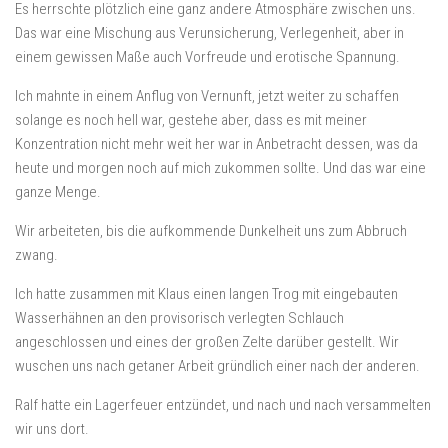
Es herrschte plötzlich eine ganz andere Atmosphäre zwischen uns.
Das war eine Mischung aus Verunsicherung, Verlegenheit, aber in
einem gewissen Maße auch Vorfreude und erotische Spannung.
Ich mahnte in einem Anflug von Vernunft, jetzt weiter zu schaffen
solange es noch hell war, gestehe aber, dass es mit meiner
Konzentration nicht mehr weit her war in Anbetracht dessen, was da
heute und morgen noch auf mich zukommen sollte. Und das war eine
ganze Menge.
Wir arbeiteten, bis die aufkommende Dunkelheit uns zum Abbruch
zwang.
Ich hatte zusammen mit Klaus einen langen Trog mit eingebauten
Wasserhähnen an den provisorisch verlegten Schlauch
angeschlossen und eines der großen Zelte darüber gestellt. Wir
wuschen uns nach getaner Arbeit gründlich einer nach der anderen.
Ralf hatte ein Lagerfeuer entzündet, und nach und nach versammelten
wir uns dort.