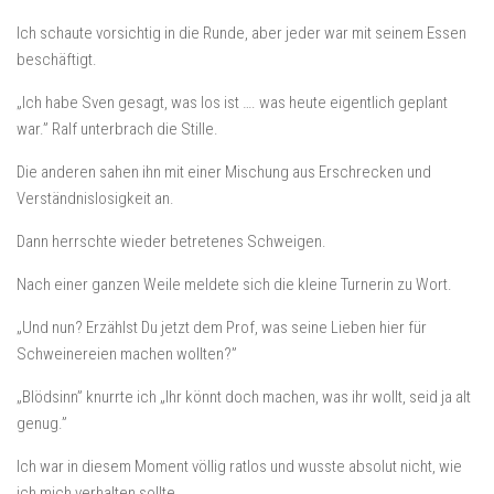
Ich schaute vorsichtig in die Runde, aber jeder war mit seinem Essen
beschäftigt.
„Ich habe Sven gesagt, was los ist …. was heute eigentlich geplant
war.” Ralf unterbrach die Stille.
Die anderen sahen ihn mit einer Mischung aus Erschrecken und
Verständnislosigkeit an.
Dann herrschte wieder betretenes Schweigen.
Nach einer ganzen Weile meldete sich die kleine Turnerin zu Wort.
„Und nun? Erzählst Du jetzt dem Prof, was seine Lieben hier für
Schweinereien machen wollten?”
„Blödsinn” knurrte ich „Ihr könnt doch machen, was ihr wollt, seid ja alt
genug.”
Ich war in diesem Moment völlig ratlos und wusste absolut nicht, wie
ich mich verhalten sollte.