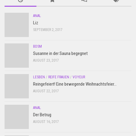
ANAL
Liz
SEPTEMBER 2, 2017
BDSM
Susanne in der Sauna begegnet
AUGUST 23, 2017
LESBEN
/
REIFE FRAUEN
/
VOYEUR
Reingefeiert! Eine bewegende Weihnachtsfeier…
AUGUST 22, 2017
ANAL
Der Betrug
AUGUST 16, 2017