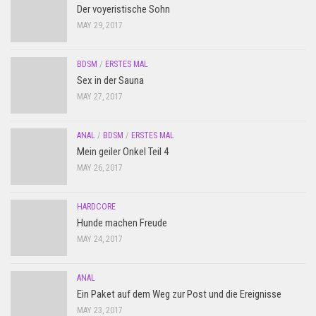
Der voyeristische Sohn
MAY 29, 2017
BDSM
/
ERSTES MAL
Sex in der Sauna
MAY 27, 2017
ANAL
/
BDSM
/
ERSTES MAL
Mein geiler Onkel Teil 4
MAY 26, 2017
HARDCORE
Hunde machen Freude
MAY 24, 2017
ANAL
Ein Paket auf dem Weg zur Post und die Ereignisse
MAY 23, 2017