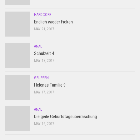
HARDCORE
Endlich wieder Ficken
MAY 21, 2017
ANAL
Schulzeit 4
MAY 18, 2017
GRUPPEN
Helenas Familie 9
MAY 17, 2017
ANAL
Die geile Geburtstagsüberraschung
MAY 16, 2017