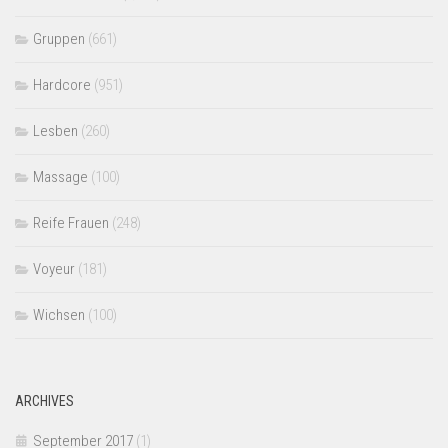
Gruppen
(661)
Hardcore
(951)
Lesben
(260)
Massage
(100)
Reife Frauen
(248)
Voyeur
(181)
Wichsen
(100)
ARCHIVES
September 2017
(1)