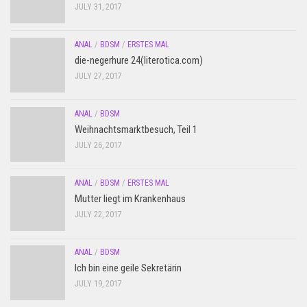
JULY 31, 2017
ANAL
/
BDSM
/
ERSTES MAL
die-negerhure 24(literotica.com)
JULY 27, 2017
ANAL
/
BDSM
Weihnachtsmarktbesuch, Teil 1
JULY 26, 2017
ANAL
/
BDSM
/
ERSTES MAL
Mutter liegt im Krankenhaus
JULY 22, 2017
ANAL
/
BDSM
Ich bin eine geile Sekretärin
JULY 19, 2017