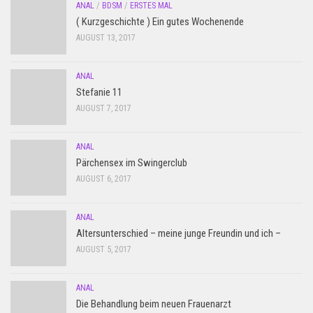
ANAL
/
BDSM
/
ERSTES MAL
( Kurzgeschichte ) Ein gutes Wochenende
AUGUST 13, 2017
ANAL
Stefanie 11
AUGUST 7, 2017
ANAL
Pärchensex im Swingerclub
AUGUST 6, 2017
ANAL
Altersunterschied – meine junge Freundin und ich –
AUGUST 5, 2017
ANAL
Die Behandlung beim neuen Frauenarzt