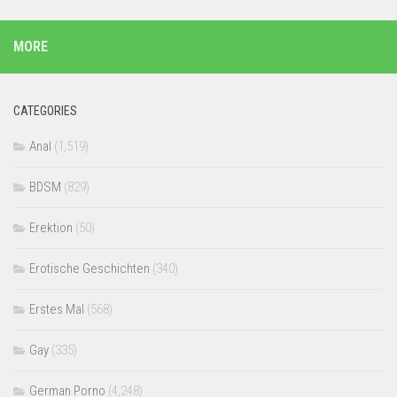
MORE
CATEGORIES
Anal
(1,519)
BDSM
(829)
Erektion
(50)
Erotische Geschichten
(340)
Erstes Mal
(568)
Gay
(335)
German Porno
(4,248)