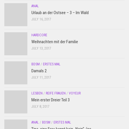
ANAL
Urlaub an der Ostsee – 3 – Im Wald
JULY 16, 2017
HARDCORE
Weihnachten mit der Familie
JULY 13, 2017
BDSM
/
ERSTES MAL
Damals 2
JULY 11, 2017
LESBEN
/
REIFE FRAUEN
/
VOYEUR
Mein erster Dreier Teil 3
JULY 8, 2017
ANAL
/
BDSM
/
ERSTES MAL