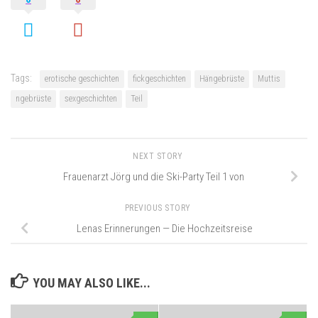
Tags:
erotische geschichten
fickgeschichten
Hängebrüste
Muttis
ngebrüste
sexgeschichten
Teil
NEXT STORY
Frauenarzt Jörg und die Ski-Party Teil 1 von
PREVIOUS STORY
Lenas Erinnerungen — Die Hochzeitsreise
YOU MAY ALSO LIKE...