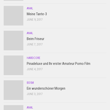
ANAL
Meine Tante-3
JUNE 9, 2017
ANAL
Beim Friseur
JUNE 7, 2017
HARDCORE
Pinadeluxe und Ihr erster Amateur Porno Film
JUNE 4, 2017
BDSM
Ein wunderschöner Morgen
JUNE 3, 2017
ANAL