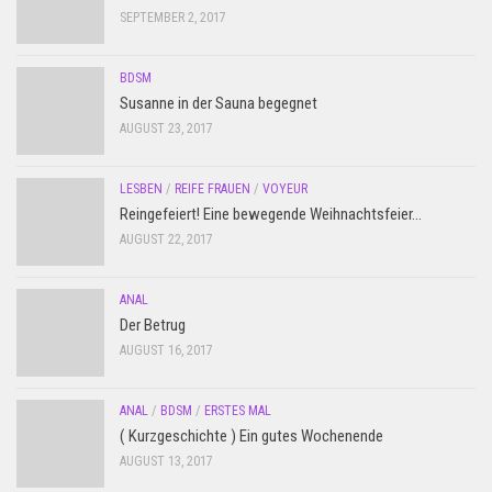
SEPTEMBER 2, 2017
BDSM
Susanne in der Sauna begegnet
AUGUST 23, 2017
LESBEN
/
REIFE FRAUEN
/
VOYEUR
Reingefeiert! Eine bewegende Weihnachtsfeier…
AUGUST 22, 2017
ANAL
Der Betrug
AUGUST 16, 2017
ANAL
/
BDSM
/
ERSTES MAL
( Kurzgeschichte ) Ein gutes Wochenende
AUGUST 13, 2017