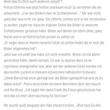
denn das Du Dich auch anderen zeigst“?
Petras Stimme war jetzt heißer und kaum noch zu verstehen als sie
antwortete. „Von den Bildern hier im Schlafzimmer….“ Mir war nicht
ganz klar was in ihr vor ging. Sie zitterte, schien sich in mir verstecken
zu wollen, sagte mir dass ihr eigener Onkel die Bilder in unserem
Schlafzimmer gesehen hatte. Bilder auf denen sie oben ohne, ganz
Nackt und in verführerischen posen zu sehen ist.
„Er sagte dass er meine rasierte Fotze so schön findet als er sich die
Bilder angesehen hat“!
Jetzt war ich platt! Das habe ich nicht erwartet. Wenn ich mit allem
gerechnet hätte, damit niemals. Es war zu spüren dass es ihr
irgendwie unangenehm war, aber auf der anderen Seite merkte ich
das leichte zucken in meinem inzwischen halbsteifen Schwanz.
„Onkel Bernd hat mich gefragt wer die Bilder gemacht hat und ob Du
dabei warst“. Petra streichelte mir beim Berichten über den bauch
und die Brust. „Ich sagte ihm dass Frank die Fotos geschossen hat
und das es eine Überraschung für Dich war“.
Mir wurde auch langsam der Hals etwas trocken. „Was hast Du ihm