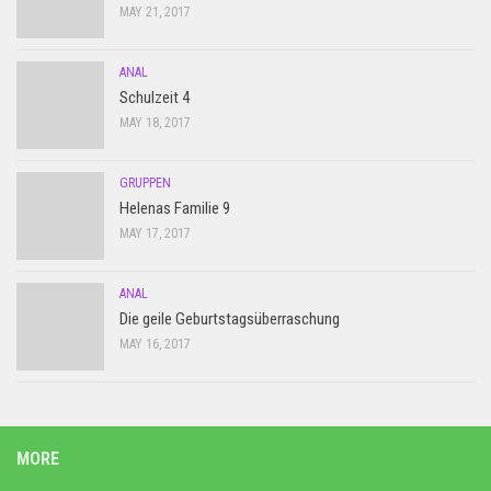
MAY 21, 2017
ANAL
Schulzeit 4
MAY 18, 2017
GRUPPEN
Helenas Familie 9
MAY 17, 2017
ANAL
Die geile Geburtstagsüberraschung
MAY 16, 2017
MORE