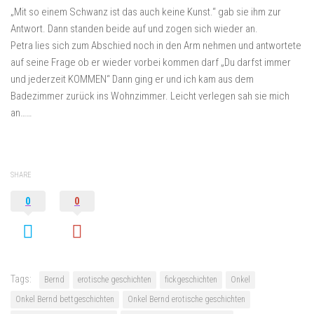
„Mit so einem Schwanz ist das auch keine Kunst.“ gab sie ihm zur
Antwort. Dann standen beide auf und zogen sich wieder an.
Petra lies sich zum Abschied noch in den Arm nehmen und antwortete
auf seine Frage ob er wieder vorbei kommen darf „Du darfst immer
und jederzeit KOMMEN“ Dann ging er und ich kam aus dem
Badezimmer zurück ins Wohnzimmer. Leicht verlegen sah sie mich
an……
SHARE
0
0
Tags:
Bernd
erotische geschichten
fickgeschichten
Onkel
Onkel Bernd bettgeschichten
Onkel Bernd erotische geschichten