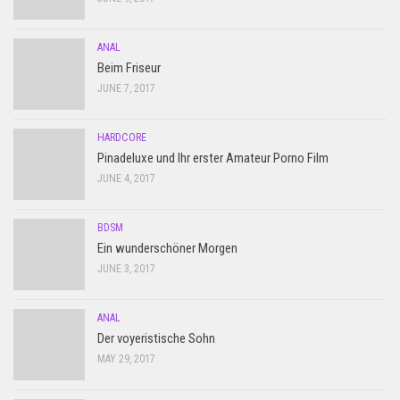
ANAL
Beim Friseur
JUNE 7, 2017
HARDCORE
Pinadeluxe und Ihr erster Amateur Porno Film
JUNE 4, 2017
BDSM
Ein wunderschöner Morgen
JUNE 3, 2017
ANAL
Der voyeristische Sohn
MAY 29, 2017