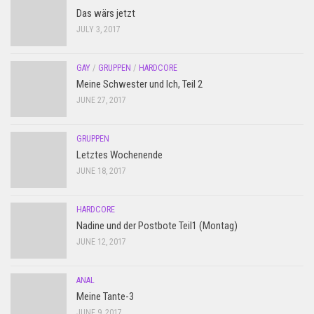
Das wärs jetzt
JULY 3, 2017
GAY
/
GRUPPEN
/
HARDCORE
Meine Schwester und Ich, Teil 2
JUNE 27, 2017
GRUPPEN
Letztes Wochenende
JUNE 18, 2017
HARDCORE
Nadine und der Postbote Teil1 (Montag)
JUNE 12, 2017
ANAL
Meine Tante-3
JUNE 9, 2017