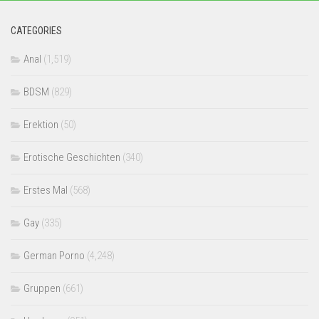
CATEGORIES
Anal
(1,519)
BDSM
(829)
Erektion
(50)
Erotische Geschichten
(340)
Erstes Mal
(568)
Gay
(335)
German Porno
(4,248)
Gruppen
(661)