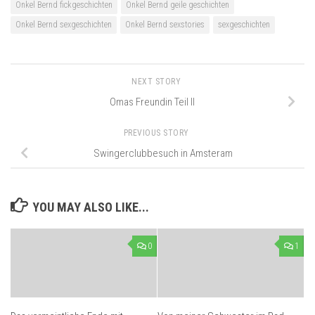
Onkel Bernd fickgeschichten
Onkel Bernd geile geschichten
Onkel Bernd sexgeschichten
Onkel Bernd sexstories
sexgeschichten
NEXT STORY
Omas Freundin Teil II
PREVIOUS STORY
Swingerclubbesuch in Amsteram
YOU MAY ALSO LIKE...
0
1