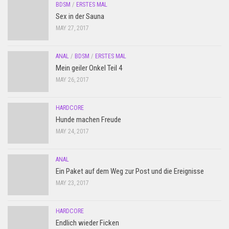
BDSM
/
ERSTES MAL
Sex in der Sauna
MAY 27, 2017
ANAL
/
BDSM
/
ERSTES MAL
Mein geiler Onkel Teil 4
MAY 26, 2017
HARDCORE
Hunde machen Freude
MAY 24, 2017
ANAL
Ein Paket auf dem Weg zur Post und die Ereignisse
MAY 23, 2017
HARDCORE
Endlich wieder Ficken