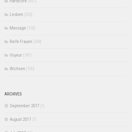
Hardcore
(951)
Lesben
(260)
Massage
(100)
Reife Frauen
(248)
Voyeur
(181)
Wichsen
(100)
ARCHIVES
September 2017
(1)
August 2017
(7)