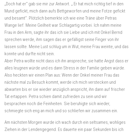
„Doch hat er“ gab sie mir zur Antwort. „ Er hat mich richtig tief in den
Mund gefickt, mich dann aufs Bettgeworfen und meine Fotze gefickt
und besamt“. Plötzlich bemerkte ich wie eine Träne über Petras
Wange lief. Meine Geilheit war Schlagartig vorbei. Ich nahm meine
Frau in den Arm, sagte ihr das ich sie Liebe und ich mit Onkel Bernd
sprechen werde, ihm sagen das er gefälligst seine Finger von ihr
lassen sollte. Meine Lust schlug um in Wut, meine Frau weinte, und das
konnte und durfte nicht sein.
Aber Petra wollte nicht dass ich ihn anspreche, sie hatte Angst dass er
alles leugnen würde und es dann Stress in der Familie geben würde.
Also heckten wir einen Plan aus: Wenn der Onkel meiner Frau das
nächste mal zu Besuch kommt, werde ich mich verstecken und
abwarten bis er sie wieder anzüglich anspricht, ihn dann auf frischer
Tat ertappen. Petra schien damit zufrieden zu sein und wir
besprachen noch die Feinheiten. Sie beruhigte sich wieder,
schmiegte sich eng an mich und so schliefen wir zusammen ein.
Am nächsten Morgen wurde ich wach durch ein seltsames, wohliges
Ziehen in der Lendengegend. Es dauerte ein paar Sekunden bis ich