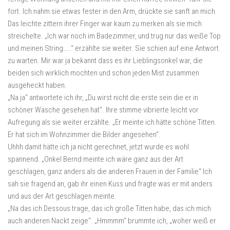
fort. Ich nahm sie etwas fester in den Arm, drückte sie sanft an mich.
Das leichte zittern ihrer Finger war kaum zu merken als sie mich
streichelte. „Ich war noch im Badezimmer, und trug nur das weiße Top
und meinen String…..“ erzählte sie weiter. Sie schien auf eine Antwort
zu warten. Mir war ja bekannt dass es ihr Lieblingsonkel war, die
beiden sich wirklich mochten und schon jeden Mist zusammen
ausgeheckt haben.
„Na ja“ antwortete ich ihr, „Du wirst nicht die erste sein die er in
schöner Wäsche gesehen hat“. Ihre stimme vibrierte leicht vor
Aufregung als sie weiter erzählte. „Er meinte ich hätte schöne Titten.
Er hat sich im Wohnzimmer die Bilder angesehen“.
Uhhh damit hätte ich ja nicht gerechnet, jetzt wurde es wohl
spannend. „Onkel Bernd meinte ich wäre ganz aus der Art
geschlagen, ganz anders als die anderen Frauen in der Familie“ Ich
sah sie fragend an, gab ihr einen Kuss und fragte was er mit anders
und aus der Art geschlagen meinte.
„Na das ich Dessous trage, das ich große Titten habe, das ich mich
auch anderen Nackt zeige“. „Hmmmm“ brummte ich, „woher weiß er