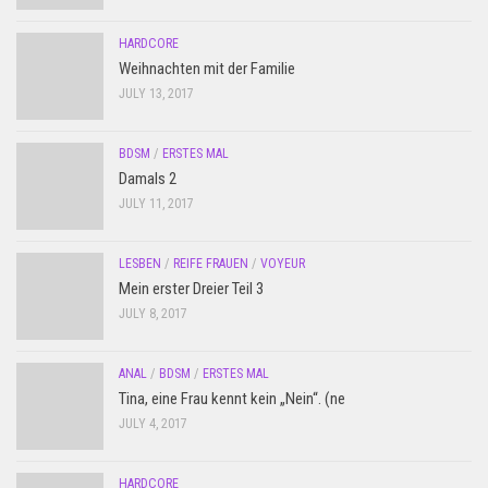
HARDCORE
Weihnachten mit der Familie
JULY 13, 2017
BDSM
/
ERSTES MAL
Damals 2
JULY 11, 2017
LESBEN
/
REIFE FRAUEN
/
VOYEUR
Mein erster Dreier Teil 3
JULY 8, 2017
ANAL
/
BDSM
/
ERSTES MAL
Tina, eine Frau kennt kein „Nein“. (ne
JULY 4, 2017
HARDCORE