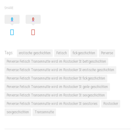
SHARE
0
0
Tags:
erotische geschichten
Fetisch
fickgeschichten
Perverse
Perverse Fetisch Transennutte wird im Rostocker St bettgeschichten
Perverse Fetisch Transennutte wird im Rostocker St erotische geschichten
Perverse Fetisch Transennutte wird im Rostocker St fickgeschichten
Perverse Fetisch Transennutte wird im Rostocker St geile geschichten
Perverse Fetisch Transennutte wird im Rostocker St sexgeschichten
Perverse Fetisch Transennutte wird im Rostocker St sexstories
Rostocker
sexgeschichten
Transennutte