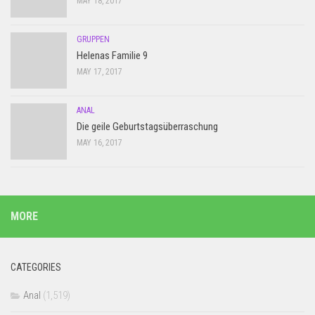
MAY 18, 2017
GRUPPEN
Helenas Familie 9
MAY 17, 2017
ANAL
Die geile Geburtstagsüberraschung
MAY 16, 2017
MORE
CATEGORIES
Anal
(1,519)