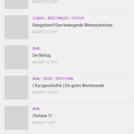
AUGUST 23, 2017
LESBEN
/
REIFE FRAUEN
/
VOYEUR
Reingefeiert! Eine bewegende Weihnachtsfeier…
AUGUST 22, 2017
ANAL
Der Betrug
AUGUST 16, 2017
ANAL
/
BDSM
/
ERSTES MAL
( Kurzgeschichte ) Ein gutes Wochenende
AUGUST 13, 2017
ANAL
Stefanie 11
AUGUST 7, 2017