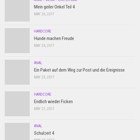
Mein geiler Onkel Teil 4
MAY 26, 2017
HARDCORE
Hunde machen Freude
MAY 24, 2017
ANAL
Ein Paket auf dem Weg zur Post und die Ereignisse
MAY 23, 2017
HARDCORE
Endlich wieder Ficken
MAY 21, 2017
ANAL
Schulzeit 4