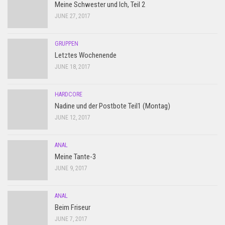
Meine Schwester und Ich, Teil 2
JUNE 27, 2017
GRUPPEN
Letztes Wochenende
JUNE 18, 2017
HARDCORE
Nadine und der Postbote Teil1 (Montag)
JUNE 12, 2017
ANAL
Meine Tante-3
JUNE 9, 2017
ANAL
Beim Friseur
JUNE 7, 2017