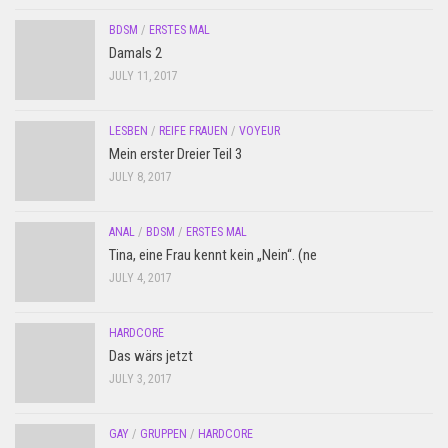
BDSM
/
ERSTES MAL
Damals 2
JULY 11, 2017
LESBEN
/
REIFE FRAUEN
/
VOYEUR
Mein erster Dreier Teil 3
JULY 8, 2017
ANAL
/
BDSM
/
ERSTES MAL
Tina, eine Frau kennt kein „Nein“. (ne
JULY 4, 2017
HARDCORE
Das wärs jetzt
JULY 3, 2017
GAY
/
GRUPPEN
/
HARDCORE