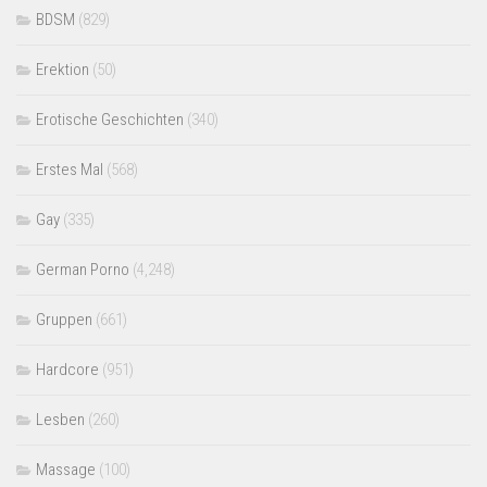
BDSM
(829)
Erektion
(50)
Erotische Geschichten
(340)
Erstes Mal
(568)
Gay
(335)
German Porno
(4,248)
Gruppen
(661)
Hardcore
(951)
Lesben
(260)
Massage
(100)