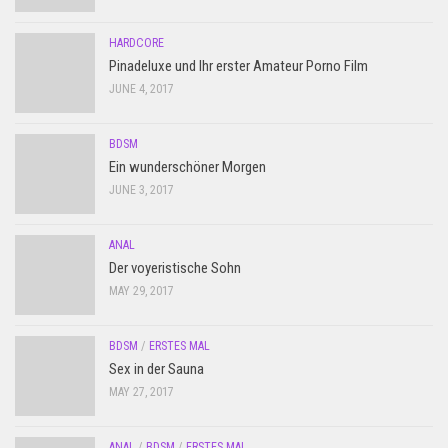
HARDCORE
Pinadeluxe und Ihr erster Amateur Porno Film
JUNE 4, 2017
BDSM
Ein wunderschöner Morgen
JUNE 3, 2017
ANAL
Der voyeristische Sohn
MAY 29, 2017
BDSM
/
ERSTES MAL
Sex in der Sauna
MAY 27, 2017
ANAL
/
BDSM
/
ERSTES MAL