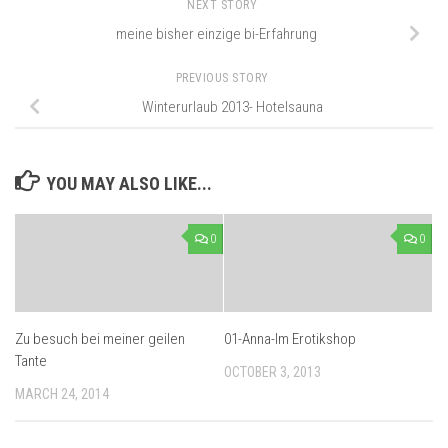
NEXT STORY
meine bisher einzige bi-Erfahrung
PREVIOUS STORY
Winterurlaub 2013- Hotelsauna
YOU MAY ALSO LIKE...
0
0
Zu besuch bei meiner geilen
01-Anna-Im Erotikshop
Tante
OCTOBER 3, 2013
MARCH 24, 2014