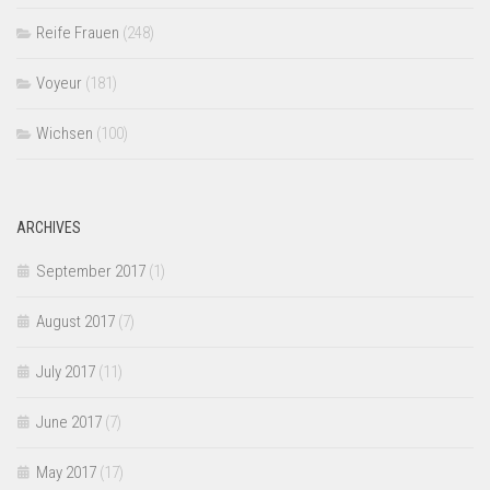
Reife Frauen
(248)
Voyeur
(181)
Wichsen
(100)
ARCHIVES
September 2017
(1)
August 2017
(7)
July 2017
(11)
June 2017
(7)
May 2017
(17)