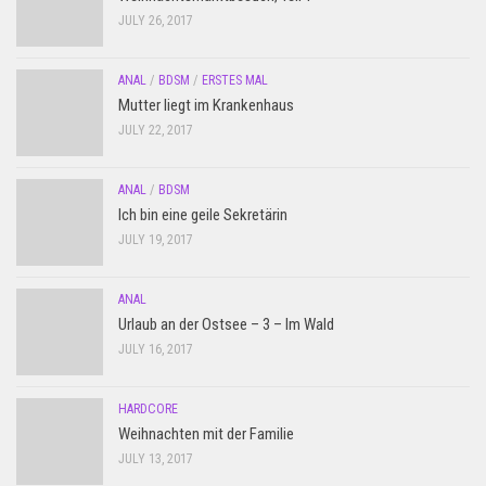
JULY 26, 2017
ANAL
/
BDSM
/
ERSTES MAL
Mutter liegt im Krankenhaus
JULY 22, 2017
ANAL
/
BDSM
Ich bin eine geile Sekretärin
JULY 19, 2017
ANAL
Urlaub an der Ostsee – 3 – Im Wald
JULY 16, 2017
HARDCORE
Weihnachten mit der Familie
JULY 13, 2017