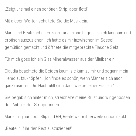
„Zeigt uns mal einen schönen Strip, aber flott!”
Mit diesen Worten schaltete Sie die Musik ein.
Maria und Beate schauten sich kurz an und fingen an sich langsam und
erotisch auszuziehen. Ich hatte es mir inzwischen im Sessel
gemütlich gemacht und öffnete die mitgebrachte Flasche Sekt.
Für mich goss ich ein Glas Mineralwasser aus der Minibar ein.
Claudia beachtete die Beiden kaum, sie kam zu mir und begann mein
Hemd aufzuknöpfen. „Ich finde es schön, wenn Männer sich auch
ganz rasieren. Die Haut fühlt sich dann wie bei einer Frau an!”
Sie begab sich hinter mich, streichelte meine Brust und wir genossen
den Anblick der Stripperinnen.
Maria trug nur noch Slip und BH, Beate war mittlerweile schon nackt.
„Beate, hilf ihr den Rest auszuziehen!”