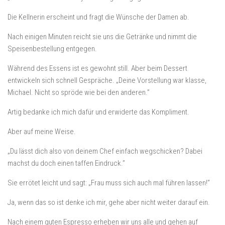
Die Kellnerin erscheint und fragt die Wünsche der Damen ab.
Nach einigen Minuten reicht sie uns die Getränke und nimmt die
Speisenbestellung entgegen.
Während des Essens ist es gewohnt still. Aber beim Dessert
entwickeln sich schnell Gespräche. „Deine Vorstellung war klasse,
Michael. Nicht so spröde wie bei den anderen.”
Artig bedanke ich mich dafür und erwiderte das Kompliment.
Aber auf meine Weise.
„Du lässt dich also von deinem Chef einfach wegschicken? Dabei
machst du doch einen taffen Eindruck.”
Sie errötet leicht und sagt: „Frau muss sich auch mal führen lassen!”
Ja, wenn das so ist denke ich mir, gehe aber nicht weiter darauf ein.
Nach einem guten Espresso erheben wir uns alle und gehen auf