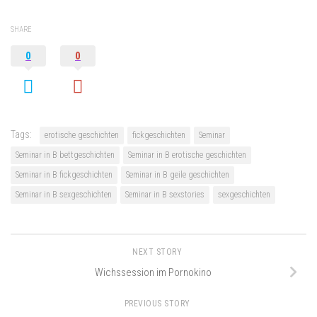
SHARE
0
0
Tags:
erotische geschichten
fickgeschichten
Seminar
Seminar in B bettgeschichten
Seminar in B erotische geschichten
Seminar in B fickgeschichten
Seminar in B geile geschichten
Seminar in B sexgeschichten
Seminar in B sexstories
sexgeschichten
NEXT STORY
Wichssession im Pornokino
PREVIOUS STORY