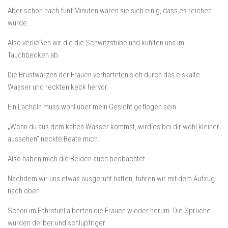
Aber schon nach fünf Minuten waren sie sich einig, dass es reichen
würde.
Also verließen wir die die Schwitzstube und kühlten uns im
Tauchbecken ab.
Die Brustwarzen der Frauen verhärteten sich durch das eiskalte
Wasser und reckten keck hervor.
Ein Lächeln muss wohl über mein Gesicht geflogen sein.
„Wenn du aus dem kalten Wasser kommst, wird es bei dir wohl kleiner
aussehen” neckte Beate mich.
Also haben mich die Beiden auch beobachtet.
Nachdem wir uns etwas ausgeruht hatten, fuhren wir mit dem Aufzug
nach oben.
Schon im Fahrstuhl alberten die Frauen wieder herum. Die Sprüche
wurden derber und schlüpfriger.