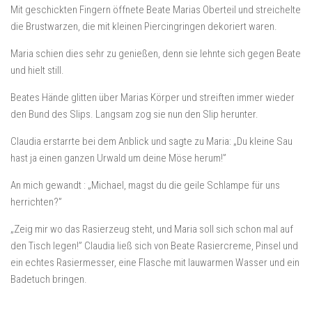
Mit geschickten Fingern öffnete Beate Marias Oberteil und streichelte
die Brustwarzen, die mit kleinen Piercingringen dekoriert waren.
Maria schien dies sehr zu genießen, denn sie lehnte sich gegen Beate
und hielt still.
Beates Hände glitten über Marias Körper und streiften immer wieder
den Bund des Slips. Langsam zog sie nun den Slip herunter.
Claudia erstarrte bei dem Anblick und sagte zu Maria: „Du kleine Sau
hast ja einen ganzen Urwald um deine Möse herum!”
An mich gewandt : „Michael, magst du die geile Schlampe für uns
herrichten?”
„Zeig mir wo das Rasierzeug steht, und Maria soll sich schon mal auf
den Tisch legen!” Claudia ließ sich von Beate Rasiercreme, Pinsel und
ein echtes Rasiermesser, eine Flasche mit lauwarmen Wasser und ein
Badetuch bringen.