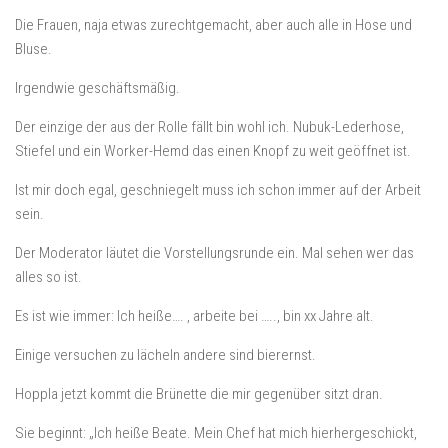
Die Frauen, naja etwas zurechtgemacht, aber auch alle in Hose und
Bluse.
Irgendwie geschäftsmäßig.
Der einzige der aus der Rolle fällt bin wohl ich. Nubuk-Lederhose,
Stiefel und ein Worker-Hemd das einen Knopf zu weit geöffnet ist.
Ist mir doch egal, geschniegelt muss ich schon immer auf der Arbeit
sein.
Der Moderator läutet die Vorstellungsrunde ein. Mal sehen wer das
alles so ist.
Es ist wie immer: Ich heiße…. , arbeite bei ….., bin xx Jahre alt.
Einige versuchen zu lächeln andere sind bierernst.
Hoppla jetzt kommt die Brünette die mir gegenüber sitzt dran.
Sie beginnt: „Ich heiße Beate. Mein Chef hat mich hierhergeschickt,