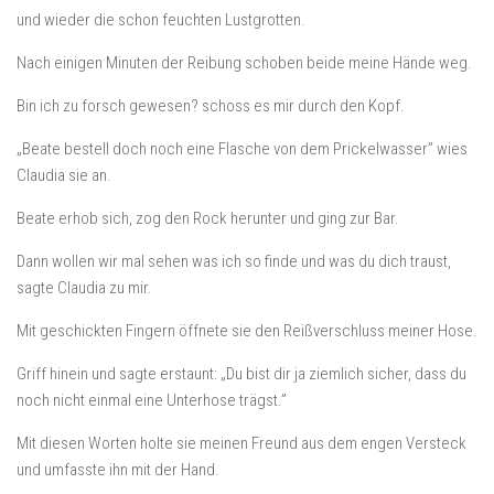
und wieder die schon feuchten Lustgrotten.
Nach einigen Minuten der Reibung schoben beide meine Hände weg.
Bin ich zu forsch gewesen? schoss es mir durch den Kopf.
„Beate bestell doch noch eine Flasche von dem Prickelwasser” wies
Claudia sie an.
Beate erhob sich, zog den Rock herunter und ging zur Bar.
Dann wollen wir mal sehen was ich so finde und was du dich traust,
sagte Claudia zu mir.
Mit geschickten Fingern öffnete sie den Reißverschluss meiner Hose.
Griff hinein und sagte erstaunt: „Du bist dir ja ziemlich sicher, dass du
noch nicht einmal eine Unterhose trägst.”
Mit diesen Worten holte sie meinen Freund aus dem engen Versteck
und umfasste ihn mit der Hand.