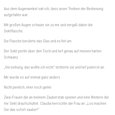
Aus dem Augenwinkel sah ich, dass unser Treiben der Bedienung
aufgefallen war.
Mit großen Augen schaute sie zu mir und vergaß dabei die
Sektflasche.
Die Flasche berührte das Glas und es fiel um.
Der Sekt perlte über den Tisch und lief genau auf meinen harten
Schwanz.
„Verzeihung, das wollte ich nicht” stotterte sie und lief puterrot an.
Mir wurde es auf einmal ganz anders.
Nicht peinlich, eher noch geiler.
Zwei Frauen die an meinem Zauberstab spielen und eine Weitere die
mir Sekt draufschüttet. Claudia herrschte die Frau an: „Los machen
Sie das sofort sauber!”