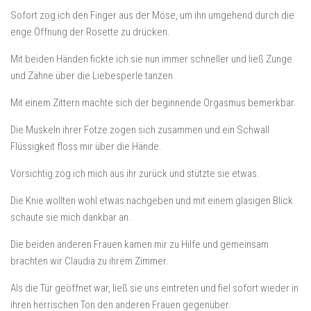
Sofort zog ich den Finger aus der Möse, um ihn umgehend durch die
enge Öffnung der Rosette zu drücken.
Mit beiden Händen fickte ich sie nun immer schneller und ließ Zunge
und Zähne über die Liebesperle tanzen.
Mit einem Zittern machte sich der beginnende Orgasmus bemerkbar.
Die Muskeln ihrer Fotze zogen sich zusammen und ein Schwall
Flüssigkeit floss mir über die Hände.
Vorsichtig zog ich mich aus ihr zurück und stützte sie etwas.
Die Knie wollten wohl etwas nachgeben und mit einem glasigen Blick
schaute sie mich dankbar an.
Die beiden anderen Frauen kamen mir zu Hilfe und gemeinsam
brachten wir Claudia zu ihrem Zimmer.
Als die Tür geöffnet war, ließ sie uns eintreten und fiel sofort wieder in
ihren herrischen Ton den anderen Frauen gegenüber.