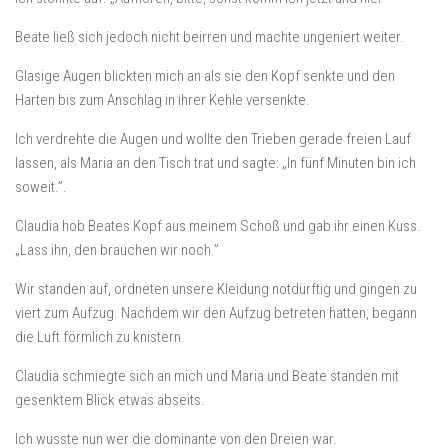
Beate ließ sich jedoch nicht beirren und machte ungeniert weiter.
Glasige Augen blickten mich an als sie den Kopf senkte und den
Harten bis zum Anschlag in ihrer Kehle versenkte.
Ich verdrehte die Augen und wollte den Trieben gerade freien Lauf
lassen, als Maria an den Tisch trat und sagte: „In fünf Minuten bin ich
soweit.”.
Claudia hob Beates Kopf aus meinem Schoß und gab ihr einen Kuss.
„Lass ihn, den brauchen wir noch.”
Wir standen auf, ordneten unsere Kleidung notdürftig und gingen zu
viert zum Aufzug. Nachdem wir den Aufzug betreten hatten, begann
die Luft förmlich zu knistern.
Claudia schmiegte sich an mich und Maria und Beate standen mit
gesenktem Blick etwas abseits.
Ich wusste nun wer die dominante von den Dreien war.