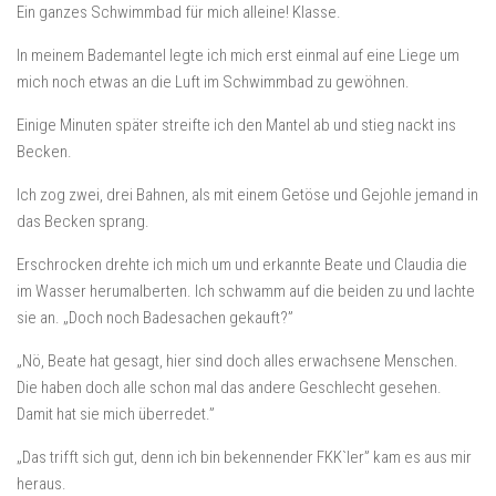
Ein ganzes Schwimmbad für mich alleine! Klasse.
In meinem Bademantel legte ich mich erst einmal auf eine Liege um
mich noch etwas an die Luft im Schwimmbad zu gewöhnen.
Einige Minuten später streifte ich den Mantel ab und stieg nackt ins
Becken.
Ich zog zwei, drei Bahnen, als mit einem Getöse und Gejohle jemand in
das Becken sprang.
Erschrocken drehte ich mich um und erkannte Beate und Claudia die
im Wasser herumalberten. Ich schwamm auf die beiden zu und lachte
sie an. „Doch noch Badesachen gekauft?”
„Nö, Beate hat gesagt, hier sind doch alles erwachsene Menschen.
Die haben doch alle schon mal das andere Geschlecht gesehen.
Damit hat sie mich überredet.”
„Das trifft sich gut, denn ich bin bekennender FKK`ler” kam es aus mir
heraus.