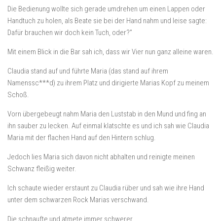
Die Bedienung wollte sich gerade umdrehen um einen Lappen oder
Handtuch zu holen, als Beate sie bei der Hand nahm und leise sagte:
Dafür brauchen wir doch kein Tuch, oder?”
Mit einem Blick in die Bar sah ich, dass wir Vier nun ganz alleine waren.
Claudia stand auf und führte Maria (das stand auf ihrem
Namenssc***d) zu ihrem Platz und dirigierte Marias Kopf zu meinem
Schoß.
Vorn übergebeugt nahm Maria den Luststab in den Mund und fing an
ihn sauber zu lecken. Auf einmal klatschte es und ich sah wie Claudia
Maria mit der flachen Hand auf den Hintern schlug.
Jedoch lies Maria sich davon nicht abhalten und reinigte meinen
Schwanz fleißig weiter.
Ich schaute wieder erstaunt zu Claudia rüber und sah wie ihre Hand
unter dem schwarzen Rock Marias verschwand.
Die schnaufte und atmete immer schwerer.