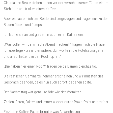
Claudia und Beate stehen schon vor der verschlossenen Tür an einem
Stehtisch und trinken einen Kaffee.
Aber es haute mich um. Beide sind umgezogen und tragen nun zu den
Blusen Röcke und Pumps.
Ich lächle sie an und gieße mir auch einen Kaffee ein.
„Was sollen wir denn heute Abend machen?” fragen mich die Frauen.
Ich überlege kurz und erwidere: „Ich wollte in die Hotelsauna gehen
und anschließend in den Pool hüpfen.”
„Die haben hier einen Pool?” fragen beide Damen gleichzeitig.
Die restlichen Seminarteilnehmer erscheinen und wir mussten das
Gespräch beenden, da es nun auch sofort losgehen sollte.
Der Nachmittag war genauso öde wie der Vormittag.
Zahlen, Daten, Fakten und immer wieder durch PowerPoint unterstützt.
Einzig die Kaffee Pause bringt etwas Abwechslung.