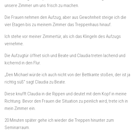
unsere Zimmer um uns frisch zu machen.
Die Frauen nehmen den Aufzug, aber aus Gewohnheit steige ich die
vier Etagen bis zu meinem Zimmer das Treppenhaus hinauf.
Ich stehe vor meiner Zimmertür, als ich das Klingeln des Aufzugs
vernehme.
Die Aufzugtür öffnet sich und Beate und Claudia treten lachend und
kichernd in den Flur.
„Den Michael würde ich auch nicht von der Bettkante stoßen, der ist ja
richtig süß” sagt Claudia zu Beate.
Diese knufft Claudia in die Rippen und deutet mit dem Kopf in meine
Richtung. Bevor den Frauen die Situation zu peinlich wird, trete ich in
mein Zimmer ein.
20 Minuten später gehe ich wieder die Treppen hinunter zum
Seminarraum.