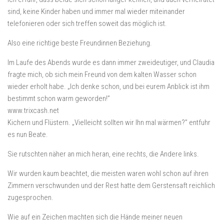
sind, keine Kinder haben und immer mal wieder miteinander
telefonieren oder sich treffen soweit das möglich ist.
Also eine richtige beste Freundinnen Beziehung.
Im Laufe des Abends wurde es dann immer zweideutiger, und Claudia
fragte mich, ob sich mein Freund von dem kalten Wasser schon
wieder erholt habe. „Ich denke schon, und bei eurem Anblick ist ihm
bestimmt schon warm geworden!”
www.trixcash.net
Kichern und Flüstern. „Vielleicht sollten wir Ihn mal wärmen?” entfuhr
es nun Beate.
Sie rutschten näher an mich heran, eine rechts, die Andere links.
Wir wurden kaum beachtet, die meisten waren wohl schon auf ihren
Zimmern verschwunden und der Rest hatte dem Gerstensaft reichlich
zugesprochen.
Wie auf ein Zeichen machten sich die Hände meiner neuen