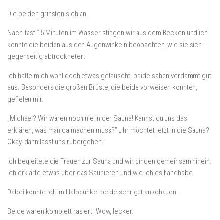
Die beiden grinsten sich an.
Nach fast 15 Minuten im Wasser stiegen wir aus dem Becken und ich
konnte die beiden aus den Augenwinkeln beobachten, wie sie sich
gegenseitig abtrockneten.
Ich hatte mich wohl doch etwas getäuscht, beide sahen verdammt gut
aus. Besonders die großen Brüste, die beide vorweisen konnten,
gefielen mir.
„Michael? Wir waren noch nie in der Sauna! Kannst du uns das
erklären, was man da machen muss?” „Ihr möchtet jetzt in die Sauna?
Okay, dann lasst uns rübergehen.”
Ich begleitete die Frauen zur Sauna und wir gingen gemeinsam hinein.
Ich erklärte etwas über das Saunieren und wie ich es handhabe.
Dabei konnte ich im Halbdunkel beide sehr gut anschauen.
Beide waren komplett rasiert. Wow, lecker.