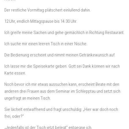
Der restliche Vormittag plätschert einlullend dahin.
12 Uhr, endlich Mittagspause bis 14.30 Uhr.
Ich greife meine Sachen und gehe gemächlich in Richtung Restaurant.
Ich suche mir einen leeren Tisch in einer Nische.
Die Bedienung erscheint und nimmt meinen Getränkewunsch auf.
Ich lasse mir die Speisekarte geben. Gott sei Dank können wir nach
Karte essen.
Noch bevor ich mir etwas aussuchen kann, erscheint Beate mit den
anderen drei Frauen aus dem Seminar im Schlepptau und setzt sich
ungefragt an meinen Tisch.
Sie lächelt entwaffnend und fragt unschuldig: „Hier war doch noch
frei, oder?”
„Jedenfalls ist der Tisch jetzt belegt” entgegne ich.