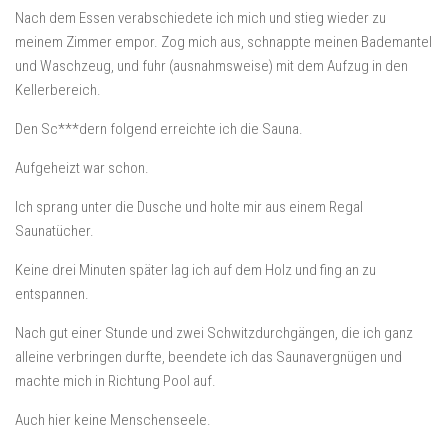
Nach dem Essen verabschiedete ich mich und stieg wieder zu
meinem Zimmer empor. Zog mich aus, schnappte meinen Bademantel
und Waschzeug, und fuhr (ausnahmsweise) mit dem Aufzug in den
Kellerbereich.
Den Sc***dern folgend erreichte ich die Sauna.
Aufgeheizt war schon.
Ich sprang unter die Dusche und holte mir aus einem Regal
Saunatücher.
Keine drei Minuten später lag ich auf dem Holz und fing an zu
entspannen.
Nach gut einer Stunde und zwei Schwitzdurchgängen, die ich ganz
alleine verbringen durfte, beendete ich das Saunavergnügen und
machte mich in Richtung Pool auf.
Auch hier keine Menschenseele.