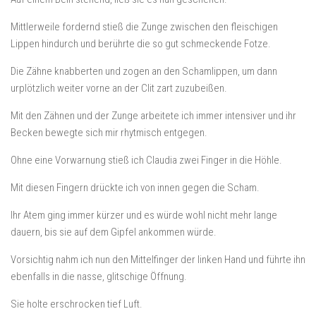
Mittlerweile fordernd stieß die Zunge zwischen den fleischigen
Lippen hindurch und berührte die so gut schmeckende Fotze.
Die Zähne knabberten und zogen an den Schamlippen, um dann
urplötzlich weiter vorne an der Clit zart zuzubeißen.
Mit den Zähnen und der Zunge arbeitete ich immer intensiver und ihr
Becken bewegte sich mir rhytmisch entgegen.
Ohne eine Vorwarnung stieß ich Claudia zwei Finger in die Höhle.
Mit diesen Fingern drückte ich von innen gegen die Scham.
Ihr Atem ging immer kürzer und es würde wohl nicht mehr lange
dauern, bis sie auf dem Gipfel ankommen würde.
Vorsichtig nahm ich nun den Mittelfinger der linken Hand und führte ihn
ebenfalls in die nasse, glitschige Öffnung.
Sie holte erschrocken tief Luft.