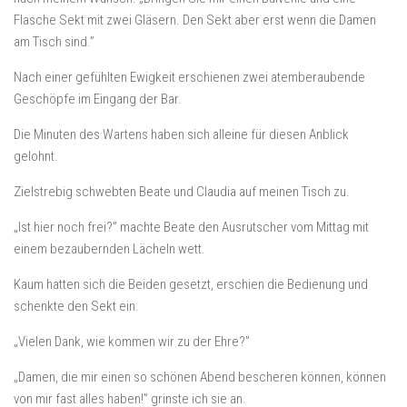
Flasche Sekt mit zwei Gläsern. Den Sekt aber erst wenn die Damen
am Tisch sind.”
Nach einer gefühlten Ewigkeit erschienen zwei atemberaubende
Geschöpfe im Eingang der Bar.
Die Minuten des Wartens haben sich alleine für diesen Anblick
gelohnt.
Zielstrebig schwebten Beate und Claudia auf meinen Tisch zu.
„Ist hier noch frei?” machte Beate den Ausrutscher vom Mittag mit
einem bezaubernden Lächeln wett.
Kaum hatten sich die Beiden gesetzt, erschien die Bedienung und
schenkte den Sekt ein.
„Vielen Dank, wie kommen wir zu der Ehre?”
„Damen, die mir einen so schönen Abend bescheren können, können
von mir fast alles haben!” grinste ich sie an.