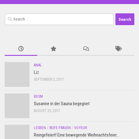
Search
for:
ANAL
Liz
SEPTEMBER 2, 2017
BDSM
Susanne in der Sauna begegnet
AUGUST 23, 2017
LESBEN
/
REIFE FRAUEN
/
VOYEUR
Reingefeiert! Eine bewegende Weihnachtsfeier…