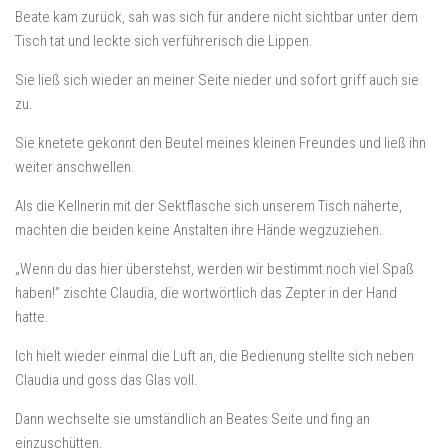
Beate kam zurück, sah was sich für andere nicht sichtbar unter dem
Tisch tat und leckte sich verführerisch die Lippen.
Sie ließ sich wieder an meiner Seite nieder und sofort griff auch sie
zu.
Sie knetete gekonnt den Beutel meines kleinen Freundes und ließ ihn
weiter anschwellen.
Als die Kellnerin mit der Sektflasche sich unserem Tisch näherte,
machten die beiden keine Anstalten ihre Hände wegzuziehen.
„Wenn du das hier überstehst, werden wir bestimmt noch viel Spaß
haben!” zischte Claudia, die wortwörtlich das Zepter in der Hand
hatte.
Ich hielt wieder einmal die Luft an, die Bedienung stellte sich neben
Claudia und goss das Glas voll.
Dann wechselte sie umständlich an Beates Seite und fing an
einzuschütten.