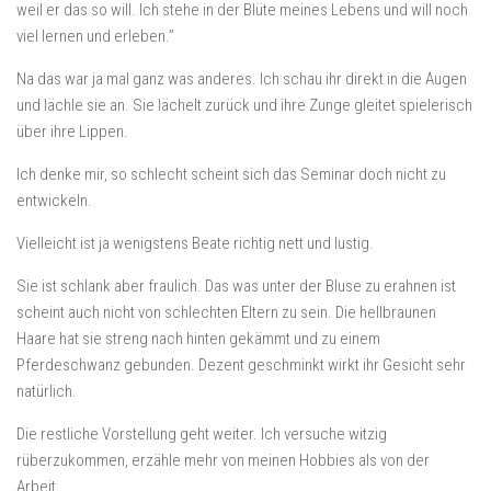
weil er das so will. Ich stehe in der Blüte meines Lebens und will noch
viel lernen und erleben.”
Na das war ja mal ganz was anderes. Ich schau ihr direkt in die Augen
und lächle sie an. Sie lächelt zurück und ihre Zunge gleitet spielerisch
über ihre Lippen.
Ich denke mir, so schlecht scheint sich das Seminar doch nicht zu
entwickeln.
Vielleicht ist ja wenigstens Beate richtig nett und lustig.
Sie ist schlank aber fraulich. Das was unter der Bluse zu erahnen ist
scheint auch nicht von schlechten Eltern zu sein. Die hellbraunen
Haare hat sie streng nach hinten gekämmt und zu einem
Pferdeschwanz gebunden. Dezent geschminkt wirkt ihr Gesicht sehr
natürlich.
Die restliche Vorstellung geht weiter. Ich versuche witzig
rüberzukommen, erzähle mehr von meinen Hobbies als von der
Arbeit.