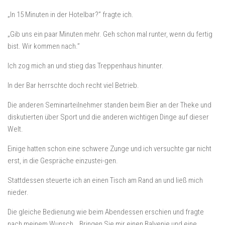
„In 15 Minuten in der Hotelbar?” fragte ich.
„Gib uns ein paar Minuten mehr. Geh schon mal runter, wenn du fertig
bist. Wir kommen nach.”
Ich zog mich an und stieg das Treppenhaus hinunter.
In der Bar herrschte doch recht viel Betrieb.
Die anderen Seminarteilnehmer standen beim Bier an der Theke und
diskutierten über Sport und die anderen wichtigen Dinge auf dieser
Welt.
Einige hatten schon eine schwere Zunge und ich versuchte gar nicht
erst, in die Gespräche einzustei-gen.
Stattdessen steuerte ich an einen Tisch am Rand an und ließ mich
nieder.
Die gleiche Bedienung wie beim Abendessen erschien und fragte
nach meinem Wunsch. „Bringen Sie mir einen Balvenie und eine