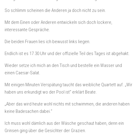
So schlimm scheinen die Anderen ja doch nicht zu sein.
Mit dem Einen oder Anderen entwickeln sich doch lockere,
interessante Gespräche.
Die beiden Frauen lies ich bewusst links liegen.
Endlich ist es 17.30 Uhr und der offizielle Teil des Tages ist abgehakt.
Wieder setze ich mich an den Tisch und bestelle ein Wasser und
einen Caesar-Salat.
Mit einigen Minuten Verspätung taucht das weibliche Quartett auf. „Wir
haben uns erkundigt wo der Pool ist” erklärt Beate.
„Aber das wird heute wohl nichts mit schwimmen, die anderen haben
keine Badesachen dabei.”
Ich muss wohl dämlich aus der Wäsche geschaut haben, denn ein
Grinsen ging über die Gesichter der Grazien.