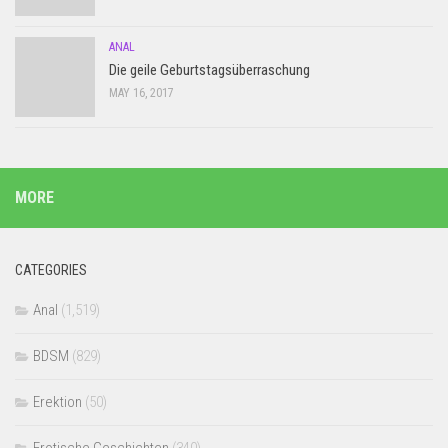
ANAL
Die geile Geburtstagsüberraschung
MAY 16, 2017
MORE
CATEGORIES
Anal
(1,519)
BDSM
(829)
Erektion
(50)