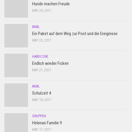
Hunde machen Freude
MAY 24, 2017
ANAL
Ein Paket auf dem Weg zur Post und die Ereignisse
MAY 23, 2017
HARDCORE
Endlich wieder Ficken
MAY 21, 2017
ANAL
Schulzeit 4
MAY 18, 2017
GRUPPEN
Helenas Familie 9
MAY 17, 2017