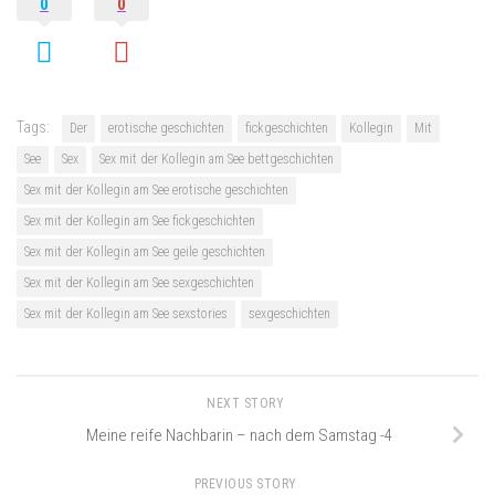
0
0
Tags:
Der
erotische geschichten
fickgeschichten
Kollegin
Mit
See
Sex
Sex mit der Kollegin am See bettgeschichten
Sex mit der Kollegin am See erotische geschichten
Sex mit der Kollegin am See fickgeschichten
Sex mit der Kollegin am See geile geschichten
Sex mit der Kollegin am See sexgeschichten
Sex mit der Kollegin am See sexstories
sexgeschichten
NEXT STORY
Meine reife Nachbarin – nach dem Samstag -4
PREVIOUS STORY