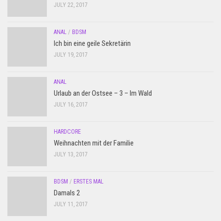
JULY 22, 2017
ANAL
/
BDSM
Ich bin eine geile Sekretärin
JULY 19, 2017
ANAL
Urlaub an der Ostsee – 3 – Im Wald
JULY 16, 2017
HARDCORE
Weihnachten mit der Familie
JULY 13, 2017
BDSM
/
ERSTES MAL
Damals 2
JULY 11, 2017