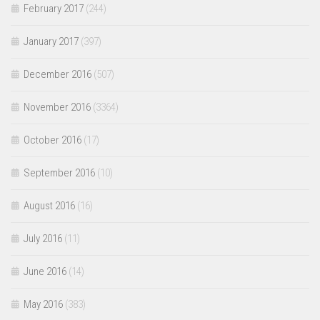
February 2017
(244)
January 2017
(397)
December 2016
(507)
November 2016
(3364)
October 2016
(17)
September 2016
(10)
August 2016
(16)
July 2016
(11)
June 2016
(14)
May 2016
(383)