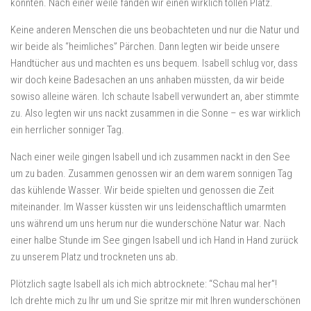
konnten. Nach einer weile fanden wir einen wirklich tollen Platz.
Keine anderen Menschen die uns beobachteten und nur die Natur und
wir beide als “heimliches” Pärchen. Dann legten wir beide unsere
Handtücher aus und machten es uns bequem. Isabell schlug vor, dass
wir doch keine Badesachen an uns anhaben müssten, da wir beide
sowiso alleine wären. Ich schaute Isabell verwundert an, aber stimmte
zu. Also legten wir uns nackt zusammen in die Sonne – es war wirklich
ein herrlicher sonniger Tag.
Nach einer weile gingen Isabell und ich zusammen nackt in den See
um zu baden. Zusammen genossen wir an dem warem sonnigen Tag
das kühlende Wasser. Wir beide spielten und genossen die Zeit
miteinander. Im Wasser küssten wir uns leidenschaftlich umarmten
uns während um uns herum nur die wunderschöne Natur war. Nach
einer halbe Stunde im See gingen Isabell und ich Hand in Hand zurück
zu unserem Platz und trockneten uns ab.
Plötzlich sagte Isabell als ich mich abtrocknete: “Schau mal her”!
Ich drehte mich zu Ihr um und Sie spritze mir mit Ihren wunderschönen