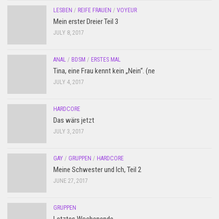
LESBEN
/
REIFE FRAUEN
/
VOYEUR
Mein erster Dreier Teil 3
JULY 8, 2017
ANAL
/
BDSM
/
ERSTES MAL
Tina, eine Frau kennt kein „Nein“. (ne
JULY 4, 2017
HARDCORE
Das wärs jetzt
JULY 3, 2017
GAY
/
GRUPPEN
/
HARDCORE
Meine Schwester und Ich, Teil 2
JUNE 27, 2017
GRUPPEN