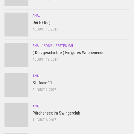
ANAL
Der Betrug
AUGUST 16, 2017
ANAL
/
BDSM
/
ERSTES MAL
( Kurzgeschichte ) Ein gutes Wochenende
AUGUST 13, 2017
ANAL
Stefanie 11
AUGUST 7, 2017
ANAL
Pärchensex im Swingerclub
AUGUST 6, 2017