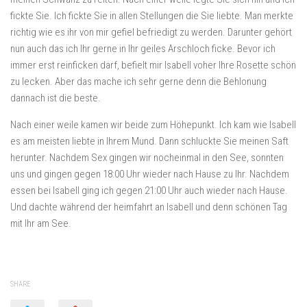
fickte Sie. Ich fickte Sie in allen Stellungen die Sie liebte. Man merkte
richtig wie es ihr von mir gefiel befriedigt zu werden. Darunter gehört
nun auch das ich Ihr gerne in Ihr geiles Arschloch ficke. Bevor ich
immer erst reinficken darf, befielt mir Isabell voher Ihre Rosette schön
zu lecken. Aber das mache ich sehr gerne denn die Behlonung
dannach ist die beste.
Nach einer weile kamen wir beide zum Höhepunkt. Ich kam wie Isabell
es am meisten liebte in Ihrem Mund. Dann schluckte Sie meinen Saft
herunter. Nachdem Sex gingen wir nocheinmal in den See, sonnten
uns und gingen gegen 18:00 Uhr wieder nach Hause zu Ihr. Nachdem
essen bei Isabell ging ich gegen 21:00 Uhr auch wieder nach Hause.
Und dachte während der heimfahrt an Isabell und denn schönen Tag
mit Ihr am See.
SHARE