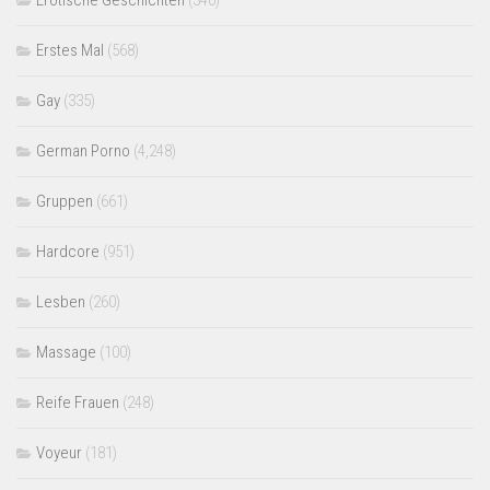
Erotische Geschichten
(340)
Erstes Mal
(568)
Gay
(335)
German Porno
(4,248)
Gruppen
(661)
Hardcore
(951)
Lesben
(260)
Massage
(100)
Reife Frauen
(248)
Voyeur
(181)