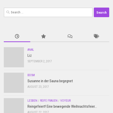
Search
for:
ANAL
Liz
SEPTEMBER 2, 2017
BDSM
Susanne in der Sauna begegnet
AUGUST 23, 2017
LESBEN
/
REIFE FRAUEN
/
VOYEUR
Reingefeiert! Eine bewegende Weihnachtsfeier…
AUGUST 22, 2017