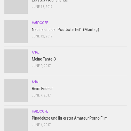
Letztes Wochenende
JUNE 18, 2017
HARDCORE
Nadine und der Postbote Teil1 (Montag)
JUNE 12, 2017
ANAL
Meine Tante-3
JUNE 9, 2017
ANAL
Beim Friseur
JUNE 7, 2017
HARDCORE
Pinadeluxe und Ihr erster Amateur Porno Film
JUNE 4, 2017