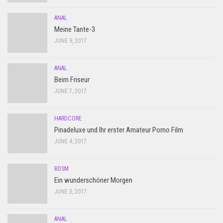
ANAL
Meine Tante-3
JUNE 9, 2017
ANAL
Beim Friseur
JUNE 7, 2017
HARDCORE
Pinadeluxe und Ihr erster Amateur Porno Film
JUNE 4, 2017
BDSM
Ein wunderschöner Morgen
JUNE 3, 2017
ANAL