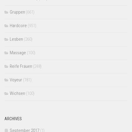
Gruppen
(661)
Hardcore
(951)
Lesben
(260)
Massage
(100)
Reife Frauen
(248)
Voyeur
(181)
Wichsen
(100)
ARCHIVES
September 2017
(1)