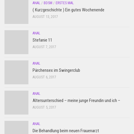
ANAL
/
BDSM
/
ERSTES MAL
( Kurzgeschichte ) Ein gutes Wochenende
AUGUST 13, 2017
ANAL
Stefanie 11
AUGUST 7, 2017
ANAL
Pärchensex im Swingerclub
AUGUST 6, 2017
ANAL
Altersunterschied – meine junge Freundin und ich –
AUGUST 5, 2017
ANAL
Die Behandlung beim neuen Frauenarzt