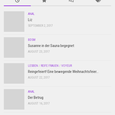
ANAL
Liz
SEPTEMBER 2, 2017
BDSM
Susanne in der Sauna begegnet
AUGUST 23, 2017
LESBEN
/
REIFE FRAUEN
/
VOYEUR
Reingefeiert! Eine bewegende Weihnachtsfeier…
AUGUST 22, 2017
ANAL
Der Betrug
AUGUST 16, 2017