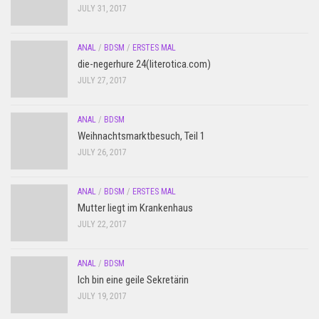
JULY 31, 2017
ANAL
/
BDSM
/
ERSTES MAL
die-negerhure 24(literotica.com)
JULY 27, 2017
ANAL
/
BDSM
Weihnachtsmarktbesuch, Teil 1
JULY 26, 2017
ANAL
/
BDSM
/
ERSTES MAL
Mutter liegt im Krankenhaus
JULY 22, 2017
ANAL
/
BDSM
Ich bin eine geile Sekretärin
JULY 19, 2017