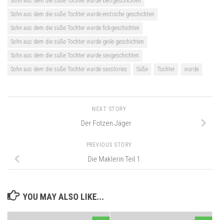
Sohn aus dem die süße Tochter wurde bettgeschichten
Sohn aus dem die süße Tochter wurde erotische geschichten
Sohn aus dem die süße Tochter wurde fickgeschichten
Sohn aus dem die süße Tochter wurde geile geschichten
Sohn aus dem die süße Tochter wurde sexgeschichten
Sohn aus dem die süße Tochter wurde sexstories
Süße
Tochter
wurde
NEXT STORY
Der Fotzen Jäger
PREVIOUS STORY
Die Maklerin Teil 1
YOU MAY ALSO LIKE...