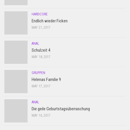
HARDCORE
Endlich wieder Ficken
MAY 21, 2017
ANAL
Schulzeit 4
MAY 18, 2017
GRUPPEN
Helenas Familie 9
MAY 17, 2017
ANAL
Die geile Geburtstagsüberraschung
MAY 16, 2017