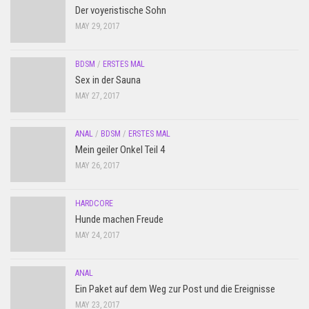
Der voyeristische Sohn
MAY 29, 2017
BDSM
/
ERSTES MAL
Sex in der Sauna
MAY 27, 2017
ANAL
/
BDSM
/
ERSTES MAL
Mein geiler Onkel Teil 4
MAY 26, 2017
HARDCORE
Hunde machen Freude
MAY 24, 2017
ANAL
Ein Paket auf dem Weg zur Post und die Ereignisse
MAY 23, 2017