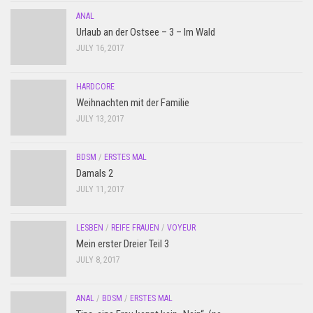
ANAL
Urlaub an der Ostsee – 3 – Im Wald
JULY 16, 2017
HARDCORE
Weihnachten mit der Familie
JULY 13, 2017
BDSM
/
ERSTES MAL
Damals 2
JULY 11, 2017
LESBEN
/
REIFE FRAUEN
/
VOYEUR
Mein erster Dreier Teil 3
JULY 8, 2017
ANAL
/
BDSM
/
ERSTES MAL