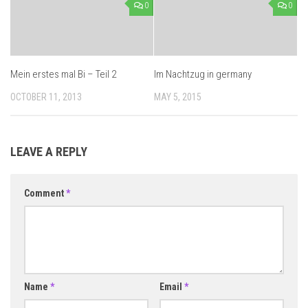
0
0
Mein erstes mal Bi – Teil 2
Im Nachtzug in germany
OCTOBER 11, 2013
MAY 5, 2015
LEAVE A REPLY
Comment
*
Name
*
Email
*