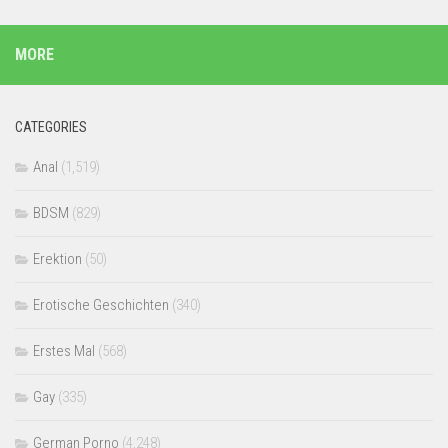
MORE
CATEGORIES
Anal
(1,519)
BDSM
(829)
Erektion
(50)
Erotische Geschichten
(340)
Erstes Mal
(568)
Gay
(335)
German Porno
(4,248)