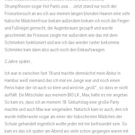
Strumpfhosen sogar Hot Pants usw… . Jetzt stand nur noch der
Friseurbesuch an wo ich aus meinen langen blonden Haaren eine sehr
hübsche Mädchenfrisur bekam außerdem bekam ich noch die Finger-
und Fußnägel gemacht, die Augenbrauen gezupft und wurde
geschminkt die Friseuse zeigte mir außerdem wie das mit dem
Schminken funktioniert und wie ich das wieder runter bekomme.
Schminke kam dann also auch noch den Einkaufswagen.
2 Jahre später…
Ich war in zwischen fast 18 und machte demnächst mein Abitur in
Hambur weiß niemand das ich mal ein Junge war und noch einen
Penis habe der ist auch so klein und wird nie „groß“ , so dass er nicht
auffällt. Ein Mitschüler aus meinem BIO-LK , Max, hatte es mir angetan.
So kam es, dass ich an meinem 18. Geburtstag eine große Party
machte und auch Max war eingeladen. Natürlich kam er auch, den ich
wurde mittlerweile sogar als einer der hübschesten Mädchen der
Schule gehandelt eigentlich wollte jeder mit mir befreundet sein. So
kam es das ich später am Abend wo viele schon gegangen waren mit