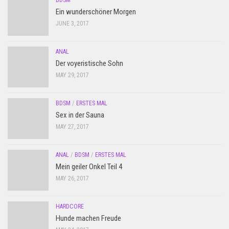
BDSM
Ein wunderschöner Morgen
JUNE 3, 2017
ANAL
Der voyeristische Sohn
MAY 29, 2017
BDSM
/
ERSTES MAL
Sex in der Sauna
MAY 27, 2017
ANAL
/
BDSM
/
ERSTES MAL
Mein geiler Onkel Teil 4
MAY 26, 2017
HARDCORE
Hunde machen Freude