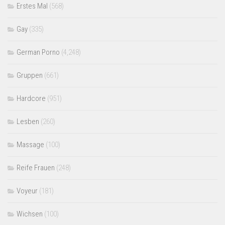
Erstes Mal
(568)
Gay
(335)
German Porno
(4,248)
Gruppen
(661)
Hardcore
(951)
Lesben
(260)
Massage
(100)
Reife Frauen
(248)
Voyeur
(181)
Wichsen
(100)