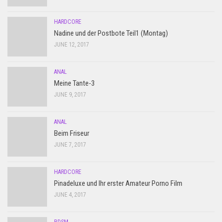
HARDCORE
Nadine und der Postbote Teil1 (Montag)
JUNE 12, 2017
ANAL
Meine Tante-3
JUNE 9, 2017
ANAL
Beim Friseur
JUNE 7, 2017
HARDCORE
Pinadeluxe und Ihr erster Amateur Porno Film
JUNE 4, 2017