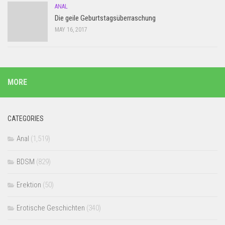
ANAL
Die geile Geburtstagsüberraschung
MAY 16, 2017
MORE
CATEGORIES
Anal
(1,519)
BDSM
(829)
Erektion
(50)
Erotische Geschichten
(340)