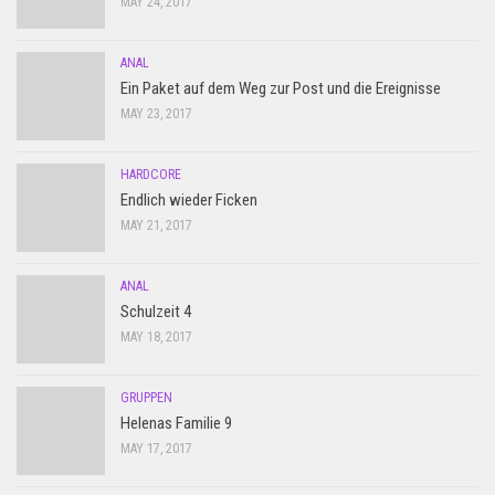
MAY 24, 2017
ANAL
Ein Paket auf dem Weg zur Post und die Ereignisse
MAY 23, 2017
HARDCORE
Endlich wieder Ficken
MAY 21, 2017
ANAL
Schulzeit 4
MAY 18, 2017
GRUPPEN
Helenas Familie 9
MAY 17, 2017