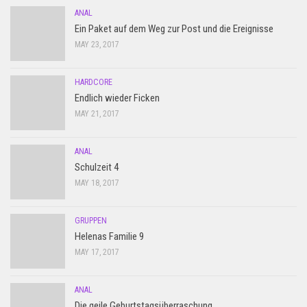
ANAL
Ein Paket auf dem Weg zur Post und die Ereignisse
MAY 23, 2017
HARDCORE
Endlich wieder Ficken
MAY 21, 2017
ANAL
Schulzeit 4
MAY 18, 2017
GRUPPEN
Helenas Familie 9
MAY 17, 2017
ANAL
Die geile Geburtstagsüberraschung