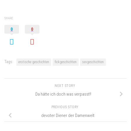
SHARE
0
0
Tags:
erotische geschichten
fickgeschichten
sexgeschichten
NEXT STORY
Da hätte ich doch was verpasst!!
PREVIOUS STORY
devoter Diener der Damenwelt