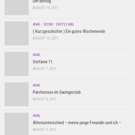
Der Betrug
AUGUST 16, 2017
ANAL
/
BDSM
/
ERSTES MAL
( Kurzgeschichte ) Ein gutes Wochenende
AUGUST 13, 2017
ANAL
Stefanie 11
AUGUST 7, 2017
ANAL
Pärchensex im Swingerclub
AUGUST 6, 2017
ANAL
Altersunterschied – meine junge Freundin und ich –
AUGUST 5, 2017