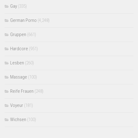
Gay
(335)
German Porno
(4,248)
Gruppen
(661)
Hardcore
(951)
Lesben
(260)
Massage
(100)
Reife Frauen
(248)
Voyeur
(181)
Wichsen
(100)