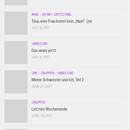
ANAL
/
BDSM
/
ERSTES MAL
Tina, eine Frau kennt kein „Nein“. (ne
JULY 4, 2017
HARDCORE
Das wärs jetzt
JULY 3, 2017
GAY
/
GRUPPEN
/
HARDCORE
Meine Schwester und Ich, Teil 2
JUNE 27, 2017
GRUPPEN
Letztes Wochenende
JUNE 18, 2017