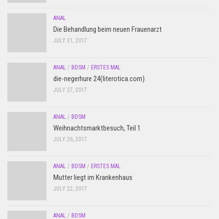
ANAL
Die Behandlung beim neuen Frauenarzt
JULY 31, 2017
ANAL
/
BDSM
/
ERSTES MAL
die-negerhure 24(literotica.com)
JULY 27, 2017
ANAL
/
BDSM
Weihnachtsmarktbesuch, Teil 1
JULY 26, 2017
ANAL
/
BDSM
/
ERSTES MAL
Mutter liegt im Krankenhaus
JULY 22, 2017
ANAL
/
BDSM