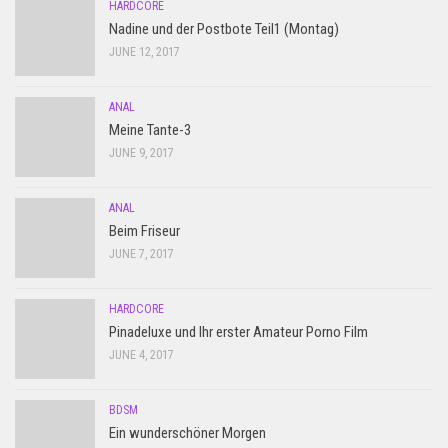
HARDCORE
Nadine und der Postbote Teil1 (Montag)
JUNE 12, 2017
ANAL
Meine Tante-3
JUNE 9, 2017
ANAL
Beim Friseur
JUNE 7, 2017
HARDCORE
Pinadeluxe und Ihr erster Amateur Porno Film
JUNE 4, 2017
BDSM
Ein wunderschöner Morgen