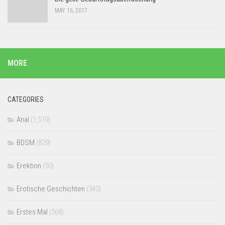
MAY 16, 2017
MORE
CATEGORIES
Anal
(1,519)
BDSM
(829)
Erektion
(50)
Erotische Geschichten
(340)
Erstes Mal
(568)