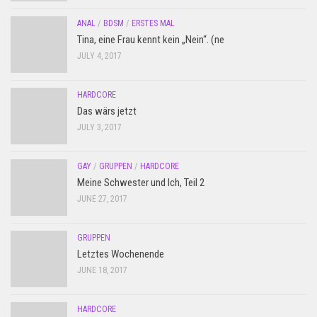
ANAL
/
BDSM
/
ERSTES MAL
Tina, eine Frau kennt kein „Nein“. (ne
JULY 4, 2017
HARDCORE
Das wärs jetzt
JULY 3, 2017
GAY
/
GRUPPEN
/
HARDCORE
Meine Schwester und Ich, Teil 2
JUNE 27, 2017
GRUPPEN
Letztes Wochenende
JUNE 18, 2017
HARDCORE