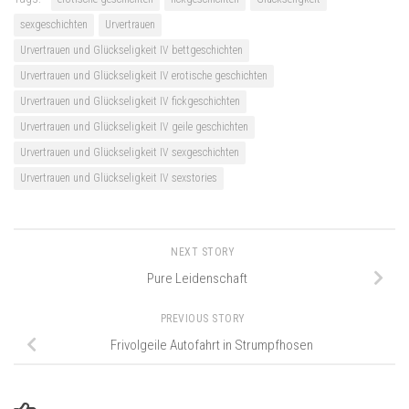
sexgeschichten
Urvertrauen
Urvertrauen und Glückseligkeit IV bettgeschichten
Urvertrauen und Glückseligkeit IV erotische geschichten
Urvertrauen und Glückseligkeit IV fickgeschichten
Urvertrauen und Glückseligkeit IV geile geschichten
Urvertrauen und Glückseligkeit IV sexgeschichten
Urvertrauen und Glückseligkeit IV sexstories
NEXT STORY
Pure Leidenschaft
PREVIOUS STORY
Frivolgeile Autofahrt in Strumpfhosen