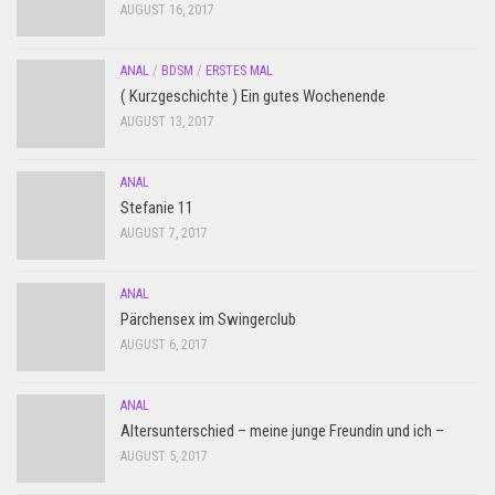
AUGUST 16, 2017
ANAL
/
BDSM
/
ERSTES MAL
( Kurzgeschichte ) Ein gutes Wochenende
AUGUST 13, 2017
ANAL
Stefanie 11
AUGUST 7, 2017
ANAL
Pärchensex im Swingerclub
AUGUST 6, 2017
ANAL
Altersunterschied – meine junge Freundin und ich –
AUGUST 5, 2017