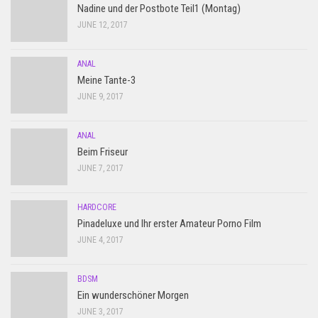
Nadine und der Postbote Teil1 (Montag)
JUNE 12, 2017
ANAL
Meine Tante-3
JUNE 9, 2017
ANAL
Beim Friseur
JUNE 7, 2017
HARDCORE
Pinadeluxe und Ihr erster Amateur Porno Film
JUNE 4, 2017
BDSM
Ein wunderschöner Morgen
JUNE 3, 2017