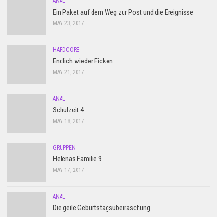
ANAL
Ein Paket auf dem Weg zur Post und die Ereignisse
MAY 23, 2017
HARDCORE
Endlich wieder Ficken
MAY 21, 2017
ANAL
Schulzeit 4
MAY 18, 2017
GRUPPEN
Helenas Familie 9
MAY 17, 2017
ANAL
Die geile Geburtstagsüberraschung