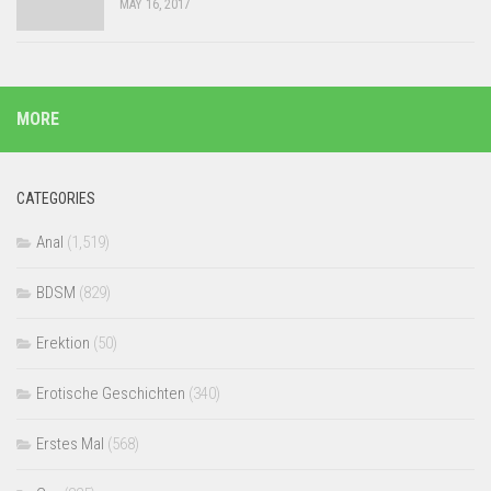
MAY 16, 2017
MORE
CATEGORIES
Anal
(1,519)
BDSM
(829)
Erektion
(50)
Erotische Geschichten
(340)
Erstes Mal
(568)