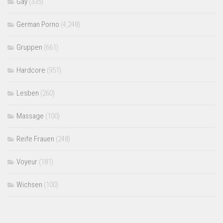
Gay
(335)
German Porno
(4,248)
Gruppen
(661)
Hardcore
(951)
Lesben
(260)
Massage
(100)
Reife Frauen
(248)
Voyeur
(181)
Wichsen
(100)