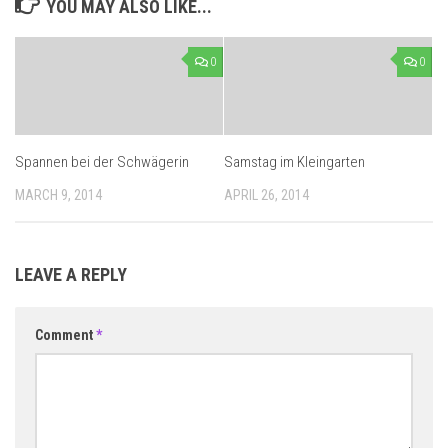
YOU MAY ALSO LIKE...
0
0
Spannen bei der Schwägerin
Samstag im Kleingarten
MARCH 9, 2014
APRIL 26, 2014
LEAVE A REPLY
Comment
*