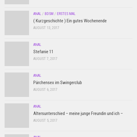
ANAL
/
BDSM
/
ERSTES MAL
( Kurzgeschichte ) Ein gutes Wochenende
AUGUST 13, 2017
ANAL
Stefanie 11
AUGUST 7, 2017
ANAL
Pärchensex im Swingerclub
AUGUST 6, 2017
ANAL
Altersunterschied – meine junge Freundin und ich –
AUGUST 5, 2017