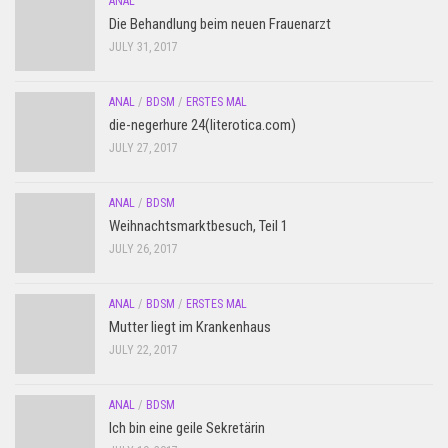
ANAL
Die Behandlung beim neuen Frauenarzt
JULY 31, 2017
ANAL
/
BDSM
/
ERSTES MAL
die-negerhure 24(literotica.com)
JULY 27, 2017
ANAL
/
BDSM
Weihnachtsmarktbesuch, Teil 1
JULY 26, 2017
ANAL
/
BDSM
/
ERSTES MAL
Mutter liegt im Krankenhaus
JULY 22, 2017
ANAL
/
BDSM
Ich bin eine geile Sekretärin