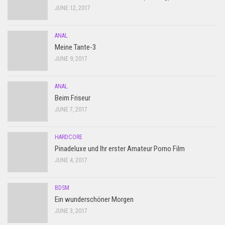
JUNE 12, 2017
ANAL
Meine Tante-3
JUNE 9, 2017
ANAL
Beim Friseur
JUNE 7, 2017
HARDCORE
Pinadeluxe und Ihr erster Amateur Porno Film
JUNE 4, 2017
BDSM
Ein wunderschöner Morgen
JUNE 3, 2017