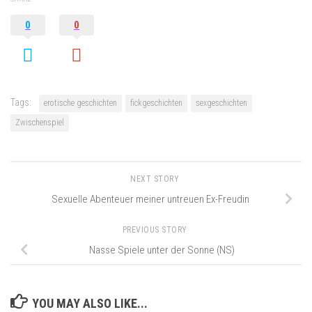
0
0
Tags:
erotische geschichten
fickgeschichten
sexgeschichten
Zwischenspiel
NEXT STORY
Sexuelle Abenteuer meiner untreuen Ex-Freudin
PREVIOUS STORY
Nasse Spiele unter der Sonne (NS)
YOU MAY ALSO LIKE...