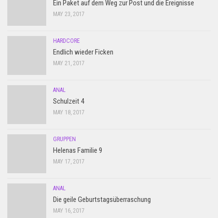
Ein Paket auf dem Weg zur Post und die Ereignisse
MAY 23, 2017
HARDCORE
Endlich wieder Ficken
MAY 21, 2017
ANAL
Schulzeit 4
MAY 18, 2017
GRUPPEN
Helenas Familie 9
MAY 17, 2017
ANAL
Die geile Geburtstagsüberraschung
MAY 16, 2017