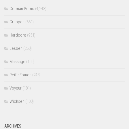
German Porno
(4,248)
Gruppen
(661)
Hardcore
(951)
Lesben
(260)
Massage
(100)
Reife Frauen
(248)
Voyeur
(181)
Wichsen
(100)
ARCHIVES