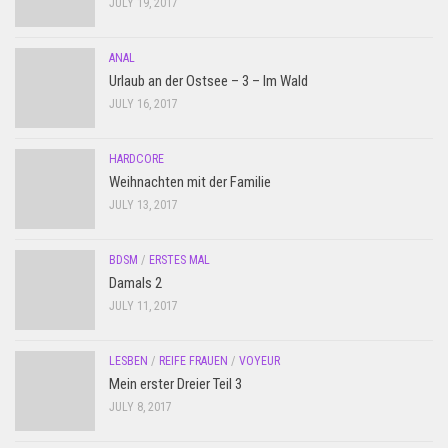
JULY 19, 2017
ANAL
Urlaub an der Ostsee – 3 – Im Wald
JULY 16, 2017
HARDCORE
Weihnachten mit der Familie
JULY 13, 2017
BDSM
/
ERSTES MAL
Damals 2
JULY 11, 2017
LESBEN
/
REIFE FRAUEN
/
VOYEUR
Mein erster Dreier Teil 3
JULY 8, 2017