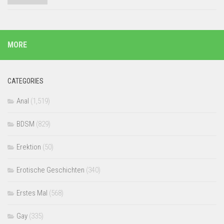
MORE
CATEGORIES
Anal
(1,519)
BDSM
(829)
Erektion
(50)
Erotische Geschichten
(340)
Erstes Mal
(568)
Gay
(335)