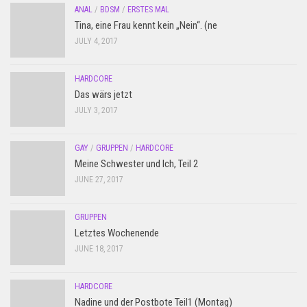
ANAL
/
BDSM
/
ERSTES MAL
Tina, eine Frau kennt kein „Nein“. (ne
JULY 4, 2017
HARDCORE
Das wärs jetzt
JULY 3, 2017
GAY
/
GRUPPEN
/
HARDCORE
Meine Schwester und Ich, Teil 2
JUNE 27, 2017
GRUPPEN
Letztes Wochenende
JUNE 18, 2017
HARDCORE
Nadine und der Postbote Teil1 (Montag)