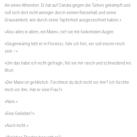
ihn einen Atheisten. Er hat auf Candia gegen die Türken gekämpft und
soll sich dort nicht weniger durch seinen Rassehaß und seine
Grausamkeit, wie durch seine Tapferkeit ausgezeichnet haben.«
»Also alles in allem, ein Mann«, rief sie mit funkelnden Augen.
»Gegenwärtig lebt er in Florenz«, fuhr ich fort, »er soll enorm reich
sein –«
»Um das habe ich nicht gefragt«, fiel sie mir rasch und schneidend ins
Wort.
»Der Mann ist gefährlich. Fürchtest du dich nicht vor ihm? Ich fürchte
mich vor ihm. Hat er eine Frau?«
»Nein.«
»Eine Geliebte?«
»Auch nicht.«