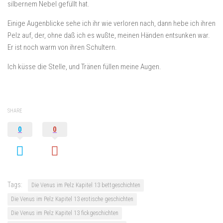
silbernem Nebel gefüllt hat.
Einige Augenblicke sehe ich ihr wie verloren nach, dann hebe ich ihren
Pelz auf, der, ohne daß ich es wußte, meinen Händen entsunken war.
Er ist noch warm von ihren Schultern.
Ich küsse die Stelle, und Tränen füllen meine Augen.
SHARE
0
0
Tags:
Die Venus im Pelz Kapitel 13 bettgeschichten
Die Venus im Pelz Kapitel 13 erotische geschichten
Die Venus im Pelz Kapitel 13 fickgeschichten