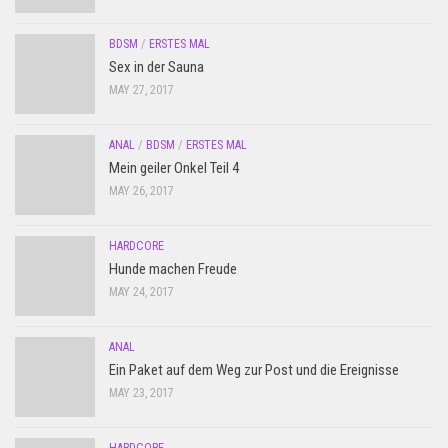
BDSM
/
ERSTES MAL
Sex in der Sauna
MAY 27, 2017
ANAL
/
BDSM
/
ERSTES MAL
Mein geiler Onkel Teil 4
MAY 26, 2017
HARDCORE
Hunde machen Freude
MAY 24, 2017
ANAL
Ein Paket auf dem Weg zur Post und die Ereignisse
MAY 23, 2017