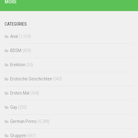
MORE
CATEGORIES
Anal
(1,519)
BDSM
(829)
Erektion
(50)
Erotische Geschichten
(340)
Erstes Mal
(568)
Gay
(335)
German Porno
(4,248)
Gruppen
(661)