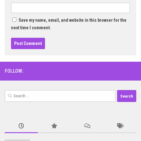
Save my name, email, and website in this browser for the
next time I comment.
FOLLOW:
Search
for: