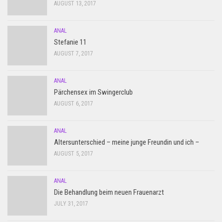
AUGUST 13, 2017
ANAL
Stefanie 11
AUGUST 7, 2017
ANAL
Pärchensex im Swingerclub
AUGUST 6, 2017
ANAL
Altersunterschied – meine junge Freundin und ich –
AUGUST 5, 2017
ANAL
Die Behandlung beim neuen Frauenarzt
JULY 31, 2017