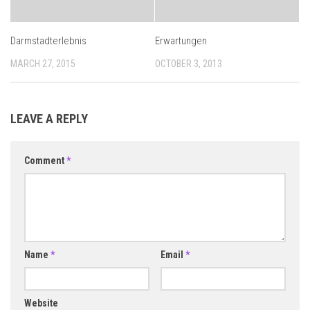
Darmstadterlebnis
Erwartungen
MARCH 27, 2015
OCTOBER 3, 2013
LEAVE A REPLY
Comment
*
Name
*
Email
*
Website