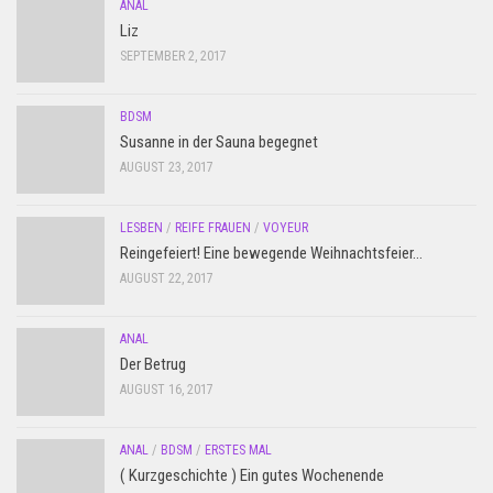
ANAL
Liz
SEPTEMBER 2, 2017
BDSM
Susanne in der Sauna begegnet
AUGUST 23, 2017
LESBEN
/
REIFE FRAUEN
/
VOYEUR
Reingefeiert! Eine bewegende Weihnachtsfeier…
AUGUST 22, 2017
ANAL
Der Betrug
AUGUST 16, 2017
ANAL
/
BDSM
/
ERSTES MAL
( Kurzgeschichte ) Ein gutes Wochenende