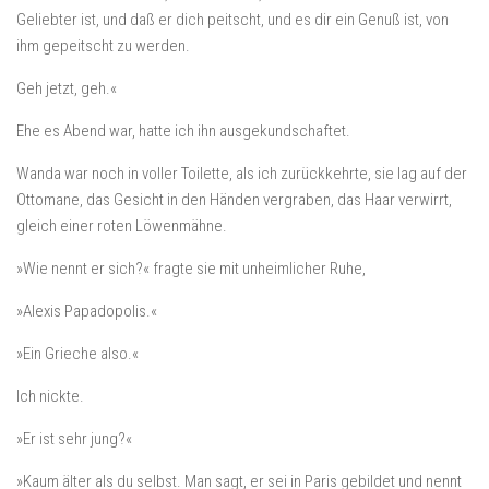
Geliebter ist, und daß er dich peitscht, und es dir ein Genuß ist, von
ihm gepeitscht zu werden.
Geh jetzt, geh.«
Ehe es Abend war, hatte ich ihn ausgekundschaftet.
Wanda war noch in voller Toilette, als ich zurückkehrte, sie lag auf der
Ottomane, das Gesicht in den Händen vergraben, das Haar verwirrt,
gleich einer roten Löwenmähne.
»Wie nennt er sich?« fragte sie mit unheimlicher Ruhe,
»Alexis Papadopolis.«
»Ein Grieche also.«
Ich nickte.
»Er ist sehr jung?«
»Kaum älter als du selbst. Man sagt, er sei in Paris gebildet und nennt