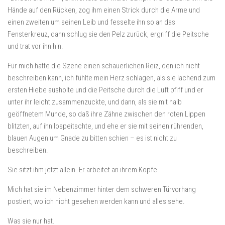
Hände auf den Rücken, zog ihm einen Strick durch die Arme und
einen zweiten um seinen Leib und fesselte ihn so an das
Fensterkreuz, dann schlug sie den Pelz zurück, ergriff die Peitsche
und trat vor ihn hin.
Für mich hatte die Szene einen schauerlichen Reiz, den ich nicht
beschreiben kann, ich fühlte mein Herz schlagen, als sie lachend zum
ersten Hiebe ausholte und die Peitsche durch die Luft pfiff und er
unter ihr leicht zusammenzuckte, und dann, als sie mit halb
geöffnetem Munde, so daß ihre Zähne zwischen den roten Lippen
blitzten, auf ihn lospeitschte, und ehe er sie mit seinen rührenden,
blauen Augen um Gnade zu bitten schien – es ist nicht zu
beschreiben.
Sie sitzt ihm jetzt allein. Er arbeitet an ihrem Kopfe.
Mich hat sie im Nebenzimmer hinter dem schweren Türvorhang
postiert, wo ich nicht gesehen werden kann und alles sehe.
Was sie nur hat.