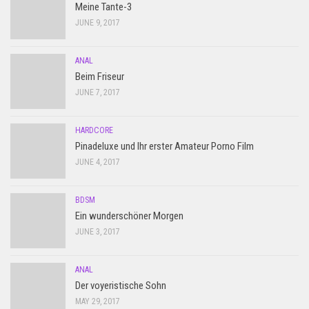
Meine Tante-3
JUNE 9, 2017
ANAL
Beim Friseur
JUNE 7, 2017
HARDCORE
Pinadeluxe und Ihr erster Amateur Porno Film
JUNE 4, 2017
BDSM
Ein wunderschöner Morgen
JUNE 3, 2017
ANAL
Der voyeristische Sohn
MAY 29, 2017