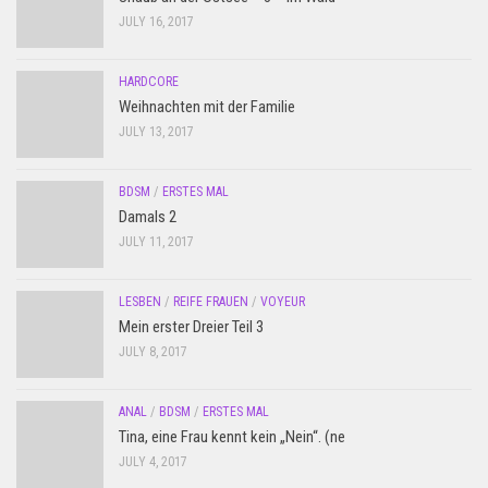
JULY 16, 2017
HARDCORE
Weihnachten mit der Familie
JULY 13, 2017
BDSM
/
ERSTES MAL
Damals 2
JULY 11, 2017
LESBEN
/
REIFE FRAUEN
/
VOYEUR
Mein erster Dreier Teil 3
JULY 8, 2017
ANAL
/
BDSM
/
ERSTES MAL
Tina, eine Frau kennt kein „Nein“. (ne
JULY 4, 2017