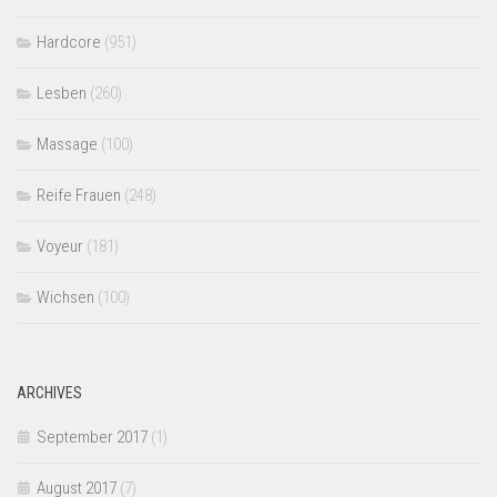
Hardcore
(951)
Lesben
(260)
Massage
(100)
Reife Frauen
(248)
Voyeur
(181)
Wichsen
(100)
ARCHIVES
September 2017
(1)
August 2017
(7)