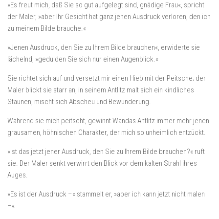
»Es freut mich, daß Sie so gut aufgelegt sind, gnädige Frau«, spricht
der Maler, »aber Ihr Gesicht hat ganz jenen Ausdruck verloren, den ich
zu meinem Bilde brauche.«
»Jenen Ausdruck, den Sie zu Ihrem Bilde brauchen«, erwiderte sie
lächelnd, »gedulden Sie sich nur einen Augenblick.«
Sie richtet sich auf und versetzt mir einen Hieb mit der Peitsche; der
Maler blickt sie starr an, in seinem Antlitz malt sich ein kindliches
Staunen, mischt sich Abscheu und Bewunderung.
Während sie mich peitscht, gewinnt Wandas Antlitz immer mehr jenen
grausamen, höhnischen Charakter, der mich so unheimlich entzückt.
»Ist das jetzt jener Ausdruck, den Sie zu Ihrem Bilde brauchen?« ruft
sie. Der Maler senkt verwirrt den Blick vor dem kalten Strahl ihres
Auges.
»Es ist der Ausdruck –« stammelt er, »aber ich kann jetzt nicht malen
–«