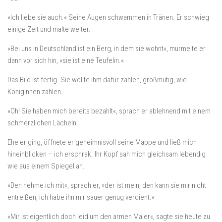
»Ich liebe sie auch.« Seine Augen schwammen in Tränen. Er schwieg
einige Zeit und malte weiter.
»Bei uns in Deutschland ist ein Berg, in dem sie wohnt«, murmelte er
dann vor sich hin, »sie ist eine Teufelin.«
Das Bild ist fertig. Sie wollte ihm dafür zahlen, großmütig, wie
Königinnen zahlen.
»Oh! Sie haben mich bereits bezahlt«, sprach er ablehnend mit einem
schmerzlichen Lächeln.
Ehe er ging, öffnete er geheimnisvoll seine Mappe und ließ mich
hineinblicken – ich erschrak. Ihr Kopf sah mich gleichsam lebendig
wie aus einem Spiegel an.
»Den nehme ich mit«, sprach er, »der ist mein, den kann sie mir nicht
entreißen, ich habe ihn mir sauer genug verdient.«
»Mir ist eigentlich doch leid um den armen Maler«, sagte sie heute zu