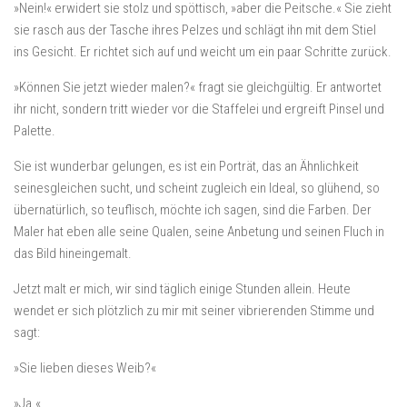
»Nein!« erwidert sie stolz und spöttisch, »aber die Peitsche.« Sie zieht
sie rasch aus der Tasche ihres Pelzes und schlägt ihn mit dem Stiel
ins Gesicht. Er richtet sich auf und weicht um ein paar Schritte zurück.
»Können Sie jetzt wieder malen?« fragt sie gleichgültig. Er antwortet
ihr nicht, sondern tritt wieder vor die Staffelei und ergreift Pinsel und
Palette.
Sie ist wunderbar gelungen, es ist ein Porträt, das an Ähnlichkeit
seinesgleichen sucht, und scheint zugleich ein Ideal, so glühend, so
übernatürlich, so teuflisch, möchte ich sagen, sind die Farben. Der
Maler hat eben alle seine Qualen, seine Anbetung und seinen Fluch in
das Bild hineingemalt.
Jetzt malt er mich, wir sind täglich einige Stunden allein. Heute
wendet er sich plötzlich zu mir mit seiner vibrierenden Stimme und
sagt:
»Sie lieben dieses Weib?«
»Ja.«