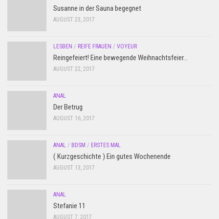
Susanne in der Sauna begegnet
AUGUST 23, 2017
LESBEN
/
REIFE FRAUEN
/
VOYEUR
Reingefeiert! Eine bewegende Weihnachtsfeier…
AUGUST 22, 2017
ANAL
Der Betrug
AUGUST 16, 2017
ANAL
/
BDSM
/
ERSTES MAL
( Kurzgeschichte ) Ein gutes Wochenende
AUGUST 13, 2017
ANAL
Stefanie 11
AUGUST 7, 2017