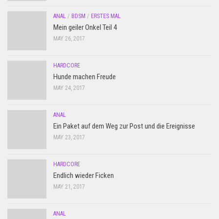
ANAL
/
BDSM
/
ERSTES MAL
Mein geiler Onkel Teil 4
MAY 26, 2017
HARDCORE
Hunde machen Freude
MAY 24, 2017
ANAL
Ein Paket auf dem Weg zur Post und die Ereignisse
MAY 23, 2017
HARDCORE
Endlich wieder Ficken
MAY 21, 2017
ANAL