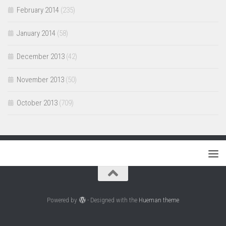
February 2014
(235)
January 2014
(58)
December 2013
(42)
November 2013
(50)
October 2013
(709)
Powered by
- Designed with the
Hueman theme