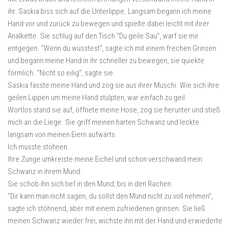
ihr. Saskia biss sich auf die Unterlippe. Langsam begann ich meine
Hand vor und zurück zu bewegen und spielte dabei leicht mit ihrer
Analkette. Sie schlug auf den Tisch “Du geile Sau”, warf sie mir
entgegen. “Wenn du wüsstest”, sagte ich mit einem frechen Grinsen
und begann meine Hand in ihr schneller zu bewegen, sie quiekte
förmlich. “Nicht so eilig”, sagte sie.
Saskia fasste meine Hand und zog sie aus ihrer Muschi. Wie sich ihre
geilen Lippen um meine Hand stülpten, war einfach zu geil.
Wortlos stand sie auf, öffnete meine Hose, zog sie herunter und stieß
mich an die Liege. Sie griff meinen harten Schwanz und leckte
langsam von meinen Eiern aufwärts.
Ich musste stöhnen.
Ihre Zunge umkreiste meine Eichel und schon verschwand mein
Schwanz in ihrem Mund.
Sie schob ihn sich tief in den Mund, bis in den Rachen.
“Dir kann man nicht sagen, du sollst den Mund nicht zu voll nehmen”,
sagte ich stöhnend, aber mit einem zufriedenen grinsen. Sie ließ
meinen Schwanz wieder frei, wichste ihn mit der Hand und erwiederte