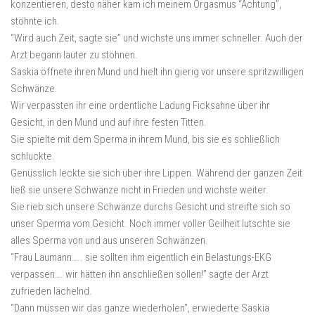
konzentieren, desto näher kam ich meinem Orgasmus “Achtung”,
stöhnte ich.
“Wird auch Zeit, sagte sie” und wichste uns immer schneller. Auch der
Arzt begann lauter zu stöhnen.
Saskia öffnete ihren Mund und hielt ihn gierig vor unsere spritzwilligen
Schwänze.
Wir verpassten ihr eine ordentliche Ladung Ficksahne über ihr
Gesicht, in den Mund und auf ihre festen Titten.
Sie spielte mit dem Sperma in ihrem Mund, bis sie es schließlich
schluckte.
Genüsslich leckte sie sich über ihre Lippen. Während der ganzen Zeit
ließ sie unsere Schwänze nicht in Frieden und wichste weiter.
Sie rieb sich unsere Schwänze durchs Gesicht und streifte sich so
unser Sperma vom Gesicht. Noch immer voller Geilheit lutschte sie
alles Sperma von und aus unseren Schwänzen.
“Frau Laumann….. sie sollten ihm eigentlich ein Belastungs-EKG
verpassen…. wir hätten ihn anschließen sollen!” sagte der Arzt
zufrieden lächelnd.
“Dann müssen wir das ganze wiederholen”, erwiederte Saskia