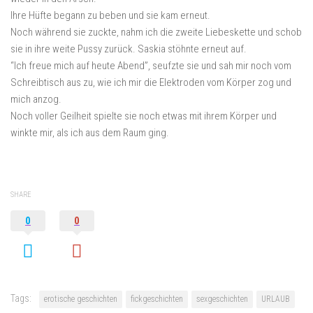
Ihre Hüfte begann zu beben und sie kam erneut.
Noch während sie zuckte, nahm ich die zweite Liebeskette und schob
sie in ihre weite Pussy zurück. Saskia stöhnte erneut auf.
“Ich freue mich auf heute Abend”, seufzte sie und sah mir noch vom
Schreibtisch aus zu, wie ich mir die Elektroden vom Körper zog und
mich anzog.
Noch voller Geilheit spielte sie noch etwas mit ihrem Körper und
winkte mir, als ich aus dem Raum ging.
SHARE
0
0
Tags:
erotische geschichten
fickgeschichten
sexgeschichten
URLAUB