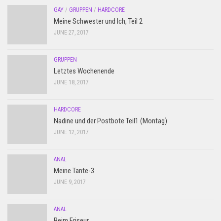
GAY
/
GRUPPEN
/
HARDCORE
Meine Schwester und Ich, Teil 2
JUNE 27, 2017
GRUPPEN
Letztes Wochenende
JUNE 18, 2017
HARDCORE
Nadine und der Postbote Teil1 (Montag)
JUNE 12, 2017
ANAL
Meine Tante-3
JUNE 9, 2017
ANAL
Beim Friseur