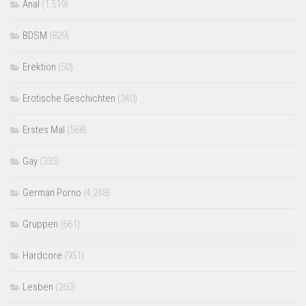
Anal
(1,519)
BDSM
(829)
Erektion
(50)
Erotische Geschichten
(340)
Erstes Mal
(568)
Gay
(335)
German Porno
(4,248)
Gruppen
(661)
Hardcore
(951)
Lesben
(260)