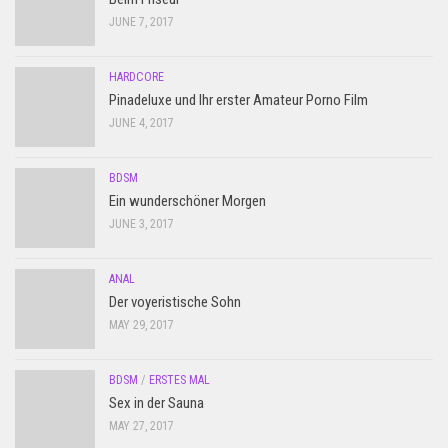
JUNE 7, 2017
HARDCORE
Pinadeluxe und Ihr erster Amateur Porno Film
JUNE 4, 2017
BDSM
Ein wunderschöner Morgen
JUNE 3, 2017
ANAL
Der voyeristische Sohn
MAY 29, 2017
BDSM
/
ERSTES MAL
Sex in der Sauna
MAY 27, 2017