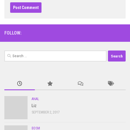
FOLLOW:
Search
for:
ANAL
Liz
SEPTEMBER 2, 2017
BDSM