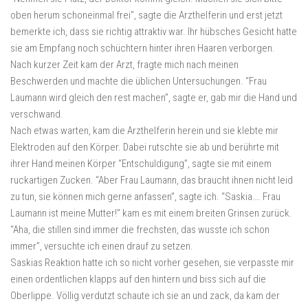
oben herum schoneinmal frei”, sagte die Arzthelferin und erst jetzt
bemerkte ich, dass sie richtig attraktiv war. Ihr hübsches Gesicht hatte
sie am Empfang noch schüchtern hinter ihren Haaren verborgen.
Nach kurzer Zeit kam der Arzt, fragte mich nach meinen
Beschwerden und machte die üblichen Untersuchungen. “Frau
Laumann wird gleich den rest machen”, sagte er, gab mir die Hand und
verschwand.
Nach etwas warten, kam die Arzthelferin herein und sie klebte mir
Elektroden auf den Körper. Dabei rutschte sie ab und berührte mit
ihrer Hand meinen Körper “Entschuldigung”, sagte sie mit einem
ruckartigen Zucken. “Aber Frau Laumann, das braucht ihnen nicht leid
zu tun, sie können mich gerne anfassen”, sagte ich. “Saskia…. Frau
Laumann ist meine Mutter!” kam es mit einem breiten Grinsen zurück.
“Aha, die stillen sind immer die frechsten, das wusste ich schon
immer”, versuchte ich einen drauf zu setzen.
Saskias Reaktion hatte ich so nicht vorher gesehen, sie verpasste mir
einen ordentlichen klapps auf den hintern und biss sich auf die
Oberlippe. Völlig verdutzt schaute ich sie an und zack, da kam der