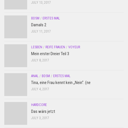
JULY 13, 2017
BDSM
/
ERSTES MAL
Damals 2
JULY 11, 2017
LESBEN
/
REIFE FRAUEN
/
VOYEUR
Mein erster Dreier Teil 3
JULY 8, 2017
ANAL
/
BDSM
/
ERSTES MAL
Tina, eine Frau kennt kein „Nein“. (ne
JULY 4, 2017
HARDCORE
Das wärs jetzt
JULY 3, 2017