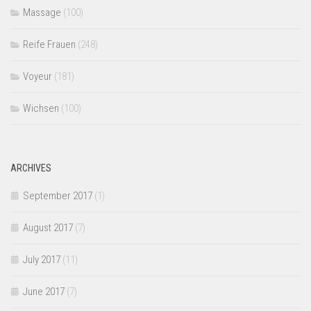
Massage
(100)
Reife Frauen
(248)
Voyeur
(181)
Wichsen
(100)
ARCHIVES
September 2017
(1)
August 2017
(7)
July 2017
(11)
June 2017
(7)