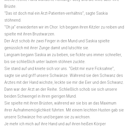
Brüste.
“Das ist doch mal ein Arzt-Patienten-verhältnis”, sagte Saskia
stöhnend.
“Oh ja” erwiederten wir im Chor. Ich begann ihren Kitzler zu reiben und
spielte mit ihren Brustwarzen.
Der Arzt schob ihr zwei Finger in den Mund und Saskia spielte
genüsslich mit ihrer Zunge damit und lutschte sie.
Langsam begann Saskia an zu beben, sie fickte uns immer schneller,
bis sie schließlich unter lautem stöhnen zuckte.
Sie stand auf und kniete sich vor uns. “Gebt mir eure Ficksahne”,
sagte sie und griff unsere Schwänze. Während sie den Schwanz des
Arztes mit der Hand wichste, leckte sie mir die Eier und den Schwanz.
Dann war der Arzt an der Reihe. Schließlich schob sie sich unsere
beiden Schwengel in ihren gierigen Mund.
Sie spielte mit ihren Brüsten, während wir sie bis an das Maximum
ihrer Aufnahmemöglichkeit führten. Mit einem leichten Husten gab sie
unsere Schwänze frei und begann sie zu wichsen.
Je mehr ich mich auf ihre Hand und auf ihren heißen Körper