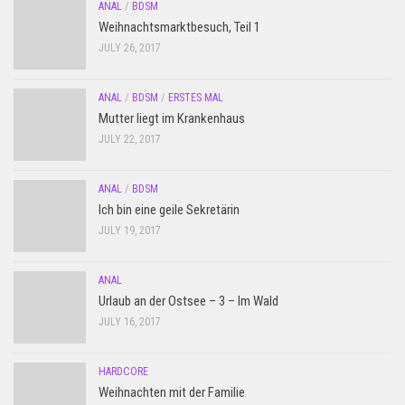
ANAL
/
BDSM
Weihnachtsmarktbesuch, Teil 1
JULY 26, 2017
ANAL
/
BDSM
/
ERSTES MAL
Mutter liegt im Krankenhaus
JULY 22, 2017
ANAL
/
BDSM
Ich bin eine geile Sekretärin
JULY 19, 2017
ANAL
Urlaub an der Ostsee – 3 – Im Wald
JULY 16, 2017
HARDCORE
Weihnachten mit der Familie