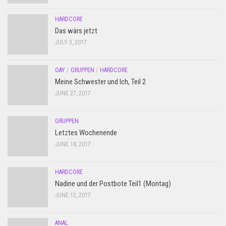
HARDCORE
Das wärs jetzt
JULY 3, 2017
GAY
/
GRUPPEN
/
HARDCORE
Meine Schwester und Ich, Teil 2
JUNE 27, 2017
GRUPPEN
Letztes Wochenende
JUNE 18, 2017
HARDCORE
Nadine und der Postbote Teil1 (Montag)
JUNE 12, 2017
ANAL