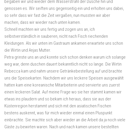
begaben wir und wieder dem Wasserstrahl der Dusche hin und
genossen es. Wir seiften uns gegenseitig ein und erholten uns dabei,
so sehr dass wir fast die Zeit vergaßen, nun mussten wir aber
machen, dass wir wieder nach unten kamen.
Schnell machten wir uns fertig und zogen uns an, ich
selbstverständlich in sauberen, nicht nach Fisch riechenden
Kleidungen. Als wir unten im Gastraum ankamen erwartete uns schon
die Wirtin und Anjas Mutter.
Petra grinste uns an und konnte sich schon denken warum ich solange
weg war, denn duschen dauert bekanntlich nicht so lange. Die Wirtin
Rebecca kam und nahm unsere Getränkebestellung auf und brachte
uns die Speisekarten. Nachdem wir uns leckere Speisen ausgewählt
hatten kam eine koreanische Mitarbeiterin und servierte uns zuerst
einen leckeren Salat. Auf meine Frage wo sie her stammt kamen wir
etwas ins plaudern und so bekam ich heraus, dass sie aus der
Küstenregion herstammt und sich mit den asiatischen Fischen
bestens auskennt, was für mich wieder einmal einen Pluspunkt
einbrachte. Sie machte sich aber wieder an die Arbeit da ja noch viele
Gäste zu bewirten waren. Nach und nach kamen unsere bestellten