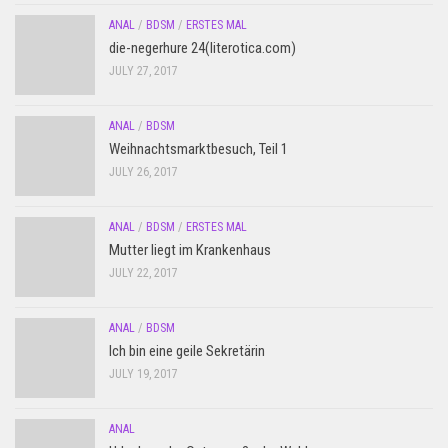
ANAL
/
BDSM
/
ERSTES MAL
die-negerhure 24(literotica.com)
JULY 27, 2017
ANAL
/
BDSM
Weihnachtsmarktbesuch, Teil 1
JULY 26, 2017
ANAL
/
BDSM
/
ERSTES MAL
Mutter liegt im Krankenhaus
JULY 22, 2017
ANAL
/
BDSM
Ich bin eine geile Sekretärin
JULY 19, 2017
ANAL