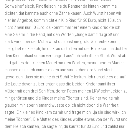
Schweinefleisch, Rindfleisch, he du Rentner da hinten komm mal
dichter, dat kannste auch ohne Zähne kauen. Auch Wurst haben wir
hier im Angebot, komm nicht ein Kilo Rind für 20 Euro, nicht 15 auch
nicht 7 nein nur 10 Euro los kommt mal her“ einem Kind drückte ich
eine Salami in die Hand, mit den Worten „Junge damit du groß und
stark wirst, bei der Mutta wirst du sonst nie groß. So Leute kommt,
hier gibet es Fleisch, he du Frau da hinten mit der Brille komma dichter
dein Kind schaut schon verhungert aus“ ich schnitt ein Stück Wurst ab
und gab es den kleinen Mädel mir den Worten, meine beiden Mädels
müssen das auch immer essen und sind schon groß und stark
geworden, dass sie meine drei Schiffe lenken. Ich richtete es darauf
die Leute davon zu berichten dass die beiden Kinder samt ihrer
Mütter mit den drei Schiffen, deren Fotos meinen LKW schmückten zu
mir gehörten und die Kinder meine Töchter sind. Keiner wollte mir
glauben mir, aber niemand wusste ob ich nicht doch die Wahrheit
sagte. Ein kleines Kind kam zu mir und frage mich, „ja sie sind wirklich
meine Töchter“. Die Mutter des Kindes wollte etwas von der Wurst und
dem Fleisch kaufen, ich sagte ihr, du kaufst für 30 Euro und zahlst nur