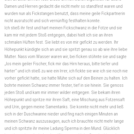
Damen und Herren gedacht die nicht mehr so standfest waren und
wurden nun als Fickstangen benutzt, dass meine geile Fickpartnerin
nicht ausrutscht und sich vernünftig festhalten konnte.
Ich stieß ihr fest und hart meinen Fickschwanz in die Fotze und sie
kam mir mit jedem Stoß entgegen, dabei hielt ich sie an ihren
schmalen Hüften fest. Sie liebt es von mir gefickt zu werden. Ihr
Höhepunkt kündigte sich an und sie spritzt genau so ab wie ihre liebe
Mutter. Nass vom Wasser waren wir, bei ficken stöhnte sie und sagte
„los mein geiler Fischer, fick mir das Hirn heraus, bitte tiefer und
härter“ und ich stieß zu wie ein Irrer, ich fickte sie wie ich sie noch nie
vorher gefickt hatte, sie hatte Mühe sich auf den Beinen zu halten. Ich
bohrte meinen Schwanz immer fester, tief in sie hinein. Sie genoss
jeden Stoß und kam mir immer wilder entgegen. Sie bekam ihren
Höhepunkt und spritze mir ihren Saft, eine Mischung aus Fotzensaft
und Urin, gegen meine Samentanks. Sie konnte nicht mehr und ließ
sich in der Duschwanne nieder und fing nach einigen Minuten an
meinen Schwanz auszusaugen, auch ich brauchte nicht mehr lange
und ich spritzte ihr meine Ladung Sperma in den Mund. Glücklich