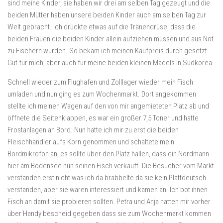
sind meine Kinder, sie haben wir drei am selben Tag gezeugt und die
beiden Mütter haben unsere beiden Kinder auch am selben Tag zur
Welt gebracht. Ich drückte etwas auf die Tränendrüse, dass die
beiden Frauen die beiden Kinder allein aufziehen müssen und aus Not
zu Fischern wurden. So bekam ich meinen Kaufpreis durch gesetzt.
Gut für mich, aber auch für meine beiden kleinen Mädels in Südkorea.
Schnell wieder zum Flughafen und Zolllager wieder mein Fisch
umladen und nun ging es zum Wochenmarkt. Dort angekommen
stellte ich meinen Wagen auf den von mir angemieteten Platz ab und
öffnete die Seitenklappen, es war ein großer 7,5 Toner und hatte
Frostanlagen an Bord. Nun hatte ich mir zu erst die beiden
Fleischhändler aufs Korn genommen und schaltete mein
Bordmikrofon an, es sollte über den Platz hallen, dass ein Nordmann
hier am Bodensee nun seinen Fisch verkauft. Die Besucher vom Markt
verstanden erst nicht was ich da brabbelte da sie kein Plattdeutsch
verstanden, aber sie waren interessiert und kamen an. Ich bot ihnen
Fisch an damit sie probieren sollten. Petra und Anja hatten mir vorher
über Handy bescheid gegeben dass sie zum Wochenmarkt kommen