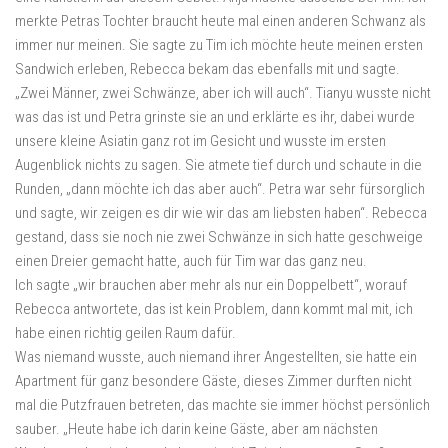
merkte Petras Tochter braucht heute mal einen anderen Schwanz als
immer nur meinen. Sie sagte zu Tim ich möchte heute meinen ersten
Sandwich erleben, Rebecca bekam das ebenfalls mit und sagte.
„Zwei Männer, zwei Schwänze, aber ich will auch“. Tianyu wusste nicht
was das ist und Petra grinste sie an und erklärte es ihr, dabei wurde
unsere kleine Asiatin ganz rot im Gesicht und wusste im ersten
Augenblick nichts zu sagen. Sie atmete tief durch und schaute in die
Runden, „dann möchte ich das aber auch“. Petra war sehr fürsorglich
und sagte, wir zeigen es dir wie wir das am liebsten haben“. Rebecca
gestand, dass sie noch nie zwei Schwänze in sich hatte geschweige
einen Dreier gemacht hatte, auch für Tim war das ganz neu.
Ich sagte „wir brauchen aber mehr als nur ein Doppelbett“, worauf
Rebecca antwortete, das ist kein Problem, dann kommt mal mit, ich
habe einen richtig geilen Raum dafür.
Was niemand wusste, auch niemand ihrer Angestellten, sie hatte ein
Apartment für ganz besondere Gäste, dieses Zimmer durften nicht
mal die Putzfrauen betreten, das machte sie immer höchst persönlich
sauber. „Heute habe ich darin keine Gäste, aber am nächsten