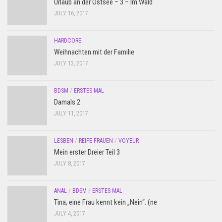
Urlaub an der Ostsee – 3 – Im Wald
JULY 16, 2017
HARDCORE
Weihnachten mit der Familie
JULY 13, 2017
BDSM
/
ERSTES MAL
Damals 2
JULY 11, 2017
LESBEN
/
REIFE FRAUEN
/
VOYEUR
Mein erster Dreier Teil 3
JULY 8, 2017
ANAL
/
BDSM
/
ERSTES MAL
Tina, eine Frau kennt kein „Nein“. (ne
JULY 4, 2017