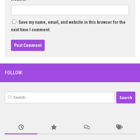
Save my name, email, and website in this browser for the
next time I comment.
FOLLOW:
Search
for: