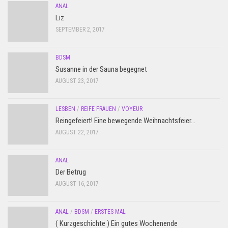
ANAL
Liz
SEPTEMBER 2, 2017
BDSM
Susanne in der Sauna begegnet
AUGUST 23, 2017
LESBEN
/
REIFE FRAUEN
/
VOYEUR
Reingefeiert! Eine bewegende Weihnachtsfeier…
AUGUST 22, 2017
ANAL
Der Betrug
AUGUST 16, 2017
ANAL
/
BDSM
/
ERSTES MAL
( Kurzgeschichte ) Ein gutes Wochenende