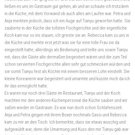
ließen es uns im Gastraum gut gehen, ab und an schaute ich trotzdem
in die Küche, mit dem Vorwand ob auch alles am Laufen war. Petra und
Anja merkten jedoch, dass ich ein Auge auf Tianyu geworfen hatte. Sie
zauberte in der Küche die tollsten Fischgerichte und der eigentliche
Koch kam nur so ins stauen, ich grinste sie an. Rebecca kam zu uns in
die Küche und merkte erst jetzt was sie für eine tolle Frau sie da
eingestellt hatte, allerdings als Bedienung und teilte uns sowie Tianyu
mit, dass die Gäste alle dermaßen begeistert wären und die zum Teil
schon servierten Fischgerichte allen sehr gut schmecken würden und
sie somit Tianyu fest als Köchin mit einem besseren Lohn einstellt. Die
kleine Koreanerin war begeistert und umarmte und küsste mich da ich
ihr das ermöglicht hatte.
Es waren nur noch drei Gäste im Restaurant, Tianyu und der Koch
machten mir den anderen Küchenpersonal die Küche sauber und wir
saßen wieder im Gastraum. Es war nun doch schon Schlafenszeit.
Anja und Petra gingen mit ihrem Boxer nochmals Gassi und Rebecca
kam zu mir an den Tisch. Ich bemerkte, dass sie etwas wuschig und
aufgewühlt war, denn die Umarmung und Kuss den mir Tianyu gab war