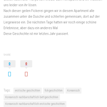
uns leider von ihr lösen.
Nach dieser geilen Fickerei gingen wir in diesem Apartment alle
zusammen unter die Dusche und schliefen gemeinsam, dort auf der
Liegewiese ein. Die nächsten Tage hatten wir noch einige schöne
Erlebnisse, aber dazu ein anderes Mal
Diese Geschichte ist mir letztes Jahr passiert.
SHARE
0
0
Tags:
erotische geschichten
fickgeschichten
Koreanisch
Koreanisch nachbarschaftlich bettgeschichten
Koreanisch nachbarschaftlich erotische geschichten