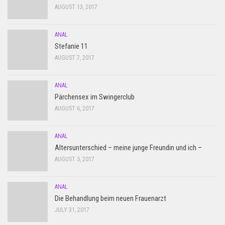
AUGUST 13, 2017
ANAL
Stefanie 11
AUGUST 7, 2017
ANAL
Pärchensex im Swingerclub
AUGUST 6, 2017
ANAL
Altersunterschied – meine junge Freundin und ich –
AUGUST 5, 2017
ANAL
Die Behandlung beim neuen Frauenarzt
JULY 31, 2017