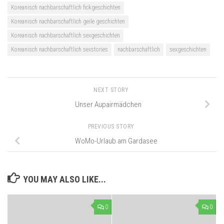
Koreanisch nachbarschaftlich fickgeschichten
Koreanisch nachbarschaftlich geile geschichten
Koreanisch nachbarschaftlich sexgeschichten
Koreanisch nachbarschaftlich sexstories
nachbarschaftlich
sexgeschichten
NEXT STORY
Unser Aupairmädchen
PREVIOUS STORY
WoMo-Urlaub am Gardasee
YOU MAY ALSO LIKE...
0
0