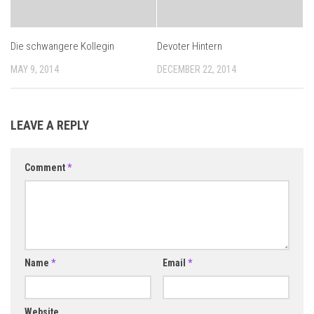
Die schwangere Kollegin
Devoter Hintern
MAY 9, 2014
DECEMBER 22, 2014
LEAVE A REPLY
Comment
*
Name
*
Email
*
Website