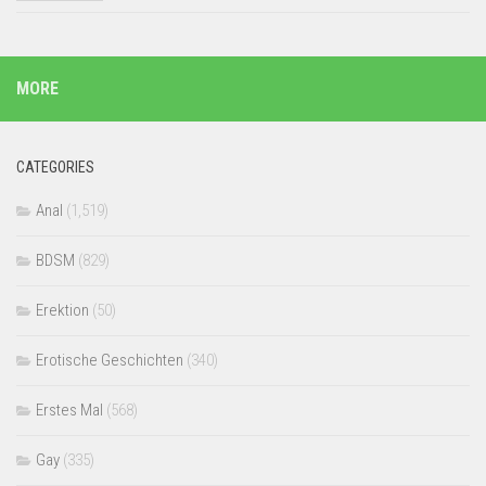
MORE
CATEGORIES
Anal
(1,519)
BDSM
(829)
Erektion
(50)
Erotische Geschichten
(340)
Erstes Mal
(568)
Gay
(335)