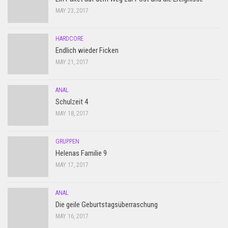
MAY 23, 2017
HARDCORE
Endlich wieder Ficken
MAY 21, 2017
ANAL
Schulzeit 4
MAY 18, 2017
GRUPPEN
Helenas Familie 9
MAY 17, 2017
ANAL
Die geile Geburtstagsüberraschung
MAY 16, 2017