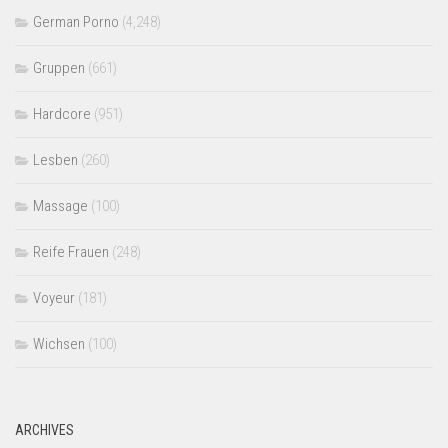
German Porno
(4,248)
Gruppen
(661)
Hardcore
(951)
Lesben
(260)
Massage
(100)
Reife Frauen
(248)
Voyeur
(181)
Wichsen
(100)
ARCHIVES