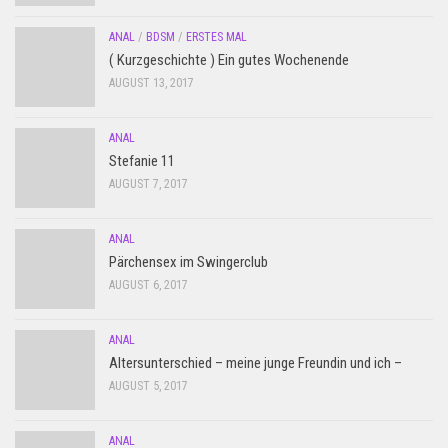
ANAL
/
BDSM
/
ERSTES MAL
( Kurzgeschichte ) Ein gutes Wochenende
AUGUST 13, 2017
ANAL
Stefanie 11
AUGUST 7, 2017
ANAL
Pärchensex im Swingerclub
AUGUST 6, 2017
ANAL
Altersunterschied – meine junge Freundin und ich –
AUGUST 5, 2017
ANAL