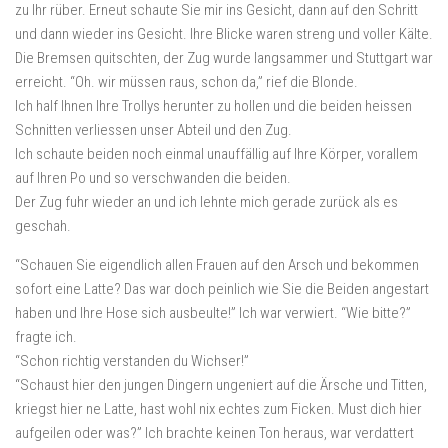
zu Ihr rüber. Erneut schaute Sie mir ins Gesicht, dann auf den Schritt
und dann wieder ins Gesicht. Ihre Blicke waren streng und voller Kälte.
Die Bremsen quitschten, der Zug wurde langsammer und Stuttgart war
erreicht. “Oh. wir müssen raus, schon da,” rief die Blonde.
Ich half Ihnen Ihre Trollys herunter zu hollen und die beiden heissen
Schnitten verliessen unser Abteil und den Zug.
Ich schaute beiden noch einmal unauffällig auf Ihre Körper, vorallem
auf Ihren Po und so verschwanden die beiden.
Der Zug fuhr wieder an und ich lehnte mich gerade zurück als es
geschah.
“Schauen Sie eigendlich allen Frauen auf den Arsch und bekommen
sofort eine Latte? Das war doch peinlich wie Sie die Beiden angestart
haben und Ihre Hose sich ausbeulte!” Ich war verwiert. “Wie bitte?”
fragte ich.
“Schon richtig verstanden du Wichser!”
“Schaust hier den jungen Dingern ungeniert auf die Ärsche und Titten,
kriegst hier ne Latte, hast wohl nix echtes zum Ficken. Must dich hier
aufgeilen oder was?” Ich brachte keinen Ton heraus, war verdattert