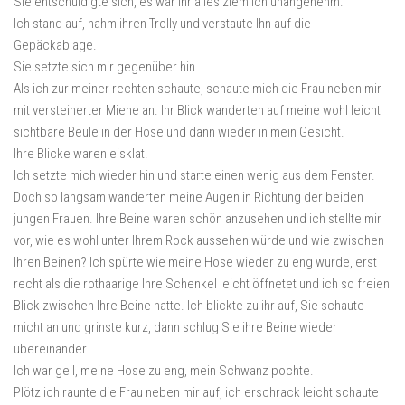
Sie entschuldigte sich, es war Ihr alles ziemlich unangenehm.
Ich stand auf, nahm ihren Trolly und verstaute Ihn auf die
Gepäckablage.
Sie setzte sich mir gegenüber hin.
Als ich zur meiner rechten schaute, schaute mich die Frau neben mir
mit versteinerter Miene an. Ihr Blick wanderten auf meine wohl leicht
sichtbare Beule in der Hose und dann wieder in mein Gesicht.
Ihre Blicke waren eisklat.
Ich setzte mich wieder hin und starte einen wenig aus dem Fenster.
Doch so langsam wanderten meine Augen in Richtung der beiden
jungen Frauen. Ihre Beine waren schön anzusehen und ich stellte mir
vor, wie es wohl unter Ihrem Rock aussehen würde und wie zwischen
Ihren Beinen? Ich spürte wie meine Hose wieder zu eng wurde, erst
recht als die rothaarige Ihre Schenkel leicht öffnetet und ich so freien
Blick zwischen Ihre Beine hatte. Ich blickte zu ihr auf, Sie schaute
micht an und grinste kurz, dann schlug Sie ihre Beine wieder
übereinander.
Ich war geil, meine Hose zu eng, mein Schwanz pochte.
Plötzlich raunte die Frau neben mir auf, ich erschrack leicht schaute