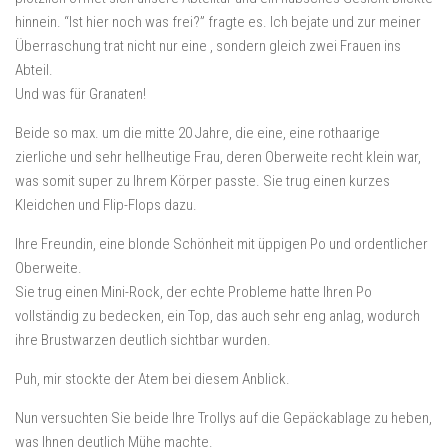
hinnein. “Ist hier noch was frei?” fragte es. Ich bejate und zur meiner
Überraschung trat nicht nur eine , sondern gleich zwei Frauen ins
Abteil.
Und was für Granaten!
Beide so max. um die mitte 20 Jahre, die eine, eine rothaarige
zierliche und sehr hellheutige Frau, deren Oberweite recht klein war,
was somit super zu Ihrem Körper passte. Sie trug einen kurzes
Kleidchen und Flip-Flops dazu.
Ihre Freundin, eine blonde Schönheit mit üppigen Po und ordentlicher
Oberweite.
Sie trug einen Mini-Rock, der echte Probleme hatte Ihren Po
vollständig zu bedecken, ein Top, das auch sehr eng anlag, wodurch
ihre Brustwarzen deutlich sichtbar wurden.
Puh, mir stockte der Atem bei diesem Anblick.
Nun versuchten Sie beide Ihre Trollys auf die Gepäckablage zu heben,
was Ihnen deutlich Mühe machte.