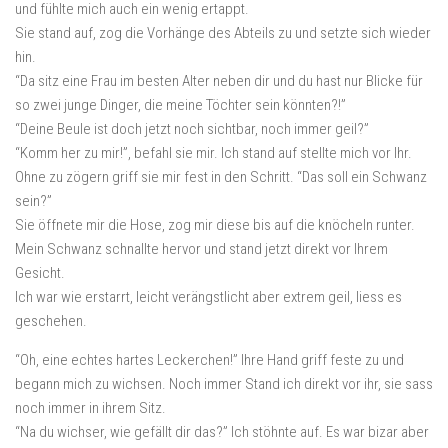
und fühlte mich auch ein wenig ertappt.
Sie stand auf, zog die Vorhänge des Abteils zu und setzte sich wieder
hin.
“Da sitz eine Frau im besten Alter neben dir und du hast nur Blicke für
so zwei junge Dinger, die meine Töchter sein könnten?!”
“Deine Beule ist doch jetzt noch sichtbar, noch immer geil?”
“Komm her zu mir!”, befahl sie mir. Ich stand auf stellte mich vor Ihr.
Ohne zu zögern griff sie mir fest in den Schritt. “Das soll ein Schwanz
sein?”
Sie öffnete mir die Hose, zog mir diese bis auf die knöcheln runter.
Mein Schwanz schnallte hervor und stand jetzt direkt vor Ihrem
Gesicht.
Ich war wie erstarrt, leicht verängstlicht aber extrem geil, liess es
geschehen.
“Oh, eine echtes hartes Leckerchen!” Ihre Hand griff feste zu und
begann mich zu wichsen. Noch immer Stand ich direkt vor ihr, sie sass
noch immer in ihrem Sitz.
“Na du wichser, wie gefällt dir das?” Ich stöhnte auf. Es war bizar aber