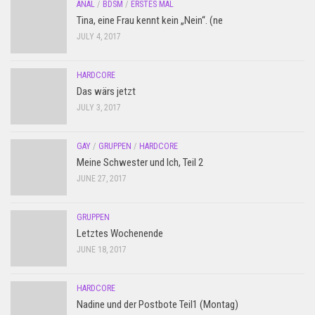
ANAL
/
BDSM
/
ERSTES MAL
Tina, eine Frau kennt kein „Nein“. (ne
JULY 4, 2017
HARDCORE
Das wärs jetzt
JULY 3, 2017
GAY
/
GRUPPEN
/
HARDCORE
Meine Schwester und Ich, Teil 2
JUNE 27, 2017
GRUPPEN
Letztes Wochenende
JUNE 18, 2017
HARDCORE
Nadine und der Postbote Teil1 (Montag)