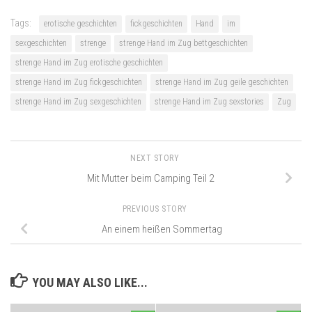
Tags:
erotische geschichten
fickgeschichten
Hand
im
sexgeschichten
strenge
strenge Hand im Zug bettgeschichten
strenge Hand im Zug erotische geschichten
strenge Hand im Zug fickgeschichten
strenge Hand im Zug geile geschichten
strenge Hand im Zug sexgeschichten
strenge Hand im Zug sexstories
Zug
NEXT STORY
Mit Mutter beim Camping Teil 2
PREVIOUS STORY
An einem heißen Sommertag
YOU MAY ALSO LIKE...