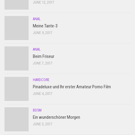
JUNE 12, 2017
ANAL
Meine Tante-3
JUNE 9, 2017
ANAL
Beim Friseur
JUNE 7, 2017
HARDCORE
Pinadeluxe und Ihr erster Amateur Porno Film
JUNE 4, 2017
BDSM
Ein wunderschöner Morgen
JUNE 3, 2017