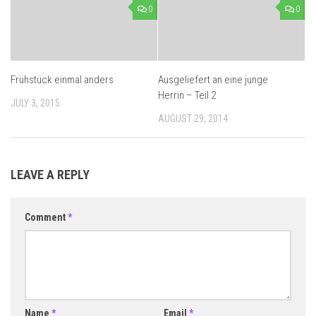
0
0
Frühstück einmal anders
Ausgeliefert an eine junge
Herrin – Teil 2
JULY 3, 2015
AUGUST 29, 2014
LEAVE A REPLY
Comment
*
Name
*
Email
*