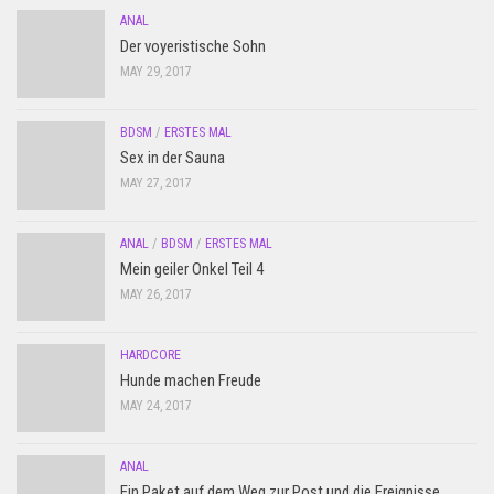
ANAL
Der voyeristische Sohn
MAY 29, 2017
BDSM
/
ERSTES MAL
Sex in der Sauna
MAY 27, 2017
ANAL
/
BDSM
/
ERSTES MAL
Mein geiler Onkel Teil 4
MAY 26, 2017
HARDCORE
Hunde machen Freude
MAY 24, 2017
ANAL
Ein Paket auf dem Weg zur Post und die Ereignisse