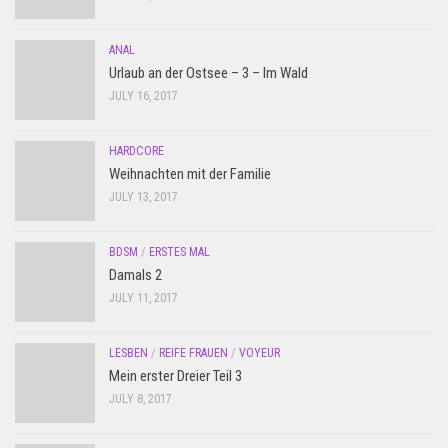
ANAL
Urlaub an der Ostsee – 3 – Im Wald
JULY 16, 2017
HARDCORE
Weihnachten mit der Familie
JULY 13, 2017
BDSM
/
ERSTES MAL
Damals 2
JULY 11, 2017
LESBEN
/
REIFE FRAUEN
/
VOYEUR
Mein erster Dreier Teil 3
JULY 8, 2017