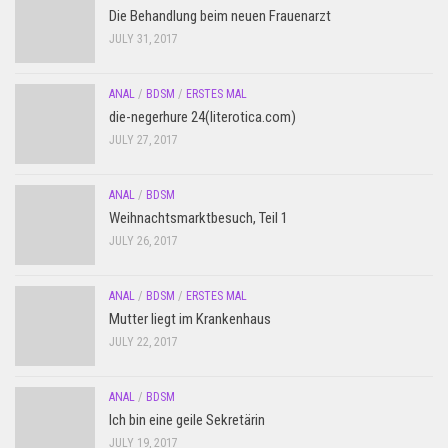
Die Behandlung beim neuen Frauenarzt
JULY 31, 2017
ANAL
/
BDSM
/
ERSTES MAL
die-negerhure 24(literotica.com)
JULY 27, 2017
ANAL
/
BDSM
Weihnachtsmarktbesuch, Teil 1
JULY 26, 2017
ANAL
/
BDSM
/
ERSTES MAL
Mutter liegt im Krankenhaus
JULY 22, 2017
ANAL
/
BDSM
Ich bin eine geile Sekretärin
JULY 19, 2017